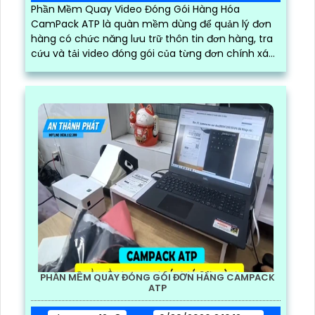
Phần Mềm Quay Video Đóng Gói Hàng Hóa
CamPack ATP là quàn mềm dùng để quản lý đơn
hàng có chức năng lưu trữ thôn tin đơn hàng, tra
cứu và tải video đóng gói của từng đơn chính xác
và nhanh chóng
PHẦN MỀM QUAY ĐÓNG GÓI ĐƠN HÀNG CAMPACK
ATP