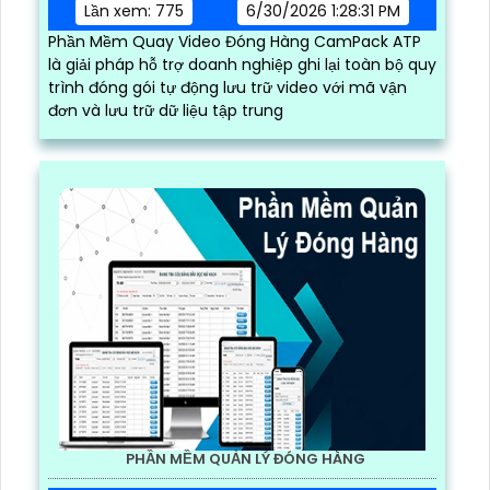
Lần xem: 775
6/30/2026 1:28:31 PM
Phần Mềm Quay Video Đóng Hàng CamPack ATP
là giải pháp hỗ trợ doanh nghiệp ghi lại toàn bộ quy
trình đóng gói tự động lưu trữ video với mã vận
đơn và lưu trữ dữ liệu tập trung
PHẦN MỀM QUẢN LÝ ĐÓNG HÀNG