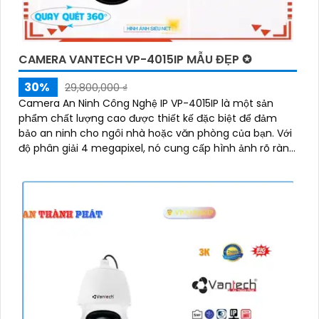
CAMERA VANTECH VP-4015IP MẪU ĐẸP ✪
30%
29,800,000 ₫
Camera An Ninh Công Nghệ IP VP-4015IP là một sản
phẩm chất lượng cao được thiết kế đặc biệt để đảm
bảo an ninh cho ngôi nhà hoặc văn phòng của bạn. Với
độ phân giải 4 megapixel, nó cung cấp hình ảnh rõ ràng
và sắc nét