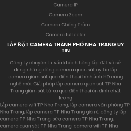
Camera IP
Camera Zoom
Camera Chống Trộm
Camera full color
LẮP ĐẶT CAMERA THÀNH PHỐ NHA TRANG UY
TIN
Công ty chuyên tư vấn khách hàng lắp đặt và sử
dụng những dòng camera quan sát uy tín lắp
camera giám sát qua điện thoại hình ảnh HD công
nghệ mới. Giải pháp lắp camera quan sát TP Nha
Trang giám sát từ xa qua điện thoại ổn định chất
lượng
Lắp camera wifi TP Nha Trang, lắp camera văn phòng TP
Nha Trang, lắp camera TP Nha Trang giá rẻ, công ty lắp
camera TP Nha Trang, sửa camera TP Nha Trang,
camera quan sát TP Nha Trang. camera wifi TP Nha