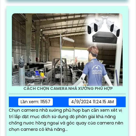
CÁCH CHỌN CAMERA NHÀ XƯỞNG PHÙ HỢP
Lần xem: 11557
4/9/2024 11:24:15 AM
Chọn camera nhà xưởng phù hợp bạn cần xem xét vị
trí lắp đặt mục đích sử dụng độ phân giải khả năng
chống nước hồng ngoại và góc quay của camera nên
chọn camera có khả năng...