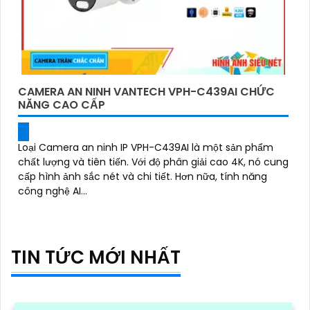
CAMERA AN NINH VANTECH VPH-C439AI CHỨC
NĂNG CAO CẤP
Loại Camera an ninh IP VPH-C439AI là một sản phẩm
chất lượng và tiên tiến. Với độ phân giải cao 4K, nó cung
cấp hình ảnh sắc nét và chi tiết. Hơn nữa, tính năng
công nghệ AI...
TIN TỨC MỚI NHẤT