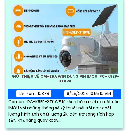
GIỚI THIỆU VỀ CAMERA WIFI DÙNG PIN IMOU IPC-K9EP-
3T0WE
Lần xem: 10378
6/25/2024 10:55:10 AM
Camera IPC-K9EP-3T0WE là sản phẩm mới ra mắt của
IMOU với những thông số kỹ thuật nổi trội như chất
lượng hình ảnh chất lượng 2k, đèn trợ sáng tích hợp
sẵn, khả năng quay xoay...