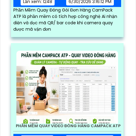
Lần xem: 1248
6/30/2026 3:16:12 PM
Phần Mềm Quay Đóng Gói Đơn Hàng CamPack
ATP là phần mềm có tích hợp công nghệ Ai nhận
diện và dọc mã QR/ bar code khi camera quay
được mã vận đơn
PHẦN MỀM QUAY VIDEO ĐÓNG HÀNG CAMPACK ATP