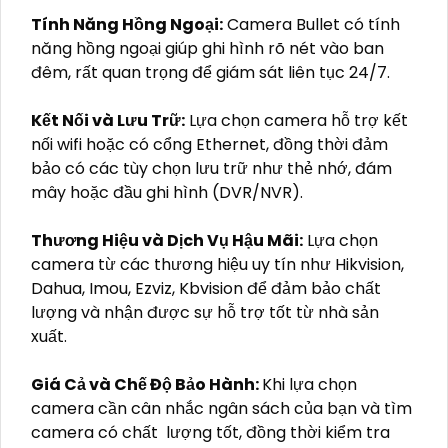
Tính Năng Hồng Ngoại:
Camera Bullet có tính
năng hồng ngoại giúp ghi hình rõ nét vào ban
đêm, rất quan trọng để giám sát liên tục 24/7.
Kết Nối và Lưu Trữ:
Lựa chọn camera hỗ trợ kết
nối wifi hoặc có cổng Ethernet, đồng thời đảm
bảo có các tùy chọn lưu trữ như thẻ nhớ, đám
mây hoặc đầu ghi hình (DVR/NVR).
Thương Hiệu và Dịch Vụ Hậu Mãi:
Lựa chọn
camera từ các thương hiệu uy tín như Hikvision,
Dahua, Imou, Ezviz, Kbvision để đảm bảo chất
lượng và nhận được sự hỗ trợ tốt từ nhà sản
xuất.
Giá Cả và Chế Độ Bảo Hành:
Khi lựa chọn
camera cần cân nhắc ngân sách của bạn và tìm
camera có chất lượng tốt, đồng thời kiểm tra