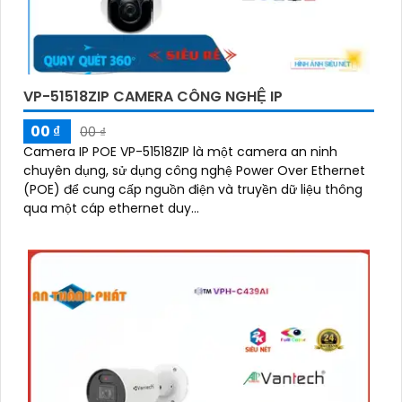
VP-51518ZIP CAMERA CÔNG NGHỆ IP
00 ₫
00 ₫
Camera IP POE VP-51518ZIP là một camera an ninh
chuyên dụng, sử dụng công nghệ Power Over Ethernet
(POE) để cung cấp nguồn điện và truyền dữ liệu thông
qua một cáp ethernet duy...