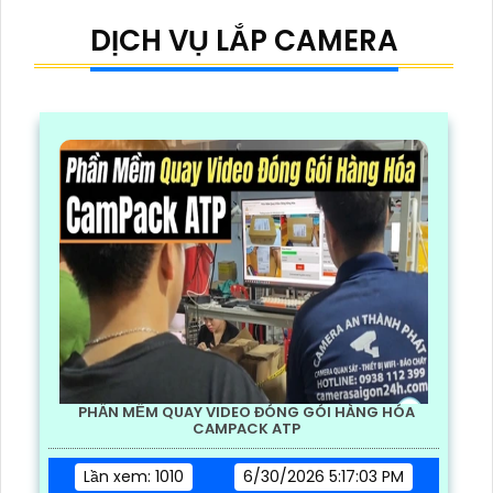
DỊCH VỤ LẮP CAMERA
PHẦN MỀM QUAY VIDEO ĐÓNG GÓI HÀNG HÓA
CAMPACK ATP
Lần xem: 1010
6/30/2026 5:17:03 PM