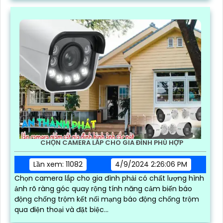
CHỌN CAMERA LẮP CHO GIA ĐÌNH PHÙ HỢP
Lần xem: 11082
4/9/2024 2:26:06 PM
Chọn camera lắp cho gia đình phải có chất lượng hình
ảnh rõ ràng góc quay rộng tính năng cảm biến báo
động chống trộm kết nối mạng báo động chống trộm
qua điện thoại và đặt biệc...