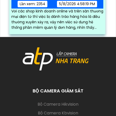
Lần xem: 2354
5/8/2026 4:58:19 PM
Với các shop kinh doanh online và trên sàn thương
mại điện tử thì việc bị đánh tráo hàng hóa là điều
thường xuyên xảy ra, vậy nên việc sử dụng hệ
thống phần mềm quản lý đơn hàng, nhìn thấy
được quá trình đóng gói hàng hóa, kèm theo đấy
là quy trình đóng gói cũng được ghi lại một cách
dễ dàng
BỘ CAMERA GIÁM SÁT
(current)
Bộ Camera Hikvision
Bộ Camera Kbvision