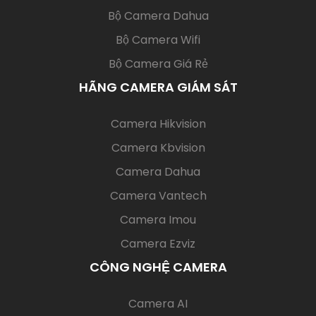
Bộ Camera Dahua
Bộ Camera Wifi
Bộ Camera Giá Rẻ
HÃNG CAMERA GIÁM SÁT
(current)
Camera Hikvision
Camera Kbvision
Camera Dahua
Camera Vantech
Camera Imou
Camera Ezviz
CÔNG NGHỆ CAMERA
(current)
Camera AI