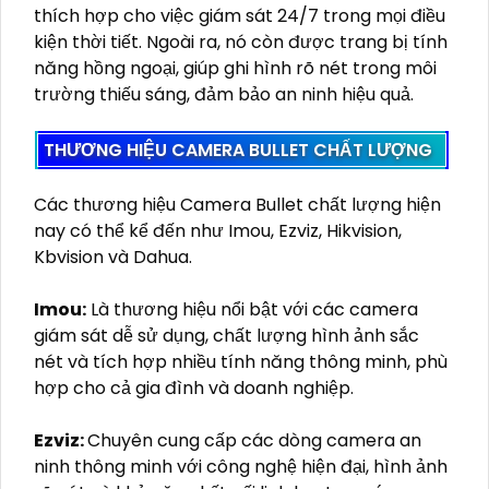
thích hợp cho việc giám sát 24/7 trong mọi điều
kiện thời tiết. Ngoài ra, nó còn được trang bị tính
năng hồng ngoại, giúp ghi hình rõ nét trong môi
trường thiếu sáng, đảm bảo an ninh hiệu quả.
THƯƠNG HIỆU CAMERA BULLET CHẤT LƯỢNG
Các thương hiệu Camera Bullet chất lượng hiện
nay có thể kể đến như Imou, Ezviz, Hikvision,
Kbvision và Dahua.
Imou:
Là thương hiệu nổi bật với các camera
giám sát dễ sử dụng, chất lượng hình ảnh sắc
nét và tích hợp nhiều tính năng thông minh, phù
hợp cho cả gia đình và doanh nghiệp.
Ezviz:
Chuyên cung cấp các dòng camera an
ninh thông minh với công nghệ hiện đại, hình ảnh