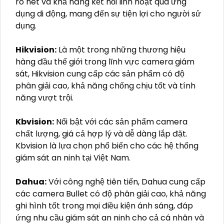
rõ nét và khả năng kết nối linh hoạt qua ứng
dụng di động, mang đến sự tiện lợi cho người sử
dụng.
Hikvision:
Là một trong những thương hiệu
hàng đầu thế giới trong lĩnh vực camera giám
sát, Hikvision cung cấp các sản phẩm có độ
phân giải cao, khả năng chống chịu tốt và tính
năng vượt trội.
Kbvision:
Nổi bật với các sản phẩm camera
chất lượng, giá cả hợp lý và dễ dàng lắp đặt.
Kbvision là lựa chọn phổ biến cho các hệ thống
giám sát an ninh tại Việt Nam.
Dahua:
Với công nghệ tiên tiến, Dahua cung cấp
các camera Bullet có độ phân giải cao, khả năng
ghi hình tốt trong mọi điều kiện ánh sáng, đáp
ứng nhu cầu giám sát an ninh cho cả cá nhân và