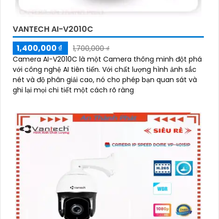
VANTECH AI-V2010C
1,400,000 ₫
1,700,000 ₫
Camera AI-V2010C là một Camera thông minh đột phá
với công nghệ AI tiên tiến. Với chất lượng hình ảnh sắc
nét và độ phân giải cao, nó cho phép bạn quan sát và
ghi lại mọi chi tiết một cách rõ ràng