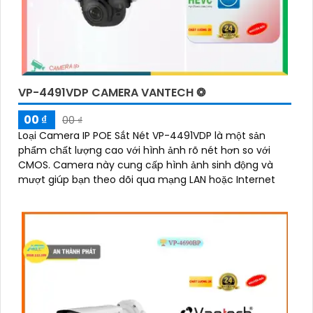
VP-4491VDP CAMERA VANTECH ❂
00 ₫
00 ₫
Loại Camera IP POE Sắt Nét VP-4491VDP là một sản
phẩm chất lượng cao với hình ảnh rõ nét hơn so với
CMOS. Camera này cung cấp hình ảnh sinh động và
mượt giúp bạn theo dõi qua mạng LAN hoặc Internet