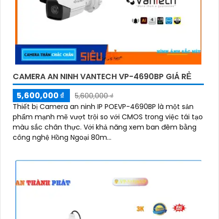
CAMERA AN NINH VANTECH VP-4690BP GIÁ RẺ
5,600,000 ₫
5,600,000 ₫
Thiết bị Camera an ninh IP POEVP-4690BP là một sản
phẩm mạnh mẽ vượt trội so với CMOS trong việc tái tạo
màu sắc chân thực. Với khả năng xem ban đêm bằng
công nghệ Hồng Ngoại 80m...