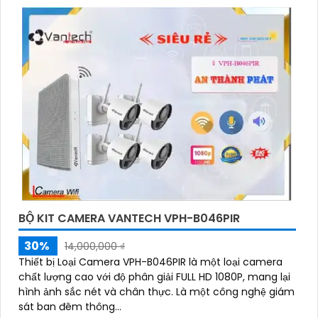
BỘ KIT CAMERA VANTECH VPH-B046PIR
30%
14,000,000 ₫
Thiết bị Loại Camera VPH-B046PIR là một loại camera
chất lượng cao với độ phân giải FULL HD 1080P, mang lại
hình ảnh sắc nét và chân thực. Là một công nghệ giám
sát ban đêm thông...