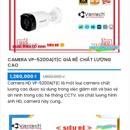
CAMERA VP-5200A|T|C GIÁ RẺ CHẤT LƯỢNG
CAO
1,260,000 ₫
1,800,000 ₫
Camera HD VP-5200A|T|C là một loại camera chất
lượng cao được sử dụng trong việc giám sát và bảo vệ
an ninh trong các hệ thống CCTV. Với chất lượng hình
ảnh HD, camera này cung...