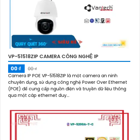
VP-51518ZIP CAMERA CÔNG NGHỆ IP
00 ₫
00 ₫
Camera IP POE VP-51518ZIP là một camera an ninh
chuyên dụng, sử dụng công nghệ Power Over Ethernet
(POE) để cung cấp nguồn điện và truyền dữ liệu thông
qua một cáp ethernet duy...