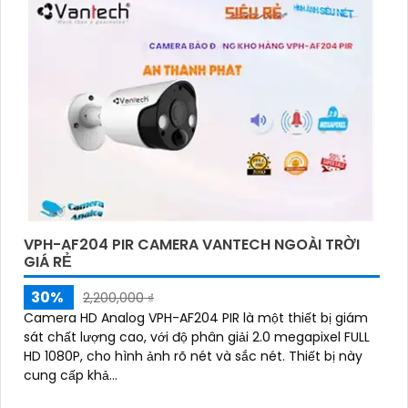
VPH-AF204 PIR CAMERA VANTECH NGOÀI TRỜI
GIÁ RẺ
30%
2,200,000 ₫
Camera HD Analog VPH-AF204 PIR là một thiết bị giám
sát chất lượng cao, với độ phân giải 2.0 megapixel FULL
HD 1080P, cho hình ảnh rõ nét và sắc nét. Thiết bị này
cung cấp khả...