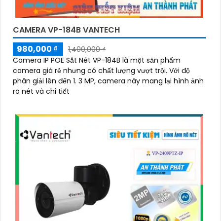
CAMERA VP-184B VANTECH
980,000 ₫
1,400,000 ₫
Camera IP POE Sắt Nét VP-184B là một sản phẩm
camera giá rẻ nhưng có chất lượng vượt trội. Với độ
phân giải lên đến 1. 3 MP, camera này mang lại hình ảnh
rõ nét và chi tiết