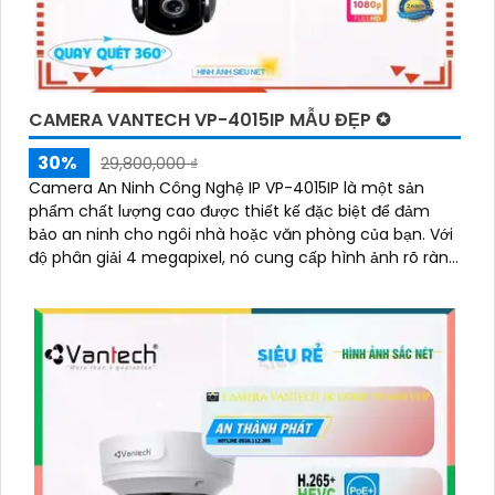
CAMERA VANTECH VP-4015IP MẪU ĐẸP ✪
30%
29,800,000 ₫
Camera An Ninh Công Nghệ IP VP-4015IP là một sản
phẩm chất lượng cao được thiết kế đặc biệt để đảm
bảo an ninh cho ngôi nhà hoặc văn phòng của bạn. Với
độ phân giải 4 megapixel, nó cung cấp hình ảnh rõ ràng
và sắc nét