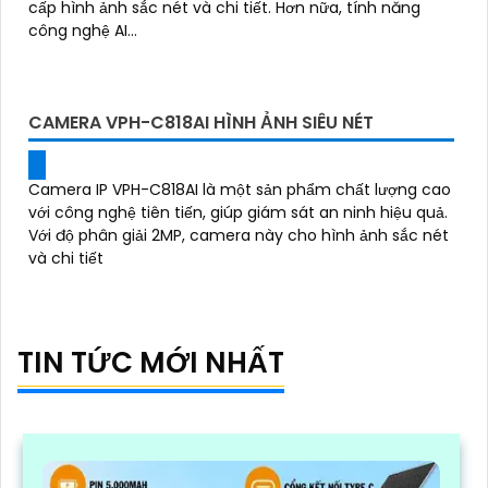
cấp hình ảnh sắc nét và chi tiết. Hơn nữa, tính năng
công nghệ AI...
CAMERA VPH-C818AI HÌNH ẢNH SIÊU NÉT
Camera IP VPH-C818AI là một sản phẩm chất lượng cao