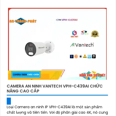
CAMERA AN NINH VANTECH VPH-C439AI CHỨC
NĂNG CAO CẤP
Loại Camera an ninh IP VPH-C439AI là một sản phẩm
chất lượng và tiên tiến. Với độ phân giải cao 4K, nó cung