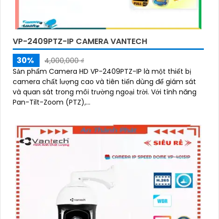
VP-2409PTZ-IP CAMERA VANTECH
30%
4,000,000 ₫
Sản phẩm Camera HD VP-2409PTZ-IP là một thiết bị
camera chất lượng cao và tiên tiến dùng để giám sát
và quan sát trong môi trường ngoại trời. Với tính năng
Pan-Tilt-Zoom (PTZ),...