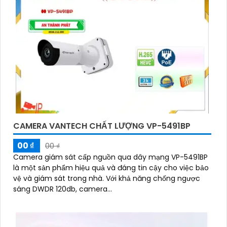
CAMERA VANTECH CHẤT LƯỢNG VP-5491BP
00 ₫
00 ₫
Camera giám sát cấp nguồn qua dây mạng VP-5491BP
là một sản phẩm hiệu quả và đáng tin cậy cho việc bảo
vệ và giám sát trong nhà. Với khả năng chống ngược
sáng DWDR 120db, camera...