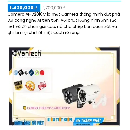
1,400,000 ₫
1,700,000 ₫
Camera AI-V2010C là một Camera thông minh đột phá
với công nghệ AI tiên tiến. Với chất lượng hình ảnh sắc
nét và độ phân giải cao, nó cho phép bạn quan sát và
ghi lại mọi chi tiết một cách rõ ràng