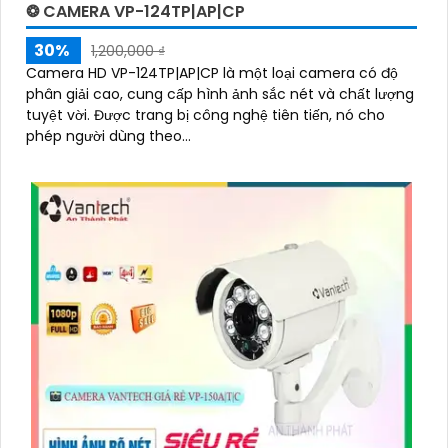
❂ CAMERA VP-124TP|AP|CP
30%
1,200,000 ₫
Camera HD VP-124TP|AP|CP là một loại camera có độ
phân giải cao, cung cấp hình ảnh sắc nét và chất lượng
tuyệt vời. Được trang bị công nghệ tiên tiến, nó cho
phép người dùng theo...