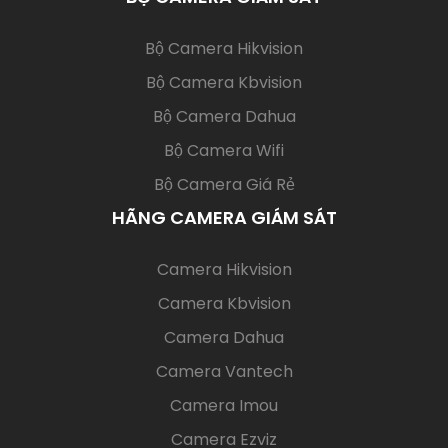
(current)
Bộ Camera Hikvision
Bộ Camera Kbvision
Bộ Camera Dahua
Bộ Camera Wifi
Bộ Camera Giá Rẻ
HÃNG CAMERA GIÁM SÁT
(current)
Camera Hikvision
Camera Kbvision
Camera Dahua
Camera Vantech
Camera Imou
Camera Ezviz