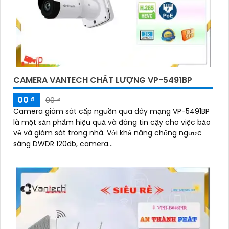
CAMERA VANTECH CHẤT LƯỢNG VP-5491BP
00 ₫
00 ₫
Camera giám sát cấp nguồn qua dây mạng VP-5491BP
là một sản phẩm hiệu quả và đáng tin cậy cho việc bảo
vệ và giám sát trong nhà. Với khả năng chống ngược
sáng DWDR 120db, camera...