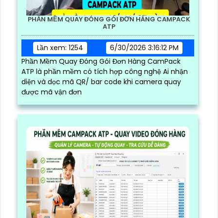
PHẦN MỀM QUAY ĐÓNG GÓI ĐƠN HÀNG CAMPACK
ATP
Lần xem: 1254
6/30/2026 3:16:12 PM
Phần Mềm Quay Đóng Gói Đơn Hàng CamPack
ATP là phần mềm có tích hợp công nghệ Ai nhận
diện và dọc mã QR/ bar code khi camera quay
được mã vận đơn