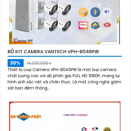
BỘ KIT CAMERA VANTECH VPH-B046PIR
30%
14,000,000 ₫
Thiết bị Loại Camera VPH-B046PIR là một loại camera
chất lượng cao với độ phân giải FULL HD 1080P, mang lại
hình ảnh sắc nét và chân thực. Là một công nghệ giám
sát ban đêm thông...