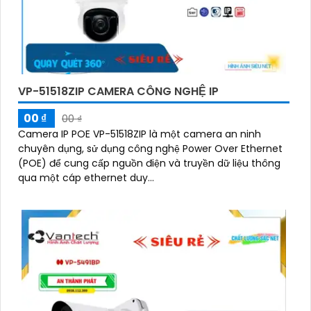
VP-51518ZIP CAMERA CÔNG NGHỆ IP
00 ₫
00 ₫
Camera IP POE VP-51518ZIP là một camera an ninh
chuyên dụng, sử dụng công nghệ Power Over Ethernet
(POE) để cung cấp nguồn điện và truyền dữ liệu thông
qua một cáp ethernet duy...