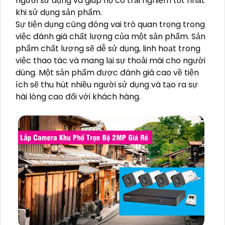
người sử dụng và giúp họ có trải nghiệm tốt nhất
khi sử dụng sản phẩm.
Sự tiện dụng cũng đóng vai trò quan trọng trong
việc đánh giá chất lượng của một sản phẩm. Sản
phẩm chất lượng sẽ dễ sử dụng, linh hoạt trong
việc thao tác và mang lại sự thoải mái cho người
dùng. Một sản phẩm được đánh giá cao về tiện
ích sẽ thu hút nhiều người sử dụng và tạo ra sự
hài lòng cao đối với khách hàng.