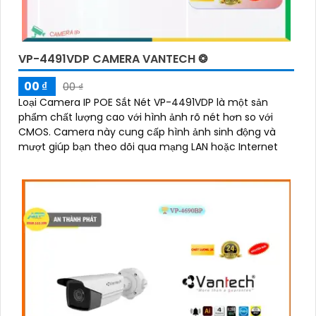
VP-4491VDP CAMERA VANTECH ❂
00 ₫
00 ₫
Loại Camera IP POE Sắt Nét VP-4491VDP là một sản
phẩm chất lượng cao với hình ảnh rõ nét hơn so với
CMOS. Camera này cung cấp hình ảnh sinh động và
mượt giúp bạn theo dõi qua mạng LAN hoặc Internet