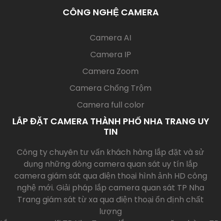
CÔNG NGHỆ CAMERA
(current)
Camera AI
Camera IP
Camera Zoom
Camera Chống Trộm
Camera full color
LẮP ĐẶT CAMERA THÀNH PHỐ NHA TRANG UY
TIN
Công ty chuyên tư vấn khách hàng lắp đặt và sử
dụng những dòng camera quan sát uy tín lắp
camera giám sát qua điện thoại hình ảnh HD công
nghệ mới. Giải pháp lắp camera quan sát TP Nha
Trang giám sát từ xa qua điện thoại ổn định chất
lượng