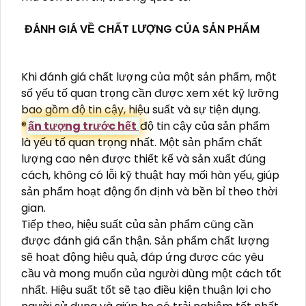
ĐÁNH GIÁ VỀ CHẤT LƯỢNG CỦA SẢN PHẨM
Khi đánh giá chất lượng của một sản phẩm, một
số yếu tố quan trọng cần được xem xét kỹ lưỡng
bao gồm độ tin cậy, hiệu suất và sự tiện dụng.
®️
ấn tượng trước hết
độ tin cậy của sản phẩm
là yếu tố quan trọng nhất. Một sản phẩm chất
lượng cao nên được thiết kế và sản xuất đúng
cách, không có lỗi kỹ thuật hay mối hàn yếu, giúp
sản phẩm hoạt động ổn định và bền bỉ theo thời
gian.
Tiếp theo, hiệu suất của sản phẩm cũng cần
được đánh giá cẩn thận. Sản phẩm chất lượng
sẽ hoạt động hiệu quả, đáp ứng được các yêu
cầu và mong muốn của người dùng một cách tốt
nhất. Hiệu suất tốt sẽ tạo điều kiện thuận lợi cho