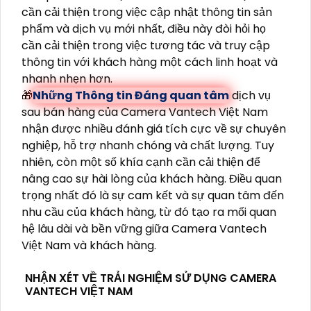
cần cải thiện trong việc cập nhật thông tin sản
phẩm và dịch vụ mới nhất, điều này đòi hỏi họ
cần cải thiện trong việc tương tác và truy cập
thông tin với khách hàng một cách linh hoạt và
nhanh nhẹn hơn.
🎁
Những Thông tin Đáng quan tâm
dịch vụ
sau bán hàng của Camera Vantech Việt Nam
nhận được nhiều đánh giá tích cực về sự chuyên
nghiệp, hỗ trợ nhanh chóng và chất lượng. Tuy
nhiên, còn một số khía cạnh cần cải thiện để
nâng cao sự hài lòng của khách hàng. Điều quan
trọng nhất đó là sự cam kết và sự quan tâm đến
nhu cầu của khách hàng, từ đó tạo ra mối quan
hệ lâu dài và bền vững giữa Camera Vantech
Việt Nam và khách hàng.
NHẬN XÉT VỀ TRẢI NGHIỆM SỬ DỤNG CAMERA
VANTECH VIỆT NAM