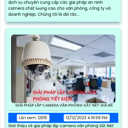
dịch vụ chuyên cung cấp các giải pháp an ninh
camera chất lượng cao cho văn phòng, công ty và
doanh nghiệp. Chúng tôi là đối tác...
GIẢI PHÁP LẮP CAMERA VĂN PHÒNG SẮT NÉT GIÁ RẺ
Lần xem: 12615
12/12/2023 4:16:59 PM
Giới thiệu về giải pháp lắp camera văn phòng Sắt Nét