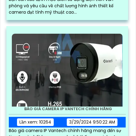
phòng và yêu cầu về chất lượng hình ảnh thiết kế
camera đạt tính mỹ thuật cao...
BÁO GIÁ CAMERA IP VANTECH CHÍNH HÃNG
Lần xem: 10264
3/29/2024 9:50:22 AM
Báo giá camera IP Vantech chính hãng mang đến sự