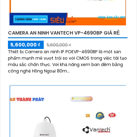
CAMERA AN NINH VANTECH VP-4690BP GIÁ RẺ
5,600,000 ₫
5,600,000 ₫
Thiết bị Camera an ninh IP POEVP-4690BP là một sản
phẩm mạnh mẽ vượt trội so với CMOS trong việc tái tạo
màu sắc chân thực. Với khả năng xem ban đêm bằng
công nghệ Hồng Ngoại 80m...