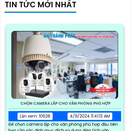
TIN TỨC MỚI NHẤT
CHỌN CAMERA LẮP CHO VĂN PHÒNG PHÙ HỢP
Lần xem: 10628
4/9/2024 11:41:13 AM
Để chọn camera lắp cho văn phòng phù hợp đầu tiên
bạn cần xác định mục đích sử dụng diện tích văn