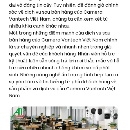
đại và đáng tin cậy. Tuy nhiên, để đánh giá chính
xác về dịch vụ sau bán hàng của Camera
Vantech Việt Nam, chúng ta cần xem xét từ
nhiều khía cạnh khác nhau.
Một trong những điểm mạnh của dịch vụ sau
bán hàng của Camera Vantech Việt Nam chính
là sự chuyên nghiệp và nhanh nhẹn trong giải
quyết vấn đề của khách hàng. Nhân viên hỗ trợ
kỹ thuật luôn sẵn sàng trả lời mọi thắc mắc và hỗ
trợ sửa chữa nhanh chóng khi có sự cố phát
sinh. Những công nghệ ấn tượng tích hợp tạo ra
sự yên tâm và tin tưởng từ phía khách hàng về
sản phẩm và dịch vụ của Camera Vantech Việt
Nam.