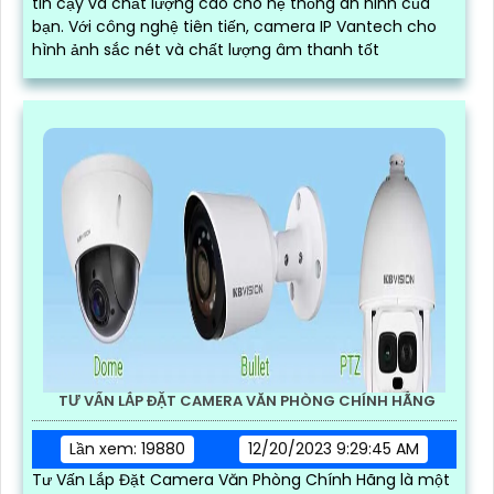
tin cậy và chất lượng cao cho hệ thống an ninh của
bạn. Với công nghệ tiên tiến, camera IP Vantech cho
hình ảnh sắc nét và chất lượng âm thanh tốt
TƯ VẤN LẮP ĐẶT CAMERA VĂN PHÒNG CHÍNH HÃNG
Lần xem: 19880
12/20/2023 9:29:45 AM
Tư Vấn Lắp Đặt Camera Văn Phòng Chính Hãng là một