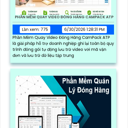
PHẦN MỀM QUAY VIDEO ĐÓNG HÀNG CAMPACK ATP
Lần xem: 775
6/30/2026 1:28:31 PM
Phần Mềm Quay Video Đóng Hàng CamPack ATP
là giải pháp hỗ trợ doanh nghiệp ghi lại toàn bộ quy
trình đóng gói tự động lưu trữ video với mã vận
đơn và lưu trữ dữ liệu tập trung