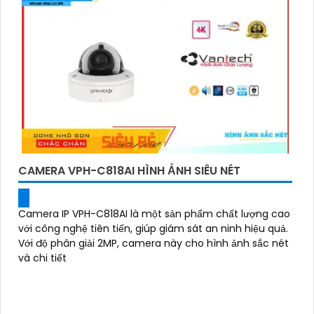
CAMERA VPH-C818AI HÌNH ẢNH SIÊU NÉT
Camera IP VPH-C818AI là một sản phẩm chất lượng cao
với công nghệ tiên tiến, giúp giám sát an ninh hiệu quả.
Với độ phân giải 2MP, camera này cho hình ảnh sắc nét
và chi tiết