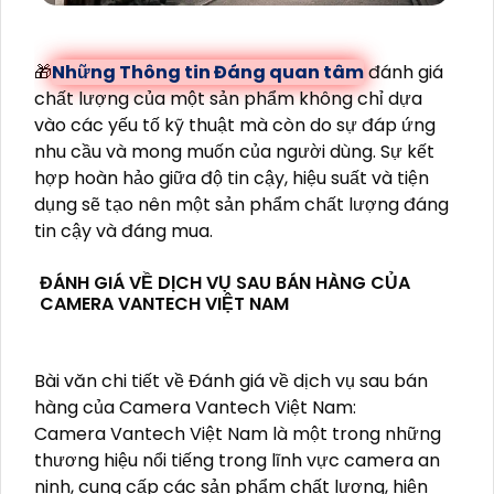
🎁
Những Thông tin Đáng quan tâm
đánh giá
chất lượng của một sản phẩm không chỉ dựa
vào các yếu tố kỹ thuật mà còn do sự đáp ứng
nhu cầu và mong muốn của người dùng. Sự kết
hợp hoàn hảo giữa độ tin cậy, hiệu suất và tiện
dụng sẽ tạo nên một sản phẩm chất lượng đáng
tin cậy và đáng mua.
ĐÁNH GIÁ VỀ DỊCH VỤ SAU BÁN HÀNG CỦA
CAMERA VANTECH VIỆT NAM
Bài văn chi tiết về Đánh giá về dịch vụ sau bán
hàng của Camera Vantech Việt Nam:
Camera Vantech Việt Nam là một trong những
thương hiệu nổi tiếng trong lĩnh vực camera an
ninh, cung cấp các sản phẩm chất lượng, hiện