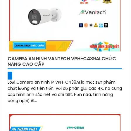
CAMERA AN NINH VANTECH VPH-C439AI CHỨC
NĂNG CAO CẤP
Loại Camera an ninh IP VPH-C439AI là một sản phẩm
chất lượng và tiên tiến. Với độ phân giải cao 4K, nó cung
cấp hình ảnh sắc nét và chi tiết. Hơn nữa, tính năng
công nghệ AI...