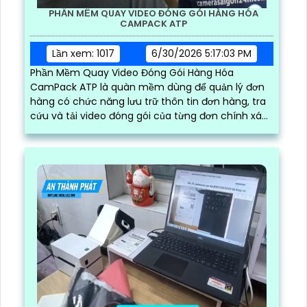
PHẦN MỀM QUAY VIDEO ĐÓNG GÓI HÀNG HÓA
CAMPACK ATP
Lần xem: 1017
6/30/2026 5:17:03 PM
Phần Mềm Quay Video Đóng Gói Hàng Hóa
CamPack ATP là quàn mềm dùng để quản lý đơn
hàng có chức năng lưu trữ thôn tin đơn hàng, tra
cứu và tải video đóng gói của từng đơn chính xác
và nhanh chóng