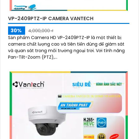
'
VP-2409PTZ-IP CAMERA VANTECH
30%
4,000,000 ₫
Sản phẩm Camera HD VP-2409PTZ-IP là một thiết bị
camera chất lượng cao và tiên tiến dùng để giám sát
và quan sát trong môi trường ngoại trời. Với tính năng
Pan-Tilt-Zoom (PTZ),...