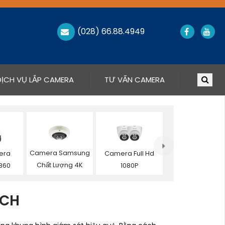
(028) 66.88.4949
DỊCH VỤ LẮP CAMERA
TƯ VẤN CAMERA
Camera Samsung
era
Camera Full Hd
Chất Lượng 4K
360
1080P
ECH