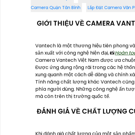
Camera Quận Tân Bình
Lắp Đặt Camera Văn P
GIỚI THIỆU VỀ CAMERA VAN
Vantech là một thương hiệu tiên phong và
sản xuất với công nghệ hiện đại, 📸
Hoàn toà
Camera Vantech Việt Nam được ưa chuộng 
Được ứng dụng rộng rãi trong các hệ thốn
xung quanh một cách dễ dàng và chính xá
Tính năng chất lượng khác Vantech cũng đ
phía người dùng. Những công nghệ ấn tượn
mà còn trên thị trường quốc tế.
ĐÁNH GIÁ VỀ CHẤT LƯỢNG 
Khi đánh giá chất lượng của một sản phẩm,