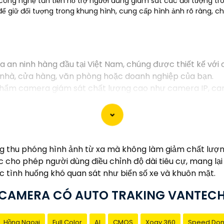
ng nghệ tân tiến hỗ trợ người dùng giám sát các đối tượng tro
 giữ đối tượng trong khung hình, cung cấp hình ảnh rõ ràng, chi
n ninh hàng đầu tại Việt Nam, chúng được thiết kế với c
i nhà, cửa hàng, văn phòng hoặc doanh nghiệp của bạn.
hẩm camera giám sát chất lượng cao như camera IP, ca
ản phẩm của Vantech được sản xuất theo tiêu chuẩn chất
g dịch vụ tốt và hỗ trợ khách hàng chu đáo. Đội ngũ nh
hợp với nhu cầu và ngân sách của bạn.
sát an ninh tốt cho ngôi nhà hoặc doanh nghiệp của mìn
 thu phóng hình ảnh từ xa mà không làm giảm chất lượng,
ho phép người dùng điều chỉnh độ dài tiêu cự, mang lại k
 tình huống khó quan sát như biển số xe và khuôn mặt.
CAMERA CÓ AUTO TRAKING VANTEC
Hồng Ngoại
Full Color
AI
CMOS
Xoay 360
Speed Do