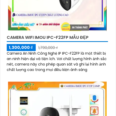
CAMERA WIFI IMOU IPC-F22FP MẪU ĐẸP
1,300,000 ₫
1,790,000 ₫
Camera An Ninh Công Nghệ IP IPC-F22FP là một thiết bị
an ninh hiện đại và tiện ích. Với chất lượng hình ảnh sắc
nét, camera này cho phép quan sát và ghi lại hình ảnh
chất lượng cao trong mọi điều kiện ánh sáng