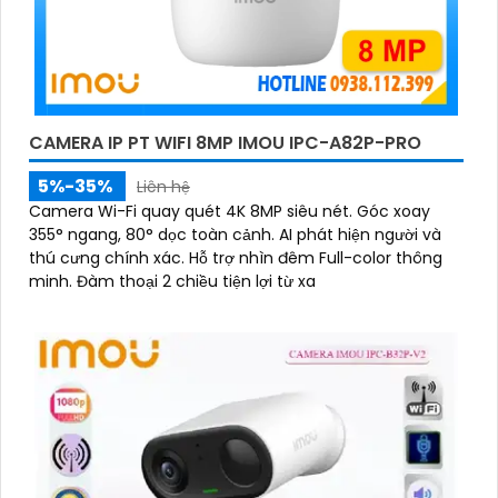
CAMERA IP PT WIFI 8MP IMOU IPC-A82P-PRO
5%-35%
Liên hệ
Camera Wi-Fi quay quét 4K 8MP siêu nét. Góc xoay
355° ngang, 80° dọc toàn cảnh. AI phát hiện người và
thú cưng chính xác. Hỗ trợ nhìn đêm Full-color thông
minh. Đàm thoại 2 chiều tiện lợi từ xa