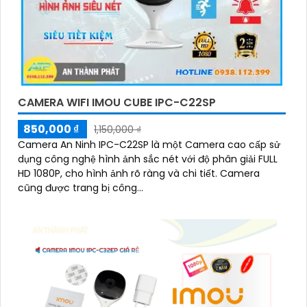
CAMERA WIFI IMOU CUBE IPC-C22SP
850,000 ₫
1,150,000 ₫
Camera An Ninh IPC-C22SP là một Camera cao cấp sử
dụng công nghệ hình ảnh sắc nét với độ phân giải FULL
HD 1080P, cho hình ảnh rõ ràng và chi tiết. Camera
cũng được trang bị công...