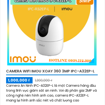
CAMERA WIFI IMOU XOAY 360 3MP IPC-A32EP-L
1,000,000 ₫
1,300,000 ₫
Camera An Ninh IPC-A32EP-L là một Camera hàng đầu
trong lĩnh vực giám sát an ninh. Với độ phân giải 2MP và
công nghệ nén hình ảnh cao, camera IPC-A32EP-L
mang lại hình ảnh sắc nét và chất lượng cao