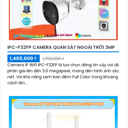
IPC-F32FP CAMERA QUAN SÁT NGOÀI TRỜI 3MP
1,400,000 ₫
1,700,000 ₫
Camera IP Wifi IPC-F32FP là lựa chọn đáng tin cậy với độ
phân giải lên đến 3.0 megapixel, mang đến hình ảnh sắc
nét. Với khả năng xem ban đêm Full Color trong khoảng
cách lên...