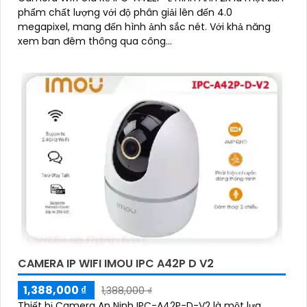
phẩm chất lượng với độ phân giải lên đến 4.0
megapixel, mang đến hình ảnh sắc nét. Với khả năng
xem ban đêm thông qua công...
CAMERA IP WIFI IMOU IPC A42P D V2
1,388,000 ₫
1,388,000 ₫
Thiết bị Camera An Ninh IPC-A42P-D-V2 là một lựa