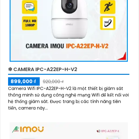
❇ CAMERA IPC-A22EP-H-V2
899,000 ₫
920,000 ₫
Camera Wifi IPC-A22EP-H-V2 là một thiết bị giám sát
thông minh sử dụng công nghệ mạng Wifi để kết nối với
hệ thống giám sát. Được trang bị các tính năng tiên
tiến, camera này...