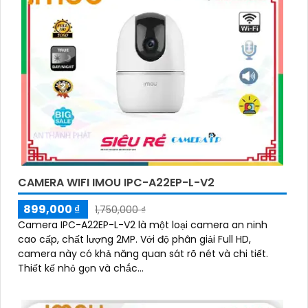
CAMERA WIFI IMOU IPC-A22EP-L-V2
899,000 ₫
1,750,000 ₫
Camera IPC-A22EP-L-V2 là một loại camera an ninh
cao cấp, chất lượng 2MP. Với độ phân giải Full HD,
camera này có khả năng quan sát rõ nét và chi tiết.
Thiết kế nhỏ gọn và chắc...