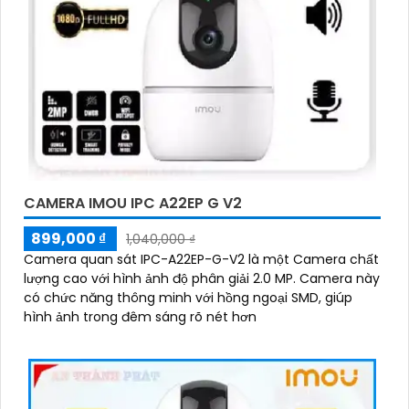
CAMERA IMOU IPC A22EP G V2
899,000 ₫
1,040,000 ₫
Camera quan sát IPC-A22EP-G-V2 là một Camera chất
lượng cao với hình ảnh độ phân giải 2.0 MP. Camera này
có chức năng thông minh với hồng ngoại SMD, giúp
hình ảnh trong đêm sáng rõ nét hơn