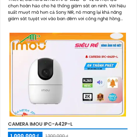
chọn hoàn hảo cho hệ thống giám sát an ninh. Với hiệu
suất mượt mà hơn cả Sony NIR, nó mang lại khả năng
giám sát tuyệt vời vào ban đêm với công nghệ hồng
ngoại 10m
CAMERA IMOU IPC-A42P-L
1,000,000 ₫
1,300,000 ₫