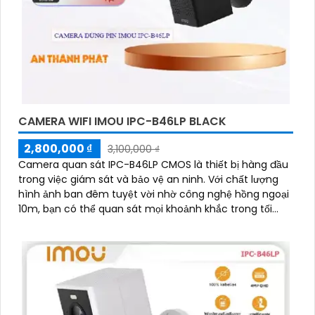
CAMERA WIFI IMOU IPC-B46LP BLACK
2,800,000 ₫
3,100,000 ₫
Camera quan sát IPC-B46LP CMOS là thiết bị hàng đầu
trong việc giám sát và bảo vệ an ninh. Với chất lượng
hình ảnh ban đêm tuyệt vời nhờ công nghệ hồng ngoại
10m, bạn có thể quan sát mọi khoảnh khắc trong tối
đen