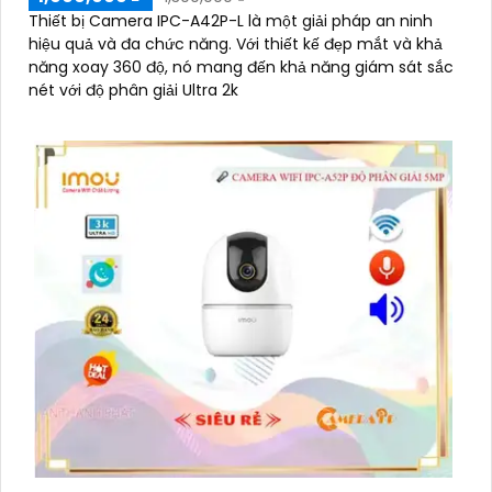
Thiết bị Camera IPC-A42P-L là một giải pháp an ninh
hiệu quả và đa chức năng. Với thiết kế đẹp mắt và khả
năng xoay 360 độ, nó mang đến khả năng giám sát sắc
nét với độ phân giải Ultra 2k