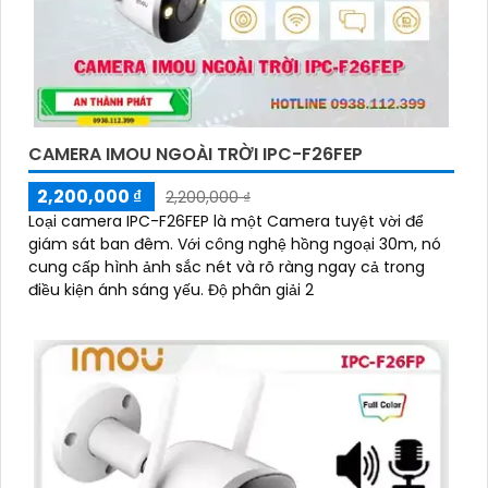
CAMERA IMOU NGOÀI TRỜI IPC-F26FEP
2,200,000 ₫
2,200,000 ₫
Loại camera IPC-F26FEP là một Camera tuyệt vời để
giám sát ban đêm. Với công nghệ hồng ngoại 30m, nó
cung cấp hình ảnh sắc nét và rõ ràng ngay cả trong
điều kiện ánh sáng yếu. Độ phân giải 2