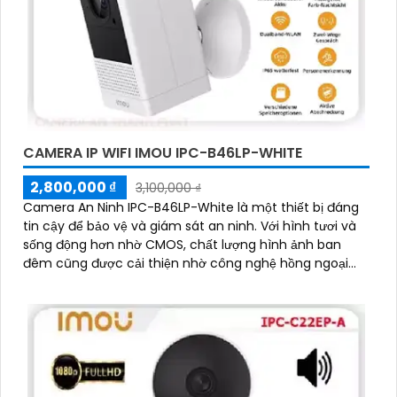
CAMERA IP WIFI IMOU IPC-B46LP-WHITE
2,800,000 ₫
3,100,000 ₫
Camera An Ninh IPC-B46LP-White là một thiết bị đáng
tin cậy để bảo vệ và giám sát an ninh. Với hình tươi và
sống động hơn nhờ CMOS, chất lượng hình ảnh ban
đêm cũng được cải thiện nhờ công nghệ hồng ngoại
10m