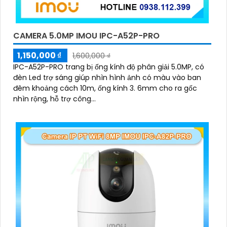
CAMERA 5.0MP IMOU IPC-A52P-PRO
1,150,000 ₫
1,600,000 ₫
IPC-A52P-PRO trang bị ống kính độ phân giải 5.0MP, có
đèn Led trợ sáng giúp nhìn hình ảnh có màu vào ban
đêm khoảng cách 10m, ống kính 3. 6mm cho ra gốc
nhìn rộng, hỗ trợ công...