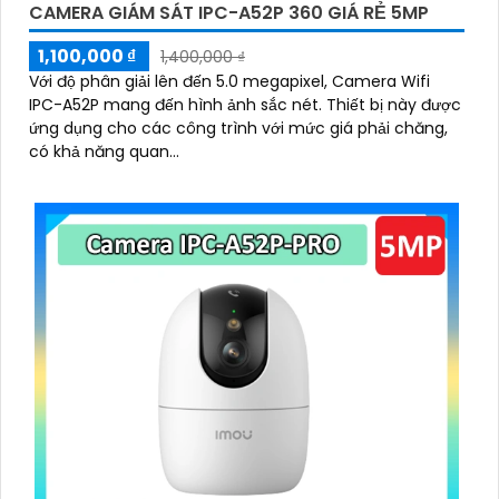
CAMERA GIÁM SÁT IPC-A52P 360 GIÁ RẺ 5MP
1,100,000 ₫
1,400,000 ₫
Với độ phân giải lên đến 5.0 megapixel, Camera Wifi
IPC-A52P mang đến hình ảnh sắc nét. Thiết bị này được
ứng dụng cho các công trình với mức giá phải chăng,
có khả năng quan...