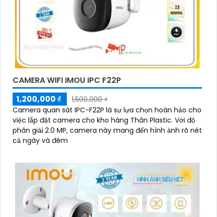
CAMERA WIFI IMOU IPC F22P
1,200,000 ₫
1,500,000 ₫
Camera quan sát IPC-F22P là sự lựa chọn hoàn hảo cho
việc lắp đặt camera cho kho hàng Thân Plastic. Với độ
phân giải 2.0 MP, camera này mang đến hình ảnh rõ nét
cả ngày và đêm