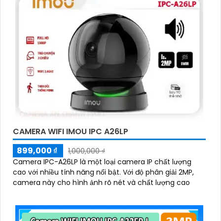
CAMERA WIFI IMOU IPC A26LP
899,000 ₫
1,000,000 ₫
Camera IPC-A26LP là một loại camera IP chất lượng
cao với nhiều tính năng nổi bật. Với độ phân giải 2MP,
camera này cho hình ảnh rõ nét và chất lượng cao