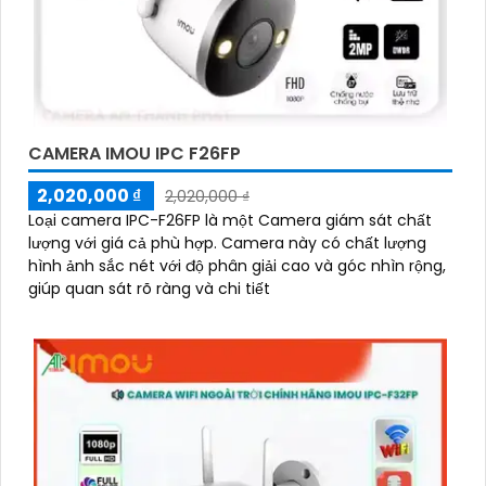
CAMERA IMOU IPC F26FP
2,020,000 ₫
2,020,000 ₫
Loại camera IPC-F26FP là một Camera giám sát chất
lượng với giá cả phù hợp. Camera này có chất lượng
hình ảnh sắc nét với độ phân giải cao và góc nhìn rộng,
giúp quan sát rõ ràng và chi tiết