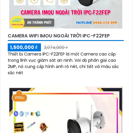
CAMERA WIFI IMOU NGOÀI TRỜI IPC-F22FEP
1,500,000 ₫
2,074,000 ₫
Thiết bị Camera IPC-F22FEP là một Camera cao cấp
trong lĩnh vực giám sát an ninh. Với độ phân giải cao
2MP, nó cung cấp hình ảnh rõ nét, chi tiết và màu sắc
sắc nét