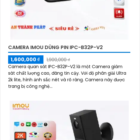
CAMERA IMOU DÙNG PIN IPC-B32P-V2
1,600,000 ₫
1,900,000 ₫
Camera quan sát IPC-B32P-V2 là một Camera giám
sát chất lượng cao, đáng tin cậy. Với độ phân giải Ultra
2k lite, hình ảnh sắc nét và rõ ràng. Camera này được
trang bị công nghệ...