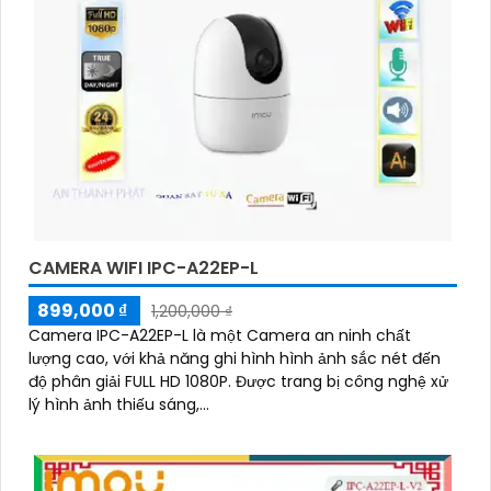
CAMERA WIFI IPC-A22EP-L
899,000 ₫
1,200,000 ₫
Camera IPC-A22EP-L là một Camera an ninh chất
lượng cao, với khả năng ghi hình hình ảnh sắc nét đến
độ phân giải FULL HD 1080P. Được trang bị công nghệ xử
lý hình ảnh thiếu sáng,...