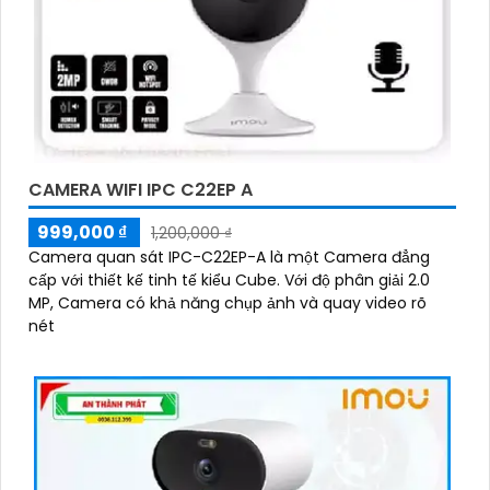
CAMERA WIFI IPC C22EP A
999,000 ₫
1,200,000 ₫
Camera quan sát IPC-C22EP-A là một Camera đẳng
cấp với thiết kế tinh tế kiểu Cube. Với độ phân giải 2.0
MP, Camera có khả năng chụp ảnh và quay video rõ
nét