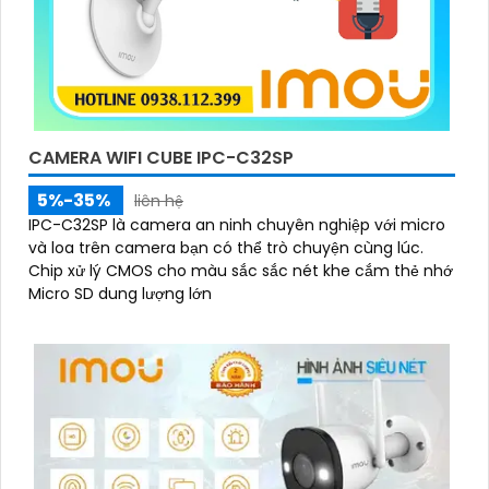
CAMERA WIFI CUBE IPC-C32SP
5%-35%
liên hệ
IPC-C32SP là camera an ninh chuyên nghiệp với micro
và loa trên camera bạn có thể trò chuyện cùng lúc.
Chip xử lý CMOS cho màu sắc sắc nét khe cắm thẻ nhớ
Micro SD dung lượng lớn