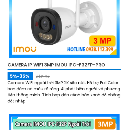
CAMERA IP WIFI 3MP IMOU IPC-F32FP-PRO
5%-35%
Liên hệ
Camera WiFi ngoài trời 3MP 2K sắc nét. Hỗ trợ Full Color
ban đêm có màu rõ ràng. AI phát hiện người và phương
tiện thông minh. Tích hợp đèn cảnh báo xanh đỏ chống
đột nhập