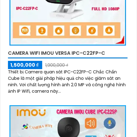
CAMERA WIFI IMOU VERSA IPC-C22FP-C
1,500,000 ₫
1,900,000 ₫
Thiết bị Camera quan sát IPC-C22FP-C Chắc Chắn
Cube là một giải pháp hiệu quả cho việc giám sát an
ninh. Với chất lượng hình ảnh 2.0 MP và công nghệ hình
ảnh IP Wifi, camera này...