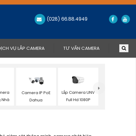
(028) 66.88.4949
DỊCH VỤ LẮP CAMERA
TƯ VẤN CAMERA
amera
Lắp Camera UNV
Camera IP PoE
g Nhà
Full Hd 1080P
Dahua