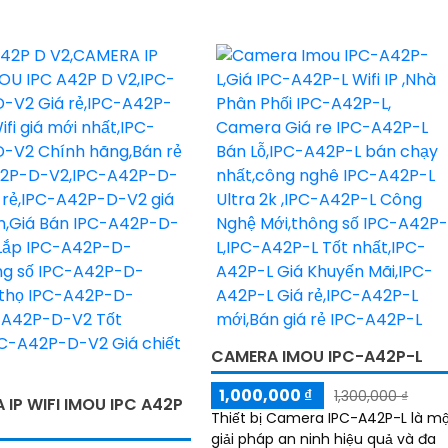
CAMERA IMOU IPC-A42P-L
1,000,000 ₫
1,300,000 ₫
IP WIFI IMOU IPC A42P
Thiết bị Camera IPC-A42P-L là m
giải pháp an ninh hiệu quả và đa