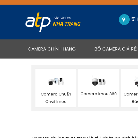
51
(CURRENT)
CAMERA CHÍNH HÃNG
BỘ CAMERA GIÁ RẺ
Camera Imou 360
Camera Chuẩn
Camera
Onvif Imou
Bá