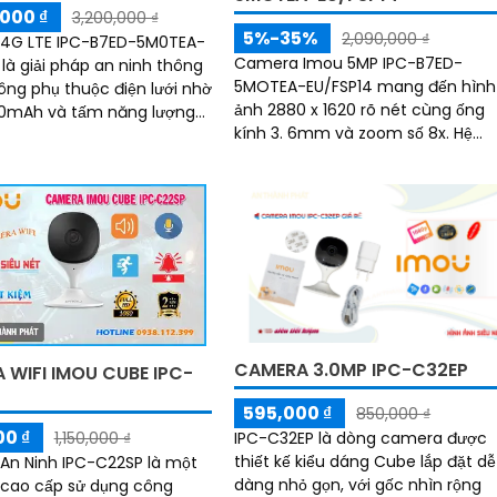
000 ₫
3,200,000 ₫
5%-35%
2,090,000 ₫
4G LTE IPC-B7ED-5M0TEA-
Camera Imou 5MP IPC-B7ED-
 là giải pháp an ninh thông
5MOTEA-EU/FSP14 mang đến hình
ông phụ thuộc điện lưới nhờ
ảnh 2880 x 1620 rõ nét cùng ống
00mAh và tấm năng lượng
kính 3. 6mm và zoom số 8x. Hệ
n
thống quay quét ngang 340° dọc
90° loại bỏ điểm mù
CAMERA 3.0MP IPC-C32EP
 WIFI IMOU CUBE IPC-
595,000 ₫
850,000 ₫
0 ₫
1,150,000 ₫
IPC-C32EP là dòng camera được
thiết kế kiểu dáng Cube lắp đặt dễ
n Ninh IPC-C22SP là một
dàng nhỏ gọn, với gốc nhìn rộng
cao cấp sử dụng công