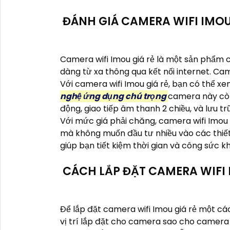
ĐÁNH GIÁ CAMERA WIFI IMOU
Camera wifi Imou giá rẻ là một sản phẩm c
dàng từ xa thông qua kết nối internet. Ca
Với camera wifi Imou giá rẻ, bạn có thể xe
nghệ ứng dụng chú trọng
camera này còn
động, giao tiếp âm thanh 2 chiều, và lưu t
Với mức giá phải chăng, camera wifi Imou
mà không muốn đầu tư nhiều vào các thiết
giúp bạn tiết kiệm thời gian và công sức kh
CÁCH LẮP ĐẶT CAMERA WIFI 
Để lắp đặt camera wifi Imou giá rẻ một cá
vị trí lắp đặt cho camera sao cho camera