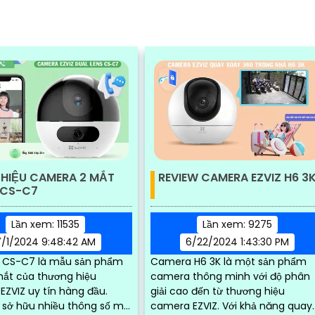
THIỆU CAMERA 2 MẮT
REVIEW CAMERA EZVIZ H6 3
 CS-C7
Lần xem: 11535
Lần xem: 9275
7/1/2024 9:48:42 AM
6/22/2024 1:43:30 PM
CS-C7 là mẫu sản phẩm
Camera H6 3K là một sản phẩm
mắt của thương hiệu
camera thông minh với độ phân
ZVIZ uy tín hàng đầu.
giải cao đến từ thương hiệu
sở hữu nhiều thông số mới
camera EZVIZ. Với khả năng quay