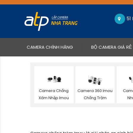
51
(CURRENT)
CAMERA CHÍNH HÃNG
BỘ CAMERA GIÁ RẺ
Camera Chống
Camera 360 Imou
Came
Xâm Nhập Imou
Chống Trộm
Nh