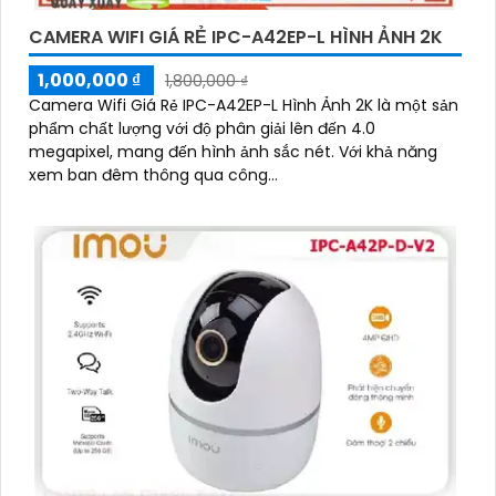
CAMERA WIFI GIÁ RẺ IPC-A42EP-L HÌNH ẢNH 2K
1,000,000 ₫
1,800,000 ₫
Camera Wifi Giá Rẻ IPC-A42EP-L Hình Ảnh 2K là một sản
phẩm chất lượng với độ phân giải lên đến 4.0
megapixel, mang đến hình ảnh sắc nét. Với khả năng
xem ban đêm thông qua công...