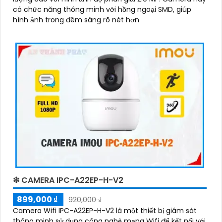
có chức năng thông minh với hồng ngoại SMD, giúp
hình ảnh trong đêm sáng rõ nét hơn
'
❇ CAMERA IPC-A22EP-H-V2
899,000 ₫
920,000 ₫
Camera Wifi IPC-A22EP-H-V2 là một thiết bị giám sát
thông minh sử dụng công nghệ mạng Wifi để kết nối với