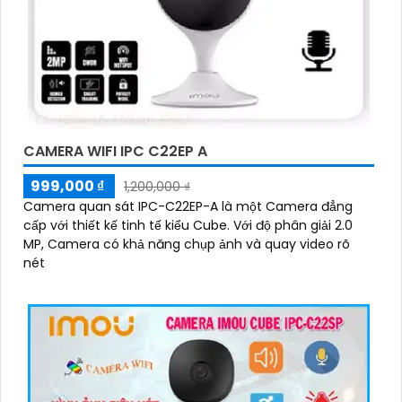
CAMERA WIFI IPC C22EP A
999,000 ₫
1,200,000 ₫
Camera quan sát IPC-C22EP-A là một Camera đẳng
cấp với thiết kế tinh tế kiểu Cube. Với độ phân giải 2.0
MP, Camera có khả năng chụp ảnh và quay video rõ
nét