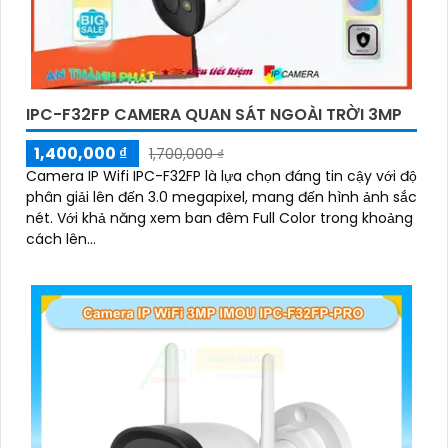
IPC-F32FP CAMERA QUAN SÁT NGOÀI TRỜI 3MP
1,400,000 ₫
1,700,000 ₫
Camera IP Wifi IPC-F32FP là lựa chọn đáng tin cậy với độ
phân giải lên đến 3.0 megapixel, mang đến hình ảnh sắc
nét. Với khả năng xem ban đêm Full Color trong khoảng
cách lên...