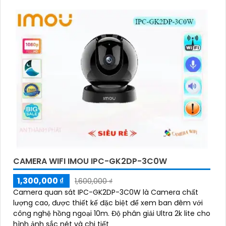
CAMERA WIFI IMOU IPC-GK2DP-3C0W
1,300,000 ₫
1,600,000 ₫
Camera quan sát IPC-GK2DP-3C0W là Camera chất
lượng cao, được thiết kế đặc biệt để xem ban đêm với
công nghệ hồng ngoại 10m. Độ phân giải Ultra 2k lite cho
hình ảnh sắc nét và chi tiết