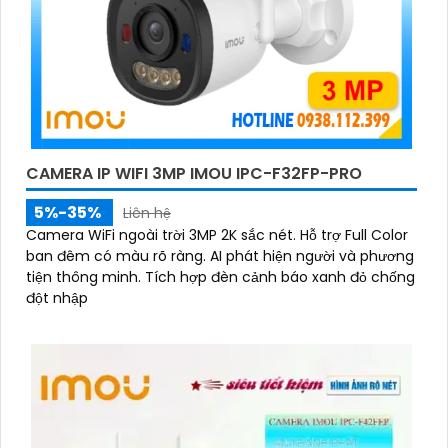
CAMERA IP WIFI 3MP IMOU IPC-F32FP-PRO
5%-35%
Liên hệ
Camera WiFi ngoài trời 3MP 2K sắc nét. Hỗ trợ Full Color
ban đêm có màu rõ ràng. AI phát hiện người và phương
tiện thông minh. Tích hợp đèn cảnh báo xanh đỏ chống
đột nhập