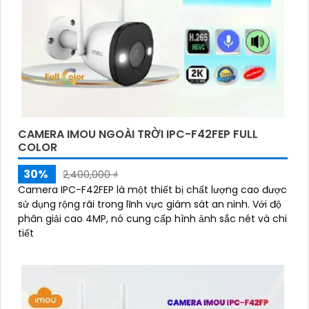
CAMERA IMOU NGOÀI TRỜI IPC-F42FEP FULL
COLOR
30%
2,400,000 ₫
Camera IPC-F42FEP là một thiết bị chất lượng cao được
sử dụng rộng rãi trong lĩnh vực giám sát an ninh. Với độ
phân giải cao 4MP, nó cung cấp hình ảnh sắc nét và chi
tiết