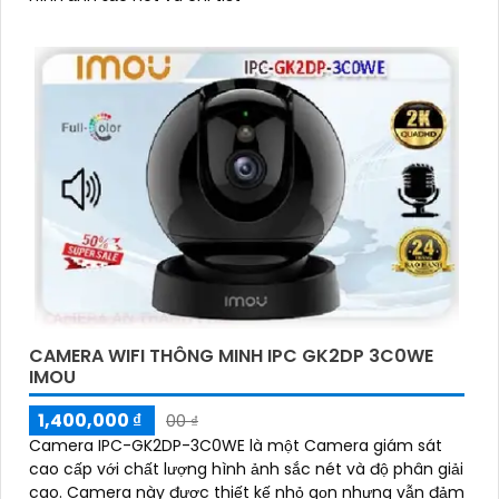
CAMERA WIFI THÔNG MINH IPC GK2DP 3C0WE
IMOU
1,400,000 ₫
00 ₫
Camera IPC-GK2DP-3C0WE là một Camera giám sát
cao cấp với chất lượng hình ảnh sắc nét và độ phân giải
cao. Camera này được thiết kế nhỏ gọn nhưng vẫn đảm