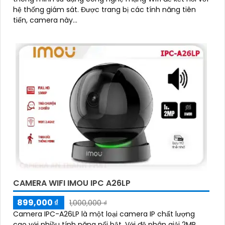
hệ thống giám sát. Được trang bị các tính năng tiên
tiến, camera này...
CAMERA WIFI IMOU IPC A26LP
899,000 ₫
1,000,000 ₫
Camera IPC-A26LP là một loại camera IP chất lượng
cao với nhiều tính năng nổi bật. Với độ phân giải 2MP,