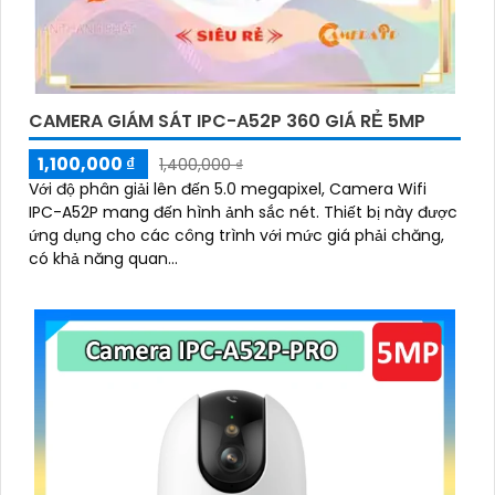
CAMERA GIÁM SÁT IPC-A52P 360 GIÁ RẺ 5MP
1,100,000 ₫
1,400,000 ₫
Với độ phân giải lên đến 5.0 megapixel, Camera Wifi
IPC-A52P mang đến hình ảnh sắc nét. Thiết bị này được
ứng dụng cho các công trình với mức giá phải chăng,
có khả năng quan...