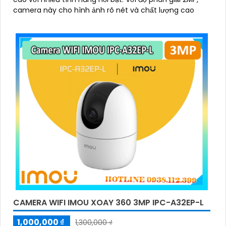
camera này cho hình ảnh rõ nét và chất lượng cao
CAMERA WIFI IMOU XOAY 360 3MP IPC-A32EP-L
1,000,000 ₫
1,300,000 ₫