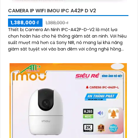
CAMERA IP WIFI IMOU IPC A42P D V2
1,388,000 ₫
1,388,000 ₫
Thiết bị Camera An Ninh IPC-A42P-D-V2 là một lựa
chọn hoàn hảo cho hệ thống giám sát an ninh. Với hiệu
suất mượt mà hơn cả Sony NIR, nó mang lại khả năng
giám sát tuyệt vời vào ban đêm với công nghệ hồng
ngoại 10m