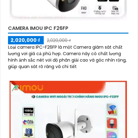
CAMERA IMOU IPC F26FP
2,020,000 ₫
2,020,000 ₫
Loại camera IPC-F26FP là một Camera giám sát chất
lượng với giá cả phù hợp. Camera này có chất lượng
hình ảnh sắc nét với độ phân giải cao và góc nhìn rộng,
giúp quan sát rõ ràng và chi tiết