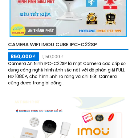
CAMERA WIFI IMOU CUBE IPC-C22SP
850,000 ₫
1,150,000 ₫
Camera An Ninh IPC-C22SP là một Camera cao cấp sử
dụng công nghệ hình ảnh sắc nét với độ phân giải FULL
HD 1080P, cho hình ảnh rõ ràng và chi tiết. Camera
cũng được trang bị công...