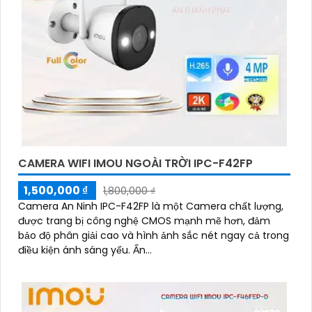
CAMERA WIFI IMOU NGOÀI TRỜI IPC-F42FP
1,500,000 ₫
1,800,000 ₫
Camera An Ninh IPC-F42FP là một Camera chất lượng,
được trang bị công nghệ CMOS mạnh mẽ hơn, đảm
bảo độ phân giải cao và hình ảnh sắc nét ngay cả trong
điều kiện ánh sáng yếu. Ấn...