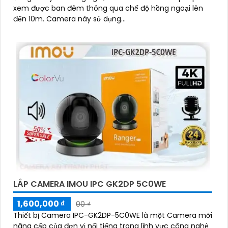
xem được ban đêm thông qua chế độ hồng ngoại lên
đến 10m. Camera này sử dụng...
LẮP CAMERA IMOU IPC GK2DP 5C0WE
1,600,000 ₫
00 ₫
Thiết bị Camera IPC-GK2DP-5C0WE là một Camera mới
nâng cấp của đơn vị nổi tiếng trong lĩnh vực công nghệ