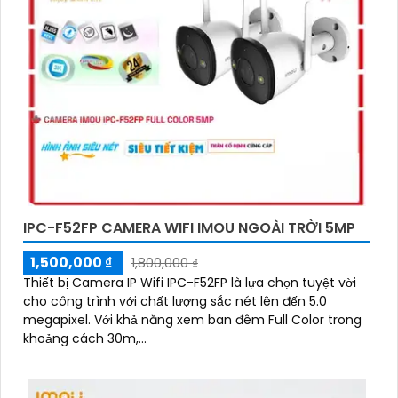
IPC-F52FP CAMERA WIFI IMOU NGOÀI TRỜI 5MP
1,500,000 ₫
1,800,000 ₫
Thiết bị Camera IP Wifi IPC-F52FP là lựa chọn tuyệt vời
cho công trình với chất lượng sắc nét lên đến 5.0
megapixel. Với khả năng xem ban đêm Full Color trong
khoảng cách 30m,...