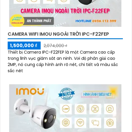
CAMERA WIFI IMOU NGOÀI TRỜI IPC-F22FEP
1,500,000 ₫
2,074,000 ₫
Thiết bị Camera IPC-F22FEP là một Camera cao cấp
trong lĩnh vực giám sát an ninh. Với độ phân giải cao
2MP, nó cung cấp hình ảnh rõ nét, chi tiết và màu sắc
sắc nét