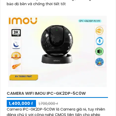
bảo độ bền và chống thời tiết tốt
CAMERA WIFI IMOU IPC-GK2DP-5C0W
1,400,000 ₫
1,700,000 ₫
Camera IPC-GK2DP-5C0W là Camera giá rẻ, tuy nhiên
đáng chú ý với công nghệ CMOS tiên tiến cho phép