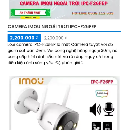
CAMERA IMOU NGOÀI TRỜI IPC-F26FEP
2,200,000 ₫
2,200,000 ₫
Loại camera IPC-F26FEP là một Camera tuyệt vời để
giám sát ban đêm. Với công nghệ hồng ngoại 30m, nó
cung cấp hình ảnh sắc nét và rõ ràng ngay cả trong
điều kiện ánh sáng yếu. Độ phân giải 2