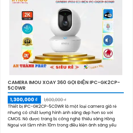
CAMERA IMOU XOAY 360 GỌI ĐIỆN IPC-GK2CP-
5C0WR
1,300,000 ₫
1,600,000 ₫
Thiết bị IPC-GK2CP-5C0WR là một loại camera giá rẻ
nhưng có chất lượng hình ảnh sáng đẹp hơn so với
CMOS. Nó được trang bị công nghệ thiếu sáng Hồng
Ngoại với tầm nhìn 10m trong điều kiện ánh sáng yếu