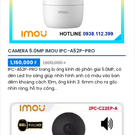
CAMERA 5.0MP IMOU IPC-A52P-PRO
1,150,000 ₫
1,600,000 ₫
IPC-A52P-PRO trang bị ống kính độ phân giải 5.0MP, có
đèn Led trợ sáng giúp nhìn hình ảnh có màu vào ban
đêm khoảng cách 10m, ống kính 3. 6mm cho ra gốc
nhìn rộng, hỗ trợ công...