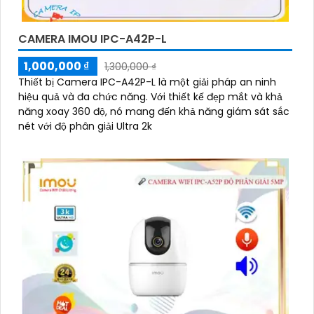
CAMERA IMOU IPC-A42P-L
1,000,000 ₫
1,300,000 ₫
Thiết bị Camera IPC-A42P-L là một giải pháp an ninh
hiệu quả và đa chức năng. Với thiết kế đẹp mắt và khả
năng xoay 360 độ, nó mang đến khả năng giám sát sắc
nét với độ phân giải Ultra 2k