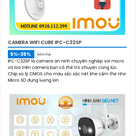
CAMERA WIFI CUBE IPC-C32SP
5%-35%
liên hệ
IPC-C32SP là camera an ninh chuyên nghiệp với micro
và loa trên camera bạn có thể trò chuyện cùng lúc.
Chip xử lý CMOS cho màu sắc sắc nét khe cắm thẻ nhớ
Micro SD dung lượng lớn