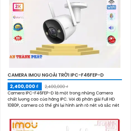
CAMERA IMOU NGOÀI TRỜI IPC-F46FEP-D
2,400,000 ₫
2,400,000 ₫
Camera IPC-F46FEP-D là một trong những Camera
chất lượng cao của hãng IPC. Với độ phân giải Full HD
1080P, camera có thể ghi lại hình ảnh rõ nét và sắc nét