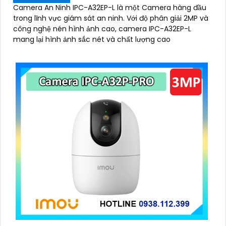
Camera An Ninh IPC-A32EP-L là một Camera hàng đầu
trong lĩnh vực giám sát an ninh. Với độ phân giải 2MP và
công nghệ nén hình ảnh cao, camera IPC-A32EP-L
mang lại hình ảnh sắc nét và chất lượng cao