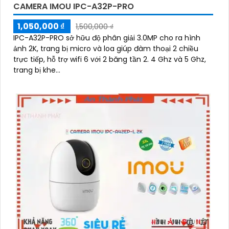
CAMERA IMOU IPC-A32P-PRO
1,050,000 ₫
1,500,000 ₫
IPC-A32P-PRO sở hữu độ phân giải 3.0MP cho ra hình
ảnh 2K, trang bị micro và loa giúp đàm thoại 2 chiều
trực tiếp, hỗ trợ wifi 6 với 2 băng tần 2. 4 Ghz và 5 Ghz,
trang bị khe...