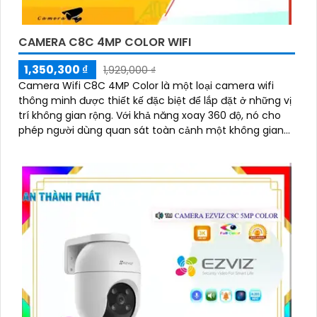
CAMERA C8C 4MP COLOR WIFI
1,350,300 ₫
1,929,000 ₫
Camera Wifi C8C 4MP Color là một loại camera wifi
thông minh được thiết kế đặc biệt để lắp đặt ở những vị
trí không gian rộng. Với khả năng xoay 360 độ, nó cho
phép người dùng quan sát toàn cảnh một không gian
một cách dễ dàng