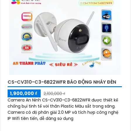
CS-CV310-C3-6B22WFR BÁO ĐỘNG NHÁY ĐÈN
1,900,000 ₫
2,100,000 ₫
Camera An Ninh CS-CV310-C3-6B22WFR được thiết kế
chống bụi tinh tế với thân Plastic Màu sắt trong sáng.
Camera có độ phân giải 2.0 MP và tích hợp công nghệ
IP Wifi tiên tiến, dễ dàng sử dụng