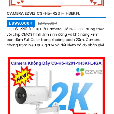
CAMERA EZVIZ CS-H5-R201-1H3EKFL
1,899,000 ₫
1,878,000 ₫
CS-H5-R201-1H3EKFL là Camera Giá rẻ IP POE trung thực
với chip CMOS hình ảnh sinh động và khả năng xem
ban đêm Full Color trong khoảng cách 20m. Camera
chống trộm hiệu quả giá rẻ và tiết kiệm có độ phân giải
3