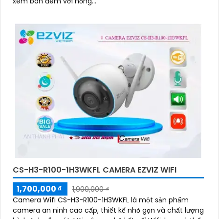
xem ban đêm với hồng...
CS-H3-R100-1H3WKFL CAMERA EZVIZ WIFI
1,700,000 ₫
1,900,000 ₫
Camera Wifi CS-H3-R100-1H3WKFL là một sản phẩm
camera an ninh cao cấp, thiết kế nhỏ gọn và chất lượng