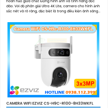
hoàn hảo giữa chất lượng hình ảnh và tính năng độc
đáo. Với độ phân giải Ultra 4K Lite, camera cho hình ảnh
sắc nét và rõ ràng, đặc biệt là trong điều kiện ánh sáng
yếu
CAMERA WIFI EZVIZ CS-H9C-R100-8H33WKFL