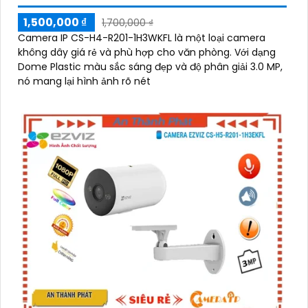
1,500,000 ₫
1,700,000 ₫
Camera IP CS-H4-R201-1H3WKFL là một loại camera
không dây giá rẻ và phù hợp cho văn phòng. Với dạng
Dome Plastic màu sắc sáng đẹp và độ phân giải 3.0 MP,
nó mang lại hình ảnh rõ nét