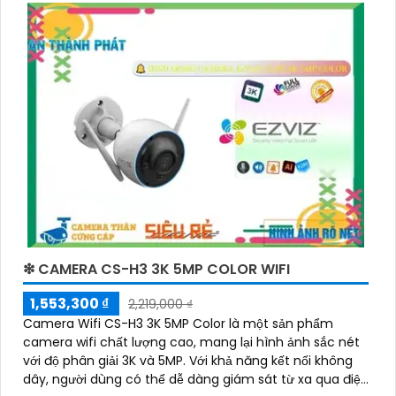
❇ CAMERA CS-H3 3K 5MP COLOR WIFI
1,553,300 ₫
2,219,000 ₫
Camera Wifi CS-H3 3K 5MP Color là một sản phẩm
camera wifi chất lượng cao, mang lại hình ảnh sắc nét
với độ phân giải 3K và 5MP. Với khả năng kết nối không
dây, người dùng có thể dễ dàng giám sát từ xa qua điện