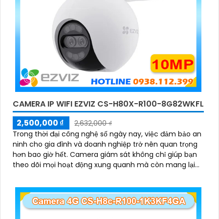
CAMERA IP WIFI EZVIZ CS-H80X-R100-8G82WKFL
2,500,000 ₫
2,632,000 ₫
Trong thời đại công nghệ số ngày nay, việc đảm bảo an
ninh cho gia đình và doanh nghiệp trở nên quan trọng
hơn bao giờ hết. Camera giám sát không chỉ giúp bạn
theo dõi mọi hoạt động xung quanh mà còn mang lại
sự an tâm cho bạn và những người thân yêu