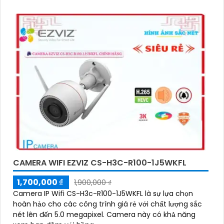
thoại di động
CAMERA WIFI EZVIZ CS-H3C-R100-1J5WKFL
1,700,000 ₫
1,900,000 ₫
Camera IP Wifi CS-H3c-R100-1J5WKFL là sự lựa chọn
hoàn hảo cho các công trình giá rẻ với chất lượng sắc
nét lên đến 5.0 megapixel. Camera này có khả năng