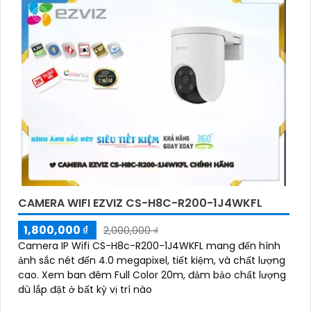
CAMERA WIFI EZVIZ CS-H8C-R200-1J4WKFL
1,800,000 ₫
2,000,000 ₫
Camera IP Wifi CS-H8c-R200-1J4WKFL mang đến hình
ảnh sắc nét đến 4.0 megapixel, tiết kiệm, và chất lượng
cao. Xem ban đêm Full Color 20m, đảm bảo chất lượng
dù lắp đặt ở bất kỳ vị trí nào