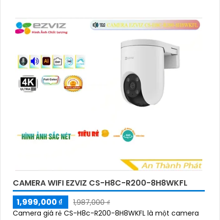
CAMERA WIFI EZVIZ CS-H8C-R200-8H8WKFL
1,999,000 ₫
1,987,000 ₫
Camera giá rẻ CS-H8c-R200-8H8WKFL là một camera