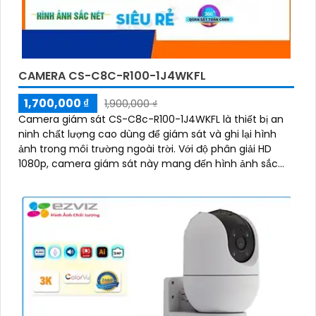
CAMERA CS-C8C-R100-1J4WKFL
1,700,000 ₫
1,900,000 ₫
Camera giám sát CS-C8c-R100-1J4WKFL là thiết bị an
ninh chất lượng cao dùng để giám sát và ghi lại hình
ảnh trong môi trường ngoài trời. Với độ phân giải HD
1080p, camera giám sát này mang đến hình ảnh sắc
nét và chi tiết