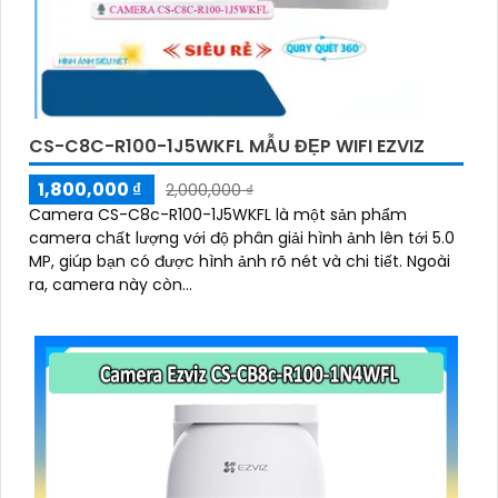
CS-C8C-R100-1J5WKFL MẪU ĐẸP WIFI EZVIZ
1,800,000 ₫
2,000,000 ₫
Camera CS-C8c-R100-1J5WKFL là một sản phẩm
camera chất lượng với độ phân giải hình ảnh lên tới 5.0
MP, giúp bạn có được hình ảnh rõ nét và chi tiết. Ngoài
ra, camera này còn...