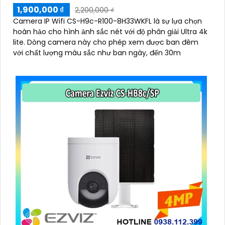
1,900,000 ₫
2,200,000 ₫
Camera IP Wifi CS-H9c-R100-8H33WKFL là sự lựa chọn
hoàn hảo cho hình ảnh sắc nét với độ phân giải Ultra 4k
lite. Dòng camera này cho phép xem được ban đêm
với chất lượng màu sắc như ban ngày, đến 30m