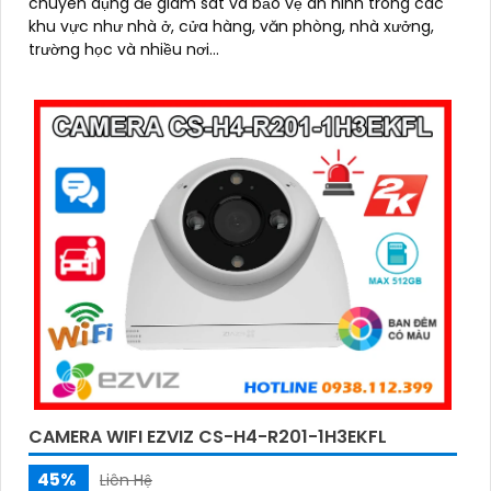
chuyên dụng để giám sát và bảo vệ an ninh trong các
khu vực như nhà ở, cửa hàng, văn phòng, nhà xưởng,
trường học và nhiều nơi...
CAMERA WIFI EZVIZ CS-H4-R201-1H3EKFL
45%
Liên Hệ