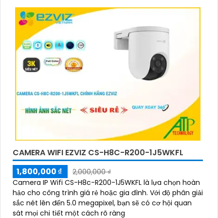
CAMERA WIFI EZVIZ CS-H8C-R200-1J5WKFL
1,800,000 ₫
2,000,000 ₫
Camera IP Wifi CS-H8c-R200-1J5WKFL là lựa chọn hoàn
hảo cho công trình giá rẻ hoặc gia đình. Với độ phân giải
sắc nét lên đến 5.0 megapixel, bạn sẽ có cơ hội quan
sát mọi chi tiết một cách rõ ràng