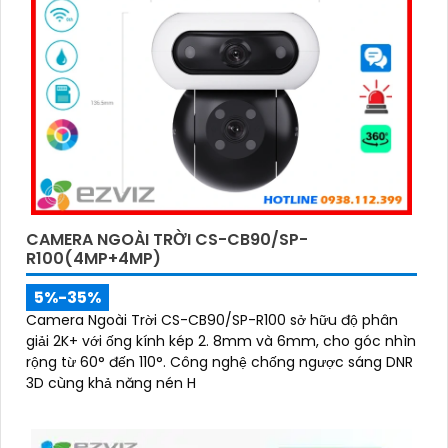
CAMERA NGOÀI TRỜI CS-CB90/SP-
R100(4MP+4MP)
5%-35%
Camera Ngoài Trời CS-CB90/SP-R100 sở hữu độ phân
giải 2K+ với ống kính kép 2. 8mm và 6mm, cho góc nhìn
rộng từ 60° đến 110°. Công nghệ chống ngược sáng DNR
3D cùng khả năng nén H