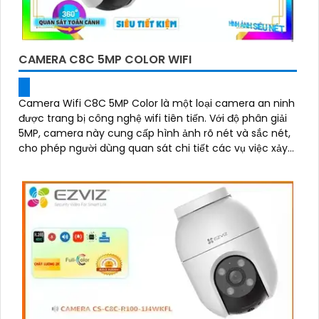
CAMERA C8C 5MP COLOR WIFI
Camera Wifi C8C 5MP Color là một loại camera an ninh
được trang bị công nghệ wifi tiên tiến. Với độ phân giải
5MP, camera này cung cấp hình ảnh rõ nét và sắc nét,
cho phép người dùng quan sát chi tiết các vụ việc xảy
ra trong khoảng cách xa