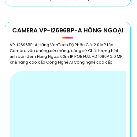
CAMERA VP-I2696BP-A HỒNG NGOẠI
VP-i2696BP-A Hãng VanTech Độ Phân Giải 2.0 MP Lắp
Camera văn phòng,cửa hàng, công sở Chất Lượng hình
ảnh ban đêm Hồng Ngoại 60m IP POE FULL HD 1080P 2.0 MP
Khả năng cao cấp Công Nghệ AI Công nghệ cao cấp