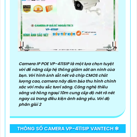
'
Camera IP POE VP-411SIP là một lựa chọn tuyệt
vời để nâng cấp hệ thống giám sát an ninh của
bạn. Với hình ảnh sắt nét và chip CMOS chất
lượng cao, camera này đảm bảo thu hình chính
xác với màu sắc tươi sáng. Công nghệ thiếu
sáng và hồng ngoại 10m cung cấp độ nét rõ nét
ngay cả trong điều kiện ánh sáng yếu. Với độ
phân giải 2
THÔNG SỐ CAMERA VP-411SIP VANTECH ❇