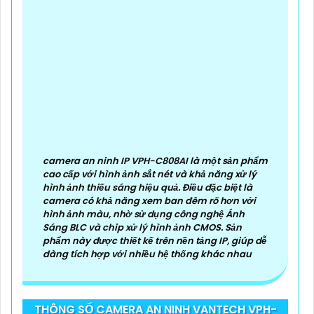
camera an ninh IP VPH-C808AI là một sản phẩm
cao cấp với hình ảnh sắt nét và khả năng xử lý
hình ảnh thiếu sáng hiệu quả. Điều đặc biệt là
camera có khả năng xem ban đêm rõ hơn với
hình ảnh màu, nhờ sử dụng công nghệ Ánh
Sáng BLC và chip xử lý hình ảnh CMOS. Sản
phẩm này được thiết kế trên nền tảng IP, giúp dễ
dàng tích hợp với nhiều hệ thống khác nhau
THÔNG SỐ CAMERA AN NINH VANTECH VPH-