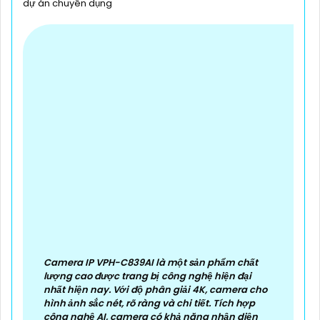
dự án chuyên dụng
Camera IP VPH-C839AI là một sản phẩm chất
lượng cao được trang bị công nghệ hiện đại
nhất hiện nay. Với độ phân giải 4K, camera cho
hình ảnh sắc nét, rõ ràng và chi tiết. Tích hợp
công nghệ AI, camera có khả năng nhận diện