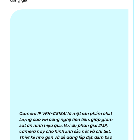
động giả
Camera IP VPH-C818AI là một sản phẩm chất
lượng cao với công nghệ tiên tiến, giúp giám
sát an ninh hiệu quả. Với độ phân giải 2MP,
camera này cho hình ảnh sắc nét và chi tiết.
Thiết kế nhỏ gọn và dễ dàng lắp đặt, đảm bảo