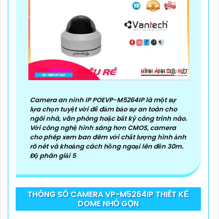
Camera an ninh IP POEVP-M5264IP là một sự
lựa chọn tuyệt vời để đảm bảo sự an toàn cho
ngôi nhà, văn phòng hoặc bất kỳ công trình nào.
Với công nghệ hình sáng hơn CMOS, camera
cho phép xem ban đêm với chất lượng hình ảnh
rõ nét và khoảng cách hồng ngoại lên đến 30m.
Độ phân giải 5
THÔNG SỐ CAMERA VP-M5264IP THIÊT KẾ
DOME NHỎ GỌN