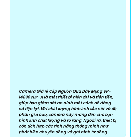
Camera Giá rẻ Cấp Nguồn Qua Dây Mạng VP-
i4896VBP-A là một thiết bị hiện đại và tiên tiến,
giúp bạn giám sát an ninh một cách dễ dàng
và tiện lợi. Với chất lượng hình ảnh sắc nét và độ
phân giải cao, camera này mang đến cho bạn
hình ảnh chất lượng và rõ ràng. Ngoài ra, thiết bị
còn tích hợp các tính năng thông minh như
phát hiện chuyển động và ghi hình tự động