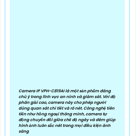
Camera IP VPH-C819AI là một sản phẩm đáng
chú ý trong lĩnh vực an ninh và giám sát. Với độ
phân giải cao, camera này cho phép người
dùng quan sát chi tiết và rõ nét. Công nghệ tiên
tiến như hồng ngoại thông minh, camera tự
động chuyển đổi giữa chế độ ngày và đêm giúp
hình ảnh luôn sắc nét trong mọi điều kiện ánh
sáng