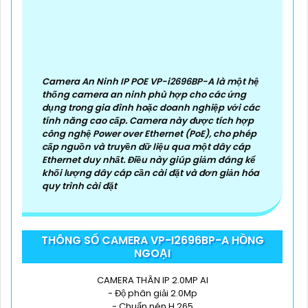
Camera An Ninh IP POE VP-i2696BP-A là một hệ
thống camera an ninh phù hợp cho các ứng
dụng trong gia đình hoặc doanh nghiệp với các
tính năng cao cấp. Camera này được tích hợp
công nghệ Power over Ethernet (PoE), cho phép
cấp nguồn và truyền dữ liệu qua một dây cáp
Ethernet duy nhất. Điều này giúp giảm đáng kể
khối lượng dây cáp cần cài đặt và đơn giản hóa
quy trình cài đặt
THÔNG SỐ CAMERA VP-I2696BP-A HỒNG
NGOẠI
CAMERA THÂN IP 2.0MP AI
- Độ phân giải 2.0Mp
- Chuẩn nén H.265