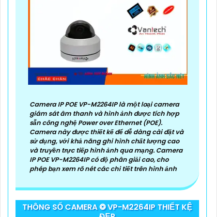
Camera IP POE VP-M2264IP là một loại camera
giám sát âm thanh và hình ảnh được tích hợp
sẵn công nghệ Power over Ethernet (POE).
Camera này được thiết kế để dễ dàng cài đặt và
sử dụng, với khả năng ghi hình chất lượng cao
và truyền trực tiếp hình ảnh qua mạng. Camera
IP POE VP-M2264IP có độ phân giải cao, cho
phép bạn xem rõ nét các chi tiết trên hình ảnh
THÔNG SỐ CAMERA ❂ VP-M2264IP THIẾT KỆ
ĐẸP