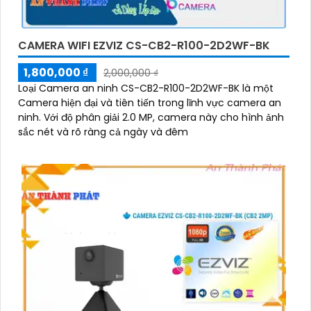
CAMERA WIFI EZVIZ CS-CB2-R100-2D2WF-BK
1,800,000 ₫
2,000,000 ₫
Loại Camera an ninh CS-CB2-R100-2D2WF-BK là một
Camera hiện đại và tiên tiến trong lĩnh vực camera an
ninh. Với độ phân giải 2.0 MP, camera này cho hình ảnh
sắc nét và rõ ràng cả ngày và đêm