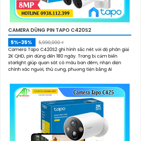
CAMERA DÙNG PIN TAPO C420S2
5%-35%
5,990,000 ₫
Camera Tapo C420S2 ghi hình sắc nét với độ phân giải
2K QHD, pin dùng đến 180 ngày. Trang bị cảm biến
starlight giúp quan sát có màu ban đêm, nhận diện
chính xác người, thú cưng, phương tiện bằng AI