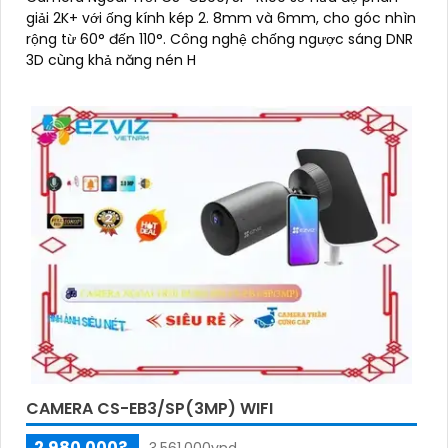
giải 2K+ với ống kính kép 2. 8mm và 6mm, cho góc nhìn
rộng từ 60° đến 110°. Công nghệ chống ngược sáng DNR
3D cùng khả năng nén H
CAMERA CS-EB3/SP(3MP) WIFI
2.980.000?
3.561.000vnd