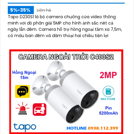
5%-35%
Liên hệ
Tapo D230S1 là bộ camera chuông cửa video thông
minh với độ phân giải 5MP cho hình ảnh sắc nét cả
ngày lẫn đêm. Camera hỗ trợ hồng ngoại tầm xa 7,5m,
có màu ban đêm và đàm thoại hai chiều tiện lợi