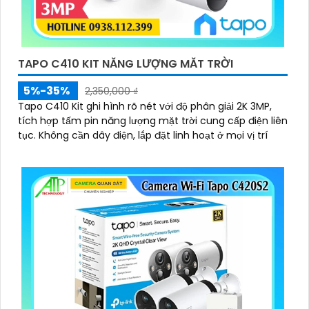
TAPO C410 KIT NĂNG LƯỢNG MĂT TRỜI
5%-35%
2,350,000 ₫
Tapo C410 Kit ghi hình rõ nét với độ phân giải 2K 3MP,
tích hợp tấm pin năng lượng mặt trời cung cấp điện liên
tục. Không cần dây điện, lắp đặt linh hoạt ở mọi vị trí