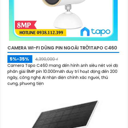
CAMERA WI-FI DÙNG PIN NGOÀI TRỜITAPO C460
5%-35%
4,390,000 ₫
Camera Tapo C460 mang đến hình ảnh siêu nét với độ
phân giải 8MP pin 10.000mAh duy trì hoạt động đến 200
ngày, công nghệ AI nhận diện chính xác người, thú
cưng, phương tiện