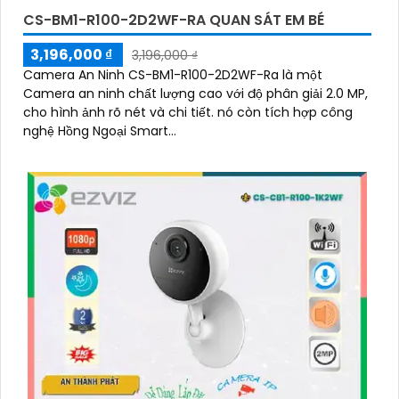
CS-BM1-R100-2D2WF-RA QUAN SÁT EM BÉ
3,196,000 ₫
3,196,000 ₫
Camera An Ninh CS-BM1-R100-2D2WF-Ra là một
Camera an ninh chất lượng cao với độ phân giải 2.0 MP,
cho hình ảnh rõ nét và chi tiết. nó còn tích hợp công
nghệ Hồng Ngoại Smart...