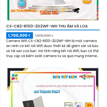
CS-CB2-R100-2D2WF-WH THU ÂM VÀ LOA
1,700,000 ₫
1,900,000 ₫
Camera Wifi CS-CB2-R100-2D2WF-WH là một camera
an ninh có kết nối Wifi được thiết kế để giám sát và bảo
vệ tài sản của bạn. Với tính năng kết nối Wifi, bạn có thể
truy cập và kiểm soát camera từ xa qua mạng internet,
bất kể bạn ở đâu