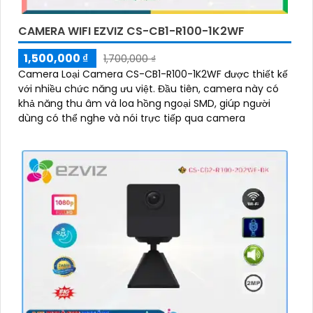
CAMERA WIFI EZVIZ CS-CB1-R100-1K2WF
1,500,000 ₫
1,700,000 ₫
Camera Loại Camera CS-CB1-R100-1K2WF được thiết kế
với nhiều chức năng ưu việt. Đầu tiên, camera này có
khả năng thu âm và loa hồng ngoại SMD, giúp người
dùng có thể nghe và nói trực tiếp qua camera