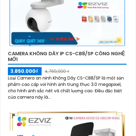
CAMERA KHÔNG DÂY IP CS-CB8/SP CÔNG NGHỆ
MỚI
3.850.000₫
4,769,000 ₫
Loại Camera an ninh Không Dây CS-CB8/SP là một sản
phẩm cao cấp với hình ảnh trung thực 3.0 megapixel,
cho hình ảnh sắc nét và chất lượng cao. Điều đặc biệt
của camera này là...