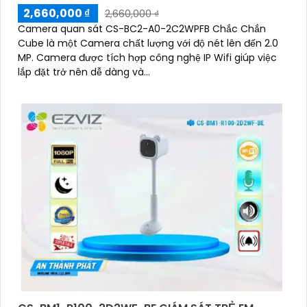
2,660,000 ₫
2,660,000 ₫
Camera quan sát CS-BC2-A0-2C2WPFB Chắc Chắn
Cube là một Camera chất lượng với độ nét lên đến 2.0
MP. Camera được tích hợp công nghệ IP Wifi giúp việc
lắp đặt trở nên dễ dàng và...