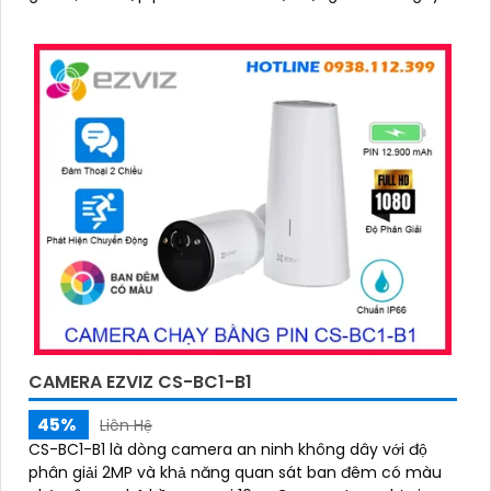
CAMERA EZVIZ CS-BC1-B1
45%
Liên Hệ
CS-BC1-B1 là dòng camera an ninh không dây với độ
phân giải 2MP và khả năng quan sát ban đêm có màu