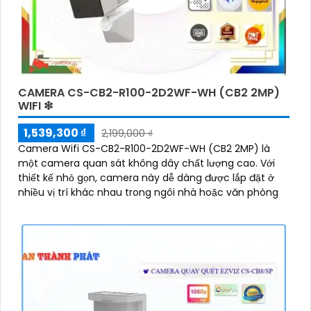
CAMERA CS-CB2-R100-2D2WF-WH (CB2 2MP)
WIFI ❇
1,539,300 ₫
2,199,000 ₫
Camera Wifi CS-CB2-R100-2D2WF-WH (CB2 2MP) là
một camera quan sát không dây chất lượng cao. Với
thiết kế nhỏ gọn, camera này dễ dàng được lắp đặt ở
nhiều vị trí khác nhau trong ngôi nhà hoặc văn phòng