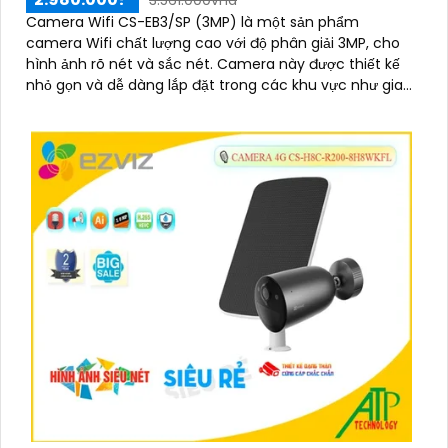
Camera Wifi CS-EB3/SP (3MP) là một sản phẩm
camera Wifi chất lượng cao với độ phân giải 3MP, cho
hình ảnh rõ nét và sắc nét. Camera này được thiết kế
nhỏ gọn và dễ dàng lắp đặt trong các khu vực như gia
đình, văn phòng, cửa hàng và nhà kho