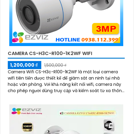
CAMERA CS-H3C-R100-1K2WF WIFI
1,200,000 ₫
1,500,000 ₫
Camera Wifi CS-H3c-R100-1K2WF là một loại camera
wifi tiên tiến được thiết kế để giám sát an ninh tại nhà
hoặc văn phòng. Với khả năng kết nối wifi, camera này
cho phép người dùng truy cập và kiểm soát từ xa thông
qua mạng internet