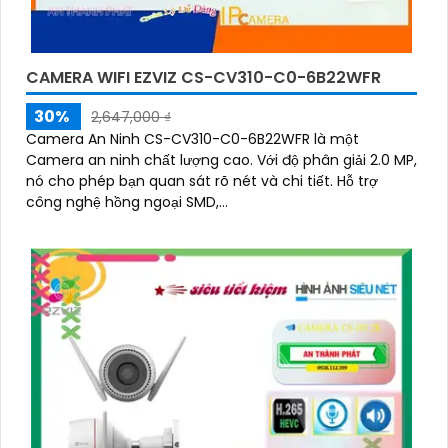
CAMERA WIFI EZVIZ CS-CV310-C0-6B22WFR
30%
2,647,000 ₫
Camera An Ninh CS-CV310-C0-6B22WFR là một
Camera an ninh chất lượng cao. Với độ phân giải 2.0 MP,
nó cho phép bạn quan sát rõ nét và chi tiết. Hỗ trợ
công nghệ hồng ngoại SMD,...