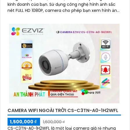
kinh doanh của bạn. Sử dụng công nghệ hình ảnh sắc
nét FULL HD 1080P, camera cho phép bạn xem hình ảnh
rõ ràng và chi tiết
CAMERA WIFI NGOÀI TRỜI CS-C3TN-A0-1H2WFL
1,500,000 ₫
1,600,000 ₫
CS-C3TN-A0-1H2WFL là một loại camera giá rẻ nhưng