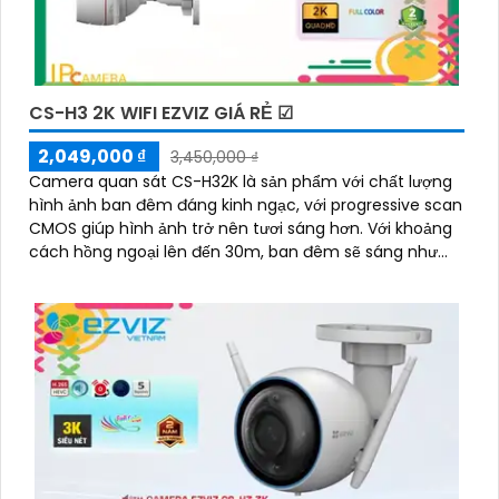
CS-H3 2K WIFI EZVIZ GIÁ RẺ ☑
2,049,000 ₫
3,450,000 ₫
Camera quan sát CS-H32K là sản phẩm với chất lượng
hình ảnh ban đêm đáng kinh ngạc, với progressive scan
CMOS giúp hình ảnh trở nên tươi sáng hơn. Với khoảng
cách hồng ngoại lên đến 30m, ban đêm sẽ sáng như
ban ngày, giúp giám sát hiệu quả