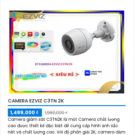
CAMERA EZVIZ C3TN 2K
1,499,000 ₫
1,980,000 ₫
Camera giám sát C3TN2K là một Camera chất lượng
cao được thiết kế đặc biệt để cung cấp hình ảnh sắc
nét và chất lượng cao. Với độ phân giải 2K, camera đảm