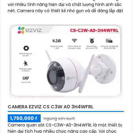
với nhiều tính năng hiện đại và chất lượng hình ảnh sắc
nét. Camera này có thiết kế nhỏ gọn và dễ dàng lắp đặt
CAMERA EZVIZ CS C3W A0 3H4WFRL
1,750,000 ₫
ngung s₫n xu₫t
Camera quan sát CS-C3W-A0-3H4WFRL là một thiết bị
hiện đại tích hợp nhiều chức năng cao cấp. Với chức