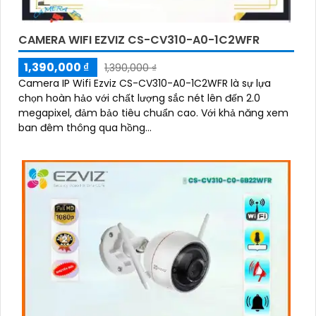
CAMERA WIFI EZVIZ CS-CV310-A0-1C2WFR
1,390,000 ₫
1,390,000 ₫
Camera IP Wifi Ezviz CS-CV310-A0-1C2WFR là sự lựa
chọn hoàn hảo với chất lượng sắc nét lên đến 2.0
megapixel, đảm bảo tiêu chuẩn cao. Với khả năng xem
ban đêm thông qua hồng...