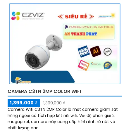
CAMERA C3TN 2MP COLOR WIFI
1,399,000 ₫
1,399,000 ₫
Camera Wifi C3TN 2MP Color là một camera giám sát
hồng ngoại có tích hợp kết nối wifi. Với độ phân giải 2
megapixel, camera này cung cấp hình ảnh rõ nét và
chất lượng cao