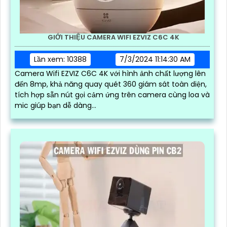
GIỚI THIỆU CAMERA WIFI EZVIZ C6C 4K
Lần xem: 10388
7/3/2024 11:14:30 AM
Camera Wifi EZVIZ C6C 4K với hình ảnh chất lượng lên
đến 8mp, khả năng quay quét 360 giám sát toàn diện,
tích hợp sẵn nút gọi cảm ứng trên camera cùng loa và
mic giúp bạn dễ dàng...