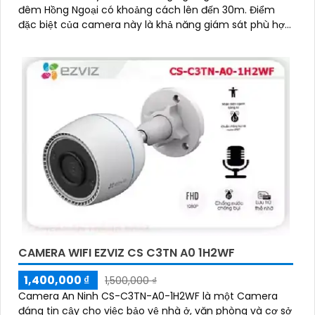
đêm Hồng Ngoại có khoảng cách lên đến 30m. Điểm
đặc biệt của camera này là khả năng giám sát phù hợp
với hình ảnh chất lượng 2
CAMERA WIFI EZVIZ CS C3TN A0 1H2WF
1,400,000 ₫
1,500,000 ₫
Camera An Ninh CS-C3TN-A0-1H2WF là một Camera
đáng tin cậy cho việc bảo vệ nhà ở, văn phòng và cơ sở