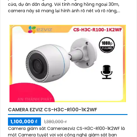
cửa, dự án dân dụng. Với tính năng hồng ngoại 30m,
camera này sẽ mang lại hình ảnh rõ nét và rõ ràng,
ngay cả trong điều kiện ánh sáng yếu
CAMERA EZVIZ CS-H3C-R100-1K2WF
1,100,000 ₫
1,380,000 ₫
Camera giám sát Cameraezviz CS-H3C-R100-1K2WF là
một Camera tuyệt vời với công nghệ giám sát ban