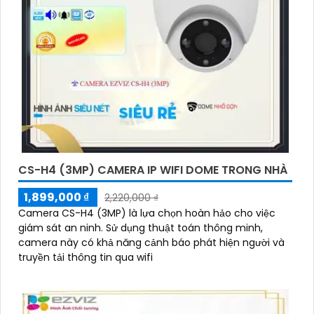
CS-H4 (3MP) CAMERA IP WIFI DOME TRONG NHÀ
1,899,000 ₫
2,220,000 ₫
Camera CS-H4 (3MP) là lựa chọn hoàn hảo cho việc
giám sát an ninh. Sử dụng thuật toán thông minh,
camera này có khả năng cảnh báo phát hiện người và
truyền tải thông tin qua wifi