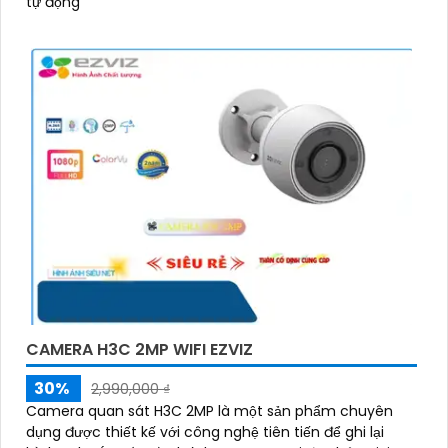
tự động
CAMERA H3C 2MP WIFI EZVIZ
30%
2,990,000 ₫
Camera quan sát H3C 2MP là một sản phẩm chuyên
dụng được thiết kế với công nghệ tiên tiến để ghi lại