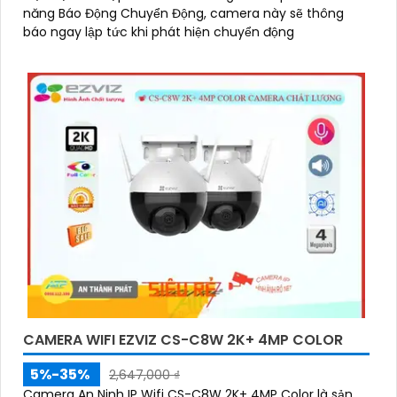
năng Báo Động Chuyển Động, camera này sẽ thông
báo ngay lập tức khi phát hiện chuyển động
CAMERA WIFI EZVIZ CS-C8W 2K+ 4MP COLOR
5%-35%
2,647,000 ₫
Camera An Ninh IP Wifi CS-C8W 2K+ 4MP Color là sản