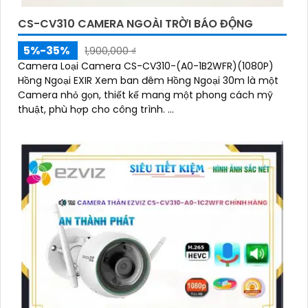
CS-CV310 CAMERA NGOÀI TRỜI BÁO ĐỘNG
5%-35%
1,900,000 ₫
Camera Loại Camera CS-CV310-(A0-1B2WFR)(1080P)
Hồng Ngoại EXIR Xem ban đêm Hồng Ngoại 30m là một
Camera nhỏ gọn, thiết kế mang một phong cách mỹ
thuật, phù hợp cho công trình. ...