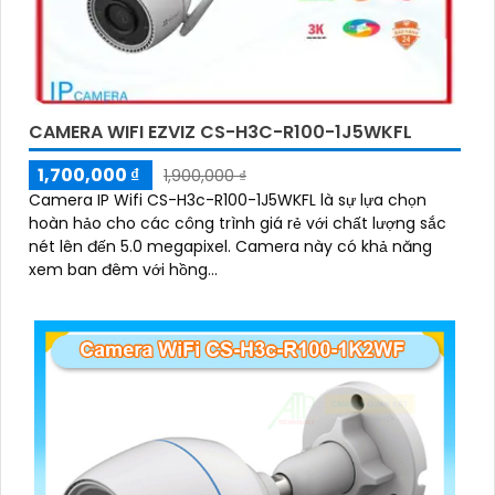
CAMERA WIFI EZVIZ CS-H3C-R100-1J5WKFL
1,700,000 ₫
1,900,000 ₫
Camera IP Wifi CS-H3c-R100-1J5WKFL là sự lựa chọn
hoàn hảo cho các công trình giá rẻ với chất lượng sắc
nét lên đến 5.0 megapixel. Camera này có khả năng
xem ban đêm với hồng...