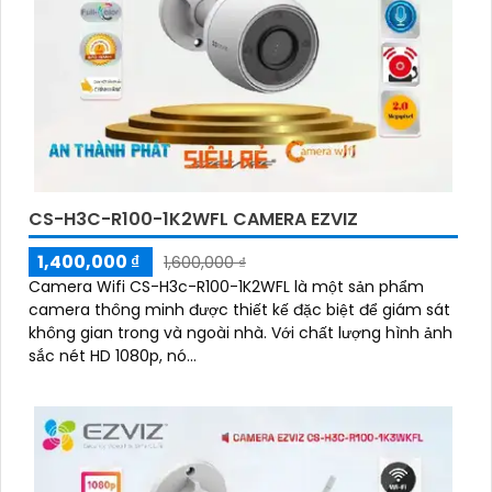
CS-H3C-R100-1K2WFL CAMERA EZVIZ
1,400,000 ₫
1,600,000 ₫
Camera Wifi CS-H3c-R100-1K2WFL là một sản phẩm
camera thông minh được thiết kế đặc biệt để giám sát
không gian trong và ngoài nhà. Với chất lượng hình ảnh
sắc nét HD 1080p, nó...