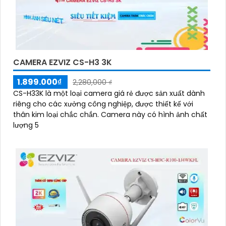
CAMERA EZVIZ CS-H3 3K
1.899.000₫
2,280,000 ₫
CS-H33K là một loại camera giá rẻ được sản xuất dành
riêng cho các xưởng công nghiệp, được thiết kế với
thân kim loại chắc chắn. Camera này có hình ảnh chất
lượng 5