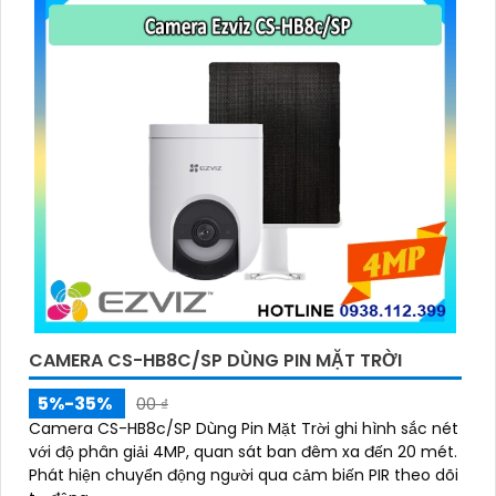
CAMERA CS-HB8C/SP DÙNG PIN MẶT TRỜI
5%-35%
00 ₫
Camera CS-HB8c/SP Dùng Pin Mặt Trời ghi hình sắc nét
với độ phân giải 4MP, quan sát ban đêm xa đến 20 mét.
Phát hiện chuyển động người qua cảm biến PIR theo dõi