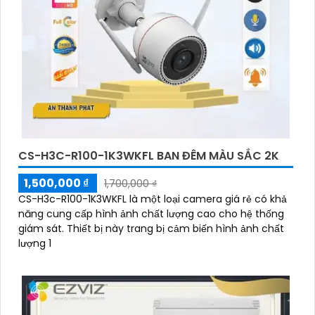
CS-H3C-R100-1K3WKFL BAN ĐÊM MÀU SẮC 2K
1,500,000 ₫
1,700,000 ₫
CS-H3c-R100-1K3WKFL là một loại camera giá rẻ có khả
năng cung cấp hình ảnh chất lượng cao cho hệ thống
giám sát. Thiết bị này trang bị cảm biến hình ảnh chất
lượng 1