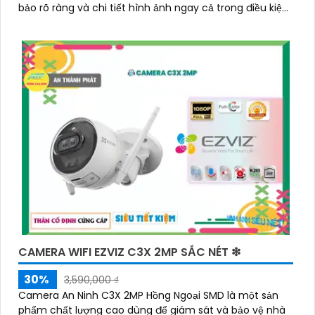
bảo rõ ràng và chi tiết hình ảnh ngay cả trong điều kiện
ánh sáng yếu
CAMERA WIFI EZVIZ C3X 2MP SẮC NÉT ❇
30%
3,590,000 ₫
Camera An Ninh C3X 2MP Hồng Ngoại SMD là một sản
phẩm chất lượng cao dùng để giám sát và bảo vệ nhà