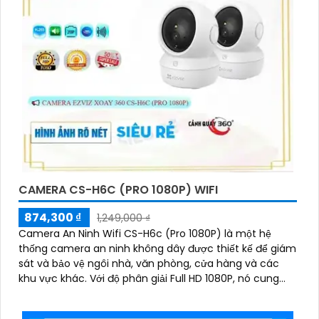
CAMERA CS-H6C (PRO 1080P) WIFI
874,300 ₫
1,249,000 ₫
Camera An Ninh Wifi CS-H6c (Pro 1080P) là một hệ
thống camera an ninh không dây được thiết kế để giám
sát và bảo vệ ngôi nhà, văn phòng, cửa hàng và các
khu vực khác. Với độ phân giải Full HD 1080P, nó cung
cấp hình ảnh sắc nét và chất lượng cao