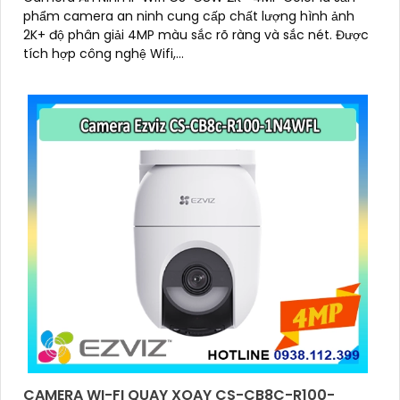
phẩm camera an ninh cung cấp chất lượng hình ảnh
2K+ độ phân giải 4MP màu sắc rõ ràng và sắc nét. Được
tích hợp công nghệ Wifi,...
CAMERA WI-FI QUAY XOAY CS-CB8C-R100-