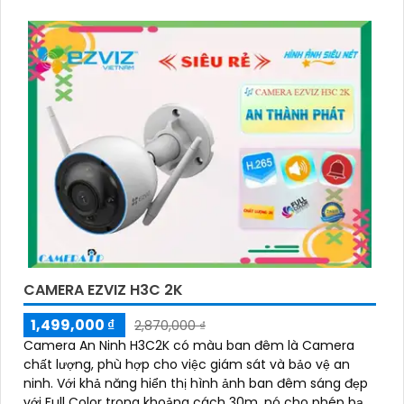
CAMERA EZVIZ H3C 2K
1,499,000 ₫
2,870,000 ₫
Camera An Ninh H3C2K có màu ban đêm là Camera
chất lượng, phù hợp cho việc giám sát và bảo vệ an
ninh. Với khả năng hiển thị hình ảnh ban đêm sáng đẹp
với Full Color trong khoảng cách 30m, nó cho phép bạn