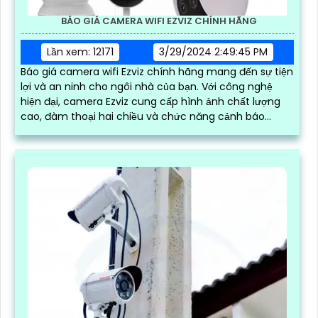
BÁO GIÁ CAMERA WIFI EZVIZ CHÍNH HÃNG
Lần xem: 12171
3/29/2024 2:49:45 PM
Báo giá camera wifi Ezviz chính hãng mang đến sự tiện
lợi và an ninh cho ngôi nhà của bạn. Với công nghệ
hiện đại, camera Ezviz cung cấp hình ảnh chất lượng
cao, đàm thoại hai chiều và chức năng cảnh báo
chuyển động