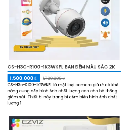
CS-H3C-R100-1K3WKFL BAN ĐÊM MÀU SẮC 2K
1,500,000 ₫
1,700,000 ₫
CS-H3c-R100-1K3WKFL là một loại camera giá rẻ có khả
năng cung cấp hình ảnh chất lượng cao cho hệ thống
giám sát. Thiết bị này trang bị cảm biến hình ảnh chất
lượng 1