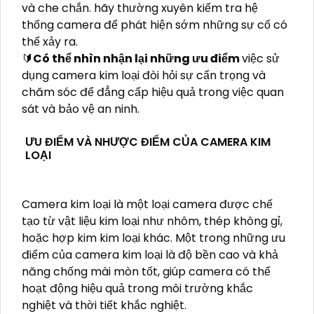
và che chắn. hãy thường xuyên kiểm tra hệ
thống camera để phát hiện sớm những sự cố có
thể xảy ra.
🔰
Có thể nhìn nhận lại những ưu điểm
việc sử
dụng camera kim loại đòi hỏi sự cẩn trọng và
chăm sóc để đẳng cấp hiệu quả trong việc quan
sát và bảo vệ an ninh.
ƯU ĐIỂM VÀ NHƯỢC ĐIỂM CỦA CAMERA KIM
LOẠI
Camera kim loại là một loại camera được chế
tạo từ vật liệu kim loại như nhôm, thép không gỉ,
hoặc hợp kim kim loại khác. Một trong những ưu
điểm của camera kim loại là độ bền cao và khả
năng chống mài mòn tốt, giúp camera có thể
hoạt động hiệu quả trong môi trường khắc
nghiệt và thời tiết khắc nghiệt.