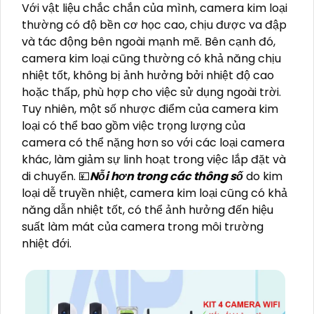
Với vật liệu chắc chắn của mình, camera kim loại
thường có độ bền cơ học cao, chịu được va đập
và tác động bên ngoài mạnh mẽ. Bên cạnh đó,
camera kim loại cũng thường có khả năng chịu
nhiệt tốt, không bị ảnh hưởng bởi nhiệt độ cao
hoặc thấp, phù hợp cho việc sử dụng ngoài trời.
Tuy nhiên, một số nhược điểm của camera kim
loại có thể bao gồm việc trọng lượng của
camera có thể nặng hơn so với các loại camera
khác, làm giảm sự linh hoạt trong việc lắp đặt và
di chuyển. 💴
Nỗi hơn trong các thông số
do kim
loại dễ truyền nhiệt, camera kim loại cũng có khả
năng dẫn nhiệt tốt, có thể ảnh hưởng đến hiệu
suất làm mát của camera trong môi trường
nhiệt đới.