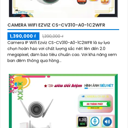
CAMERA WIFI EZVIZ CS-CV310-A0-1C2WFR
1,390,000 ₫
1,390,000 ₫
Camera IP Wifi Ezviz CS-CV310-A0-1C2WFR là sự lựa
chọn hoàn hảo với chất lượng sắc nét lên đến 2.0
megapixel, đảm bảo tiêu chuẩn cao. Với khả năng xem
ban đêm thông qua hồng...