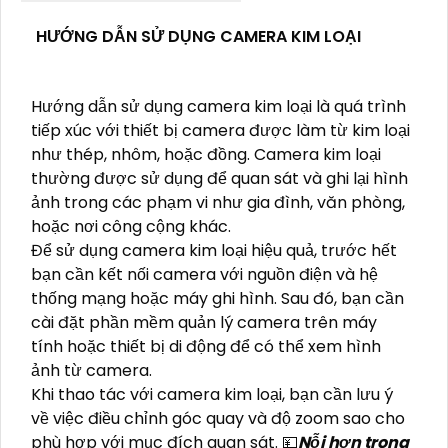
HƯỚNG DẪN SỬ DỤNG CAMERA KIM LOẠI
Hướng dẫn sử dụng camera kim loại là quá trình
tiếp xúc với thiết bị camera được làm từ kim loại
như thép, nhôm, hoặc đồng. Camera kim loại
thường được sử dụng để quan sát và ghi lại hình
ảnh trong các phạm vi như gia đình, văn phòng,
hoặc nơi công cộng khác.
Để sử dụng camera kim loại hiệu quả, trước hết
bạn cần kết nối camera với nguồn điện và hệ
thống mạng hoặc máy ghi hình. Sau đó, bạn cần
cài đặt phần mềm quản lý camera trên máy
tính hoặc thiết bị di động để có thể xem hình
ảnh từ camera.
Khi thao tác với camera kim loại, bạn cần lưu ý
về việc điều chỉnh góc quay và độ zoom sao cho
phù hợp với mục đích quan sát. 💴
Nỗi hơn trong