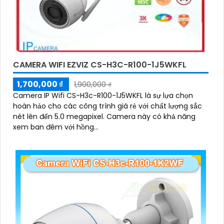
CAMERA WIFI EZVIZ CS-H3C-R100-1J5WKFL
1,700,000 ₫
1,900,000 ₫
Camera IP Wifi CS-H3c-R100-1J5WKFL là sự lựa chọn
hoàn hảo cho các công trình giá rẻ với chất lượng sắc
nét lên đến 5.0 megapixel. Camera này có khả năng
xem ban đêm với hồng...