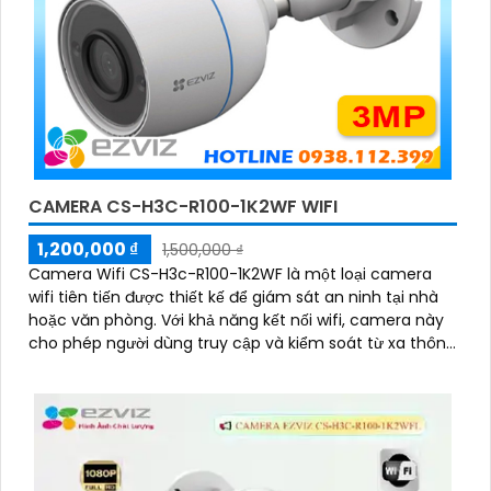
CAMERA CS-H3C-R100-1K2WF WIFI
1,200,000 ₫
1,500,000 ₫
Camera Wifi CS-H3c-R100-1K2WF là một loại camera
wifi tiên tiến được thiết kế để giám sát an ninh tại nhà
hoặc văn phòng. Với khả năng kết nối wifi, camera này
cho phép người dùng truy cập và kiểm soát từ xa thông
qua mạng internet