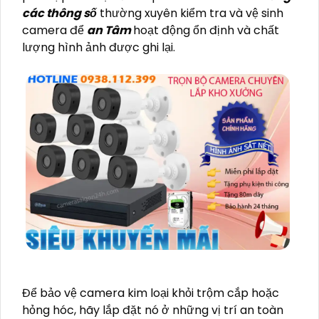
các thông số
thường xuyên kiểm tra và vệ sinh
camera để
an Tâm
hoạt động ổn định và chất
lượng hình ảnh được ghi lại.
Để bảo vệ camera kim loại khỏi trộm cắp hoặc
hỏng hóc, hãy lắp đặt nó ở những vị trí an toàn