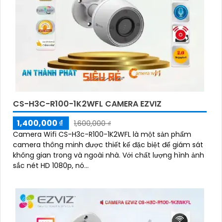
CS-H3C-R100-1K2WFL CAMERA EZVIZ
1,400,000 ₫
1,600,000 ₫
Camera Wifi CS-H3c-R100-1K2WFL là một sản phẩm
camera thông minh được thiết kế đặc biệt để giám sát
không gian trong và ngoài nhà. Với chất lượng hình ảnh
sắc nét HD 1080p, nó...