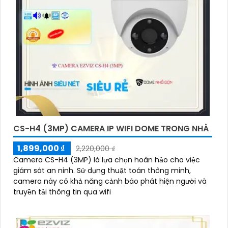
CS-H4 (3MP) CAMERA IP WIFI DOME TRONG NHÀ
1,899,000 ₫
2,220,000 ₫
Camera CS-H4 (3MP) là lựa chọn hoàn hảo cho việc
giám sát an ninh. Sử dụng thuật toán thông minh,
camera này có khả năng cảnh báo phát hiện người và
truyền tải thông tin qua wifi