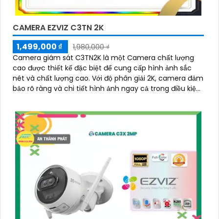
CAMERA EZVIZ C3TN 2K
1,499,000 ₫
1,980,000 ₫
Camera giám sát C3TN2K là một Camera chất lượng
cao được thiết kế đặc biệt để cung cấp hình ảnh sắc
nét và chất lượng cao. Với độ phân giải 2K, camera đảm
bảo rõ ràng và chi tiết hình ảnh ngay cả trong điều kiện
ánh sáng yếu