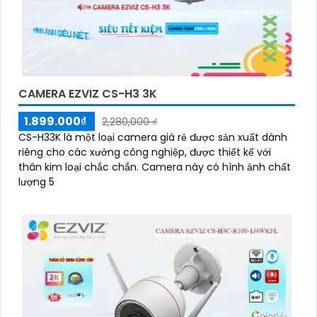
CAMERA EZVIZ CS-H3 3K
1.899.000₫
2,280,000 ₫
CS-H33K là một loại camera giá rẻ được sản xuất dành
riêng cho các xưởng công nghiệp, được thiết kế với
thân kim loại chắc chắn. Camera này có hình ảnh chất
lượng 5