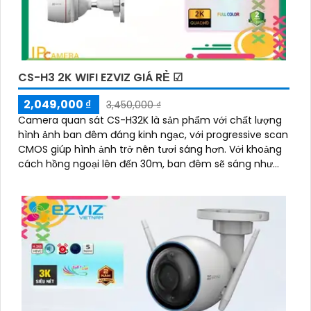
CS-H3 2K WIFI EZVIZ GIÁ RẺ ☑
2,049,000 ₫
3,450,000 ₫
Camera quan sát CS-H32K là sản phẩm với chất lượng
hình ảnh ban đêm đáng kinh ngạc, với progressive scan
CMOS giúp hình ảnh trở nên tươi sáng hơn. Với khoảng
cách hồng ngoại lên đến 30m, ban đêm sẽ sáng như
ban ngày, giúp giám sát hiệu quả