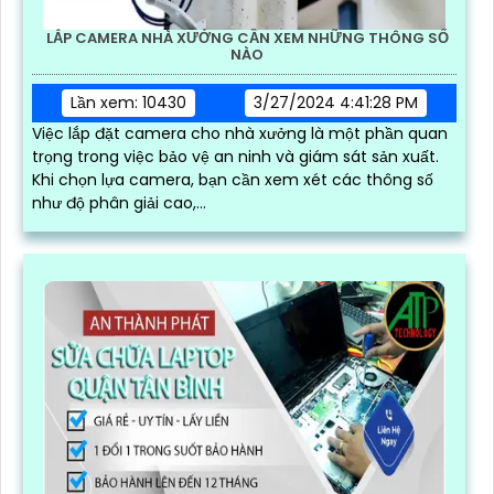
LẮP CAMERA NHÀ XƯỞNG CẦN XEM NHỮNG THÔNG SỐ
NÀO
Lần xem: 10430
3/27/2024 4:41:28 PM
Việc lắp đặt camera cho nhà xưởng là một phần quan
trọng trong việc bảo vệ an ninh và giám sát sản xuất.
Khi chọn lựa camera, bạn cần xem xét các thông số
như độ phân giải cao,...