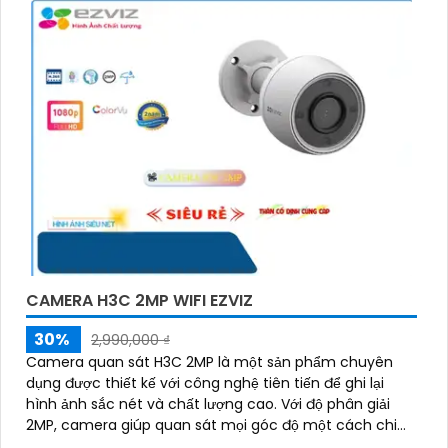
CAMERA H3C 2MP WIFI EZVIZ
30%
2,990,000 ₫
Camera quan sát H3C 2MP là một sản phẩm chuyên
dụng được thiết kế với công nghệ tiên tiến để ghi lại
hình ảnh sắc nét và chất lượng cao. Với độ phân giải
2MP, camera giúp quan sát mọi góc độ một cách chi
tiết và rõ ràng