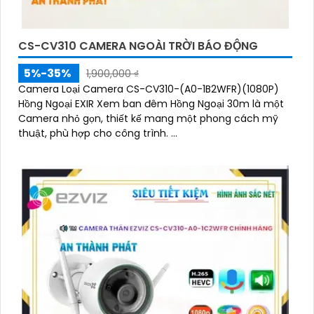
CS-CV310 CAMERA NGOÀI TRỜI BÁO ĐỘNG
5%-35%
1,900,000 ₫
Camera Loại Camera CS-CV310-(A0-1B2WFR)(1080P)
Hồng Ngoại EXIR Xem ban đêm Hồng Ngoại 30m là một
Camera nhỏ gọn, thiết kế mang một phong cách mỹ
thuật, phù hợp cho công trình. ...