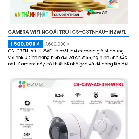
CAMERA WIFI NGOÀI TRỜI CS-C3TN-A0-1H2WFL
1,500,000 ₫
1,600,000 ₫
CS-C3TN-A0-1H2WFL là một loại camera giá rẻ nhưng
với nhiều tính năng hiện đại và chất lượng hình ảnh sắc
nét. Camera này có thiết kế nhỏ gọn và dễ dàng lắp đặt