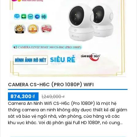
CAMERA CS-H6C (PRO 1080P) WIFI
874,300 ₫
1,249,000 ₫
Camera An Ninh Wifi CS-H6c (Pro 1080P) là một hệ
thống camera an ninh không dây được thiết kế để giám
sát và bảo vệ ngôi nhà, văn phòng, cửa hàng và các
khu vực khác. Với độ phân giải Full HD 1080P, nó cung
cấp hình ảnh sắc nét và chất lượng cao