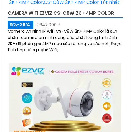
CAMERA WIFI EZVIZ CS-C8W 2K+ 4MP COLOR
5%-35%
2,647,000 ₫
Camera An Ninh IP Wifi CS-C8W 2K+ 4MP Color là sản
phẩm camera an ninh cung cấp chất lượng hình ảnh
2K+ độ phân giải 4MP màu sắc rõ ràng và sắc nét. Được
tích hợp công nghệ Wifi,...