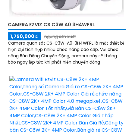
CAMERA EZVIZ CS C3W A0 3H4WFRL
1,750,000 ₫
ngung s₫n xu₫t
Camera quan sát CS-C3W-A0-3H4WFRL là một thiết bị
hiện đại tích hợp nhiều chức năng cao cấp. Với chức
năng Báo Động Chuyển Động, camera này sẽ thông
báo ngay lập tức khi phát hiện chuyển động