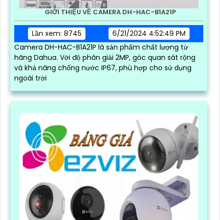
GIỚI THIỆU VỀ CAMERA DH-HAC-B1A21P
Lần xem: 8745
6/21/2024 4:52:49 PM
Camera DH-HAC-B1A21P là sản phẩm chất lượng từ
hãng Dahua. Với độ phân giải 2MP, góc quan sát rộng
và khả năng chống nước IP67, phù hợp cho sử dụng
ngoài trời