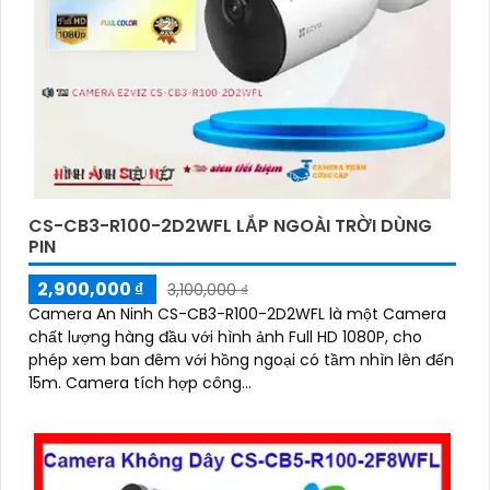
CS-CB3-R100-2D2WFL LẮP NGOÀI TRỜI DÙNG
PIN
2,900,000 ₫
3,100,000 ₫
Camera An Ninh CS-CB3-R100-2D2WFL là một Camera
chất lượng hàng đầu với hình ảnh Full HD 1080P, cho
phép xem ban đêm với hồng ngoại có tầm nhìn lên đến
15m. Camera tích hợp công...