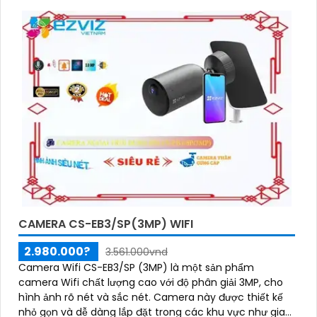
CAMERA CS-EB3/SP(3MP) WIFI
2.980.000?
3.561.000vnd
Camera Wifi CS-EB3/SP (3MP) là một sản phẩm
camera Wifi chất lượng cao với độ phân giải 3MP, cho
hình ảnh rõ nét và sắc nét. Camera này được thiết kế
nhỏ gọn và dễ dàng lắp đặt trong các khu vực như gia