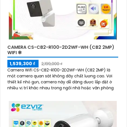
CAMERA CS-CB2-R100-2D2WF-WH (CB2 2MP)
WIFI ❇
1,539,300 ₫
2,199,000 ₫
Camera Wifi CS-CB2-R100-2D2WF-WH (CB2 2MP) là
một camera quan sát không dây chất lượng cao. Với
thiết kế nhỏ gọn, camera này dễ dàng được lắp đặt ở
nhiều vị trí khác nhau trong ngôi nhà hoặc văn phòng