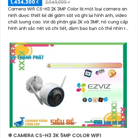
1,434,300 ₫
2,049,000 ₫
Camera Wifi CS-H3 2K 3MP Color là một loại camera an
ninh được thiết kế để giám sát và ghi lại hình ảnh, video
chất lượng cao. Với độ phân giải 2K và 3MP, nó cung cấp
hình ảnh sắc nét và chi tiết, đảm bảo bạn có thể nhìn rõ
từng chi tiết
❇ CAMERA CS-H3 3K 5MP COLOR WIFI