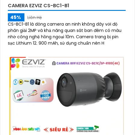
CAMERA EZVIZ CS-BC1-B1
45%
Liên Hệ
CS-BC1-B1 là dòng camera an ninh không dây với độ
phân giải 2MP và khả năng quan sát ban đêm có màu
nhờ công nghệ hồng ngoại 10m. Camera trang bị pin
sạc Lithium 12. 900 mAh, sử dụng chuẩn nén H