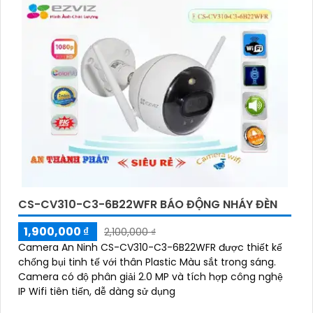
CS-CV310-C3-6B22WFR BÁO ĐỘNG NHÁY ĐÈN
1,900,000 ₫
2,100,000 ₫
Camera An Ninh CS-CV310-C3-6B22WFR được thiết kế
chống bụi tinh tế với thân Plastic Màu sắt trong sáng.
Camera có độ phân giải 2.0 MP và tích hợp công nghệ
IP Wifi tiên tiến, dễ dàng sử dụng