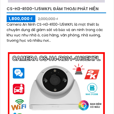
CS-H3-R100-1J5WKFL ĐÀM THOẠI PHÁT HIỆN
1,800,000 ₫
2,000,000 ₫
Camera An Ninh CS-H3-R100-1J5WKFL là một thiết bị
chuyên dụng để giám sát và bảo vệ an ninh trong các
khu vực như nhà ở, cửa hàng, văn phòng, nhà xưởng,
trường học và nhiều nơi...