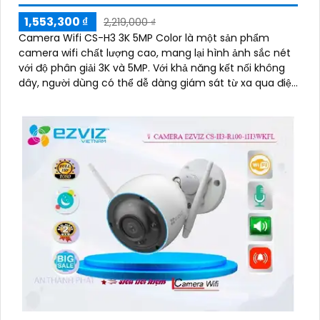
1,553,300 ₫
2,219,000 ₫
Camera Wifi CS-H3 3K 5MP Color là một sản phẩm
camera wifi chất lượng cao, mang lại hình ảnh sắc nét
với độ phân giải 3K và 5MP. Với khả năng kết nối không
dây, người dùng có thể dễ dàng giám sát từ xa qua điện
thoại di động