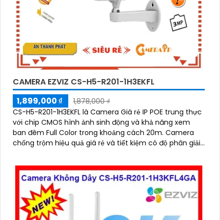
CAMERA EZVIZ CS-H5-R201-1H3EKFL
1,899,000 ₫
1,878,000 ₫
CS-H5-R201-1H3EKFL là Camera Giá rẻ IP POE trung thực
với chip CMOS hình ảnh sinh động và khả năng xem
ban đêm Full Color trong khoảng cách 20m. Camera
chống trộm hiệu quả giá rẻ và tiết kiệm có độ phân giải
3