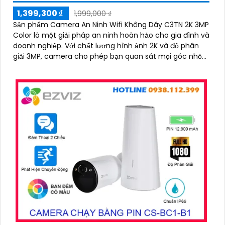
1,399,300 ₫
1,999,000 ₫
Sản phẩm Camera An Ninh Wifi Không Dây C3TN 2K 3MP
Color là một giải pháp an ninh hoàn hảo cho gia đình và
doanh nghiệp. Với chất lượng hình ảnh 2K và độ phân
giải 3MP, camera cho phép bạn quan sát mọi góc nhỏ
nhất với rõ nét và sắc nét