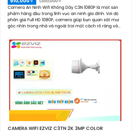
910,000 ₫
1,300,000 ₫
Camera An Ninh Wifi Không Dây C3N 1080P là một sản
phẩm hàng đầu trong lĩnh vực an ninh gia đình. Với độ
phân giải Full HD 1080P, camera giúp bạn quan sát mọi
góc nhìn trong nhà và ngoài trời một cách rõ ràng và
sắc nét
CAMERA WIFI EZVIZ C3TN 2K 3MP COLOR