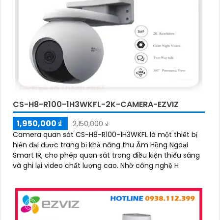
CS-H8-R100-1H3WKFL-2K-CAMERA-EZVIZ
1,950,000 ₫
2,150,000 ₫
Camera quan sát CS-H8-R100-1H3WKFL là một thiết bị
hiện đại được trang bị khả năng thu Âm Hồng Ngoại
Smart IR, cho phép quan sát trong điều kiện thiếu sáng
và ghi lại video chất lượng cao. Nhờ công nghệ H