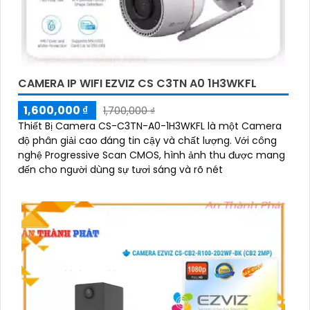
CAMERA IP WIFI EZVIZ CS C3TN A0 1H3WKFL
1,600,000 ₫
1,700,000 ₫
Thiết Bị Camera CS-C3TN-A0-1H3WKFL là một Camera
độ phân giải cao đáng tin cậy và chất lượng. Với công
nghệ Progressive Scan CMOS, hình ảnh thu được mang
đến cho người dùng sự tươi sáng và rõ nét