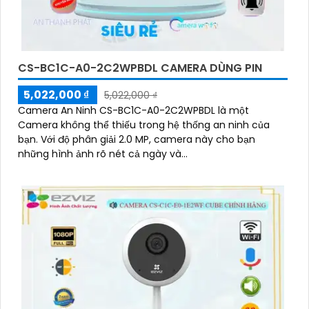
CS-BC1C-A0-2C2WPBDL CAMERA DÙNG PIN
5,022,000 ₫
5,022,000 ₫
Camera An Ninh CS-BC1C-A0-2C2WPBDL là một
Camera không thể thiếu trong hệ thống an ninh của
bạn. Với độ phân giải 2.0 MP, camera này cho bạn
những hình ảnh rõ nét cả ngày và...