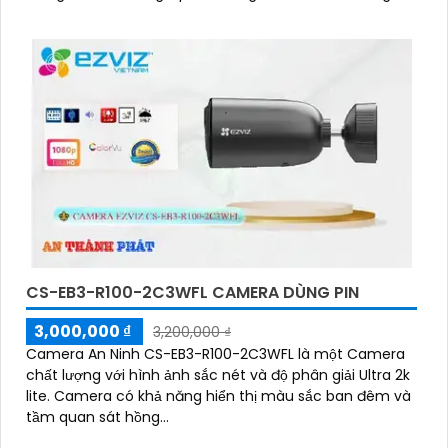
đình, văn phòng, cửa hàng và nhà kho
CS-EB3-R100-2C3WFL CAMERA DÙNG PIN
3,000,000 ₫
3,200,000 ₫
Camera An Ninh CS-EB3-R100-2C3WFL là một Camera
chất lượng với hình ảnh sắc nét và độ phân giải Ultra 2k
lite. Camera có khả năng hiển thị màu sắc ban đêm và
tầm quan sát hồng...