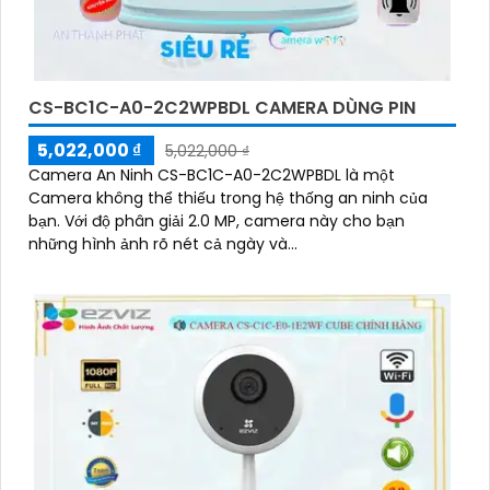
CS-BC1C-A0-2C2WPBDL CAMERA DÙNG PIN
5,022,000 ₫
5,022,000 ₫
Camera An Ninh CS-BC1C-A0-2C2WPBDL là một
Camera không thể thiếu trong hệ thống an ninh của
bạn. Với độ phân giải 2.0 MP, camera này cho bạn
những hình ảnh rõ nét cả ngày và...