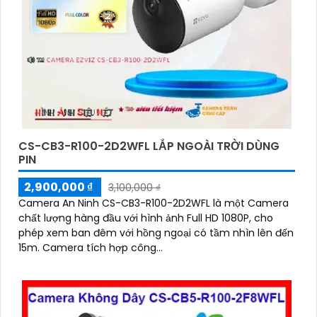
CS-CB3-R100-2D2WFL LẮP NGOÀI TRỜI DÙNG
PIN
2,900,000 ₫
3,100,000 ₫
Camera An Ninh CS-CB3-R100-2D2WFL là một Camera
chất lượng hàng đầu với hình ảnh Full HD 1080P, cho
phép xem ban đêm với hồng ngoại có tầm nhìn lên đến
15m. Camera tích hợp công...