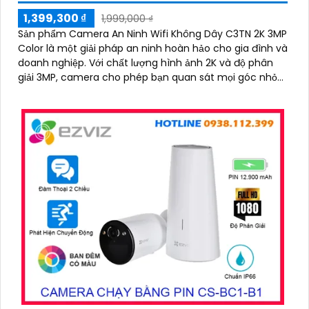
1,399,300 ₫
1,999,000 ₫
Sản phẩm Camera An Ninh Wifi Không Dây C3TN 2K 3MP
Color là một giải pháp an ninh hoàn hảo cho gia đình và
doanh nghiệp. Với chất lượng hình ảnh 2K và độ phân
giải 3MP, camera cho phép bạn quan sát mọi góc nhỏ
nhất với rõ nét và sắc nét