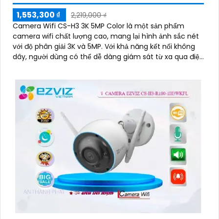
1,553,300 ₫
2,219,000 ₫
Camera Wifi CS-H3 3K 5MP Color là một sản phẩm
camera wifi chất lượng cao, mang lại hình ảnh sắc nét
với độ phân giải 3K và 5MP. Với khả năng kết nối không
dây, người dùng có thể dễ dàng giám sát từ xa qua điện
thoại di động