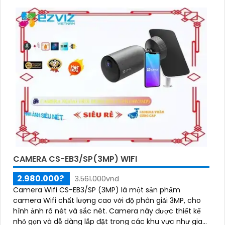
CAMERA CS-EB3/SP(3MP) WIFI
2.980.000?
3.561.000vnd
Camera Wifi CS-EB3/SP (3MP) là một sản phẩm
camera Wifi chất lượng cao với độ phân giải 3MP, cho
hình ảnh rõ nét và sắc nét. Camera này được thiết kế
nhỏ gọn và dễ dàng lắp đặt trong các khu vực như gia