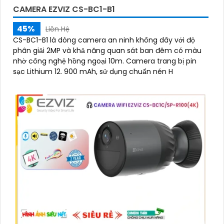
CAMERA EZVIZ CS-BC1-B1
45%
Liên Hệ
CS-BC1-B1 là dòng camera an ninh không dây với độ
phân giải 2MP và khả năng quan sát ban đêm có màu
nhờ công nghệ hồng ngoại 10m. Camera trang bị pin
sạc Lithium 12. 900 mAh, sử dụng chuẩn nén H