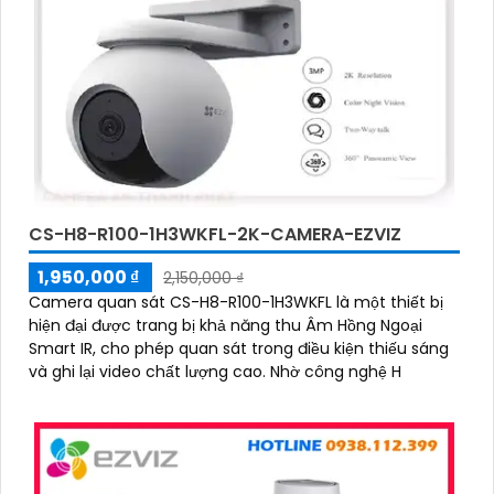
CS-H8-R100-1H3WKFL-2K-CAMERA-EZVIZ
1,950,000 ₫
2,150,000 ₫
Camera quan sát CS-H8-R100-1H3WKFL là một thiết bị
hiện đại được trang bị khả năng thu Âm Hồng Ngoại
Smart IR, cho phép quan sát trong điều kiện thiếu sáng
và ghi lại video chất lượng cao. Nhờ công nghệ H