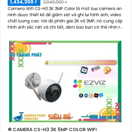
1,434,300 ₫
2,049,000 ₫
Camera Wifi CS-H3 2K 3MP Color là một loại camera an
ninh được thiết kế để giám sát và ghi lại hình ảnh, video
chất lượng cao. Với độ phân giải 2K và 3MP, nó cung cấp
hình ảnh sắc nét và chi tiết, đảm bảo bạn có thể nhìn rõ
từng chi tiết
❇ CAMERA CS-H3 3K 5MP COLOR WIFI