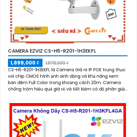
CAMERA EZVIZ CS-H5-R201-1H3EKFL
1,899,000 ₫
1,878,000 ₫
CS-H5-R201-1H3EKFL là Camera Giá rẻ IP POE trung thực
với chip CMOS hình ảnh sinh động và khả năng xem
ban đêm Full Color trong khoảng cách 20m. Camera
chống trộm hiệu quả giá rẻ và tiết kiệm có độ phân giải
3