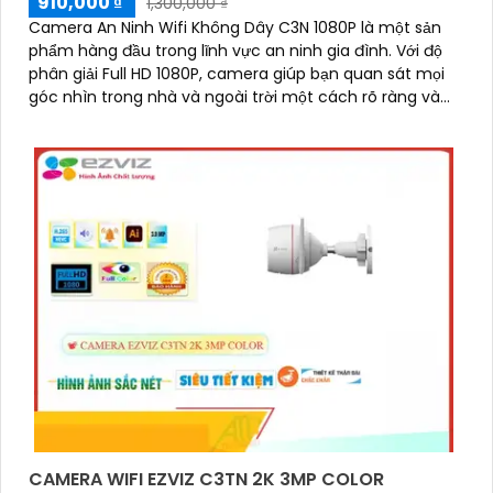
910,000 ₫
1,300,000 ₫
Camera An Ninh Wifi Không Dây C3N 1080P là một sản
phẩm hàng đầu trong lĩnh vực an ninh gia đình. Với độ
phân giải Full HD 1080P, camera giúp bạn quan sát mọi
góc nhìn trong nhà và ngoài trời một cách rõ ràng và
sắc nét
CAMERA WIFI EZVIZ C3TN 2K 3MP COLOR