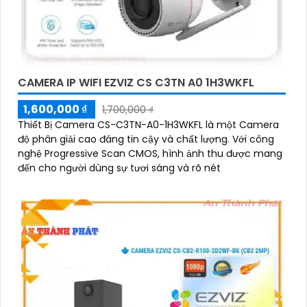
CAMERA IP WIFI EZVIZ CS C3TN A0 1H3WKFL
1,600,000 ₫
1,700,000 ₫
Thiết Bị Camera CS-C3TN-A0-1H3WKFL là một Camera
độ phân giải cao đáng tin cậy và chất lượng. Với công
nghệ Progressive Scan CMOS, hình ảnh thu được mang
đến cho người dùng sự tươi sáng và rõ nét