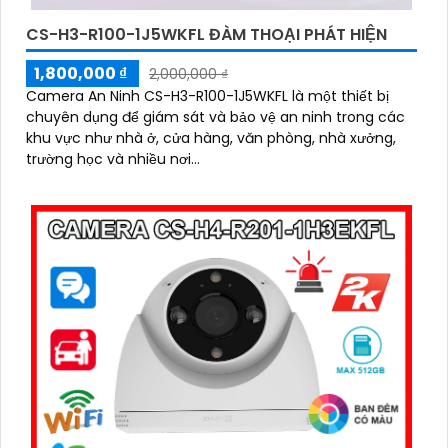
CS-H3-R100-1J5WKFL ĐÀM THOẠI PHÁT HIỆN
1,800,000 ₫
2,000,000 ₫
Camera An Ninh CS-H3-R100-1J5WKFL là một thiết bị
chuyên dụng để giám sát và bảo vệ an ninh trong các
khu vực như nhà ở, cửa hàng, văn phòng, nhà xưởng,
trường học và nhiều nơi...