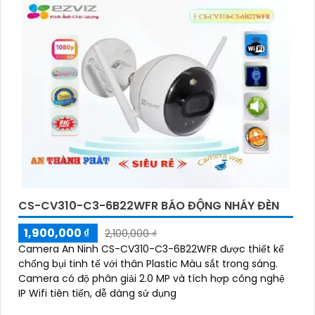
CS-CV310-C3-6B22WFR BÁO ĐỘNG NHÁY ĐÈN
1,900,000 ₫
2,100,000 ₫
Camera An Ninh CS-CV310-C3-6B22WFR được thiết kế
chống bụi tinh tế với thân Plastic Màu sắt trong sáng.
Camera có độ phân giải 2.0 MP và tích hợp công nghệ
IP Wifi tiên tiến, dễ dàng sử dụng