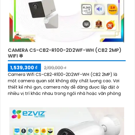
CAMERA CS-CB2-R100-2D2WF-WH (CB2 2MP)
WIFI ❇
1,539,300 ₫
2,199,000 ₫
Camera Wifi CS-CB2-R100-2D2WF-WH (CB2 2MP) là
một camera quan sát không dây chất lượng cao. Với
thiết kế nhỏ gọn, camera này dễ dàng được lắp đặt ở
nhiều vị trí khác nhau trong ngôi nhà hoặc văn phòng