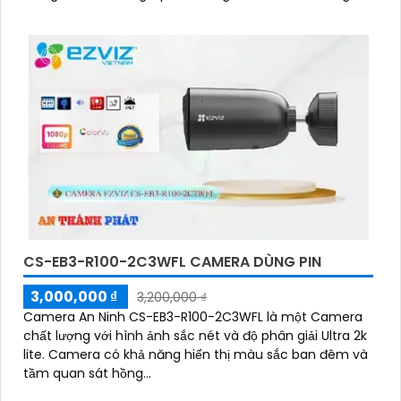
đình, văn phòng, cửa hàng và nhà kho
CS-EB3-R100-2C3WFL CAMERA DÙNG PIN
3,000,000 ₫
3,200,000 ₫
Camera An Ninh CS-EB3-R100-2C3WFL là một Camera
chất lượng với hình ảnh sắc nét và độ phân giải Ultra 2k
lite. Camera có khả năng hiển thị màu sắc ban đêm và
tầm quan sát hồng...