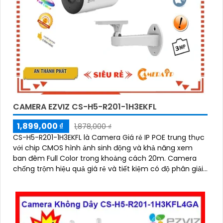
CAMERA EZVIZ CS-H5-R201-1H3EKFL
1,899,000 ₫
1,878,000 ₫
CS-H5-R201-1H3EKFL là Camera Giá rẻ IP POE trung thực
với chip CMOS hình ảnh sinh động và khả năng xem
ban đêm Full Color trong khoảng cách 20m. Camera
chống trộm hiệu quả giá rẻ và tiết kiệm có độ phân giải
3