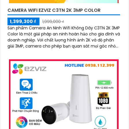
CAMERA WIFI EZVIZ C3TN 2K 3MP COLOR
1,399,300 ₫
1,999,000 ₫
Sản phẩm Camera An Ninh Wifi Không Dây C3TN 2K 3MP
Color là một giải pháp an ninh hoàn hảo cho gia đình và
doanh nghiệp. Với chất lượng hình ảnh 2K và độ phân
giải 3MP, camera cho phép bạn quan sát mọi góc nhỏ
nhất với rõ nét và sắc nét