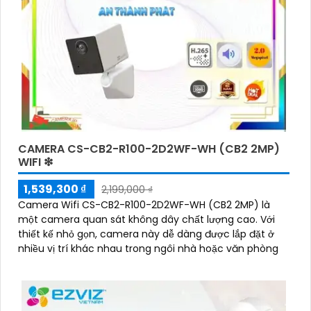
CAMERA CS-CB2-R100-2D2WF-WH (CB2 2MP)
WIFI ❇
1,539,300 ₫
2,199,000 ₫
Camera Wifi CS-CB2-R100-2D2WF-WH (CB2 2MP) là
một camera quan sát không dây chất lượng cao. Với
thiết kế nhỏ gọn, camera này dễ dàng được lắp đặt ở
nhiều vị trí khác nhau trong ngôi nhà hoặc văn phòng