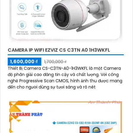
CAMERA IP WIFI EZVIZ CS C3TN A0 1H3WKFL
1,600,000 ₫
1,700,000 ₫
Thiết Bị Camera CS-C3TN-A0-1H3WKFL là một Camera
độ phân giải cao đáng tin cậy và chất lượng. Với công
nghệ Progressive Scan CMOS, hình ảnh thu được mang
đến cho người dùng sự tươi sáng và rõ nét