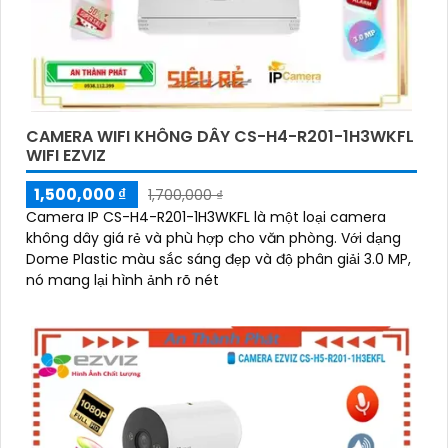
CAMERA WIFI KHÔNG DÂY CS-H4-R201-1H3WKFL
WIFI EZVIZ
1,500,000 ₫
1,700,000 ₫
Camera IP CS-H4-R201-1H3WKFL là một loại camera
không dây giá rẻ và phù hợp cho văn phòng. Với dạng
Dome Plastic màu sắc sáng đẹp và độ phân giải 3.0 MP,
nó mang lại hình ảnh rõ nét