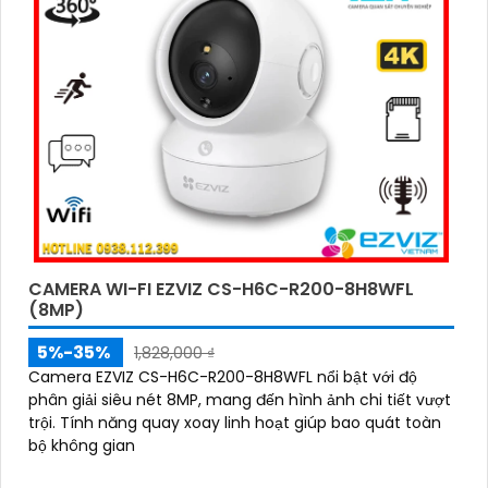
CAMERA WI-FI EZVIZ CS-H6C-R200-8H8WFL
(8MP)
5%-35%
1,828,000 ₫
Camera EZVIZ CS-H6C-R200-8H8WFL nổi bật với độ
phân giải siêu nét 8MP, mang đến hình ảnh chi tiết vượt
trội. Tính năng quay xoay linh hoạt giúp bao quát toàn
bộ không gian