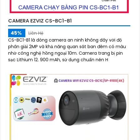
CAMERA EZVIZ CS-BC1-B1
45%
Liên Hệ
CS-BC1-B1 là dòng camera an ninh không dây với độ
phân giải 2MP và khả năng quan sát ban đêm có màu
nhờ công nghệ hồng ngoại 10m. Camera trang bị pin
sạc Lithium 12. 900 mAh, sử dụng chuẩn nén H