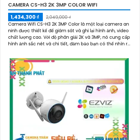
CAMERA CS-H3 2K 3MP COLOR WIFI
1,434,300 ₫
2,049,000 ₫
Camera Wifi CS-H3 2K 3MP Color là một loại camera an
ninh được thiết kế để giám sát và ghi lại hình ảnh, video
chất lượng cao. Với độ phân giải 2K và 3MP, nó cung cấp
hình ảnh sắc nét và chi tiết, đảm bảo bạn có thể nhìn rõ
từng chi tiết