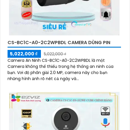
CS-BC1C-A0-2C2WPBDL CAMERA DÙNG PIN
5,022,000 ₫
5,022,000 ₫
Camera An Ninh CS-BC1C-A0-2C2WPBDL là một
Camera không thể thiếu trong hệ thống an ninh của
bạn. Với độ phân giải 2.0 MP, camera này cho bạn
những hình ảnh rõ nét cả ngày và...