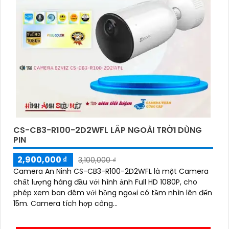
CS-CB3-R100-2D2WFL LẮP NGOÀI TRỜI DÙNG
PIN
2,900,000 ₫
3,100,000 ₫
Camera An Ninh CS-CB3-R100-2D2WFL là một Camera
chất lượng hàng đầu với hình ảnh Full HD 1080P, cho
phép xem ban đêm với hồng ngoại có tầm nhìn lên đến
15m. Camera tích hợp công...