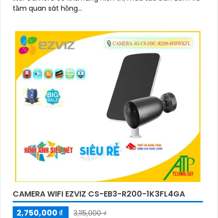
tầm quan sát hồng...
CAMERA WIFI EZVIZ CS-EB3-R200-1K3FL4GA
2,750,000 ₫
3,115,000 ₫