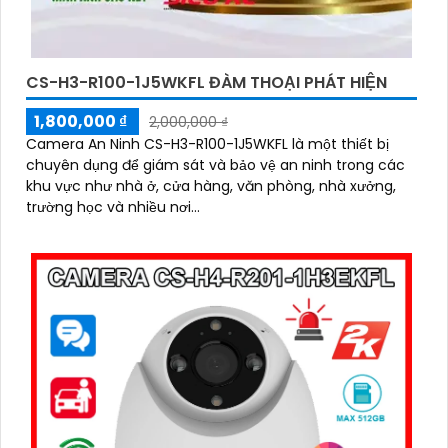
CS-H3-R100-1J5WKFL ĐÀM THOẠI PHÁT HIỆN
1,800,000 ₫
2,000,000 ₫
Camera An Ninh CS-H3-R100-1J5WKFL là một thiết bị
chuyên dụng để giám sát và bảo vệ an ninh trong các
khu vực như nhà ở, cửa hàng, văn phòng, nhà xưởng,
trường học và nhiều nơi...