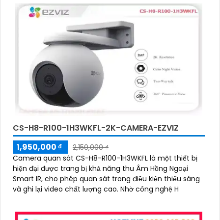
CS-H8-R100-1H3WKFL-2K-CAMERA-EZVIZ
1,950,000 ₫
2,150,000 ₫
Camera quan sát CS-H8-R100-1H3WKFL là một thiết bị
hiện đại được trang bị khả năng thu Âm Hồng Ngoại
Smart IR, cho phép quan sát trong điều kiện thiếu sáng
và ghi lại video chất lượng cao. Nhờ công nghệ H