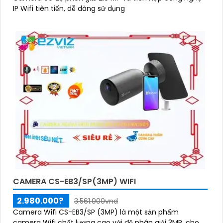
IP Wifi tiên tiến, dễ dàng sử dụng
CAMERA CS-EB3/SP(3MP) WIFI
2.980.000?
3.561.000vnd
Camera Wifi CS-EB3/SP (3MP) là một sản phẩm
camera Wifi chất lượng cao với độ phân giải 3MP, cho