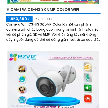
❇ CAMERA CS-H3 3K 5MP COLOR WIFI
1,553,300 ₫
2,219,000 ₫
Camera Wifi CS-H3 3K 5MP Color là một sản phẩm
camera wifi chất lượng cao, mang lại hình ảnh sắc nét
với độ phân giải 3K và 5MP. Với khả năng kết nối không
dây, người dùng có thể dễ dàng giám sát từ xa qua điện
thoại di động