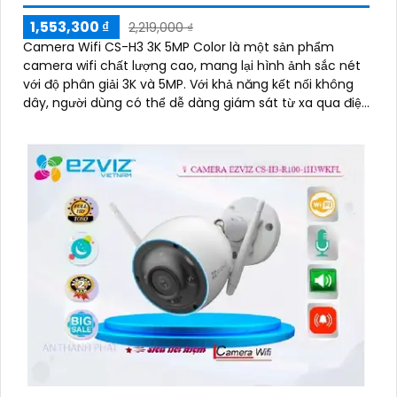
1,553,300 ₫
2,219,000 ₫
Camera Wifi CS-H3 3K 5MP Color là một sản phẩm
camera wifi chất lượng cao, mang lại hình ảnh sắc nét
với độ phân giải 3K và 5MP. Với khả năng kết nối không
dây, người dùng có thể dễ dàng giám sát từ xa qua điện
thoại di động