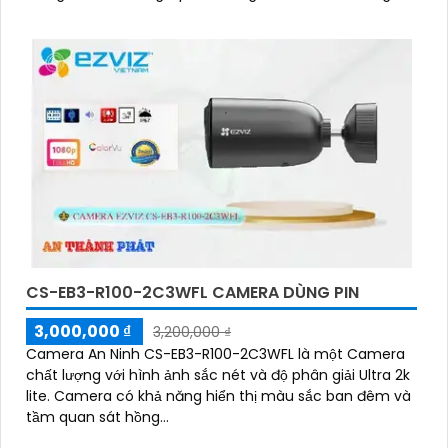
đình, văn phòng, cửa hàng và nhà kho
CS-EB3-R100-2C3WFL CAMERA DÙNG PIN
3,000,000 ₫
3,200,000 ₫
Camera An Ninh CS-EB3-R100-2C3WFL là một Camera
chất lượng với hình ảnh sắc nét và độ phân giải Ultra 2k
lite. Camera có khả năng hiển thị màu sắc ban đêm và
tầm quan sát hồng...