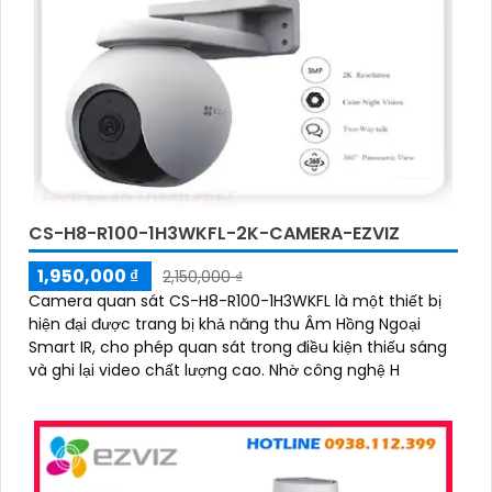
CS-H8-R100-1H3WKFL-2K-CAMERA-EZVIZ
1,950,000 ₫
2,150,000 ₫
Camera quan sát CS-H8-R100-1H3WKFL là một thiết bị
hiện đại được trang bị khả năng thu Âm Hồng Ngoại
Smart IR, cho phép quan sát trong điều kiện thiếu sáng
và ghi lại video chất lượng cao. Nhờ công nghệ H