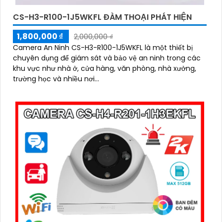
CS-H3-R100-1J5WKFL ĐÀM THOẠI PHÁT HIỆN
1,800,000 ₫
2,000,000 ₫
Camera An Ninh CS-H3-R100-1J5WKFL là một thiết bị
chuyên dụng để giám sát và bảo vệ an ninh trong các
khu vực như nhà ở, cửa hàng, văn phòng, nhà xưởng,
trường học và nhiều nơi...