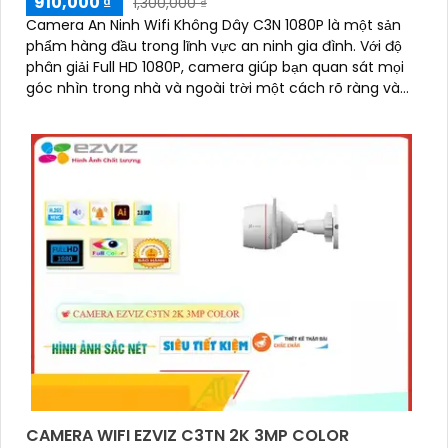
910,000 ₫
1,300,000 ₫
Camera An Ninh Wifi Không Dây C3N 1080P là một sản
phẩm hàng đầu trong lĩnh vực an ninh gia đình. Với độ
phân giải Full HD 1080P, camera giúp bạn quan sát mọi
góc nhìn trong nhà và ngoài trời một cách rõ ràng và
sắc nét
CAMERA WIFI EZVIZ C3TN 2K 3MP COLOR