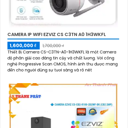
CAMERA IP WIFI EZVIZ CS C3TN A0 1H3WKFL
1,600,000 ₫
1,700,000 ₫
Thiết Bị Camera CS-C3TN-A0-1H3WKFL là một Camera
độ phân giải cao đáng tin cậy và chất lượng. Với công
nghệ Progressive Scan CMOS, hình ảnh thu được mang
đến cho người dùng sự tươi sáng và rõ nét