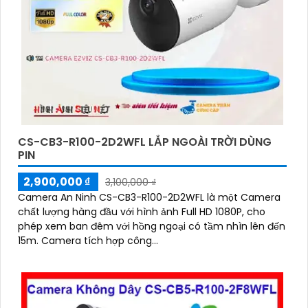
CS-CB3-R100-2D2WFL LẮP NGOÀI TRỜI DÙNG
PIN
2,900,000 ₫
3,100,000 ₫
Camera An Ninh CS-CB3-R100-2D2WFL là một Camera
chất lượng hàng đầu với hình ảnh Full HD 1080P, cho
phép xem ban đêm với hồng ngoại có tầm nhìn lên đến
15m. Camera tích hợp công...