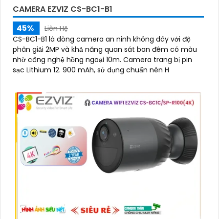
CAMERA EZVIZ CS-BC1-B1
45%
Liên Hệ
CS-BC1-B1 là dòng camera an ninh không dây với độ
phân giải 2MP và khả năng quan sát ban đêm có màu
nhờ công nghệ hồng ngoại 10m. Camera trang bị pin
sạc Lithium 12. 900 mAh, sử dụng chuẩn nén H