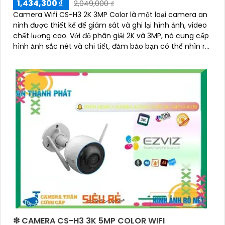
1,434,300 ₫
2,049,000 ₫
Camera Wifi CS-H3 2K 3MP Color là một loại camera an
ninh được thiết kế để giám sát và ghi lại hình ảnh, video
chất lượng cao. Với độ phân giải 2K và 3MP, nó cung cấp
hình ảnh sắc nét và chi tiết, đảm bảo bạn có thể nhìn rõ
từng chi tiết
❇ CAMERA CS-H3 3K 5MP COLOR WIFI