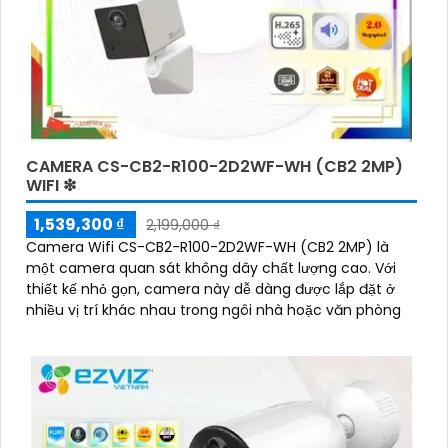
CAMERA CS-CB2-R100-2D2WF-WH (CB2 2MP)
WIFI ❇
1,539,300 ₫
2,199,000 ₫
Camera Wifi CS-CB2-R100-2D2WF-WH (CB2 2MP) là
một camera quan sát không dây chất lượng cao. Với
thiết kế nhỏ gọn, camera này dễ dàng được lắp đặt ở
nhiều vị trí khác nhau trong ngôi nhà hoặc văn phòng