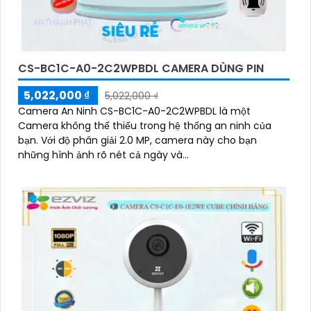
CS-BC1C-A0-2C2WPBDL CAMERA DÙNG PIN
5,022,000 ₫
5,022,000 ₫
Camera An Ninh CS-BC1C-A0-2C2WPBDL là một
Camera không thể thiếu trong hệ thống an ninh của
bạn. Với độ phân giải 2.0 MP, camera này cho bạn
những hình ảnh rõ nét cả ngày và...