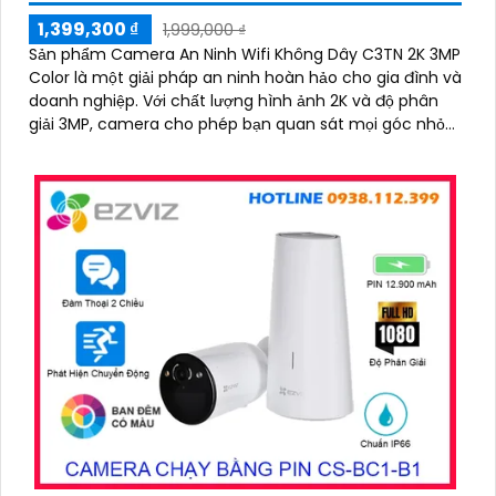
1,399,300 ₫
1,999,000 ₫
Sản phẩm Camera An Ninh Wifi Không Dây C3TN 2K 3MP
Color là một giải pháp an ninh hoàn hảo cho gia đình và
doanh nghiệp. Với chất lượng hình ảnh 2K và độ phân
giải 3MP, camera cho phép bạn quan sát mọi góc nhỏ
nhất với rõ nét và sắc nét