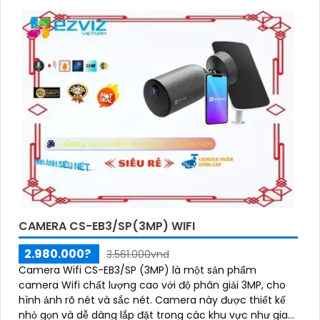
CAMERA CS-EB3/SP(3MP) WIFI
2.980.000?
3.561.000vnd
Camera Wifi CS-EB3/SP (3MP) là một sản phẩm
camera Wifi chất lượng cao với độ phân giải 3MP, cho
hình ảnh rõ nét và sắc nét. Camera này được thiết kế
nhỏ gọn và dễ dàng lắp đặt trong các khu vực như gia