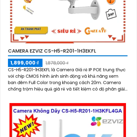
CAMERA EZVIZ CS-H5-R201-1H3EKFL
1,899,000 ₫
1,878,000 ₫
CS-H5-R201-1H3EKFL là Camera Giá rẻ IP POE trung thực
với chip CMOS hình ảnh sinh động và khả năng xem
ban đêm Full Color trong khoảng cách 20m. Camera
chống trộm hiệu quả giá rẻ và tiết kiệm có độ phân giải
3