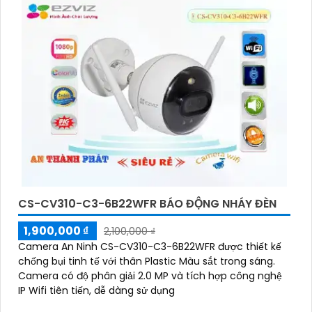
CS-CV310-C3-6B22WFR BÁO ĐỘNG NHÁY ĐÈN
1,900,000 ₫
2,100,000 ₫
Camera An Ninh CS-CV310-C3-6B22WFR được thiết kế
chống bụi tinh tế với thân Plastic Màu sắt trong sáng.
Camera có độ phân giải 2.0 MP và tích hợp công nghệ
IP Wifi tiên tiến, dễ dàng sử dụng