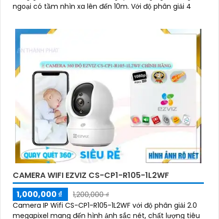
ngoại có tầm nhìn xa lên đến 10m. Với độ phân giải 4
CAMERA WIFI EZVIZ CS-CP1-R105-1L2WF
1,000,000 ₫
1,200,000 ₫
Camera IP Wifi CS-CP1-R105-1L2WF với độ phân giải 2.0
megapixel mang đến hình ảnh sắc nét, chất lượng tiêu