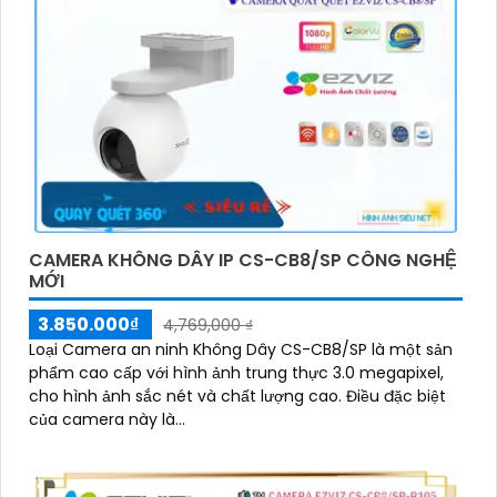
& phương tiện
CAMERA KHÔNG DÂY IP CS-CB8/SP CÔNG NGHỆ
MỚI
3.850.000₫
4,769,000 ₫
Loại Camera an ninh Không Dây CS-CB8/SP là một sản
phẩm cao cấp với hình ảnh trung thực 3.0 megapixel,
cho hình ảnh sắc nét và chất lượng cao. Điều đặc biệt
của camera này là...