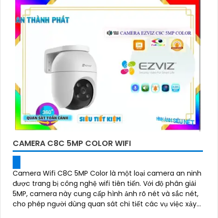
CAMERA C8C 5MP COLOR WIFI
Camera Wifi C8C 5MP Color là một loại camera an ninh
được trang bị công nghệ wifi tiên tiến. Với độ phân giải
5MP, camera này cung cấp hình ảnh rõ nét và sắc nét,
cho phép người dùng quan sát chi tiết các vụ việc xảy
ra trong khoảng cách xa