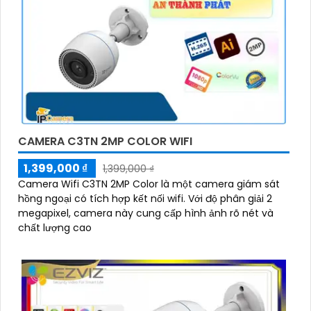
CAMERA C3TN 2MP COLOR WIFI
1,399,000 ₫
1,399,000 ₫
Camera Wifi C3TN 2MP Color là một camera giám sát
hồng ngoại có tích hợp kết nối wifi. Với độ phân giải 2
megapixel, camera này cung cấp hình ảnh rõ nét và
chất lượng cao