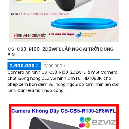
CS-CB3-R100-2D2WFL LẮP NGOÀI TRỜI DÙNG
PIN
2,900,000 ₫
3,100,000 ₫
Camera An Ninh CS-CB3-R100-2D2WFL là một Camera
chất lượng hàng đầu với hình ảnh Full HD 1080P, cho
phép xem ban đêm với hồng ngoại có tầm nhìn lên đến
15m. Camera tích hợp công...