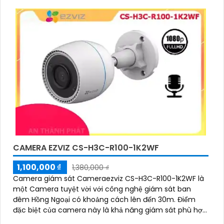
CAMERA EZVIZ CS-H3C-R100-1K2WF
1,100,000 ₫
1,380,000 ₫
Camera giám sát Cameraezviz CS-H3C-R100-1K2WF là
một Camera tuyệt vời với công nghệ giám sát ban
đêm Hồng Ngoại có khoảng cách lên đến 30m. Điểm
đặc biệt của camera này là khả năng giám sát phù hợp
với hình ảnh chất lượng 2