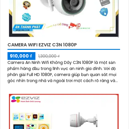
'
CAMERA WIFI EZVIZ C3N 1080P
910,000 ₫
1,300,000 ₫
Camera An Ninh Wifi Không Dây C3N 1080P là một sản
phẩm hàng đầu trong lĩnh vực an ninh gia đình. Với độ
phân giải Full HD 1080P, camera giúp bạn quan sát mọi
góc nhìn trong nhà và ngoài trời một cách rõ ràng và
sắc nét