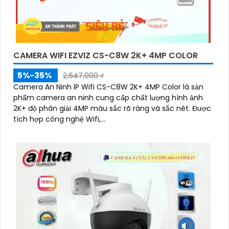
CAMERA WIFI EZVIZ CS-C8W 2K+ 4MP COLOR
5%-35%
2,647,000 ₫
Camera An Ninh IP Wifi CS-C8W 2K+ 4MP Color là sản
phẩm camera an ninh cung cấp chất lượng hình ảnh
2K+ độ phân giải 4MP màu sắc rõ ràng và sắc nét. Được
tích hợp công nghệ Wifi,...