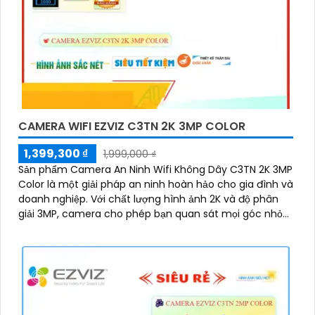
CAMERA WIFI EZVIZ C3TN 2K 3MP COLOR
1,399,300 ₫
1,999,000 ₫
Sản phẩm Camera An Ninh Wifi Không Dây C3TN 2K 3MP
Color là một giải pháp an ninh hoàn hảo cho gia đình và
doanh nghiệp. Với chất lượng hình ảnh 2K và độ phân
giải 3MP, camera cho phép bạn quan sát mọi góc nhỏ
nhất với rõ nét và sắc nét