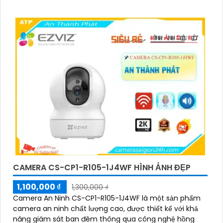
mạng điện thoại xem từ xa qua Wifi IP
CAMERA CS-CP1-R105-1J4WF HÌNH ẢNH ĐẸP
1,100,000 ₫
1,300,000 ₫
Camera An Ninh CS-CP1-R105-1J4WF là một sản phẩm
camera an ninh chất lượng cao, được thiết kế với khả
năng giám sát ban đêm thông qua công nghệ hồng