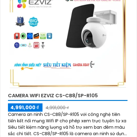
CAMERA WIFI EZVIZ CS-CB8/SP-R105
4,991,000 ₫
4,991,000 ₫
Camera an ninh CS-CB8/SP-R105 với công nghệ tiên
tiến kết nối mạng Wifi IP cho phép xem trực tuyến từ xa
Siêu tiết kiệm năng lượng và hỗ trợ xem ban đêm màu
sắc chi tiết. CS-CB8/SP-R105 là camera an ninh sử dụng