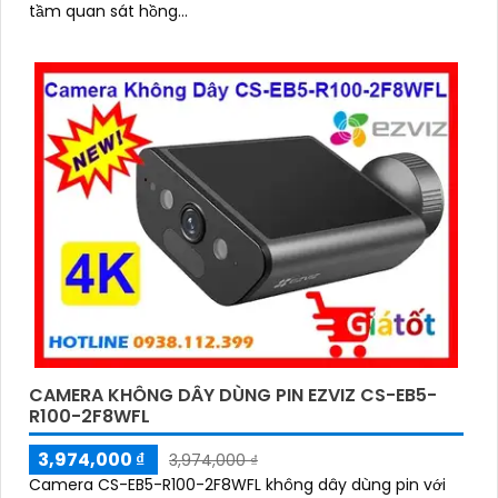
tầm quan sát hồng...
CAMERA KHÔNG DÂY DÙNG PIN EZVIZ CS-EB5-
R100-2F8WFL
3,974,000 ₫
3,974,000 ₫
Camera CS-EB5-R100-2F8WFL không dây dùng pin với