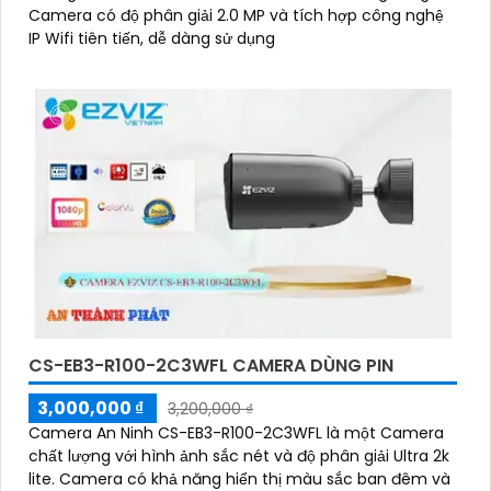
Camera có độ phân giải 2.0 MP và tích hợp công nghệ
IP Wifi tiên tiến, dễ dàng sử dụng
CS-EB3-R100-2C3WFL CAMERA DÙNG PIN
3,000,000 ₫
3,200,000 ₫
Camera An Ninh CS-EB3-R100-2C3WFL là một Camera
chất lượng với hình ảnh sắc nét và độ phân giải Ultra 2k
lite. Camera có khả năng hiển thị màu sắc ban đêm và