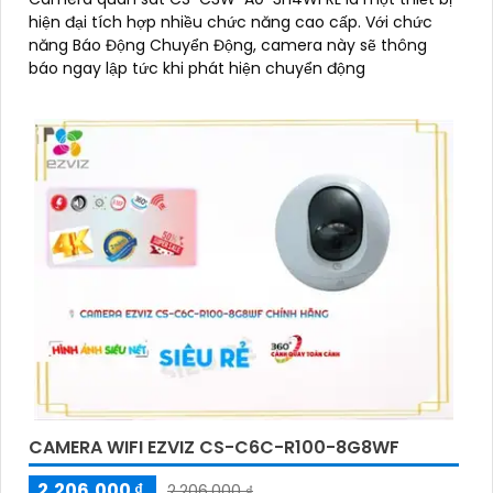
hiện đại tích hợp nhiều chức năng cao cấp. Với chức
năng Báo Động Chuyển Động, camera này sẽ thông
báo ngay lập tức khi phát hiện chuyển động
CAMERA WIFI EZVIZ CS-C6C-R100-8G8WF
2,206,000 ₫
2,206,000 ₫