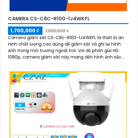
CAMERA CS-C8C-R100-1J4WKFL
1,700,000 ₫
1,900,000 ₫
Camera giám sát CS-C8c-R100-1J4WKFL là thiết bị an
ninh chất lượng cao dùng để giám sát và ghi lại hình
ảnh trong môi trường ngoài trời. Với độ phân giải HD
1080p, camera giám sát này mang đến hình ảnh sắc
nét và chi tiết