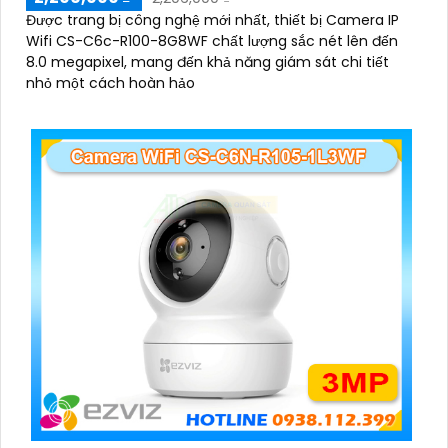
Được trang bị công nghệ mới nhất, thiết bị Camera IP
Wifi CS-C6c-R100-8G8WF chất lượng sắc nét lên đến
8.0 megapixel, mang đến khả năng giám sát chi tiết
nhỏ một cách hoàn hảo