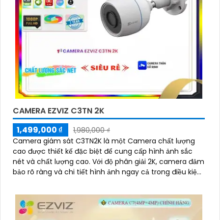
CAMERA EZVIZ C3TN 2K
1,499,000 ₫
1,980,000 ₫
Camera giám sát C3TN2K là một Camera chất lượng
cao được thiết kế đặc biệt để cung cấp hình ảnh sắc
nét và chất lượng cao. Với độ phân giải 2K, camera đảm
bảo rõ ràng và chi tiết hình ảnh ngay cả trong điều kiện
ánh sáng yếu