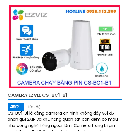
CAMERA EZVIZ CS-BC1-B1
45%
Liên Hệ
CS-BC1-B1 là dòng camera an ninh không dây với độ
phân giải 2MP và khả năng quan sát ban đêm có màu
nhờ công nghệ hồng ngoại 10m. Camera trang bị pin