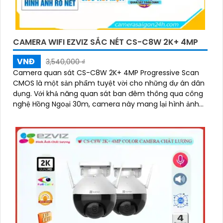
CAMERA WIFI EZVIZ SẮC NÉT CS-C8W 2K+ 4MP
VNĐ
3,540,000 ₫
Camera quan sát CS-C8W 2K+ 4MP Progressive Scan
CMOS là một sản phẩm tuyệt vời cho những dự án dân
dụng. Với khả năng quan sát ban đêm thông qua công
nghệ Hồng Ngoại 30m, camera này mang lại hình ảnh
rõ nét đến 4