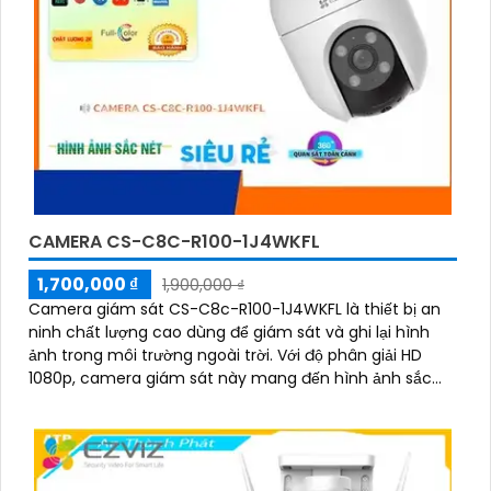
CAMERA CS-C8C-R100-1J4WKFL
1,700,000 ₫
1,900,000 ₫
Camera giám sát CS-C8c-R100-1J4WKFL là thiết bị an
ninh chất lượng cao dùng để giám sát và ghi lại hình
ảnh trong môi trường ngoài trời. Với độ phân giải HD
1080p, camera giám sát này mang đến hình ảnh sắc
nét và chi tiết