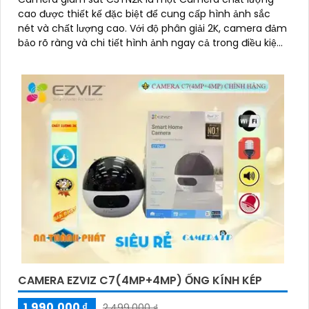
cao được thiết kế đặc biệt để cung cấp hình ảnh sắc
nét và chất lượng cao. Với độ phân giải 2K, camera đảm
bảo rõ ràng và chi tiết hình ảnh ngay cả trong điều kiện
ánh sáng yếu
CAMERA EZVIZ C7(4MP+4MP) ỐNG KÍNH KÉP
1,990,000 ₫
2,499,000 ₫