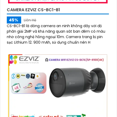
CAMERA EZVIZ CS-BC1-B1
45%
Liên Hệ
CS-BC1-B1 là dòng camera an ninh không dây với độ
phân giải 2MP và khả năng quan sát ban đêm có màu
nhờ công nghệ hồng ngoại 10m. Camera trang bị pin
sạc Lithium 12. 900 mAh, sử dụng chuẩn nén H