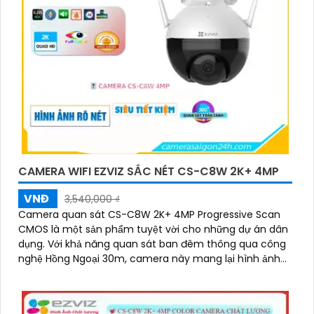
CAMERA WIFI EZVIZ SẮC NÉT CS-C8W 2K+ 4MP
VNĐ
3,540,000 ₫
Camera quan sát CS-C8W 2K+ 4MP Progressive Scan
CMOS là một sản phẩm tuyệt vời cho những dự án dân
dụng. Với khả năng quan sát ban đêm thông qua công
nghệ Hồng Ngoại 30m, camera này mang lại hình ảnh
rõ nét đến 4