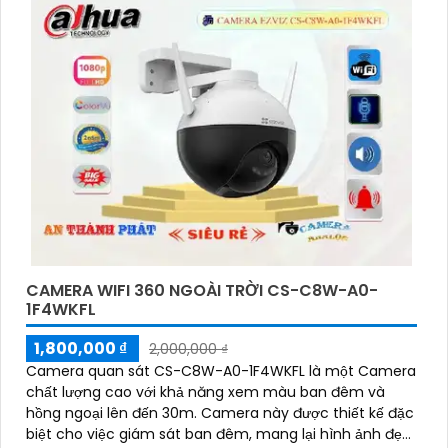
CAMERA WIFI 360 NGOÀI TRỜI CS-C8W-A0-
1F4WKFL
1,800,000 ₫
2,000,000 ₫
Camera quan sát CS-C8W-A0-1F4WKFL là một Camera
chất lượng cao với khả năng xem màu ban đêm và
hồng ngoại lên đến 30m. Camera này được thiết kế đặc
biệt cho việc giám sát ban đêm, mang lại hình ảnh đẹp