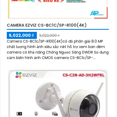
CAMERA EZVIZ CS-BC1C/SP-R100(4K)
5,022,000 ₫
5,022,000 ₫
Camera CS-BC1c/SP-R100(4K)có độ phân giải 8.0 MP
chất lượng hình ảnh siêu sắc nét hỗ trợ xem ban đêm
camera có khả năng Chống Ngược Sáng DWDR Sử dụng
cảm biến hình ảnh CMOS camera CS-BC1c/SP-
R100(4K) là một loại camera giá rẻ với khả năng lưu trữ
dữ liệu lên đến 512GB thông qua khe thẻ nhớ