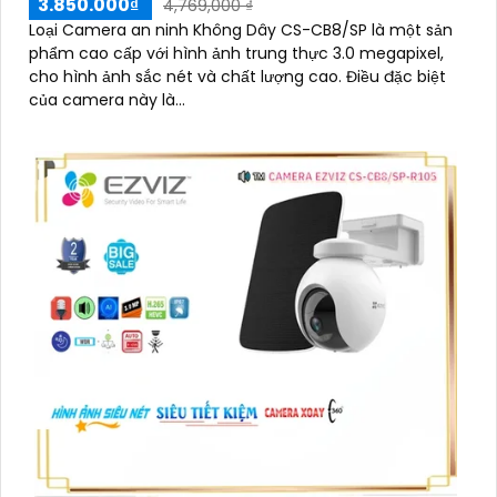
3.850.000₫
4,769,000 ₫
Loại Camera an ninh Không Dây CS-CB8/SP là một sản
phẩm cao cấp với hình ảnh trung thực 3.0 megapixel,
cho hình ảnh sắc nét và chất lượng cao. Điều đặc biệt
của camera này là...