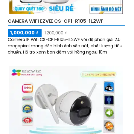
CAMERA WIFI EZVIZ CS-CP1-R105-1L2WF
1,000,000 ₫
1,200,000 ₫
Camera IP Wifi CS-CP1-R105-1L2WF với độ phân giải 2.0
megapixel mang đến hình ảnh sắc nét, chất lượng tiêu
chuẩn. Hỗ trợ xem ban đêm với hồng ngoại 10m