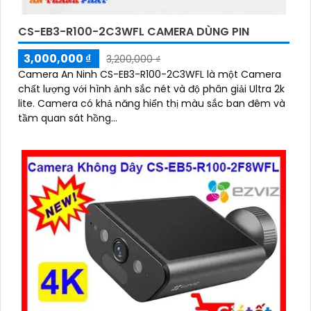
CS-EB3-R100-2C3WFL CAMERA DÙNG PIN
3,000,000 ₫
3,200,000 ₫
Camera An Ninh CS-EB3-R100-2C3WFL là một Camera
chất lượng với hình ảnh sắc nét và độ phân giải Ultra 2k
lite. Camera có khả năng hiển thị màu sắc ban đêm và
tầm quan sát hồng...