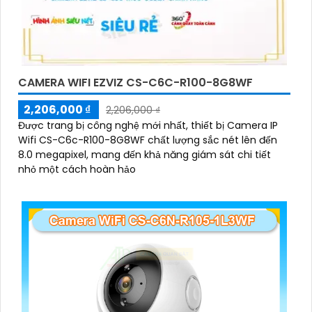
CAMERA WIFI EZVIZ CS-C6C-R100-8G8WF
2,206,000 ₫
2,206,000 ₫
Được trang bị công nghệ mới nhất, thiết bị Camera IP
Wifi CS-C6c-R100-8G8WF chất lượng sắc nét lên đến
8.0 megapixel, mang đến khả năng giám sát chi tiết
nhỏ một cách hoàn hảo