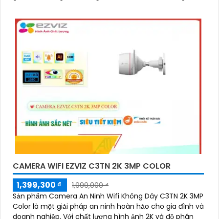
sắc nét
'
CAMERA WIFI EZVIZ C3TN 2K 3MP COLOR
1,399,300 ₫
1,999,000 ₫
Sản phẩm Camera An Ninh Wifi Không Dây C3TN 2K 3MP
Color là một giải pháp an ninh hoàn hảo cho gia đình và
doanh nghiệp. Với chất lượng hình ảnh 2K và độ phân