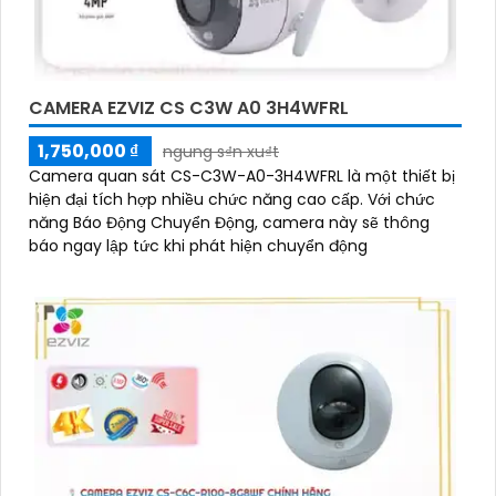
CAMERA EZVIZ CS C3W A0 3H4WFRL
1,750,000 ₫
ngung s₫n xu₫t
Camera quan sát CS-C3W-A0-3H4WFRL là một thiết bị
hiện đại tích hợp nhiều chức năng cao cấp. Với chức
năng Báo Động Chuyển Động, camera này sẽ thông
báo ngay lập tức khi phát hiện chuyển động