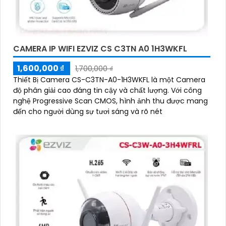
CAMERA IP WIFI EZVIZ CS C3TN A0 1H3WKFL
1,600,000 ₫
1,700,000 ₫
Thiết Bị Camera CS-C3TN-A0-1H3WKFL là một Camera
độ phân giải cao đáng tin cậy và chất lượng. Với công
nghệ Progressive Scan CMOS, hình ảnh thu được mang
đến cho người dùng sự tươi sáng và rõ nét