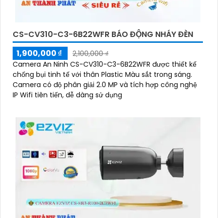
CS-CV310-C3-6B22WFR BÁO ĐỘNG NHÁY ĐÈN
1,900,000 ₫
2,100,000 ₫
Camera An Ninh CS-CV310-C3-6B22WFR được thiết kế
chống bụi tinh tế với thân Plastic Màu sắt trong sáng.
Camera có độ phân giải 2.0 MP và tích hợp công nghệ
IP Wifi tiên tiến, dễ dàng sử dụng