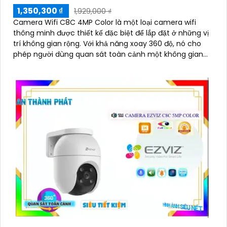
1,350,300 ₫
1,929,000 ₫
Camera Wifi C8C 4MP Color là một loại camera wifi
thông minh được thiết kế đặc biệt để lắp đặt ở những vị
trí không gian rộng. Với khả năng xoay 360 độ, nó cho
phép người dùng quan sát toàn cảnh một không gian
một cách dễ dàng