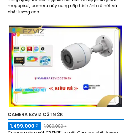
megapixel, camera này cung cấp hình ảnh rõ nét và
chất lượng cao
CAMERA EZVIZ C3TN 2K
1,499,000 ₫
1,980,000 ₫
Camera giám sát C3TN2K là một Camera chất lượng