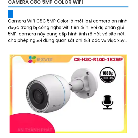
CAMERA C8C 5MP COLOR WIFI
Camera Wifi C8C 5MP Color là một loại camera an ninh
được trang bị công nghệ wifi tiên tiến. Với độ phân giải
5MP, camera này cung cấp hình ảnh rõ nét và sắc nét,
cho phép người dùng quan sát chi tiết các vụ việc xảy
ra trong khoảng cách xa