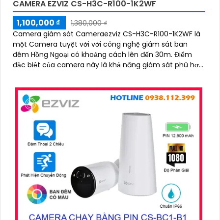
CAMERA EZVIZ CS-H3C-R100-1K2WF
1,100,000 ₫
1,380,000 ₫
Camera giám sát Cameraezviz CS-H3C-R100-1K2WF là
một Camera tuyệt vời với công nghệ giám sát ban
đêm Hồng Ngoại có khoảng cách lên đến 30m. Điểm
đặc biệt của camera này là khả năng giám sát phù hợp
với hình ảnh chất lượng 2