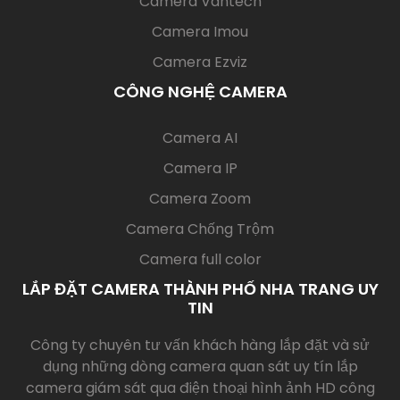
Camera Vantech
Camera Imou
Camera Ezviz
CÔNG NGHỆ CAMERA
(current)
Camera AI
Camera IP
Camera Zoom
Camera Chống Trộm
Camera full color
LẮP ĐẶT CAMERA THÀNH PHỐ NHA TRANG UY
TIN
Công ty chuyên tư vấn khách hàng lắp đặt và sử
dụng những dòng camera quan sát uy tín lắp
camera giám sát qua điện thoại hình ảnh HD công