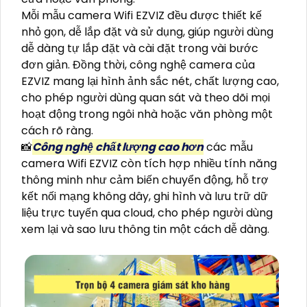
Mỗi mẫu camera Wifi EZVIZ đều được thiết kế
nhỏ gọn, dễ lắp đặt và sử dụng, giúp người dùng
dễ dàng tự lắp đặt và cài đặt trong vài bước
đơn giản. Đồng thời, công nghệ camera của
EZVIZ mang lại hình ảnh sắc nét, chất lượng cao,
cho phép người dùng quan sát và theo dõi mọi
hoạt động trong ngôi nhà hoặc văn phòng một
cách rõ ràng.
📸
Công nghệ chất lượng cao hơn
các mẫu
camera Wifi EZVIZ còn tích hợp nhiều tính năng
thông minh như cảm biến chuyển động, hỗ trợ
kết nối mạng không dây, ghi hình và lưu trữ dữ
liệu trực tuyến qua cloud, cho phép người dùng
xem lại và sao lưu thông tin một cách dễ dàng.