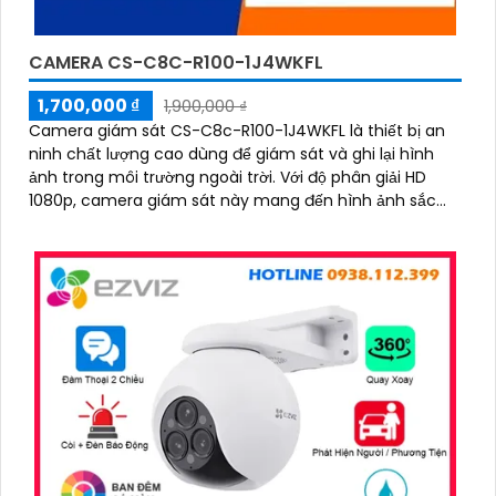
CAMERA CS-C8C-R100-1J4WKFL
1,700,000 ₫
1,900,000 ₫
Camera giám sát CS-C8c-R100-1J4WKFL là thiết bị an
ninh chất lượng cao dùng để giám sát và ghi lại hình
ảnh trong môi trường ngoài trời. Với độ phân giải HD
1080p, camera giám sát này mang đến hình ảnh sắc
nét và chi tiết