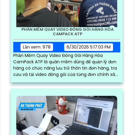
PHẦN MỀM QUAY VIDEO ĐÓNG GÓI HÀNG HÓA
CAMPACK ATP
Lần xem: 978
6/30/2026 5:17:03 PM
Phần Mềm Quay Video Đóng Gói Hàng Hóa
CamPack ATP là quàn mềm dùng để quản lý đơn
hàng có chức năng lưu trữ thôn tin đơn hàng, tra
cứu và tải video đóng gói của từng đơn chính xác
và nhanh chóng