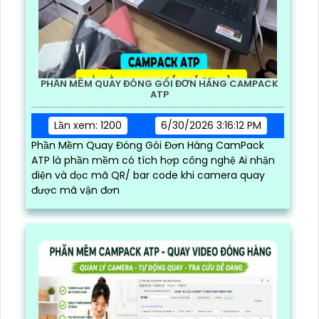
PHẦN MỀM QUAY ĐÓNG GÓI ĐƠN HÀNG CAMPACK
ATP
Lần xem: 1200
6/30/2026 3:16:12 PM
Phần Mềm Quay Đóng Gói Đơn Hàng CamPack
ATP là phần mềm có tích hợp công nghệ Ai nhận
diện và dọc mã QR/ bar code khi camera quay
được mã vận đơn