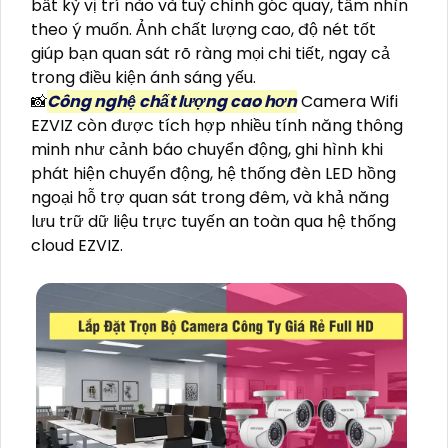
bất kỳ vị trí nào và tuỳ chỉnh góc quay, tầm nhìn
theo ý muốn. Ảnh chất lượng cao, độ nét tốt
giúp bạn quan sát rõ ràng mọi chi tiết, ngay cả
trong điều kiện ánh sáng yếu.
📸
Công nghệ chất lượng cao hơn
Camera Wifi
EZVIZ còn được tích hợp nhiều tính năng thông
minh như cảnh báo chuyển động, ghi hình khi
phát hiện chuyển động, hệ thống đèn LED hồng
ngoại hỗ trợ quan sát trong đêm, và khả năng
lưu trữ dữ liệu trực tuyến an toàn qua hệ thống
cloud EZVIZ.