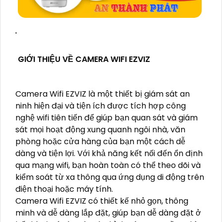
'
GIỚI THIỆU VỀ CAMERA WIFI EZVIZ
Camera Wifi EZVIZ là một thiết bị giám sát an
ninh hiện đại và tiện ích được tích hợp công
nghệ wifi tiên tiến để giúp bạn quan sát và giám
sát mọi hoạt động xung quanh ngôi nhà, văn
phòng hoặc cửa hàng của bạn một cách dễ
dàng và tiện lợi. Với khả năng kết nối đến ổn định
qua mạng wifi, bạn hoàn toàn có thể theo dõi và
kiểm soát từ xa thông qua ứng dụng di động trên
điện thoại hoặc máy tính.
Camera Wifi EZVIZ có thiết kế nhỏ gọn, thông
minh và dễ dàng lắp đặt, giúp bạn dễ dàng đặt ở