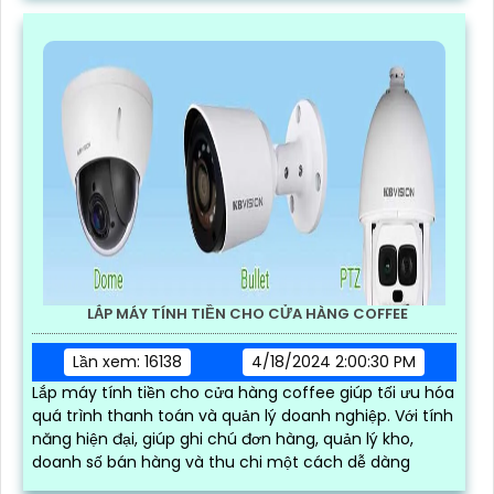
LẮP MÁY TÍNH TIỀN CHO CỬA HÀNG COFFEE
Lần xem: 16138
4/18/2024 2:00:30 PM
Lắp máy tính tiền cho cửa hàng coffee giúp tối ưu hóa
quá trình thanh toán và quản lý doanh nghiệp. Với tính
năng hiện đại, giúp ghi chú đơn hàng, quản lý kho,
doanh số bán hàng và thu chi một cách dễ dàng