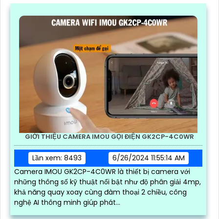
GIỚI THIỆU CAMERA IMOU GỌI ĐIỆN GK2CP-4C0WR
Lần xem: 8493
6/26/2024 11:55:14 AM
Camera IMOU GK2CP-4C0WR là thiết bị camera với
những thông số kỹ thuật nổi bật như độ phân giải 4mp,
khả năng quay xoay cùng đàm thoại 2 chiều, công
nghệ AI thông minh giúp phát...