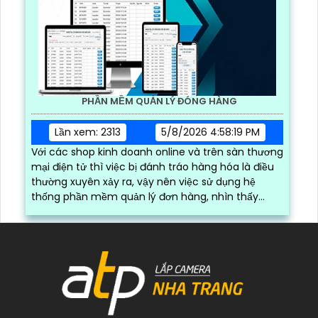
PHẦN MỀM QUẢN LÝ ĐÓNG HÀNG
Lần xem: 2313
5/8/2026 4:58:19 PM
Với các shop kinh doanh online và trên sàn thương
mại điện tử thì việc bị đánh tráo hàng hóa là điều
thường xuyên xảy ra, vậy nên việc sử dụng hệ
thống phần mềm quản lý đơn hàng, nhìn thấy
được quá trình đóng gói hàng hóa, kèm theo đấy
là quy trình đóng gói cũng được ghi lại một cách
dễ dàng