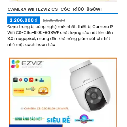
CAMERA WIFI EZVIZ CS-C6C-R100-8G8WF
2,206,000 ₫
2,206,000 ₫
Được trang bị công nghệ mới nhất, thiết bị Camera IP
Wifi CS-C6c-R100-8G8WF chất lượng sắc nét lên đến
8.0 megapixel, mang đến khả năng giám sát chi tiết
nhỏ một cách hoàn hảo