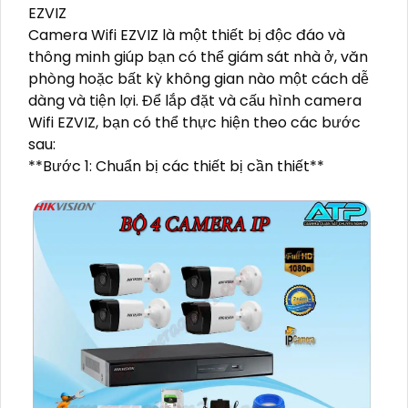
EZVIZ
Camera Wifi EZVIZ là một thiết bị độc đáo và
thông minh giúp bạn có thể giám sát nhà ở, văn
phòng hoặc bất kỳ không gian nào một cách dễ
dàng và tiện lợi. Để lắp đặt và cấu hình camera
Wifi EZVIZ, bạn có thể thực hiện theo các bước
sau:
**Bước 1: Chuẩn bị các thiết bị cần thiết**