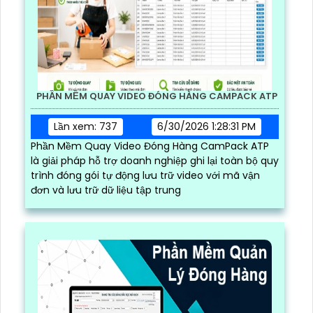
PHẦN MỀM QUAY VIDEO ĐÓNG HÀNG CAMPACK ATP
Lần xem: 737
6/30/2026 1:28:31 PM
Phần Mềm Quay Video Đóng Hàng CamPack ATP
là giải pháp hỗ trợ doanh nghiệp ghi lại toàn bộ quy
trình đóng gói tự động lưu trữ video với mã vận
đơn và lưu trữ dữ liệu tập trung