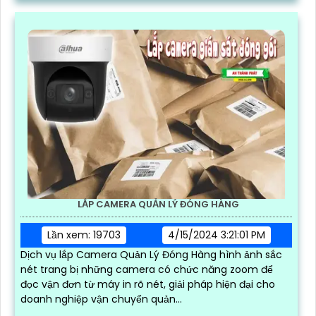
LẮP CAMERA QUẢN LÝ ĐÓNG HÀNG
Lần xem: 19703
4/15/2024 3:21:01 PM
Dịch vụ lắp Camera Quản Lý Đóng Hàng hình ảnh sắc
nét trang bị những camera có chức năng zoom để
đọc vận đơn từ máy in rõ nét, giải pháp hiện đại cho
doanh nghiệp vận chuyển quản...