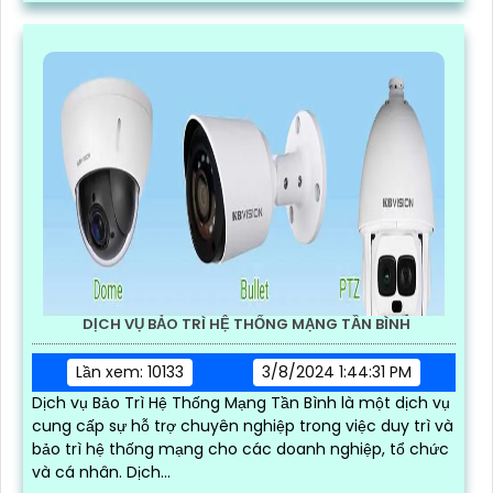
DỊCH VỤ BẢO TRÌ HỆ THỐNG MẠNG TẦN BÌNH
Lần xem: 10133
3/8/2024 1:44:31 PM
Dịch vụ Bảo Trì Hệ Thống Mạng Tần Bình là một dịch vụ
cung cấp sự hỗ trợ chuyên nghiệp trong việc duy trì và
bảo trì hệ thống mạng cho các doanh nghiệp, tổ chức
và cá nhân. Dịch...