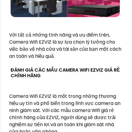
Với tất cả những tính năng và ưu điểm trên,
Camera Wifi EZVIZ là sự lựa chọn lý tưởng cho
việc bảo vệ nhà cửa và tài sản của bạn một cách
an toàn và hiệu quả.
ĐÁNH GIÁ CÁC MẪU CAMERA WIFI EZVIZ GIÁ RẺ
CHÍNH HÃNG
Camera Wifi EZVIZ là một trong những thương
hiệu uy tín và phổ biến trong lĩnh vực camera an
ninh giám sát. Với các mẫu camera Wifi giá rẻ
chính hãng của EZVIZ, người dùng sẽ được trải
nghiệm sự tiện lợi và an toàn khi giám sát nhà
cửa hoặc văn phòng.