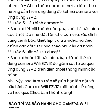
chưa có.- Chọn thêm camera mới và làm theo
hướng dẫn trên ứng dụng để kết nối camera với
ứng dụng EZVIZ.
**Bước 5: Cấu hình camera**
- Sau khi kết nối thành công, bạn có thể cấu hình
các thiết lập như đặt tên cho camera, xác định
vùng cảnh báo, thiết lập lưu trữ video, và điều
chỉnh các cài đặt khác theo nhu cầu cá nhân.
**Bước 6: Bắt đầu sử dụng**
- Sau khi hoàn tất cấu hình, bạn đã có thể sử
dụng camera Wifi EZVIZ để giám sát từ xa qua
ứng dụng EZVIZ trên điện thoại thông minh của
mình.
Như vậy, các bước trên sẽ giúp bạn lắp đặt và
cấu hình Camera Wifi EZVIZ một cách dễ dàng
và hiệu quả. Chúc bạn thành công!
BẢO TRÌ VÀ BẢO HÀNH CHO CAMERA WIFI