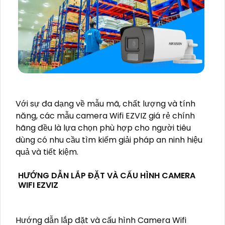
Với sự đa dạng về mẫu mã, chất lượng và tính
năng, các mẫu camera Wifi EZVIZ giá rẻ chính
hãng đều là lựa chọn phù hợp cho người tiêu
dùng có nhu cầu tìm kiếm giải pháp an ninh hiệu
quả và tiết kiệm.
HƯỚNG DẪN LẮP ĐẶT VÀ CẤU HÌNH CAMERA
WIFI EZVIZ
Hướng dẫn lắp đặt và cấu hình Camera Wifi