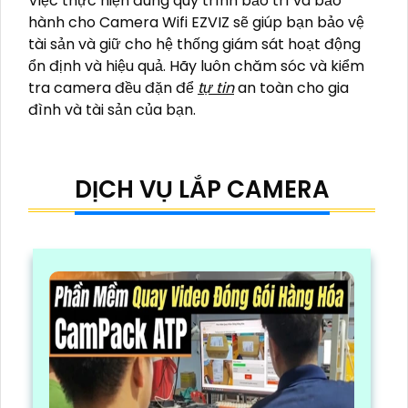
Việc thực hiện đúng quy trình bảo trì và bảo
hành cho Camera Wifi EZVIZ sẽ giúp bạn bảo vệ
tài sản và giữ cho hệ thống giám sát hoạt động
ổn định và hiệu quả. Hãy luôn chăm sóc và kiểm
tra camera đều đặn để
tự tin
an toàn cho gia
đình và tài sản của bạn.
DỊCH VỤ LẮP CAMERA