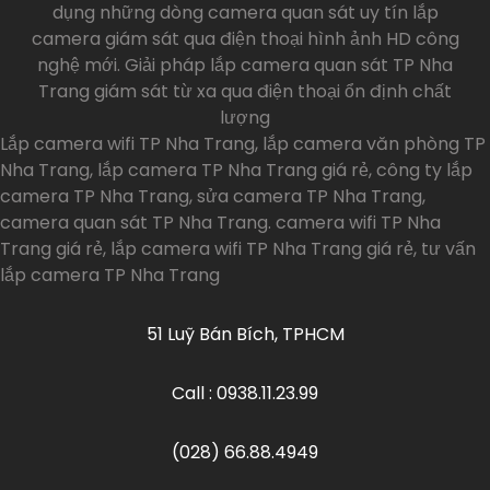
dụng những dòng camera quan sát uy tín lắp
camera giám sát qua điện thoại hình ảnh HD công
nghệ mới. Giải pháp lắp camera quan sát TP Nha
Trang giám sát từ xa qua điện thoại ổn định chất
lượng
Lắp camera wifi TP Nha Trang, lắp camera văn phòng TP
Nha Trang, lắp camera TP Nha Trang giá rẻ, công ty lắp
camera TP Nha Trang, sửa camera TP Nha Trang,
camera quan sát TP Nha Trang. camera wifi TP Nha
Trang giá rẻ, lắp camera wifi TP Nha Trang giá rẻ, tư vấn
lắp camera TP Nha Trang
51 Luỹ Bán Bích, TPHCM
Call : 0938.11.23.99
(028) 66.88.4949