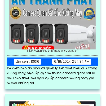
LẮP CAMERA XƯỞNG MAY GIÁ RẺ
Lần xem: 10016
6/18/2024 2:54:34 PM
Để đảm bảo an ninh và quản lý sản xuất hiệu quả trong
xưởng may, việc lắp đặt hệ thống camera giám sát là
điều cần thiết. Với dịch vụ lắp camera xưởng may giá
rẻ của chúng tôi,...