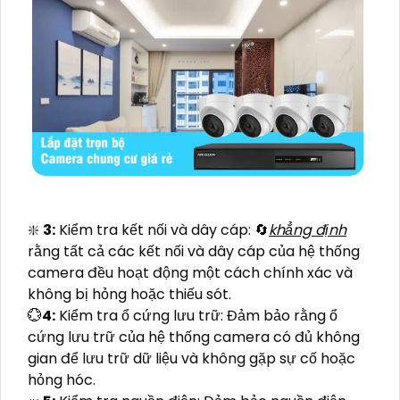
❇️
3:
Kiểm tra kết nối và dây cáp: 🔄
khẳng định
rằng tất cả các kết nối và dây cáp của hệ thống
camera đều hoạt động một cách chính xác và
không bị hỏng hoặc thiếu sót.
💮
4:
Kiểm tra ổ cứng lưu trữ: Đảm bảo rằng ổ
cứng lưu trữ của hệ thống camera có đủ không
gian để lưu trữ dữ liệu và không gặp sự cố hoặc
hỏng hóc.