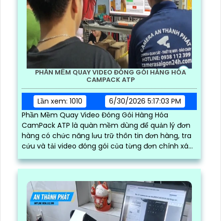
PHẦN MỀM QUAY VIDEO ĐÓNG GÓI HÀNG HÓA
CAMPACK ATP
Lần xem: 1010
6/30/2026 5:17:03 PM
Phần Mềm Quay Video Đóng Gói Hàng Hóa
CamPack ATP là quàn mềm dùng để quản lý đơn
hàng có chức năng lưu trữ thôn tin đơn hàng, tra
cứu và tải video đóng gói của từng đơn chính xác
và nhanh chóng