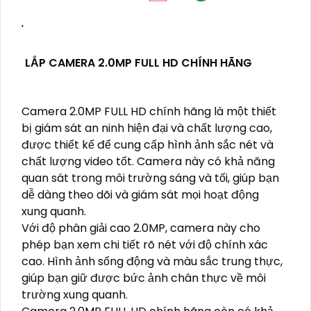
'
LẮP CAMERA 2.0MP FULL HD CHÍNH HÃNG
Camera 2.0MP FULL HD chính hãng là một thiết
bị giám sát an ninh hiện đại và chất lượng cao,
được thiết kế để cung cấp hình ảnh sắc nét và
chất lượng video tốt. Camera này có khả năng
quan sát trong môi trường sáng và tối, giúp bạn
dễ dàng theo dõi và giám sát mọi hoạt động
xung quanh.
Với độ phân giải cao 2.0MP, camera này cho
phép bạn xem chi tiết rõ nét với độ chính xác
cao. Hình ảnh sống động và màu sắc trung thực,
giúp bạn giữ được bức ảnh chân thực về môi
trường xung quanh.