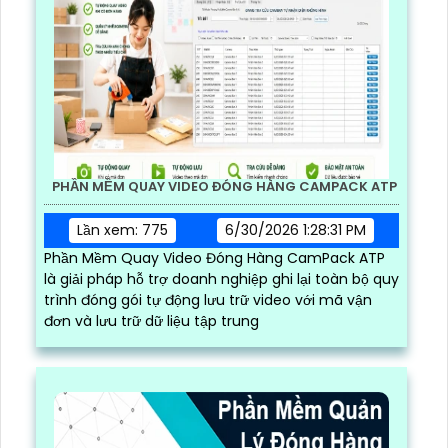
PHẦN MỀM QUAY VIDEO ĐÓNG HÀNG CAMPACK ATP
Lần xem: 775
6/30/2026 1:28:31 PM
Phần Mềm Quay Video Đóng Hàng CamPack ATP
là giải pháp hỗ trợ doanh nghiệp ghi lại toàn bộ quy
trình đóng gói tự động lưu trữ video với mã vận
đơn và lưu trữ dữ liệu tập trung