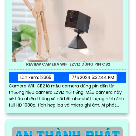
REVIEW CAMERA WIFI EZVIZ DÙNG PIN CB2
Lần xem: 13365
7/1/2024 5:32:44 PM
Camera Wifi CB2 là mẫu camera dùng pin đến từ
thương hiệu camera EZVIZ nổi tiếng. Mẫu camera này
sở hữu nhiều thông số nổi bật như chất lượng hình ảnh
full HD 1080p, tích hợp loa và micro ghi âm, AI phát
hiện người và báo động chuyển động chuẩn