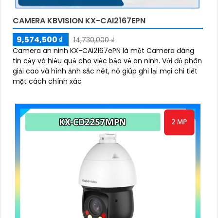
CAMERA KBVISION KX-CAI2167EPN
9,574,500 ₫
14,730,000 ₫
Camera an ninh KX-CAi2167ePN là một Camera đáng
tin cậy và hiệu quả cho việc bảo vệ an ninh. Với độ phân
giải cao và hình ảnh sắc nét, nó giúp ghi lại mọi chi tiết
một cách chính xác