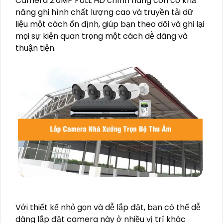
Camera 2.0MP FULL HD chính hãng còn có khả
năng ghi hình chất lượng cao và truyền tải dữ
liệu một cách ổn định, giúp bạn theo dõi và ghi lại
mọi sự kiện quan trọng một cách dễ dàng và
thuận tiện.
Với thiết kế nhỏ gọn và dễ lắp đặt, bạn có thể dễ
dàng lắp đặt camera này ở nhiều vị trí khác