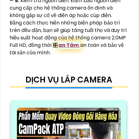
⬹
5:
Kiểm tra nguồn điện: Đảm bảo nguồn điện
cung cấp cho hệ thống camera ổn định và
không gặp sự cố về điện áp hoặc cúp điện.
Bằng cách thực hiện những biện pháp bảo trì
trên đều đặn, bạn sẽ giúp tăng tuổi thọ và duy trì
hiệu suất hoạt động của hệ thống camera 2.0MP
Full HD, đồng thời 🎛
an Tâm
an toàn và bảo vệ
tài sản của mình.
DỊCH VỤ LẮP CAMERA