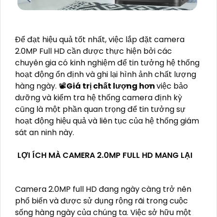
Để đạt hiệu quả tốt nhất, việc lắp đặt camera
2.0MP Full HD cần được thực hiện bởi các
chuyên gia có kinh nghiệm để tin tưởng hệ thống
hoạt động ổn định và ghi lại hình ảnh chất lượng
hàng ngày. 📽
Giá trị chất lượng hơn
việc bảo
dưỡng và kiểm tra hệ thống camera định kỳ
cũng là một phần quan trọng để tin tưởng sự
hoạt động hiệu quả và liên tục của hệ thống giám
sát an ninh này.
LỢI ÍCH MÀ CAMERA 2.0MP FULL HD MANG LẠI
Camera 2.0MP full HD đang ngày càng trở nên
phổ biến và được sử dụng rộng rãi trong cuộc
sống hàng ngày của chúng ta. Việc sở hữu một