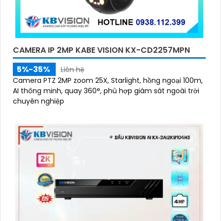
CAMERA IP 2MP KABE VISION KX-CD2257MPN
5%-35%
Liên hệ
Camera PTZ 2MP zoom 25X, Starlight, hồng ngoại 100m,
AI thông minh, quay 360°, phù hợp giám sát ngoài trời
chuyên nghiệp