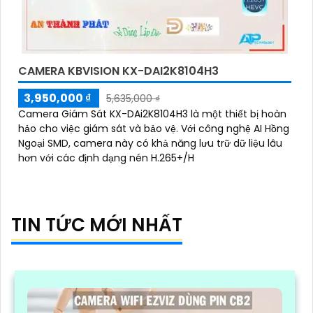
CAMERA KBVISION KX-DAI2K8104H3
3,950,000 ₫
5,635,000 ₫
Camera Giám Sát KX-DAi2K8104H3 là một thiết bị hoàn
hảo cho việc giám sát và bảo vệ. Với công nghệ AI Hồng
Ngoại SMD, camera này có khả năng lưu trữ dữ liệu lâu
hơn với các định dạng nén H.265+/H
TIN TỨC MỚI NHẤT