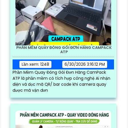
PHẦN MỀM QUAY ĐÓNG GÓI ĐƠN HÀNG CAMPACK
ATP
Lần xem: 1248
6/30/2026 3:16:12 PM
Phần Mềm Quay Đóng Gói Đơn Hàng CamPack
ATP là phần mềm có tích hợp công nghệ Ai nhận
diện và dọc mã QR/ bar code khi camera quay
được mã vận đơn