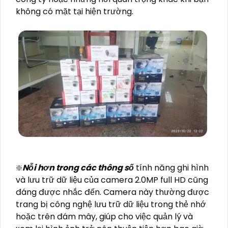
không có mặt tại hiện trường.
❇️
Nỗi hơn trong các thông số
tính năng ghi hình
và lưu trữ dữ liệu của camera 2.0MP full HD cũng
đáng được nhắc đến. Camera này thường được
trang bị công nghệ lưu trữ dữ liệu trong thẻ nhớ
hoặc trên đám mây, giúp cho việc quản lý và