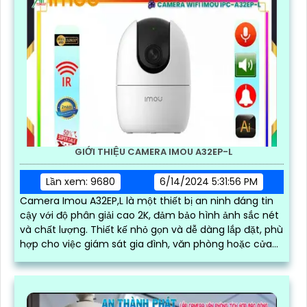
GIỚI THIỆU CAMERA IMOU A32EP-L
Lần xem: 9680
6/14/2024 5:31:56 PM
Camera Imou A32EP,L là một thiết bị an ninh đáng tin
cậy với độ phân giải cao 2K, đảm bảo hình ảnh sắc nét
và chất lượng. Thiết kế nhỏ gọn và dễ dàng lắp đặt, phù
hợp cho việc giám sát gia đình, văn phòng hoặc cửa
hàng