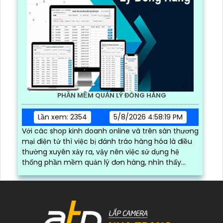
PHẦN MỀM QUẢN LÝ ĐÓNG HÀNG
Lần xem: 2354
5/8/2026 4:58:19 PM
Với các shop kinh doanh online và trên sàn thương
mại điện tử thì việc bị đánh tráo hàng hóa là điều
thường xuyên xảy ra, vậy nên việc sử dụng hệ
thống phần mềm quản lý đơn hàng, nhìn thấy
được quá trình đóng gói hàng hóa, kèm theo đấy
là quy trình đóng gói cũng được ghi lại một cách
dễ dàng