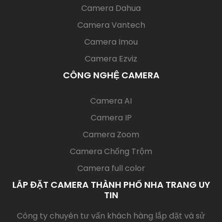
Camera Dahua
Camera Vantech
Camera Imou
Camera Ezviz
CÔNG NGHỆ CAMERA
(current)
Camera AI
Camera IP
Camera Zoom
Camera Chống Trộm
Camera full color
LẮP ĐẶT CAMERA THÀNH PHỐ NHA TRANG UY
TIN
Công ty chuyên tư vấn khách hàng lắp đặt và sử