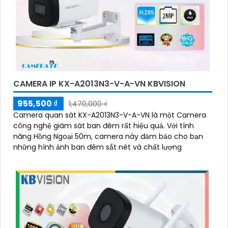
CAMERA IP KX-A2013N3-V-A-VN KBVISION
955,500 ₫
1,470,000 ₫
Camera quan sát KX-A2013N3-V-A-VN là một Camera
công nghệ giám sát ban đêm rất hiệu quả. Với tính
năng Hồng Ngoại 50m, camera này đảm bảo cho bạn
những hình ảnh ban đêm sắt nét và chất lượng