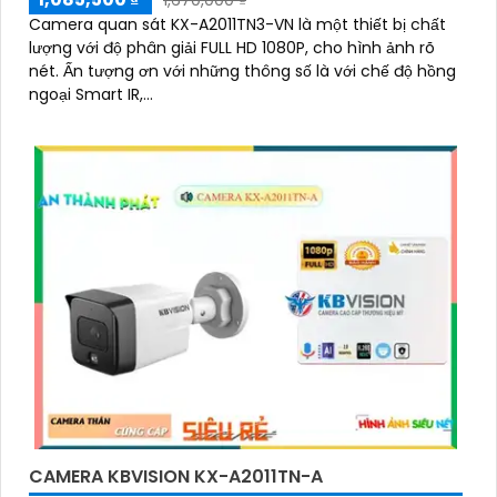
1,670,000 ₫
Camera quan sát KX-A2011TN3-VN là một thiết bị chất
lượng với độ phân giải FULL HD 1080P, cho hình ảnh rõ
nét. Ấn tượng ơn với những thông số là với chế độ hồng
ngoại Smart IR,...
CAMERA KBVISION KX-A2011TN-A