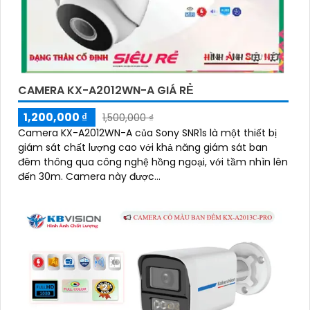
CAMERA KX-A2012WN-A GIÁ RẺ
1,200,000 ₫
1,500,000 ₫
Camera KX-A2012WN-A của Sony SNR1s là một thiết bị
giám sát chất lượng cao với khả năng giám sát ban
đêm thông qua công nghệ hồng ngoại, với tầm nhìn lên
đến 30m. Camera này được...