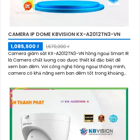
CAMERA IP DOME KBVISION KX-A2012TN3-VN
1,085,500 ₫
1,670,000 ₫
Camera giám sát KX-A2012TN3-VN hồng ngoại Smart IR
là Camera chất lượng cao được thiết kế đặc biệt để
xem ban đêm. Với công nghệ hồng ngoại thông minh,
camera có khả năng xem ban đêm tốt trong khoảng
cách 30m