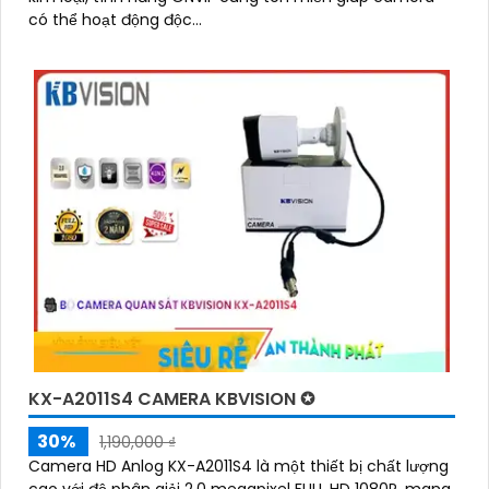
có thể hoạt động độc...
KX-A2011S4 CAMERA KBVISION ✪
30%
1,190,000 ₫
Camera HD Anlog KX-A2011S4 là một thiết bị chất lượng