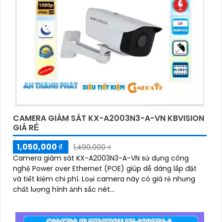
CAMERA GIÁM SÁT KX-A2003N3-A-VN KBVISION
GIÁ RẺ
1,050,000 ₫
1,490,000 ₫
Camera giám sát KX-A2003N3-A-VN sử dụng công
nghệ Power over Ethernet (POE) giúp dễ dàng lắp đặt
và tiết kiệm chi phí. Loại camera này có giá rẻ nhưng
chất lượng hình ảnh sắc nét...