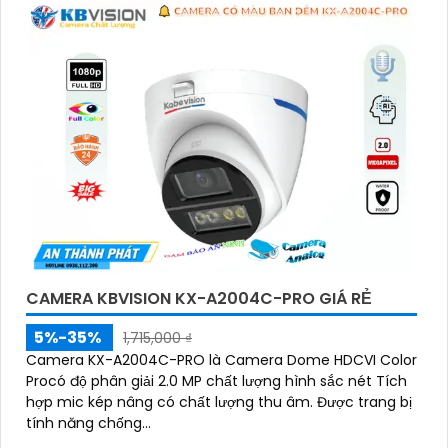
CAMERA KBVISION KX-A2004C-PRO GIÁ RẺ
5%-35%
1,715,000 ₫
Camera KX-A2004C-PRO là Camera Dome HDCVI Color
Procó độ phân giải 2.0 MP chất lượng hình sắc nét Tích
hợp mic kép nâng có chất lượng thu âm. Được trang bị
tính năng chống...