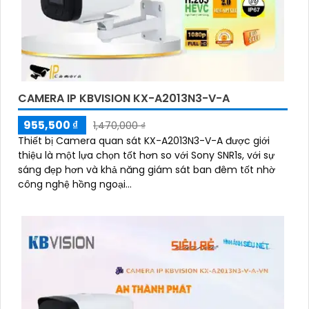
CAMERA IP KBVISION KX-A2013N3-V-A
955,500 ₫
1,470,000 ₫
Thiết bị Camera quan sát KX-A2013N3-V-A được giới
thiệu là một lựa chọn tốt hơn so với Sony SNR1s, với sự
sáng đẹp hơn và khả năng giám sát ban đêm tốt nhờ
công nghệ hồng ngoại...