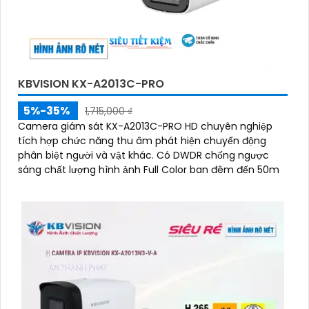
KBVISION KX-A2013C-PRO
5%-35%
1,715,000 ₫
Camera giám sát KX-A2013C-PRO HD chuyên nghiệp
tích hợp chức năng thu âm phát hiện chuyển động
phân biệt người và vật khác. Có DWDR chống ngược
sáng chất lượng hình ảnh Full Color ban đêm đến 50m