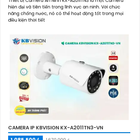
Thiết bị Camera An Ninh KX-A2011TN3 là một Camera
hiện đại và tiên tiến trong lĩnh vực an ninh. Với chức
năng chống nước, nó có thể hoạt động tốt trong mọi
điều kiện thời tiết
CAMERA IP KBVISION KX-A2011TN3-VN
1,085,500 ₫