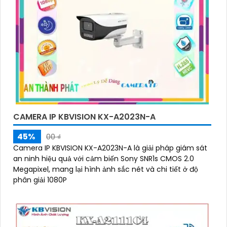
CAMERA IP KBVISION KX-A2023N-A
45%
00 ₫
Camera IP KBVISION KX-A2023N-A là giải pháp giám sát
an ninh hiệu quả với cảm biến Sony SNR1s CMOS 2.0
Megapixel, mang lại hình ảnh sắc nét và chi tiết ở độ
phân giải 1080P