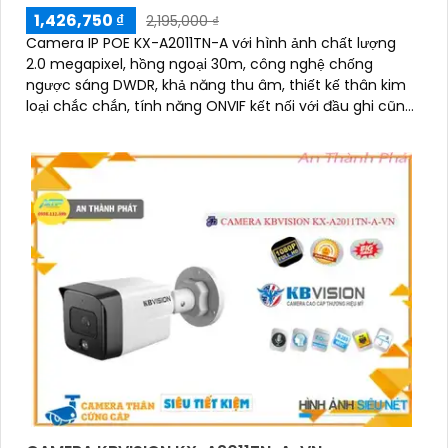
1,426,750 ₫
2,195,000 ₫
Camera IP POE KX-A2011TN-A với hình ảnh chất lượng
2.0 megapixel, hồng ngoại 30m, công nghệ chống
ngược sáng DWDR, khả năng thu âm, thiết kế thân kim
loại chắc chắn, tính năng ONVIF kết nối với đầu ghi cũng
như hoạt động độc lập bằng tên miền