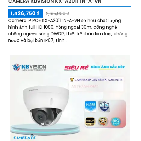
CAMERA KBVISION KX-A2011TN-A-VN
1,426,750 ₫
2,195,000 ₫
Camera IP POE KX-A2011TN-A-VN sở hữu chất lượng
hình ảnh full HD 1080, hồng ngoại 30m, công nghệ
chống ngược sáng DWDR, thiết kế thân kim loại, chống
nước và bụi bẩn IP67, tính...