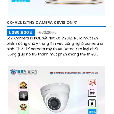
KX-A2012TN3 CAMERA KBVISION ✲
1,085,500 ₫
1,670,000 ₫
Loại Camera Ip POE Sắt Nét KX-A2012TN3 là một sản
phẩm đáng chú ý trong lĩnh vực công nghệ camera an
ninh. Thiết kế camera mỹ thuật Dome Kim loại chất
lượng giúp nó trở thành một phần không thể thiếu
trong hệ thống giám sát