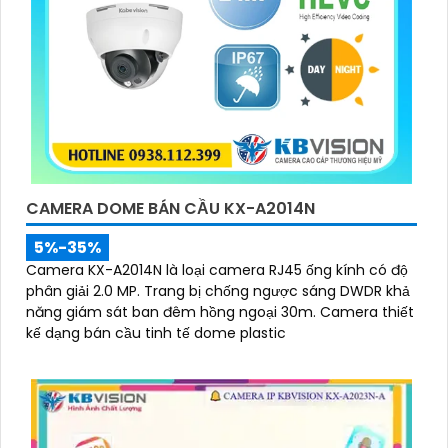
CAMERA DOME BÁN CẦU KX-A2014N
5%-35%
Camera KX-A2014N là loại camera RJ45 ống kính có độ
phân giải 2.0 MP. Trang bị chống ngược sáng DWDR khả
năng giám sát ban đêm hồng ngoại 30m. Camera thiết
kế dạng bán cầu tinh tế dome plastic