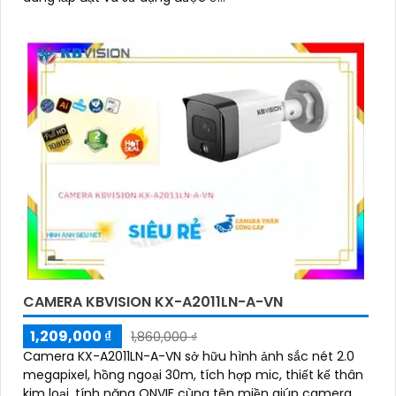
CAMERA KBVISION KX-A2011LN-A-VN
1,209,000 ₫
1,860,000 ₫
Camera KX-A2011LN-A-VN sở hữu hình ảnh sắc nét 2.0
megapixel, hồng ngoại 30m, tích hợp mic, thiết kế thân
kim loại, tính năng ONVIF cùng tên miền giúp camera