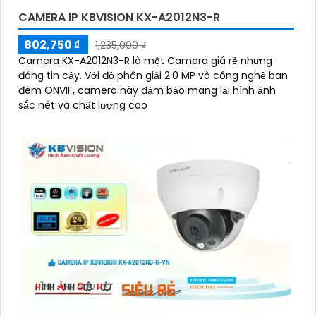
CAMERA IP KBVISION KX-A2012N3-R
802,750 ₫
1,235,000 ₫
Camera KX-A2012N3-R là một Camera giá rẻ nhưng
đáng tin cậy. Với độ phân giải 2.0 MP và công nghệ ban
đêm ONVIF, camera này đảm bảo mang lại hình ảnh
sắc nét và chất lượng cao