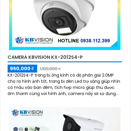
CAMERA KBVISION KX-2012S4-P
950,000 ₫
1,100,000 ₫
KX-2012S4-P trang bị ống kính có độ phân giải 2.0MP
cho ra hình ảnh tốt, trang bị đèn Led trợ sáng giúp nhìn
có màu vào ban đêm, tích hợp micro giúp thu được
âm thanh cùng với hình ảnh, camera này sẽ sử dụng
chung với đầu ghi hình