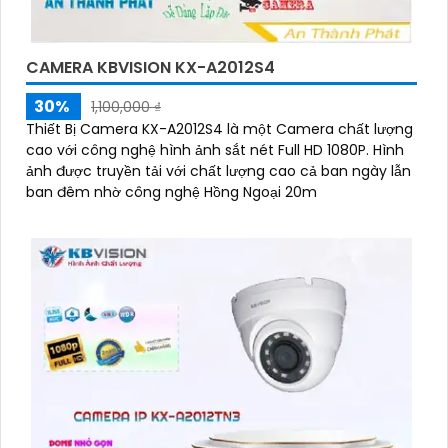
CAMERA KBVISION KX-A2012S4
30%
1,100,000 ₫
Thiết Bị Camera KX-A2012S4 là một Camera chất lượng
cao với công nghệ hình ảnh sắt nét Full HD 1080P. Hình
ảnh được truyền tải với chất lượng cao cả ban ngày lẫn
ban đêm nhờ công nghệ Hồng Ngoại 20m