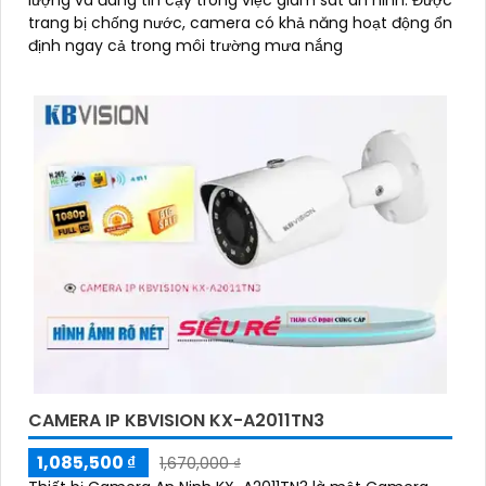
lượng và đáng tin cậy trong việc giám sát an ninh. Được
trang bị chống nước, camera có khả năng hoạt động ổn
định ngay cả trong môi trường mưa nắng
CAMERA IP KBVISION KX-A2011TN3
1,085,500 ₫
1,670,000 ₫