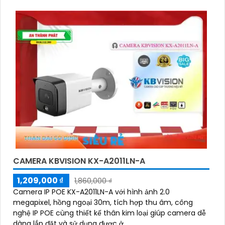
CAMERA KBVISION KX-A2011LN-A
1,209,000 ₫
1,860,000 ₫
Camera IP POE KX-A2011LN-A với hình ảnh 2.0
megapixel, hồng ngoại 30m, tích hợp thu âm, công
nghệ IP POE cùng thiết kế thân kim loại giúp camera dễ
dàng lắp đặt và sử dụng được ở...