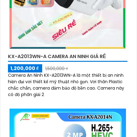
KX-A2013WN-A CAMERA AN NINH GIÁ RẺ
1,200,000 ₫
1,500,000 ₫
Camera An Ninh KX-A2013WN-A là một thiết bị an ninh
hiện đại với thiết kế mỹ thuật nhỏ gọn. Với thân Plastic
chắc chắn, camera đảm bảo độ bền cao. Camera này
có độ phân giải 2