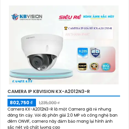
CAMERA IP KBVISION KX-A2012N3-R
802,750 ₫
1,235,000 ₫
Camera KX-A2012N3-R là một Camera giá rẻ nhưng
đáng tin cậy. Với độ phân giải 2.0 MP và công nghệ ban
đêm ONVIF, camera này đảm bảo mang lại hình ảnh
sắc nét và chất lượng cao