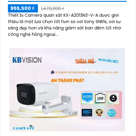
955,500 ₫
1,470,000 ₫
Thiết bị Camera quan sát KX-A2013N3-V-A được giới
thiệu là một lựa chọn tốt hơn so với Sony SNR1s, với sự
sáng đẹp hơn và khả năng giám sát ban đêm tốt nhờ
công nghệ hồng ngoại...