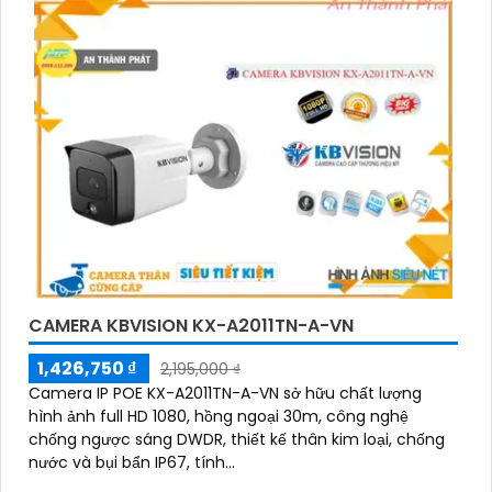
CAMERA KBVISION KX-A2011TN-A-VN
1,426,750 ₫
2,195,000 ₫
Camera IP POE KX-A2011TN-A-VN sở hữu chất lượng
hình ảnh full HD 1080, hồng ngoại 30m, công nghệ
chống ngược sáng DWDR, thiết kế thân kim loại, chống
nước và bụi bẩn IP67, tính...