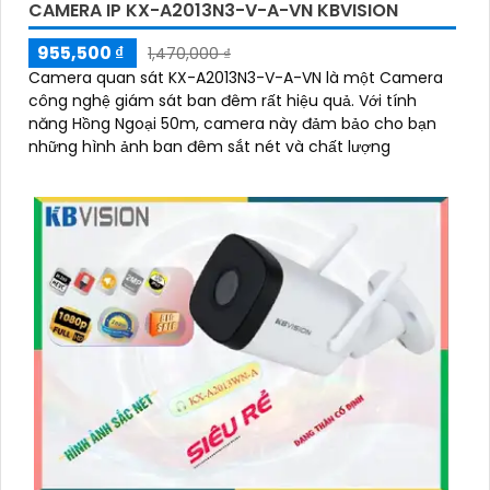
CAMERA IP KX-A2013N3-V-A-VN KBVISION
955,500 ₫
1,470,000 ₫
Camera quan sát KX-A2013N3-V-A-VN là một Camera
công nghệ giám sát ban đêm rất hiệu quả. Với tính
năng Hồng Ngoại 50m, camera này đảm bảo cho bạn
những hình ảnh ban đêm sắt nét và chất lượng