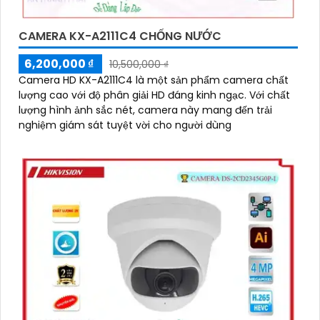
CAMERA KX-A2111C4 CHỐNG NƯỚC
6,200,000 ₫
10,500,000 ₫
Camera HD KX-A2111C4 là một sản phẩm camera chất
lượng cao với độ phân giải HD đáng kinh ngạc. Với chất
lượng hình ảnh sắc nét, camera này mang đến trải
nghiệm giám sát tuyệt vời cho người dùng