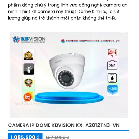
phẩm đáng chú ý trong lĩnh vực công nghệ camera an
ninh. Thiết kế camera mỹ thuật Dome Kim loại chất
lượng giúp nó trở thành một phần không thể thiếu
trong hệ thống giám sát
CAMERA IP DOME KBVISION KX-A2012TN3-VN
1,085,500 ₫
1,670,000 ₫