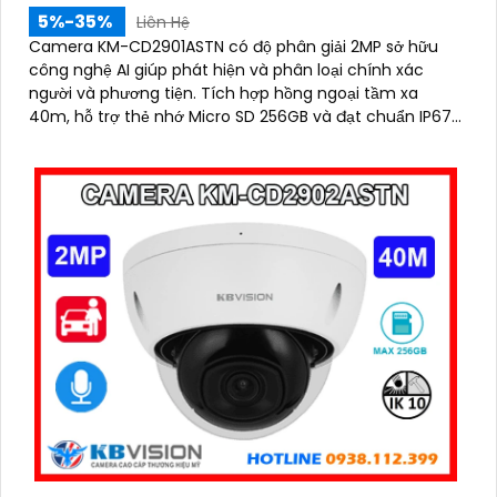
5%-35%
Liên Hệ
Camera KM-CD2901ASTN có độ phân giải 2MP sở hữu
công nghệ AI giúp phát hiện và phân loại chính xác
người và phương tiện. Tích hợp hồng ngoại tầm xa
40m, hỗ trợ thẻ nhớ Micro SD 256GB và đạt chuẩn IP67,
IK10, đảm bảo hoạt động bền bỉ trong mọi điều kiện môi
trường