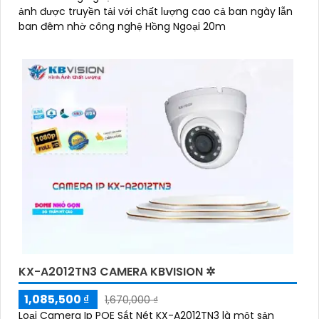
ảnh được truyền tải với chất lượng cao cả ban ngày lẫn
ban đêm nhờ công nghệ Hồng Ngoại 20m
KX-A2012TN3 CAMERA KBVISION ✲
1,085,500 ₫
1,670,000 ₫
Loại Camera Ip POE Sắt Nét KX-A2012TN3 là một sản