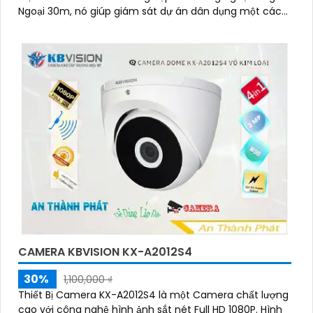
Ngoại 30m, nó giúp giám sát dự án dân dụng một cách
hiệu quả
CAMERA KBVISION KX-A2012S4
30%
1,100,000 ₫
Thiết Bị Camera KX-A2012S4 là một Camera chất lượng
cao với công nghệ hình ảnh sắt nét Full HD 1080P. Hình