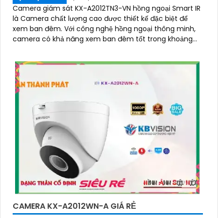
Camera giám sát KX-A2012TN3-VN hồng ngoại Smart IR
là Camera chất lượng cao được thiết kế đặc biệt để
xem ban đêm. Với công nghệ hồng ngoại thông minh,
camera có khả năng xem ban đêm tốt trong khoảng
cách 30m
CAMERA KX-A2012WN-A GIÁ RẺ