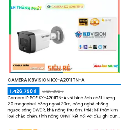
CAMERA KBVISION KX-A2011TN-A
1,426,750 ₫
2,195,000 ₫
Camera IP POE KX-A2011TN-A với hình ảnh chất lượng
2.0 megapixel, hồng ngoại 30m, công nghệ chống
ngược sáng DWDR, khả năng thu âm, thiết kế thân kim
loại chắc chắn, tính năng ONVIF kết nối với đầu ghi cũng
như hoạt động độc lập bằng tên miền