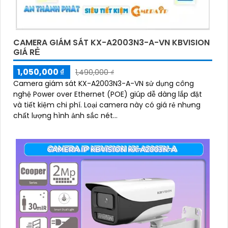
CAMERA GIÁM SÁT KX-A2003N3-A-VN KBVISION
GIÁ RẺ
1,050,000 ₫
1,490,000 ₫
Camera giám sát KX-A2003N3-A-VN sử dụng công
nghệ Power over Ethernet (POE) giúp dễ dàng lắp đặt
và tiết kiệm chi phí. Loại camera này có giá rẻ nhưng
chất lượng hình ảnh sắc nét...