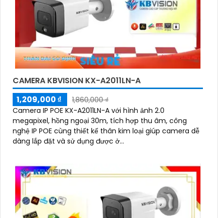
CAMERA KBVISION KX-A2011LN-A
1,209,000 ₫
1,860,000 ₫
Camera IP POE KX-A2011LN-A với hình ảnh 2.0
megapixel, hồng ngoại 30m, tích hợp thu âm, công
nghệ IP POE cùng thiết kế thân kim loại giúp camera dễ
dàng lắp đặt và sử dụng được ở...