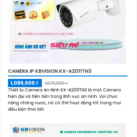
CAMERA IP KBVISION KX-A2011TN3
1,085,500 ₫
1,670,000 ₫
Thiết bị Camera An Ninh KX-A2011TN3 là một Camera
hiện đại và tiên tiến trong lĩnh vực an ninh. Với chức
năng chống nước, nó có thể hoạt động tốt trong mọi
điều kiện thời tiết