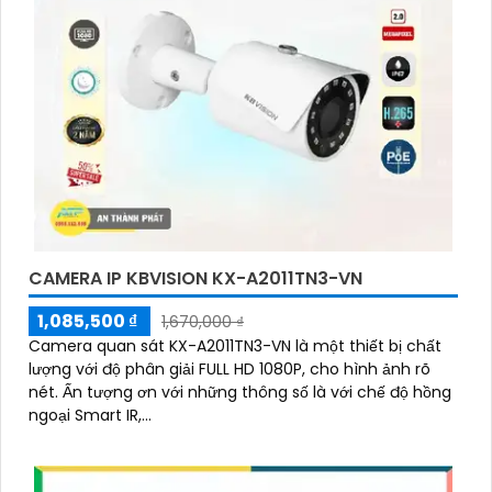
CAMERA IP KBVISION KX-A2011TN3-VN
1,085,500 ₫
1,670,000 ₫
Camera quan sát KX-A2011TN3-VN là một thiết bị chất
lượng với độ phân giải FULL HD 1080P, cho hình ảnh rõ
nét. Ấn tượng ơn với những thông số là với chế độ hồng
ngoại Smart IR,...