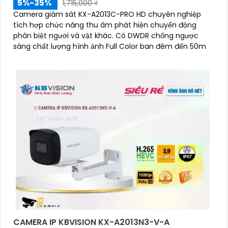
5%-35%
1,715,000 ₫
Camera giám sát KX-A2013C-PRO HD chuyên nghiệp
tích hợp chức năng thu âm phát hiện chuyển động
phân biệt người và vật khác. Có DWDR chống ngược
sáng chất lượng hình ảnh Full Color ban đêm đến 50m
CAMERA IP KBVISION KX-A2013N3-V-A