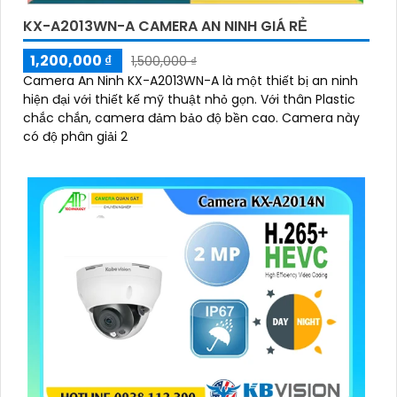
KX-A2013WN-A CAMERA AN NINH GIÁ RẺ
1,200,000 ₫
1,500,000 ₫
Camera An Ninh KX-A2013WN-A là một thiết bị an ninh
hiện đại với thiết kế mỹ thuật nhỏ gọn. Với thân Plastic
chắc chắn, camera đảm bảo độ bền cao. Camera này
có độ phân giải 2