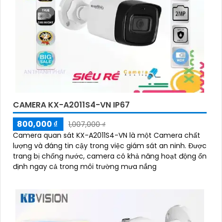
CAMERA KX-A2011S4-VN IP67
800,000 ₫
1,007,000 ₫
Camera quan sát KX-A2011S4-VN là một Camera chất
lượng và đáng tin cậy trong việc giám sát an ninh. Được
trang bị chống nước, camera có khả năng hoạt động ổn
định ngay cả trong môi trường mưa nắng