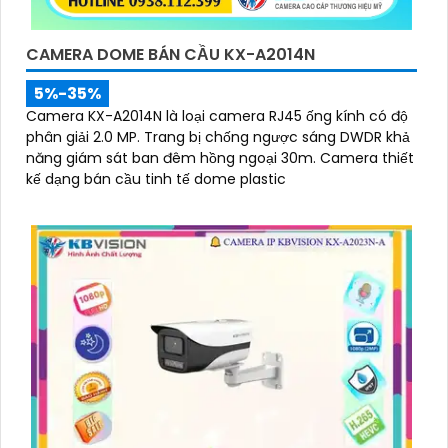
CAMERA DOME BÁN CẦU KX-A2014N
5%-35%
Camera KX-A2014N là loại camera RJ45 ống kính có độ
phân giải 2.0 MP. Trang bị chống ngược sáng DWDR khả
năng giám sát ban đêm hồng ngoại 30m. Camera thiết
kế dạng bán cầu tinh tế dome plastic