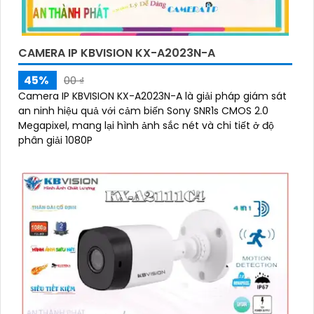
CAMERA IP KBVISION KX-A2023N-A
45%
00 ₫
Camera IP KBVISION KX-A2023N-A là giải pháp giám sát
an ninh hiệu quả với cảm biến Sony SNR1s CMOS 2.0
Megapixel, mang lại hình ảnh sắc nét và chi tiết ở độ
phân giải 1080P