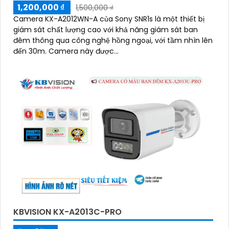
1,200,000 ₫
1,500,000 ₫
Camera KX-A2012WN-A của Sony SNR1s là một thiết bị
giám sát chất lượng cao với khả năng giám sát ban
đêm thông qua công nghệ hồng ngoại, với tầm nhìn lên
đến 30m. Camera này được...
KBVISION KX-A2013C-PRO