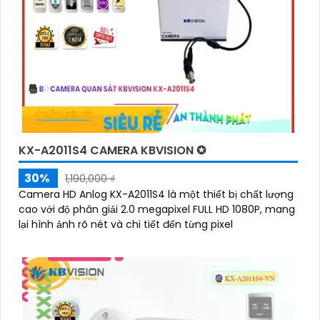
KX-A2011S4 CAMERA KBVISION ✪
30%
1,190,000 ₫
Camera HD Anlog KX-A2011S4 là một thiết bị chất lượng
cao với độ phân giải 2.0 megapixel FULL HD 1080P, mang
lại hình ảnh rõ nét và chi tiết đến từng pixel