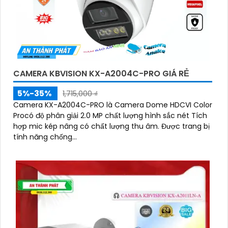
CAMERA KBVISION KX-A2004C-PRO GIÁ RẺ
5%-35%
1,715,000 ₫
Camera KX-A2004C-PRO là Camera Dome HDCVI Color
Procó độ phân giải 2.0 MP chất lượng hình sắc nét Tích
hợp mic kép nâng có chất lượng thu âm. Được trang bị
tính năng chống...