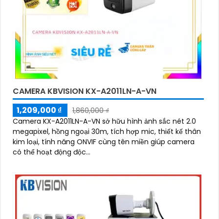
CAMERA KBVISION KX-A2011LN-A-VN
1,209,000 ₫
1,860,000 ₫
Camera KX-A2011LN-A-VN sở hữu hình ảnh sắc nét 2.0
megapixel, hồng ngoại 30m, tích hợp mic, thiết kế thân
kim loại, tính năng ONVIF cùng tên miền giúp camera
có thể hoạt động độc...