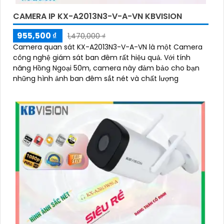
CAMERA IP KX-A2013N3-V-A-VN KBVISION
955,500 ₫
1,470,000 ₫
Camera quan sát KX-A2013N3-V-A-VN là một Camera
công nghệ giám sát ban đêm rất hiệu quả. Với tính
năng Hồng Ngoại 50m, camera này đảm bảo cho bạn
những hình ảnh ban đêm sắt nét và chất lượng