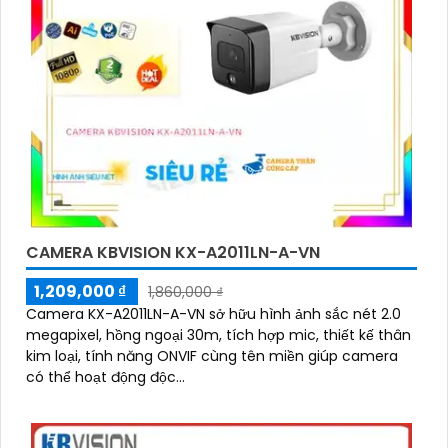
CAMERA KBVISION KX-A2011LN-A-VN
1,209,000 ₫
1,860,000 ₫
Camera KX-A2011LN-A-VN sở hữu hình ảnh sắc nét 2.0
megapixel, hồng ngoại 30m, tích hợp mic, thiết kế thân
kim loại, tính năng ONVIF cùng tên miền giúp camera
có thể hoạt động độc...