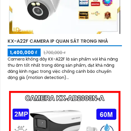
KX-A22F CAMERA IP QUAN SÁT TRONG NHÀ
1,400,000 ₫
1,700,000 ₫
Camera không dây KX-A22F là sản phẩm với khả năng
thu âm tốt nhất trong dòng sản phẩm, đạt khả năng
đáng kinh ngạc trong việc chống cảnh báo chuyển
động giả (motion detection)...