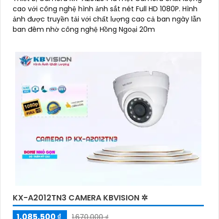
cao với công nghệ hình ảnh sắt nét Full HD 1080P. Hình
ảnh được truyền tải với chất lượng cao cả ban ngày lẫn
ban đêm nhờ công nghệ Hồng Ngoại 20m
KX-A2012TN3 CAMERA KBVISION ✲
1,085,500 ₫
1,670,000 ₫