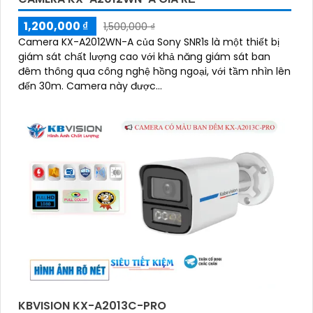
1,200,000 ₫
1,500,000 ₫
Camera KX-A2012WN-A của Sony SNR1s là một thiết bị
giám sát chất lượng cao với khả năng giám sát ban
đêm thông qua công nghệ hồng ngoại, với tầm nhìn lên
đến 30m. Camera này được...
KBVISION KX-A2013C-PRO