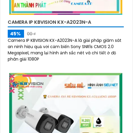
CAMERA IP KBVISION KX-A2023N-A
45%
00 ₫
Camera IP KBVISION KX-A2023N-A là giải pháp giám sát
an ninh hiệu quả với cảm biến Sony SNR1s CMOS 2.0
Megapixel, mang lại hình ảnh sắc nét và chi tiết ở độ
phân giải 1080P