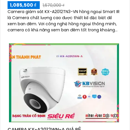
1,085,500 ₫
1,670,000 ₫
Camera giám sát KX-A2012TN3-VN hồng ngoại Smart IR
là Camera chất lượng cao được thiết kế đặc biệt để
xem ban đêm. Với công nghệ hồng ngoại thông minh,
camera có khả năng xem ban đêm tốt trong khoảng
cách 30m
CAMERA KX-A2012WN-A GIÁ RẺ