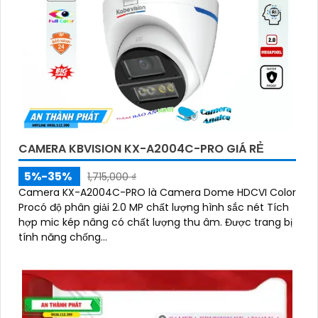
CAMERA KBVISION KX-A2004C-PRO GIÁ RẺ
5%-35%
1,715,000 ₫
Camera KX-A2004C-PRO là Camera Dome HDCVI Color
Procó độ phân giải 2.0 MP chất lượng hình sắc nét Tích
hợp mic kép nâng có chất lượng thu âm. Được trang bị
tính năng chống...