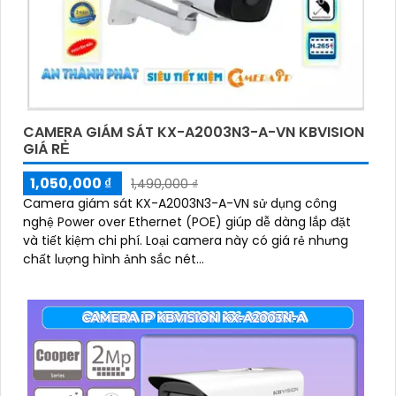
CAMERA GIÁM SÁT KX-A2003N3-A-VN KBVISION
GIÁ RẺ
1,050,000 ₫
1,490,000 ₫
Camera giám sát KX-A2003N3-A-VN sử dụng công
nghệ Power over Ethernet (POE) giúp dễ dàng lắp đặt
và tiết kiệm chi phí. Loại camera này có giá rẻ nhưng
chất lượng hình ảnh sắc nét...