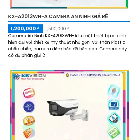
KX-A2013WN-A CAMERA AN NINH GIÁ RẺ
1,200,000 ₫
1,500,000 ₫
Camera An Ninh KX-A2013WN-A là một thiết bị an ninh
hiện đại với thiết kế mỹ thuật nhỏ gọn. Với thân Plastic
chắc chắn, camera đảm bảo độ bền cao. Camera này
có độ phân giải 2