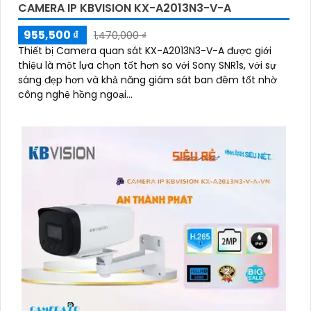
CAMERA IP KBVISION KX-A2013N3-V-A
955,500 ₫
1,470,000 ₫
Thiết bị Camera quan sát KX-A2013N3-V-A được giới
thiệu là một lựa chọn tốt hơn so với Sony SNR1s, với sự
sáng đẹp hơn và khả năng giám sát ban đêm tốt nhờ
công nghệ hồng ngoại...