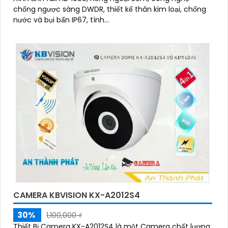
chống ngược sáng DWDR, thiết kế thân kim loại, chống
nước và bụi bẩn IP67, tính...
CAMERA KBVISION KX-A2012S4
30%
1,100,000 ₫
Thiết Bị Camera KX-A2012S4 là một Camera chất lượng