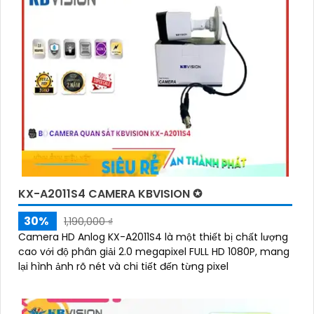
KX-A2011S4 CAMERA KBVISION ✪
30%
1,190,000 ₫
Camera HD Anlog KX-A2011S4 là một thiết bị chất lượng
cao với độ phân giải 2.0 megapixel FULL HD 1080P, mang
lại hình ảnh rõ nét và chi tiết đến từng pixel