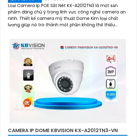
Loại Camera Ip POE Sắt Nét KX-A2012TN3 là một sản
phẩm đáng chú ý trong lĩnh vực công nghệ camera an
ninh. Thiết kế camera mỹ thuật Dome Kim loại chất
lượng giúp nó trở thành một phần không thể thiếu
trong hệ thống giám sát
CAMERA IP DOME KBVISION KX-A2012TN3-VN