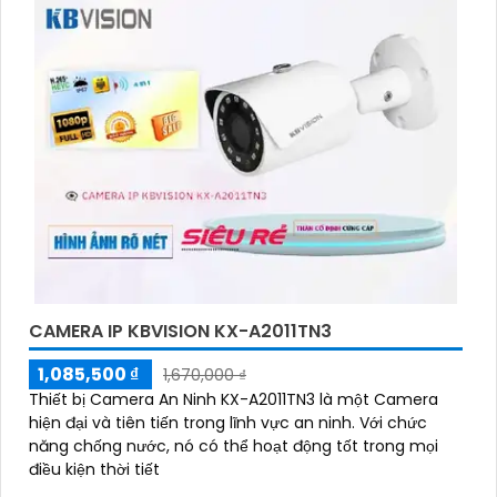
CAMERA IP KBVISION KX-A2011TN3
1,085,500 ₫
1,670,000 ₫
Thiết bị Camera An Ninh KX-A2011TN3 là một Camera
hiện đại và tiên tiến trong lĩnh vực an ninh. Với chức
năng chống nước, nó có thể hoạt động tốt trong mọi
điều kiện thời tiết