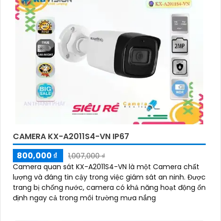
CAMERA KX-A2011S4-VN IP67
800,000 ₫
1,007,000 ₫
Camera quan sát KX-A2011S4-VN là một Camera chất
lượng và đáng tin cậy trong việc giám sát an ninh. Được
trang bị chống nước, camera có khả năng hoạt động ổn
định ngay cả trong môi trường mưa nắng