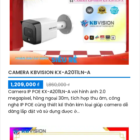
CAMERA KBVISION KX-A2011LN-A
1,209,000 ₫
1,860,000 ₫
Camera IP POE KX-A2011LN-A với hình ảnh 2.0
megapixel, hồng ngoại 30m, tích hợp thu âm, công
nghệ IP POE cùng thiết kế thân kim loại giúp camera dễ
dàng lắp đặt và sử dụng được ở...