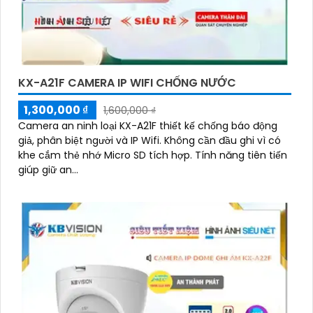
KX-A21F CAMERA IP WIFI CHỐNG NƯỚC
1,300,000 ₫
1,600,000 ₫
Camera an ninh loại KX-A21F thiết kế chống báo động
giả, phân biệt người và IP Wifi. Không cần đầu ghi vì có
khe cắm thẻ nhớ Micro SD tích hợp. Tính năng tiên tiến
giúp giữ an...