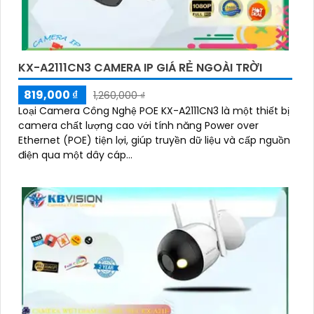
KX-A2111CN3 CAMERA IP GIÁ RẺ NGOÀI TRỜI
819,000 ₫
1,260,000 ₫
Loại Camera Công Nghệ POE KX-A2111CN3 là một thiết bị
camera chất lượng cao với tính năng Power over
Ethernet (POE) tiện lợi, giúp truyền dữ liệu và cấp nguồn
điện qua một dây cáp...