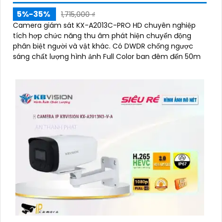
5%-35%
1,715,000 ₫
Camera giám sát KX-A2013C-PRO HD chuyên nghiệp
tích hợp chức năng thu âm phát hiện chuyển động
phân biệt người và vật khác. Có DWDR chống ngược
sáng chất lượng hình ảnh Full Color ban đêm đến 50m