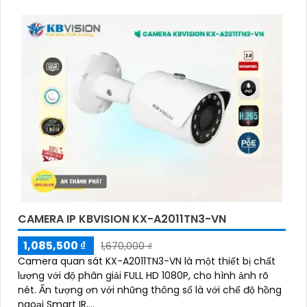
CAMERA IP KBVISION KX-A2011TN3-VN
1,085,500 ₫
1,670,000 ₫
Camera quan sát KX-A2011TN3-VN là một thiết bị chất
lượng với độ phân giải FULL HD 1080P, cho hình ảnh rõ
nét. Ấn tượng ơn với những thông số là với chế độ hồng
ngoại Smart IR,...