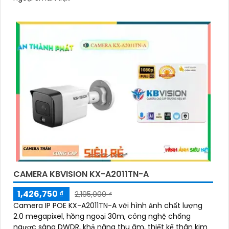
CAMERA KBVISION KX-A2011TN-A
1,426,750 ₫
2,195,000 ₫
Camera IP POE KX-A2011TN-A với hình ảnh chất lượng
2.0 megapixel, hồng ngoại 30m, công nghệ chống
ngược sáng DWDR, khả năng thu âm, thiết kế thân kim