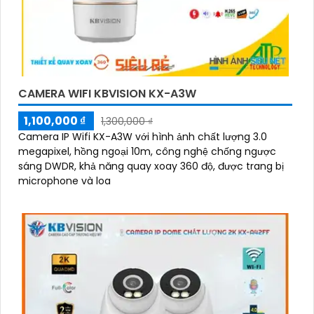
CAMERA WIFI KBVISION KX-A3W
1,100,000 ₫
1,300,000 ₫
Camera IP Wifi KX-A3W với hình ảnh chất lượng 3.0
megapixel, hồng ngoại 10m, công nghệ chống ngược
sáng DWDR, khả năng quay xoay 360 độ, được trang bị
microphone và loa