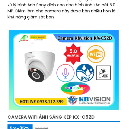
xử lý hình ảnh Sony đỉnh cao cho hình ảnh sắc nét 5.0
MP. Điểm làm cho camera này được bán nhiều hơn là
khả năng giám sát ban...
CAMERA WIFI ÁNH SÁNG KÉP KX-C52D
5%-35%
liên hệ