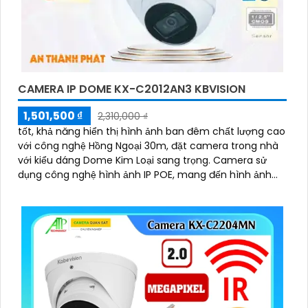
CAMERA IP DOME KX-C2012AN3 KBVISION
1,501,500 ₫
2,310,000 ₫
tốt, khả năng hiển thị hình ảnh ban đêm chất lượng cao
với công nghệ Hồng Ngoại 30m, đặt camera trong nhà
với kiểu dáng Dome Kim Loại sang trọng. Camera sử
dụng công nghệ hình ảnh IP POE, mang đến hình ảnh
trung thực và sắc nét