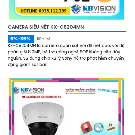
CAMERA SIÊU NÉT KX-C8204MN
5%-35%
liên hệ
KX-C8204MN là camera quan sát với độ nét cao, với độ
phân giải 8.0MP, hỗ trợ công nghệ POE không cần dây
nguồn. Sử dụng chip xử lý Sony hỗ trợ phát hiện chuyển
động giám sát ban...