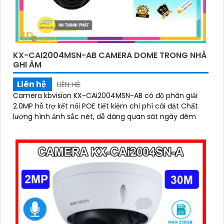
KX-CAI2004MSN-AB CAMERA DOME TRONG NHÀ
GHI ÂM
Liên hệ
LIÊN HỆ
Camera kbvision KX-CAi2004MSN-AB có độ phân giải
2.0MP hỗ trợ kết nối POE tiết kiệm chi phí cài đặt Chất
lượng hình ảnh sắc nét, dễ dàng quan sát ngày đêm