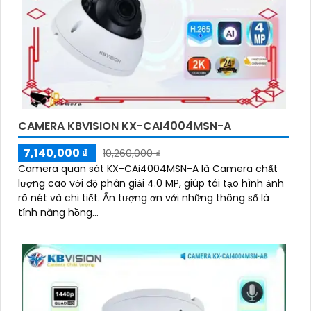
CAMERA KBVISION KX-CAI4004MSN-A
7,140,000 ₫
10,260,000 ₫
Camera quan sát KX-CAi4004MSN-A là Camera chất
lượng cao với độ phân giải 4.0 MP, giúp tái tạo hình ảnh
rõ nét và chi tiết. Ấn tượng ơn với những thông số là
tính năng hồng...