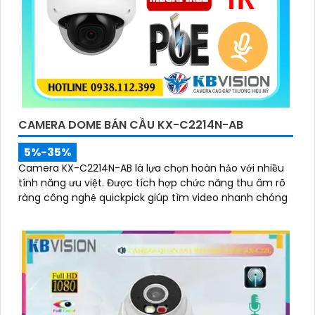
CAMERA DOME BÁN CẦU KX-C2214N-AB
5%-35%
Camera KX-C2214N-AB là lựa chọn hoàn hảo với nhiều
tính năng ưu việt. Được tích hợp chức năng thu âm rõ
ràng công nghệ quickpick giúp tìm video nhanh chóng