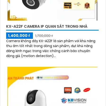
KX-A22F CAMERA IP QUAN SÁT TRONG NHÀ
1,400,000 ₫
1,700,000 ₫
Camera không dây KX-A22F là sản phẩm với khả năng
thu âm tốt nhất trong dòng sản phẩm, đạt khả năng
đáng kinh ngạc trong việc chống cảnh báo chuyển
động giả (motion detection)...