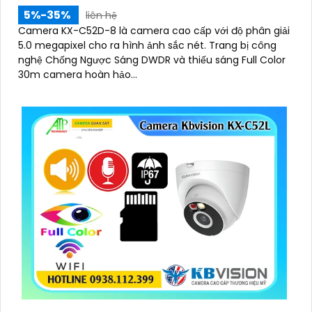
5%-35%
liên hệ
Camera KX-C52D-8 là camera cao cấp với độ phân giải
5.0 megapixel cho ra hình ảnh sắc nét. Trang bị công
nghệ Chống Ngược Sáng DWDR và thiếu sáng Full Color
30m camera hoàn hảo...