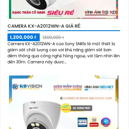
CAMERA KX-A2012WN-A GIÁ RẺ
'
1,200,000 ₫
1,500,000 ₫
Camera KX-A2012WN-A của Sony SNR1s là một thiết bị
giám sát chất lượng cao với khả năng giám sát ban
đêm thông qua công nghệ hồng ngoại, với tầm nhìn lên
đến 30m. Camera này được...