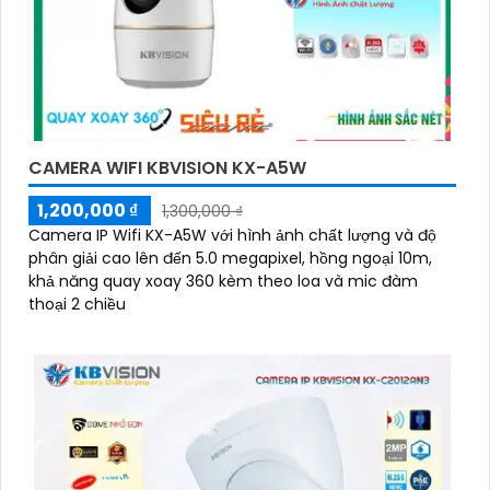
CAMERA WIFI KBVISION KX-A5W
1,200,000 ₫
1,300,000 ₫
Camera IP Wifi KX-A5W với hình ảnh chất lượng và độ
phân giải cao lên đến 5.0 megapixel, hồng ngoại 10m,
khả năng quay xoay 360 kèm theo loa và mic đàm
thoại 2 chiều