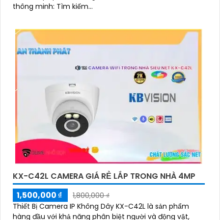
thông minh: Tìm kiếm...
KX-C42L CAMERA GIÁ RẺ LẮP TRONG NHÀ 4MP
1,500,000 ₫
1,800,000 ₫
Thiết Bị Camera IP Không Dây KX-C42L là sản phẩm
hàng đầu với khả năng phân biệt người và động vật,