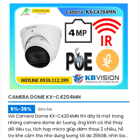
CAMERA DOME KX-C4204MN
5%-35%
liên hệ
Với Camera Dome KX-C4204MN thì đây là một trong
những camera dome ấn tượng, ống kính có thể thay
đổi tiêu cự, tích hợp micro giúp đàm thoại 2 chiều, hỗ
trợ khe cắm thẻ nhớ dung lượng tối đa 256GB, nhìn ban