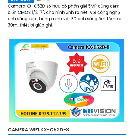
Camera KX-C52D sở hữu độ phân giải 5MP cùng cảm
biến CMOS 1/2. 7", cho hình ảnh rõ nét. Với công nghệ
ánh sáng kép thông minh và LED ánh sáng ấm tầm xa
30m, thiết bị giúp ghi...
CAMERA WIFI KX-C52D-8