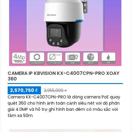
CAMERA IP KBVISION KX-C4007CPN-PRO XOAY
360
2,570,750 ₫
3,955,000 ₫
Camera KX-C4007CPN-PRO là dòng camera PoE quay
quét 360 cho hình ảnh toàn cảnh siêu nét với độ phân
giải 4.0MP và hỗ trợ ghi hình ban đêm có màu sắc với
tầm xa 50m