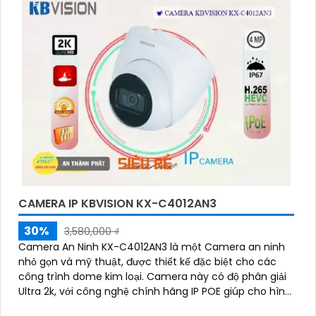
CAMERA IP KBVISION KX-C4012AN3
30%
3,580,000 ₫
Camera An Ninh KX-C4012AN3 là một Camera an ninh
nhỏ gọn và mỹ thuật, được thiết kế đặc biệt cho các
công trình dome kim loại. Camera này có độ phân giải
Ultra 2k, với công nghệ chính hãng IP POE giúp cho hình
ảnh trở nên rõ nét và trung thực hơn