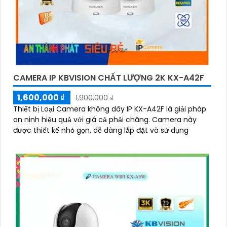
CAMERA IP KBVISION CHẤT LƯỢNG 2K KX-A42F
1,600,000 ₫
1,900,000 ₫
Thiết bị Loại Camera không dây IP KX-A42F là giải pháp
an ninh hiệu quả với giá cả phải chăng. Camera này
được thiết kế nhỏ gọn, dễ dàng lắp đặt và sử dụng