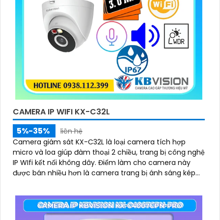
CAMERA IP WIFI KX-C32L
5%-35%
liên hệ
Camera giám sát KX-C32L là loại camera tích hợp
micro và loa giúp đàm thoại 2 chiều, trang bị công nghệ
IP WIfi kết nối không dây. Điểm làm cho camera này
được bán nhiều hơn là camera trang bị ánh sáng kép
để giám sát ban đêm