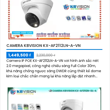
CAMERA KBVISION KX-AF2112LN-A-VN
1,449,500 ₫
2,230,000 ₫
Camera IP POE KX-AF2112LN-A-VN với hình ảnh sắc nét
2.0 megapixel, công nghệ chiếu sáng Full Color 30m,
khả năng chống ngược sáng DWDR cùng thiết kế dome
kim loại chắc chắn mang lại khả năng lắp đặt nhanh
chóng và độ ổn định cao