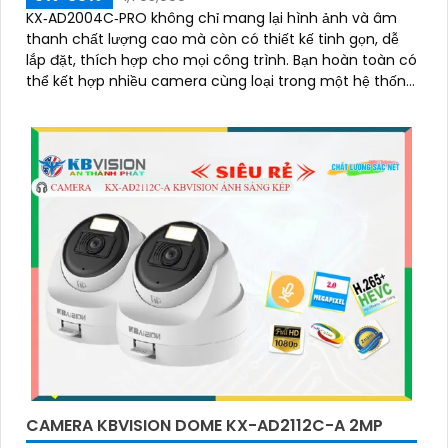
KX‑AD2004C‑PRO không chỉ mang lại hình ảnh và âm
thanh chất lượng cao mà còn có thiết kế tinh gọn, dễ
lắp đặt, thích hợp cho mọi công trình. Bạn hoàn toàn có
thể kết hợp nhiều camera cùng loại trong một hệ thống
để giám sát toàn bộ không gian một cách hiệu quả, tiết
kiệm thời gian và chi phí
CAMERA KBVISION DOME KX-AD2112C-A 2MP