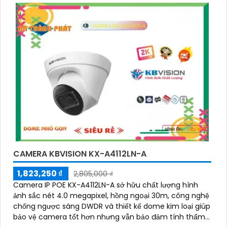
CAMERA KBVISION KX-A4112LN-A
1,823,250 ₫
2,805,000 ₫
Camera IP POE KX-A4112LN-A sở hữu chất lượng hình
ảnh sắc nét 4.0 megapixel, hồng ngoại 30m, công nghệ
chống ngược sáng DWDR và thiết kế dome kim loại giúp
bảo vệ camera tốt hơn nhưng vẫn bảo đảm tính thẩm