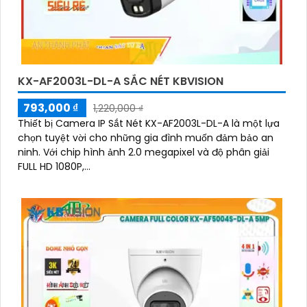
KX-AF2003L-DL-A SẮC NÉT KBVISION
793,000 ₫
1,220,000 ₫
Thiết bị Camera IP Sắt Nét KX-AF2003L-DL-A là một lựa
chọn tuyệt vời cho những gia đình muốn đảm bảo an
ninh. Với chip hình ảnh 2.0 megapixel và độ phân giải
FULL HD 1080P,...