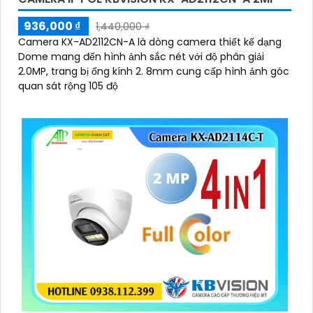
936,000 ₫
1,440,000 ₫
Camera KX-AD2112CN-A là dòng camera thiết kế dạng
Dome mang đến hình ảnh sắc nét với độ phân giải
2.0MP, trang bị ống kính 2. 8mm cung cấp hình ảnh góc
quan sát rộng 105 độ