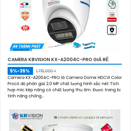
CAMERA KBVISION KX-A2004C-PRO GIÁ RẺ
5%-35%
1,715,000 ₫
Camera KX-A2004C-PRO là Camera Dome HDCVI Color
Procó độ phân giải 2.0 MP chất lượng hình sắc nét Tích
hợp mic kép nâng có chất lượng thu âm. Được trang bị
tính năng chống...