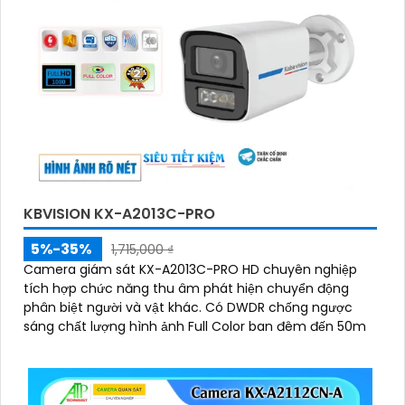
KBVISION KX-A2013C-PRO
5%-35%
1,715,000 ₫
Camera giám sát KX-A2013C-PRO HD chuyên nghiệp
tích hợp chức năng thu âm phát hiện chuyển động
phân biệt người và vật khác. Có DWDR chống ngược
sáng chất lượng hình ảnh Full Color ban đêm đến 50m