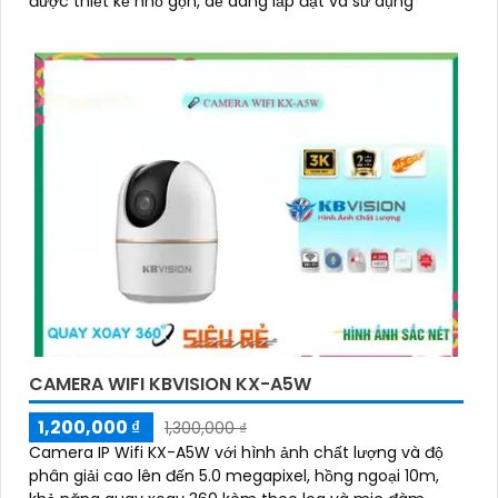
được thiết kế nhỏ gọn, dễ dàng lắp đặt và sử dụng
CAMERA WIFI KBVISION KX-A5W
1,200,000 ₫
1,300,000 ₫
Camera IP Wifi KX-A5W với hình ảnh chất lượng và độ
phân giải cao lên đến 5.0 megapixel, hồng ngoại 10m,