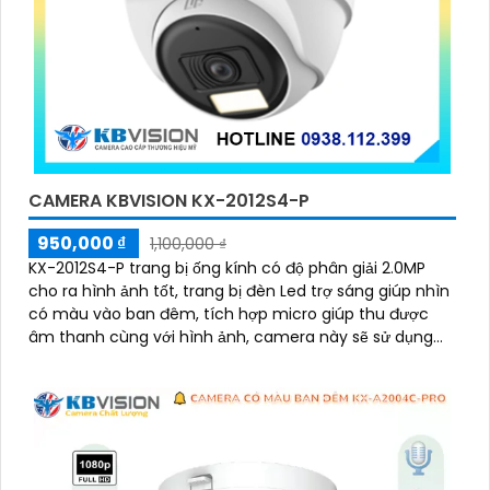
CAMERA KBVISION KX-2012S4-P
950,000 ₫
1,100,000 ₫
KX-2012S4-P trang bị ống kính có độ phân giải 2.0MP
cho ra hình ảnh tốt, trang bị đèn Led trợ sáng giúp nhìn
có màu vào ban đêm, tích hợp micro giúp thu được
âm thanh cùng với hình ảnh, camera này sẽ sử dụng
chung với đầu ghi hình