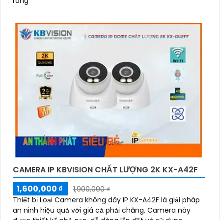
ràng
CAMERA IP KBVISION CHẤT LƯỢNG 2K KX-A42F
1,600,000 ₫
1,900,000 ₫
Thiết bị Loại Camera không dây IP KX-A42F là giải pháp
an ninh hiệu quả với giá cả phải chăng. Camera này