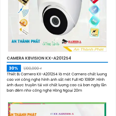
CAMERA KBVISION KX-A2012S4
30%
1,100,000 ₫
Thiết Bị Camera KX-A2012S4 là một Camera chất lượng
cao với công nghệ hình ảnh sắt nét Full HD 1080P. Hình
ảnh được truyền tải với chất lượng cao cả ban ngày lẫn
ban đêm nhờ công nghệ Hồng Ngoại 20m