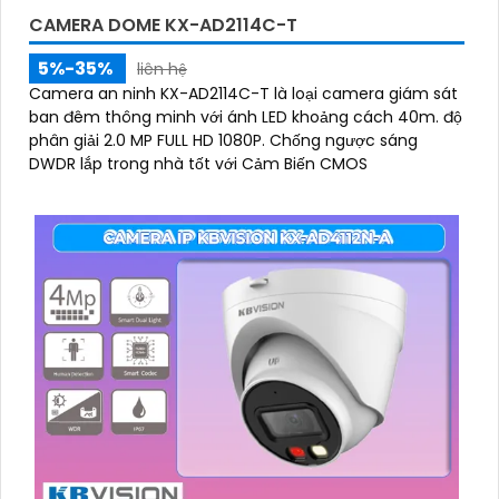
CAMERA DOME KX-AD2114C-T
5%-35%
liên hệ
Camera an ninh KX-AD2114C-T là loại camera giám sát
ban đêm thông minh với ánh LED khoảng cách 40m. độ
phân giải 2.0 MP FULL HD 1080P. Chống ngược sáng
DWDR lắp trong nhà tốt với Cảm Biến CMOS