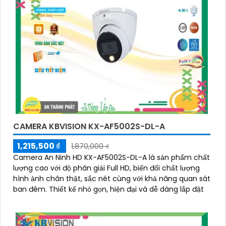
CAMERA KBVISION KX-AF5002S-DL-A
1,215,500 ₫
1,870,000 ₫
Camera An Ninh HD KX-AF5002S-DL-A là sản phẩm chất
lượng cao với độ phân giải Full HD, biến đổi chất lượng
hình ảnh chân thật, sắc nét cùng với khả năng quan sát
ban đêm. Thiết kế nhỏ gọn, hiện đại và dễ dàng lắp đặt