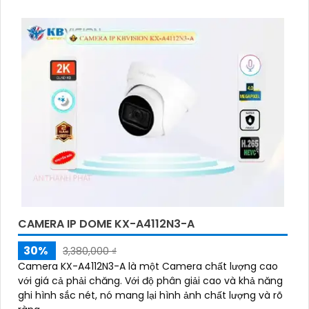
mỹ của môi trường lắp đặt xung quang
CAMERA IP DOME KX-A4112N3-A
30%
3,380,000 ₫
Camera KX-A4112N3-A là một Camera chất lượng cao
với giá cả phải chăng. Với độ phân giải cao và khả năng
ghi hình sắc nét, nó mang lại hình ảnh chất lượng và rõ