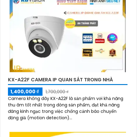
KX-A22F CAMERA IP QUAN SÁT TRONG NHÀ
1,400,000 ₫
1,700,000 ₫
Camera không dây KX-A22F là sản phẩm với khả năng
thu âm tốt nhất trong dòng sản phẩm, đạt khả năng
đáng kinh ngạc trong việc chống cảnh báo chuyển
động giả (motion detection)...