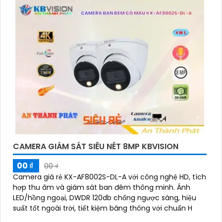
CAMERA GIÁM SÁT SIÊU NÉT 8MP KBVISION
00 ₫
00 ₫
Camera giá rẻ KX-AF8002S-DL-A với công nghệ HD, tích
hợp thu âm và giám sát ban đêm thông minh. Ánh
LED/hồng ngoại, DWDR 120db chống ngược sáng, hiệu
suất tốt ngoài trời, tiết kiệm băng thông với chuẩn H