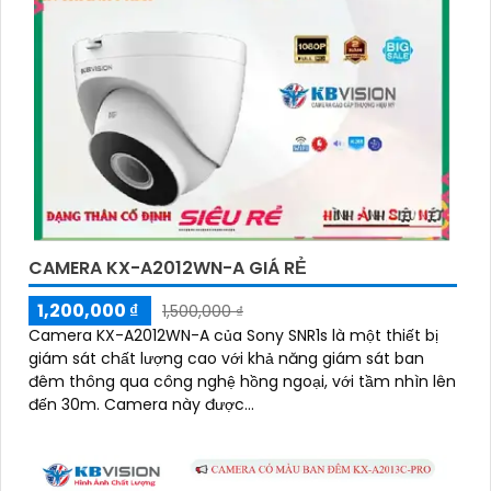
CAMERA KX-A2012WN-A GIÁ RẺ
1,200,000 ₫
1,500,000 ₫
Camera KX-A2012WN-A của Sony SNR1s là một thiết bị
giám sát chất lượng cao với khả năng giám sát ban
đêm thông qua công nghệ hồng ngoại, với tầm nhìn lên
đến 30m. Camera này được...