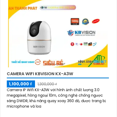
CAMERA WIFI KBVISION KX-A3W
1,100,000 ₫
1,300,000 ₫
Camera IP Wifi KX-A3W với hình ảnh chất lượng 3.0
megapixel, hồng ngoại 10m, công nghệ chống ngược
sáng DWDR, khả năng quay xoay 360 độ, được trang bị
microphone và loa