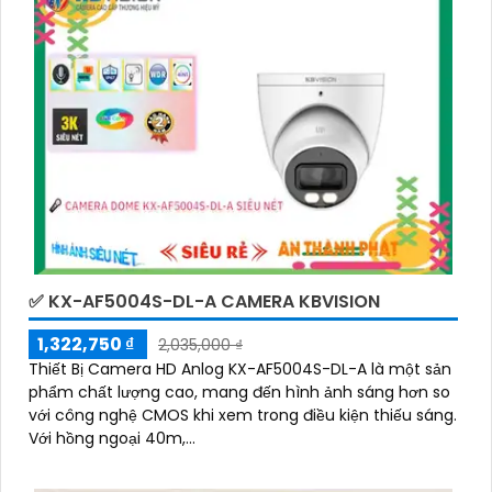
✅ KX-AF5004S-DL-A CAMERA KBVISION
1,322,750 ₫
2,035,000 ₫
Thiết Bị Camera HD Anlog KX-AF5004S-DL-A là một sản
phẩm chất lượng cao, mang đến hình ảnh sáng hơn so
với công nghệ CMOS khi xem trong điều kiện thiếu sáng.
Với hồng ngoại 40m,...