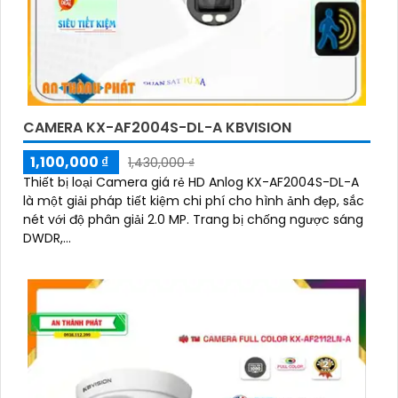
CAMERA KX-AF2004S-DL-A KBVISION
1,100,000 ₫
1,430,000 ₫
Thiết bị loại Camera giá rẻ HD Anlog KX-AF2004S-DL-A
là một giải pháp tiết kiệm chi phí cho hình ảnh đẹp, sắc
nét với độ phân giải 2.0 MP. Trang bị chống ngược sáng
DWDR,...