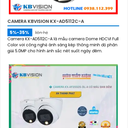
CAMERA KBVISION KX-AD5112C-A
5%-35%
liên hệ
Camera KX-AD5112C-A là mẫu camera Dome HDCVI Full
Color với công nghệ ánh sáng kép thông minh độ phân
giải 5.0MP cho hình ảnh sắc nét suốt ngày đêm.