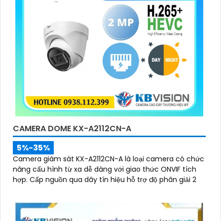
CAMERA DOME KX-A2112CN-A
5%-35%
Camera giám sát KX-A2112CN-A là loại camera có chức
năng cấu hình từ xa dễ dàng với giao thức ONVIF tích
hợp. Cấp nguồn qua dây tín hiệu hỗ trợ độ phân giải 2