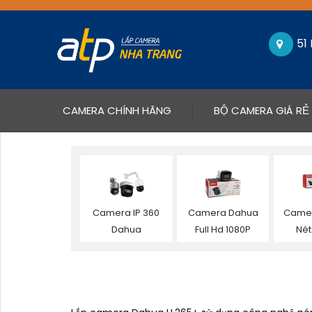
51
(CURRENT)
CAMERA CHÍNH HÃNG
BỘ CAMERA GIÁ RẺ
Camera IP 360
Camera Dahua
Camer
Dahua
Full Hd 1080P
Nét