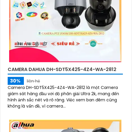
CAMERA DAHUA DH-SDT5X425-4Z4-WA-2812
30%
liên hệ
Camera DH-SDT5X425-4Z4-WA-2812 là một Camera
giám sát hàng đầu với độ phân giải Ultra 2k, mang đến
hình ảnh sắc nét và rõ ràng. Việc xem ban đêm cũng
không là vấn đề, vì camera...