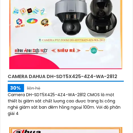
CAMERA DAHUA DH-SDT5X425-4Z4-WA-2812
30%
liên hệ
Camera DH-SDT5X425-4Z4-WA-2812 CMOS là một
thiết bị giám sát chất lượng cao được trang bị công
nghệ giám sát ban đêm hồng ngoại 100m. Với độ phân
giải 4