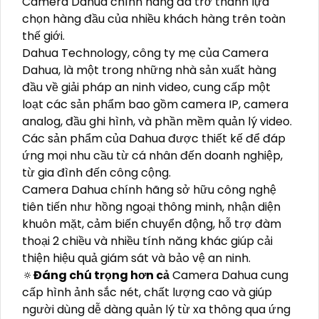
Camera Dahua chính hãng đã trở thành lựa
chọn hàng đầu của nhiều khách hàng trên toàn
thế giới.
Dahua Technology, công ty mẹ của Camera
Dahua, là một trong những nhà sản xuất hàng
đầu về giải pháp an ninh video, cung cấp một
loạt các sản phẩm bao gồm camera IP, camera
analog, đầu ghi hình, và phần mềm quản lý video.
Các sản phẩm của Dahua được thiết kế để đáp
ứng mọi nhu cầu từ cá nhân đến doanh nghiệp,
từ gia đình đến công cộng.
Camera Dahua chính hãng sở hữu công nghệ
tiên tiến như hồng ngoại thông minh, nhận diện
khuôn mặt, cảm biến chuyển động, hỗ trợ đàm
thoại 2 chiều và nhiều tính năng khác giúp cải
thiện hiệu quả giám sát và bảo vệ an ninh.
🔅
Đáng chú trọng hơn cả
Camera Dahua cung
cấp hình ảnh sắc nét, chất lượng cao và giúp
người dùng dễ dàng quản lý từ xa thông qua ứng