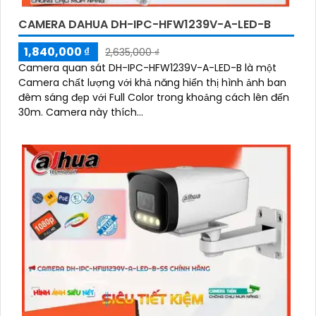
CAMERA DAHUA DH-IPC-HFW1239V-A-LED-B
1,840,000 ₫
2,635,000 ₫
Camera quan sát DH-IPC-HFW1239V-A-LED-B là một
Camera chất lượng với khả năng hiển thị hình ảnh ban
đêm sáng đẹp với Full Color trong khoảng cách lên đến
30m. Camera này thích...