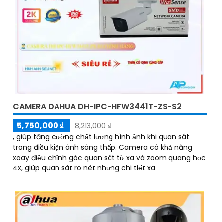
CAMERA DAHUA DH-IPC-HFW3441T-ZS-S2
5,750,000 ₫
8,213,000 ₫
, giúp tăng cường chất lượng hình ảnh khi quan sát
trong điều kiện ánh sáng thấp. Camera có khả năng
xoay điều chỉnh góc quan sát từ xa và zoom quang học
4x, giúp quan sát rõ nét những chi tiết xa