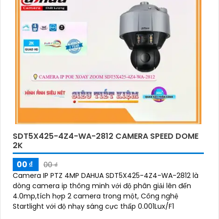
SDT5X425-4Z4-WA-2812 CAMERA SPEED DOME
2K
00 ₫
00 ₫
Camera IP PTZ 4MP DAHUA SDT5X425-4Z4-WA-2812 là
dòng camera ip thông minh với độ phân giải lên đến
4.0mp,tích hợp 2 camera trong một, Công nghệ
Startlight với độ nhạy sáng cực thấp 0.001Lux/F1