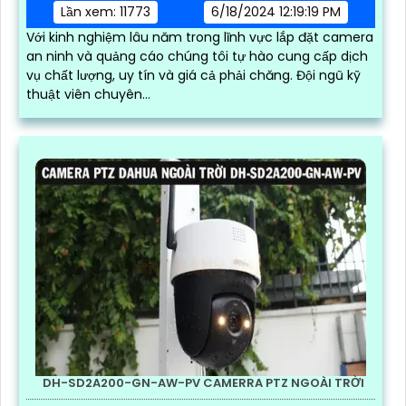
Lần xem: 11773
6/18/2024 12:19:19 PM
Với kinh nghiệm lâu năm trong lĩnh vực lắp đặt camera
an ninh và quảng cáo chúng tôi tự hào cung cấp dịch
vụ chất lượng, uy tín và giá cả phải chăng. Đội ngũ kỹ
thuật viên chuyên...
DH-SD2A200-GN-AW-PV CAMERRA PTZ NGOÀI TRỜI