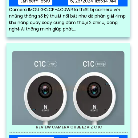
Lần xem: 8519
6/26/2024 11:55:14 AM
Camera IMOU GK2CP-4C0WR là thiết bị camera với
những thông số kỹ thuật nổi bật như độ phân giải 4mp,
khả năng quay xoay cùng đàm thoại 2 chiều, công
nghệ AI thông minh giúp phát...
REVIEW CAMERA CUBE EZVIZ C1C