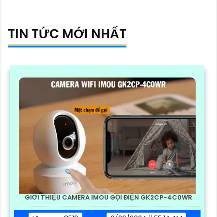
TIN TỨC MỚI NHẤT
GIỚI THIỆU CAMERA IMOU GỌI ĐIỆN GK2CP-4C0WR