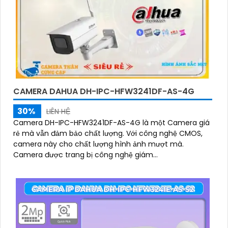
CAMERA DAHUA DH-IPC-HFW3241DF-AS-4G
30%
LIÊN HỆ
Camera DH-IPC-HFW3241DF-AS-4G là một Camera giá
rẻ mà vẫn đảm bảo chất lượng. Với công nghệ CMOS,
camera này cho chất lượng hình ảnh mượt mà.
Camera được trang bị công nghệ giám...