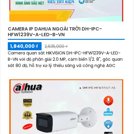
CAMERA IP DAHUA NGOÀI TRỜI DH-IPC-
HFW1239V-A-LED-B-VN
1,840,000 ₫
2,635,000 ₫
Camera quan sát HIKVISION DH-IPC-HFW1239V-A-LED-
B-VN với độ phân giải 2.0 MP, cảm biến 1/2. 8", góc quan
sát 80 độ, hỗ trợ xử lý thiếu sáng và công nghệ AGC