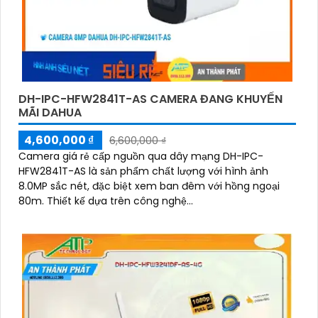
DH-IPC-HFW2841T-AS CAMERA ĐANG KHUYẾN
MÃI DAHUA
4,600,000 ₫
6,600,000 ₫
Camera giá rẻ cấp nguồn qua dây mạng DH-IPC-
HFW2841T-AS là sản phẩm chất lượng với hình ảnh
8.0MP sắc nét, đặc biệt xem ban đêm với hồng ngoại
80m. Thiết kế dựa trên công nghệ...