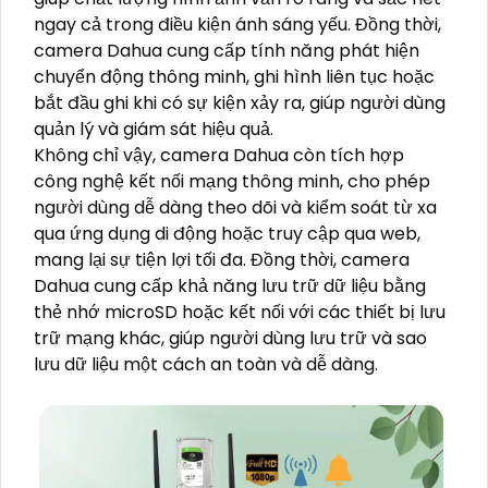
ngay cả trong điều kiện ánh sáng yếu. Đồng thời,
camera Dahua cung cấp tính năng phát hiện
chuyển động thông minh, ghi hình liên tục hoặc
bắt đầu ghi khi có sự kiện xảy ra, giúp người dùng
quản lý và giám sát hiệu quả.
Không chỉ vậy, camera Dahua còn tích hợp
công nghệ kết nối mạng thông minh, cho phép
người dùng dễ dàng theo dõi và kiểm soát từ xa
qua ứng dụng di động hoặc truy cập qua web,
mang lại sự tiện lợi tối đa. Đồng thời, camera
Dahua cung cấp khả năng lưu trữ dữ liệu bằng
thẻ nhớ microSD hoặc kết nối với các thiết bị lưu
trữ mạng khác, giúp người dùng lưu trữ và sao
lưu dữ liệu một cách an toàn và dễ dàng.