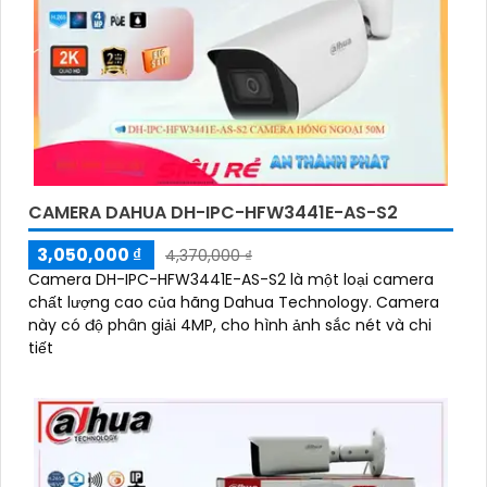
CAMERA DAHUA DH-IPC-HFW3441E-AS-S2
3,050,000 ₫
4,370,000 ₫
Camera DH-IPC-HFW3441E-AS-S2 là một loại camera
chất lượng cao của hãng Dahua Technology. Camera
này có độ phân giải 4MP, cho hình ảnh sắc nét và chi
tiết