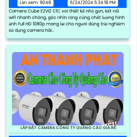
Lần xem: 9048
6/24/2024 5:34:18 PM
Camera Cube EZVIZ C1C với thiết kế nhỏ gọn, kết nối
wifi nhanh chóng, góc nhìn rộng cùng chất lượng hình
ảnh full HD 1080p mang lại cho người dùng trải nghiệm
sử dụng camera hài...
LẮP ĐẶT CAMERA CÔNG TY QUẢNG CÁO GIÁ RẺ