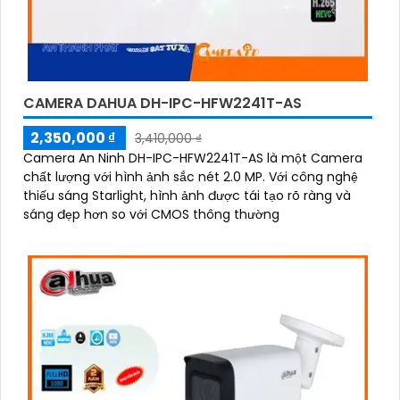
CAMERA DAHUA DH-IPC-HFW2241T-AS
2,350,000 ₫
3,410,000 ₫
Camera An Ninh DH-IPC-HFW2241T-AS là một Camera
chất lượng với hình ảnh sắc nét 2.0 MP. Với công nghệ
thiếu sáng Starlight, hình ảnh được tái tạo rõ ràng và
sáng đẹp hơn so với CMOS thông thường