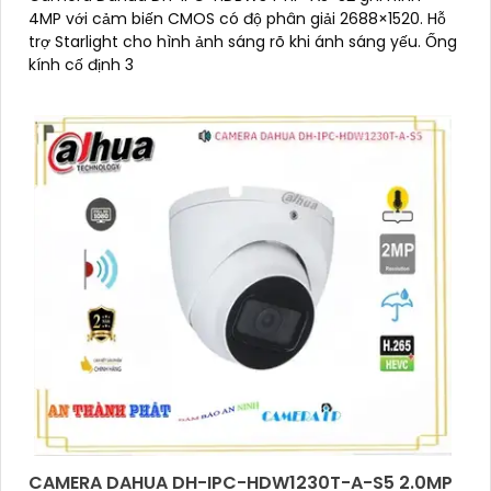
4MP với cảm biến CMOS có độ phân giải 2688×1520. Hỗ
trợ Starlight cho hình ảnh sáng rõ khi ánh sáng yếu. Ống
kính cố định 3
CAMERA DAHUA DH-IPC-HDW1230T-A-S5 2.0MP