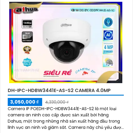
'
DH-IPC-HDBW3441E-AS-S2 CAMERA 4.0MP
3,050,000 ₫
4,330,000 ₫
Camera IP POEDH-IPC-HDBW3441E-AS-S2 là một loại
camera an ninh cao cấp được sản xuất bởi hãng
Dahua, một trong những nhà sản xuất hàng đầu trong
lĩnh vực an ninh và giám sát. Camera này chủ yếu được