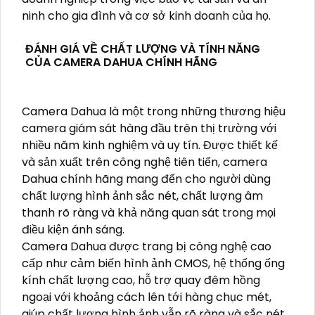
ninh cho gia đình và cơ sở kinh doanh của họ.
ĐÁNH GIÁ VỀ CHẤT LƯỢNG VÀ TÍNH NĂNG
CỦA CAMERA DAHUA CHÍNH HÃNG
Camera Dahua là một trong những thương hiệu
camera giám sát hàng đầu trên thị trường với
nhiều năm kinh nghiệm và uy tín. Được thiết kế
và sản xuất trên công nghệ tiên tiến, camera
Dahua chính hãng mang đến cho người dùng
chất lượng hình ảnh sắc nét, chất lượng âm
thanh rõ ràng và khả năng quan sát trong mọi
điều kiện ánh sáng.
Camera Dahua được trang bị công nghệ cao
cấp như cảm biến hình ảnh CMOS, hệ thống ống
kính chất lượng cao, hỗ trợ quay đêm hồng
ngoại với khoảng cách lên tới hàng chục mét,
giúp chất lượng hình ảnh vẫn rõ ràng và sắc nét