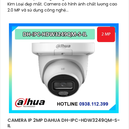
Kim Loại đẹp mắt. Camera có hình ảnh chất lượng cao
2.0 MP và sử dụng công nghệ...
CAMERA IP 2MP DAHUA DH-IPC-HDW3249QM-S-
IL