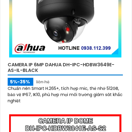
CAMERA IP 6MP DAHUA DH-IPC-HDBW3649E-
AS-IL-BLACK
5%-35%
liên hệ
Chuẩn nén Smart H.265+, tích hợp mic, thẻ nhớ 512GB,
bảo vệ IP67, IK10, phù hợp mọi môi trường giám sát khắc
nghiệt