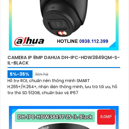
CAMERA IP 8MP DAHUA DH-IPC-HDW3849QM-S-
IL-BLACK
5%-35%
liên hệ
Hỗ trợ ROI, chuẩn nén thông minh SMART
H.265+/H.264+, nhận diện thông minh, lưu trữ tối ưu, hỗ
trợ thẻ SD 512GB, chuẩn bảo vệ IP67