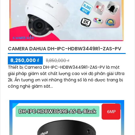
CAMERA DAHUA DH-IPC-HDBW3449R1-ZAS-PV
8,250,000 ₫
11,850,000 ₫
Thiết bị Camera DH-IPC-HDBW3449R1-ZAS-PV là một
giải pháp giám sát chất lượng cao với độ phân giải Ultra
2k. Ấn tượng ơn với những thông số là nó được trang bị
công nghệ giám sát...