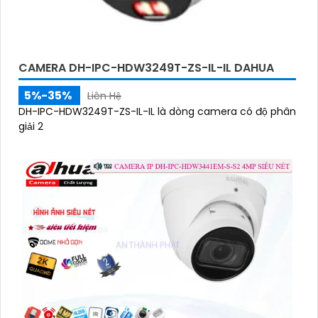
CAMERA DH-IPC-HDW3249T-ZS-IL-IL DAHUA
5%-35%
Liên Hệ
DH-IPC-HDW3249T-ZS-IL-IL là dòng camera có độ phân
giải 2