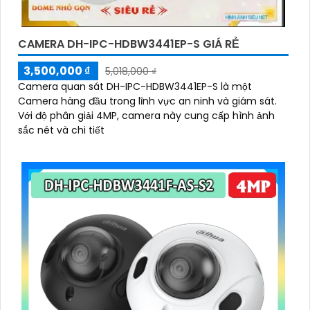
CAMERA DH-IPC-HDBW3441EP-S GIÁ RẺ
3,500,000 ₫
5,018,000 ₫
Camera quan sát DH-IPC-HDBW3441EP-S là một
Camera hàng đầu trong lĩnh vực an ninh và giám sát.
Với độ phân giải 4MP, camera này cung cấp hình ảnh
sắc nét và chi tiết