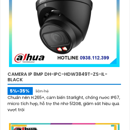
CAMERA IP 8MP DH-IPC-HDW3849T-ZS-IL-
BLACK
5%-35%
liên hệ
Chuẩn nén H.265+, cảm biến Starlight, chống nước IP67,
micro tích hợp, hỗ trợ thẻ nhớ 512GB, giám sát hiệu quả
vượt trội