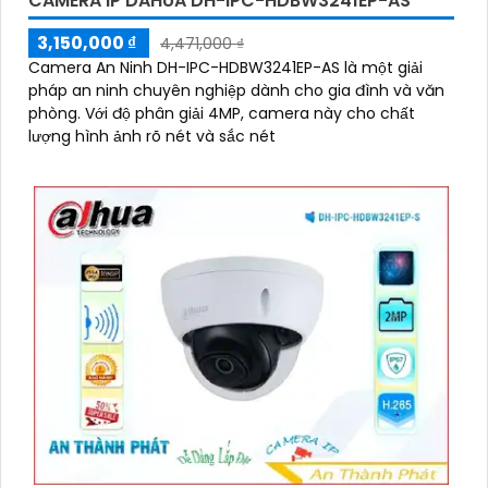
CAMERA IP DAHUA DH-IPC-HDBW3241EP-AS
3,150,000 ₫
4,471,000 ₫
Camera An Ninh DH-IPC-HDBW3241EP-AS là một giải
pháp an ninh chuyên nghiệp dành cho gia đình và văn
phòng. Với độ phân giải 4MP, camera này cho chất
lượng hình ảnh rõ nét và sắc nét