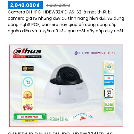
2,840,000 ₫
4,060,000 ₫
Camera DH-IPC-HDBW3241E-AS-S2 là một thiết bị
camera giá rẻ nhưng đầy đủ tính năng hiện đại. Sử dụng
công nghệ POE, camera này giúp dễ dàng cung cấp
nguồn điện và truyền dữ liệu qua một dây cáp duy nhất