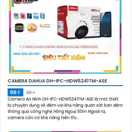
CAMERA DAHUA DH-IPC-HDW5241TM-ASE
00 ₫
00 ₫
Camera An Ninh DH-IPC-HDW5241TM-ASE là một thiết
bị chuyên dụng về đêm với khả năng quan sát ban đêm
thông qua công nghệ Hồng Ngoại 50m Ngoài ra,
camera còn có khả năng hiển thị...