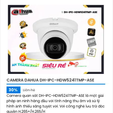
CAMERA DAHUA DH-IPC-HDW5241TMP-ASE
30%
Liên hệ
Camera quan sát DH-IPC-HDW5241TMP-ASE là một giải
pháp an ninh hàng đầu với tính năng thu âm và xử lý
hình ảnh thiếu sáng tuyệt vời. Với công nghệ lưu trữ độc
quyền H.265+/H.265/H