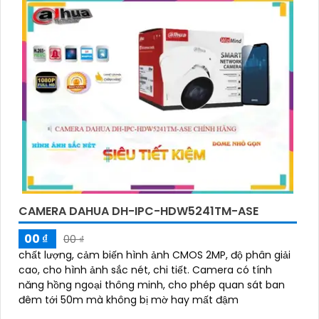
CAMERA DAHUA DH-IPC-HDW5241TM-ASE
00 ₫
00 ₫
chất lượng, cảm biến hình ảnh CMOS 2MP, độ phân giải
cao, cho hình ảnh sắc nét, chi tiết. Camera có tính
năng hồng ngoại thông minh, cho phép quan sát ban
đêm tới 50m mà không bị mờ hay mất đậm