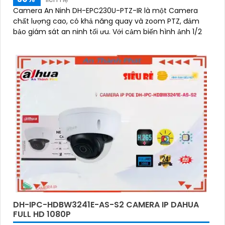
'
Camera An Ninh DH-EPC230U-PTZ-IR là một Camera
chất lượng cao, có khả năng quay và zoom PTZ, đảm
bảo giám sát an ninh tối ưu. Với cảm biến hình ảnh 1/2
DH-IPC-HDBW3241E-AS-S2 CAMERA IP DAHUA
FULL HD 1080P