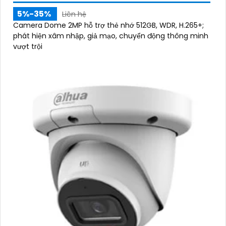
5%-35%
Liên hệ
Camera Dome 2MP hỗ trợ thẻ nhớ 512GB, WDR, H.265+;
phát hiện xâm nhập, giả mạo, chuyển động thông minh
vượt trội