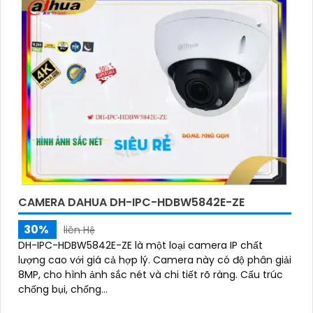
CAMERA DAHUA DH-IPC-HDBW5842E-ZE
30%
liên Hệ
DH-IPC-HDBW5842E-ZE là một loại camera IP chất
lượng cao với giá cả hợp lý. Camera này có độ phân giải
8MP, cho hình ảnh sắc nét và chi tiết rõ ràng. Cấu trúc
chống bụi, chống...