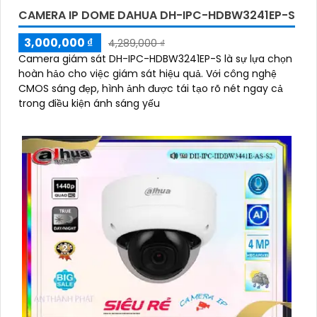
CAMERA IP DOME DAHUA DH-IPC-HDBW3241EP-S
3,000,000 ₫
4,289,000 ₫
Camera giám sát DH-IPC-HDBW3241EP-S là sự lựa chọn
hoàn hảo cho việc giám sát hiệu quả. Với công nghệ
CMOS sáng đẹp, hình ảnh được tái tạo rõ nét ngay cả
trong điều kiện ánh sáng yếu