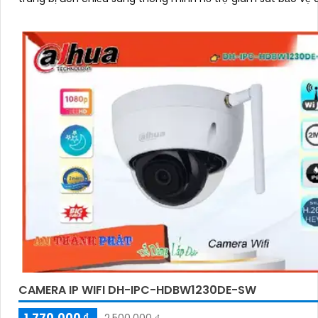
ban đêm hiệu quả
CAMERA IP WIFI DH-IPC-HDBW1230DE-SW
1,770,000 ₫