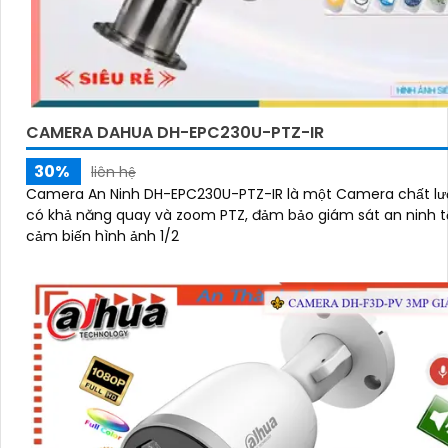
CAMERA DAHUA DH-EPC230U-PTZ-IR
30%
liên hệ
Camera An Ninh DH-EPC230U-PTZ-IR là một Camera chất lư
có khả năng quay và zoom PTZ, đảm bảo giám sát an ninh tối ư
cảm biến hình ảnh 1/2