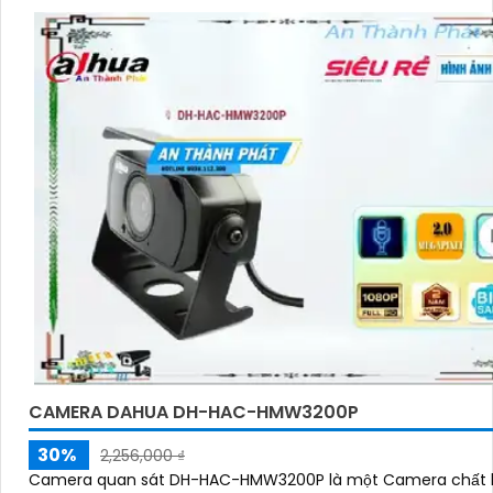
CAMERA DAHUA DH-HAC-HMW3200P
30%
2,256,000 ₫
Camera quan sát DH-HAC-HMW3200P là một Camera chất 