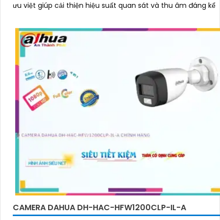
ưu việt giúp cải thiện hiệu suất quan sát và thu âm đáng kể
CAMERA DAHUA DH-HAC-HFW1200CLP-IL-A