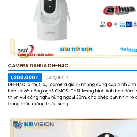
CAMERA DAHUA DH-H4C
1,200,000 ₫
1,500,000 ₫
DH-H4C là một loại camera giá rẻ nhưng cung cấp hình ảnh 
hơn so với công nghệ CMOS. Chất lượng hình ảnh ban đêm được cải
thiện với công nghệ hồng ngoại 30m, cho phép bạn nhìn rõ
trong môi trường thiếu sáng