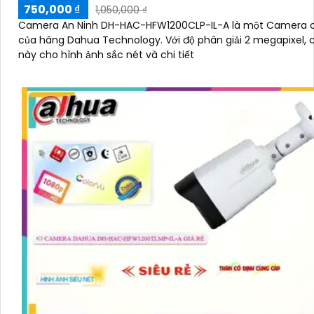
750,000 ₫
1,050,000 ₫
Camera An Ninh DH-HAC-HFW1200CLP-IL-A là một Camera 
của hãng Dahua Technology. Với độ phân giải 2 megapixel, camera
này cho hình ảnh sắc nét và chi tiết