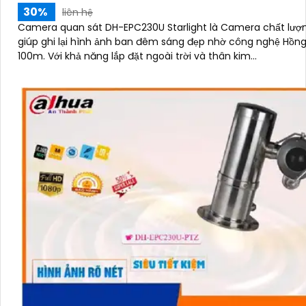
30%
liên hệ
Camera quan sát DH-EPC230U Starlight là Camera chất lượ
giúp ghi lại hình ảnh ban đêm sáng đẹp nhờ công nghệ Hồng
100m. Với khả năng lắp đặt ngoài trời và thân kim...