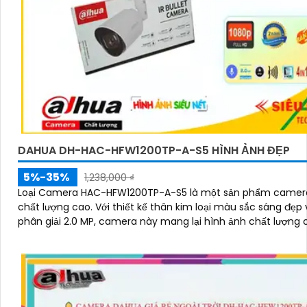
DAHUA DH-HAC-HFW1200TP-A-S5 HÌNH ẢNH ĐẸP
5%-35%
1,238,000 ₫
Loại Camera HAC-HFW1200TP-A-S5 là một sản phẩm camera
chất lượng cao. Với thiết kế thân kim loại màu sắc sáng đẹp và độ
phân giải 2.0 MP, camera này mang lại hình ảnh chất lượng 