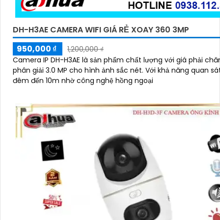
DH-H3AE CAMERA WIFI GIÁ RẺ XOAY 360 3MP
950,000 ₫
1,200,000 ₫
Camera IP DH-H3AE là sản phẩm chất lượng với giá phải chă
phân giải 3.0 MP cho hình ảnh sắc nét. Với khả năng quan sá
đêm đến 10m nhờ công nghệ hồng ngoại