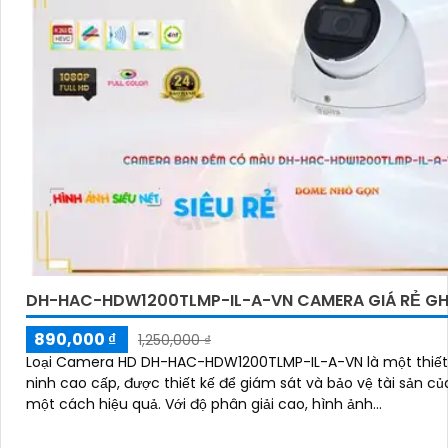
DH-HAC-HDW1200TLMP-IL-A-VN CAMERA GIÁ RẺ GH
890,000 ₫
1,250,000 ₫
Loại Camera HD DH-HAC-HDW1200TLMP-IL-A-VN là một thiết 
ninh cao cấp, được thiết kế để giám sát và bảo vệ tài sản củ
một cách hiệu quả. Với độ phân giải cao, hình ảnh...