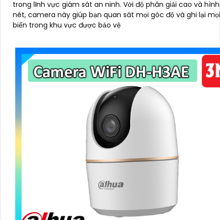
trong lĩnh vực giám sát an ninh. Với độ phân giải cao và hình ảnh sắc
nét, camera này giúp bạn quan sát mọi góc độ và ghi lại mọi
biến trong khu vực được bảo vệ