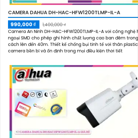
CAMERA DAHUA DH-HAC-HFW1200TLMP-IL-A
990,000 ₫
1,400,000 ₫
Camera An Ninh DH-HAC-HFW1200TLMP-IL-A với công nghệ 
ngoại SMD cho phép ghi hình chất lượng cao ban đêm tron
cách lên đến 40m. Thiết kế chống bụi tinh tế với thân plastic giúp
camera bền bỉ và ổn định trong mọi điều kiện thời tiết