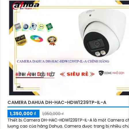
CAMERA DAHUA DH-HAC-HDW1239TP-IL-A
1,350,000 ₫
1,950,000 ₫
Thiết bị Camera DH-HAC-HDW1239TP-IL-A là một Camera c
lượng cao của hãng Dahua. Camera được trang bị nhiều chức năng