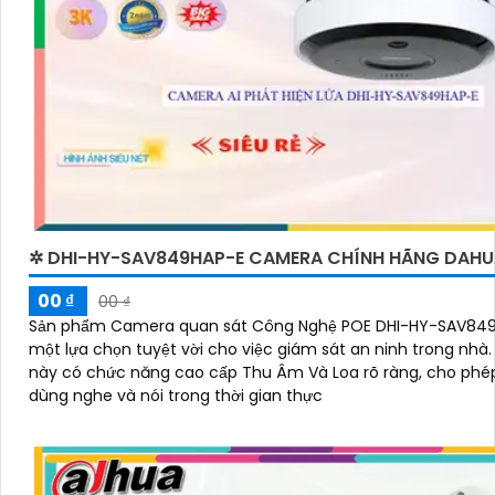
✲ DHI-HY-SAV849HAP-E CAMERA CHÍNH HÃNG DAH
00 ₫
00 ₫
Sản phẩm Camera quan sát Công Nghệ POE DHI-HY-SAV849
một lựa chọn tuyệt vời cho việc giám sát an ninh trong nhà. Camer
này có chức năng cao cấp Thu Âm Và Loa rõ ràng, cho phé
dùng nghe và nói trong thời gian thực