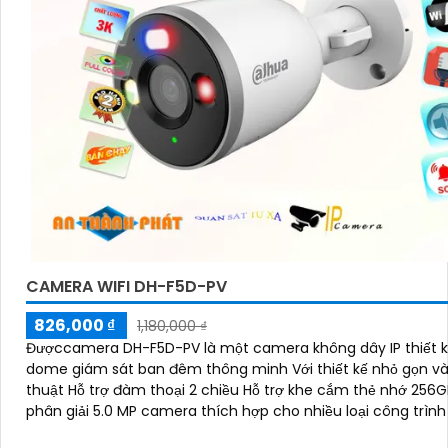
CAMERA WIFI DH-F5D-PV
826,000 ₫
1,180,000 ₫
Đượccamera DH-F5D-PV là một camera không dây IP thiết 
dome giám sát ban đêm thông minh Với thiết kế nhỏ gọn v
thuật Hỗ trợ đàm thoại 2 chiều Hỗ trợ khe cắm thẻ nhớ 256G
phân giải 5.0 MP camera thích hợp cho nhiều loại công trình