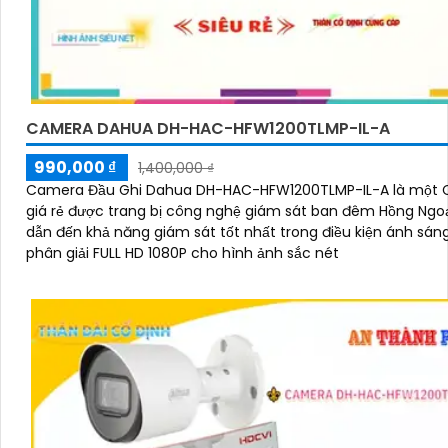
CAMERA DAHUA DH-HAC-HFW1200TLMP-IL-A
990,000 ₫
1,400,000 ₫
Camera Đầu Ghi Dahua DH-HAC-HFW1200TLMP-IL-A là một
giá rẻ được trang bị công nghệ giám sát ban đêm Hồng Ngo
dẫn đến khả năng giám sát tốt nhất trong điều kiện ánh sáng y
phân giải FULL HD 1080P cho hình ảnh sắc nét