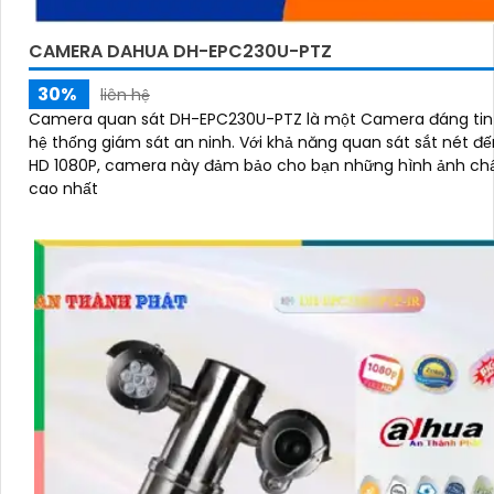
CAMERA DAHUA DH-EPC230U-PTZ
30%
liên hệ
Camera quan sát DH-EPC230U-PTZ là một Camera đáng tin
hệ thống giám sát an ninh. Với khả năng quan sát sắt nét đến FULL
HD 1080P, camera này đảm bảo cho bạn những hình ảnh chấ
cao nhất