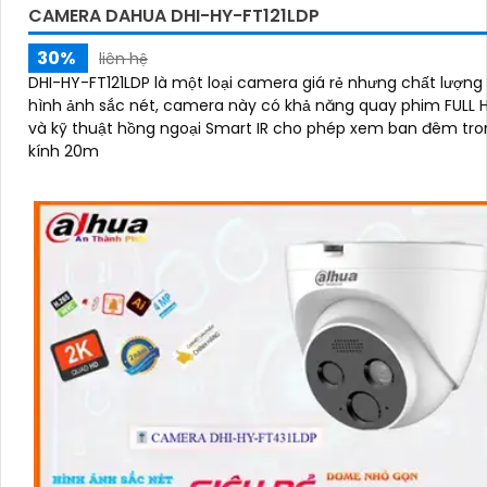
CAMERA DAHUA DHI-HY-FT121LDP
30%
liên hệ
DHI-HY-FT121LDP là một loại camera giá rẻ nhưng chất lượng cao
hình ảnh sắc nét, camera này có khả năng quay phim FULL 
và kỹ thuật hồng ngoại Smart IR cho phép xem ban đêm tr
kính 20m