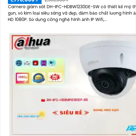
2,500,000 ₫
Camera giám sát DH-IPC-HDBW1230DE-SW có thiết kế mỹ t
gọn, vỏ kim loại siêu sáng và đẹp, đảm bảo chất lượng hình ả
HD 1080P. Sử dụng công nghệ hình ảnh IP Wifi,...