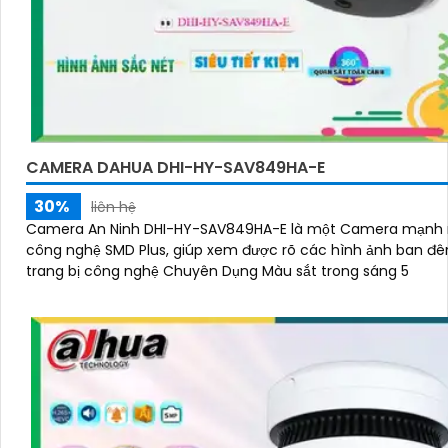
CAMERA DAHUA DHI-HY-SAV849HA-E
30%
liên hệ
Camera An Ninh DHI-HY-SAV849HA-E là một Camera mạnh 
công nghệ SMD Plus, giúp xem được rõ các hình ảnh ban đêm. Đ
trang bị công nghệ Chuyên Dụng Màu sắt trong sáng 5