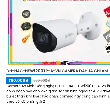
DH-HAC-HFW1200TP-A-VN CAMERA DAHUA GHI ÂM
750,000 ₫
950,000 ₫
Camera An Ninh Công Nghệ HD DH-HAC-HFW1200TP-A-VN là
chọn hoàn hảo cho việc giám sát an ninh ngoài trời. Với thiết kế
bullet thân kim loại chắc chắn, camera này cung cấp hình ả
thực với độ phân giải 2