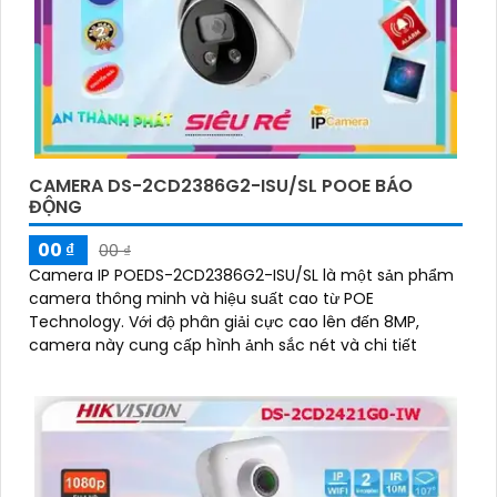
CAMERA DS-2CD2386G2-ISU/SL POOE BÁO
ĐỘNG
00 ₫
00 ₫
Camera IP POEDS-2CD2386G2-ISU/SL là một sản phẩm
camera thông minh và hiệu suất cao từ POE
Technology. Với độ phân giải cực cao lên đến 8MP,
camera này cung cấp hình ảnh sắc nét và chi tiết