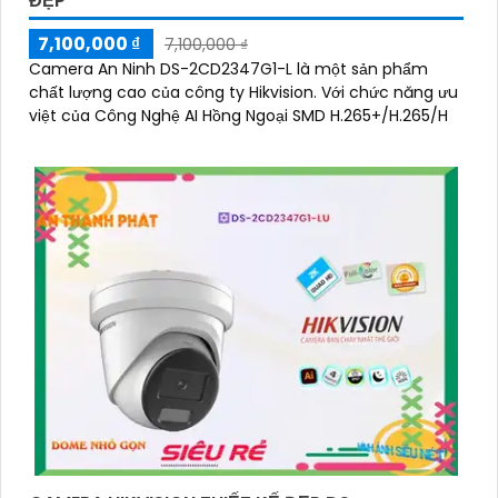
ĐẸP
7,100,000 ₫
7,100,000 ₫
Camera An Ninh DS-2CD2347G1-L là một sản phẩm
chất lượng cao của công ty Hikvision. Với chức năng ưu
việt của Công Nghệ AI Hồng Ngoại SMD H.265+/H.265/H