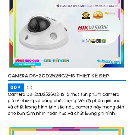
CAMERA DS-2CD2526G2-IS THIẾT KẾ ĐẸP
00 ₫
00 ₫
Camera DS-2CD2526G2-IS là một sản phẩm camera
giá rẻ nhưng vô cùng chất lượng. Với độ phân giải cao
và chất lượng hình ảnh sắc nét, camera này mang đến
cho bạn tầm nhìn hoàn hảo và chất lượng ghi hình
tuyệt vời