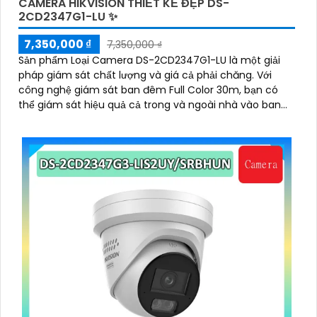
CAMERA HIKVISION THIẾT KẾ ĐẸP DS-
2CD2347G1-LU ✨
7,350,000 ₫
7,350,000 ₫
Sản phẩm Loại Camera DS-2CD2347G1-LU là một giải
pháp giám sát chất lượng và giá cả phải chăng. Với
công nghệ giám sát ban đêm Full Color 30m, bạn có
thể giám sát hiệu quả cả trong và ngoài nhà vào ban
đêm