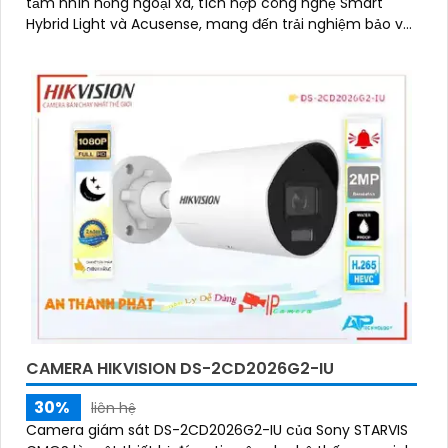
tầm nhìn hồng ngoại xa, tích hợp công nghệ Smart
Hybrid Light và Acusense, mang đến trải nghiệm bảo vệ
toàn diện cho ngôi nhà và doanh nghiệp của bạn
'
CAMERA HIKVISION DS-2CD2026G2-IU
30%
liên hệ
Camera giám sát DS-2CD2026G2-IU của Sony STARVIS