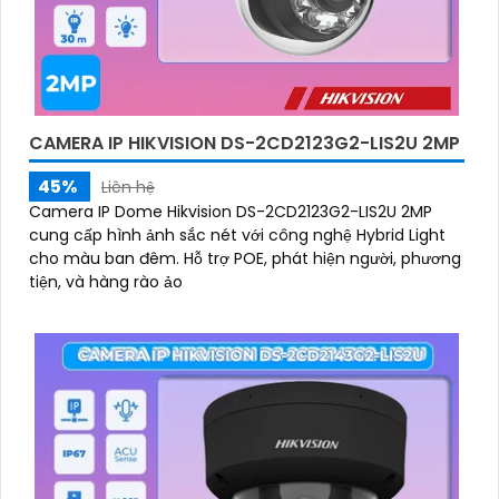
CAMERA IP HIKVISION DS-2CD2123G2-LIS2U 2MP
45%
Liên hệ
Camera IP Dome Hikvision DS-2CD2123G2-LIS2U 2MP
cung cấp hình ảnh sắc nét với công nghệ Hybrid Light
cho màu ban đêm. Hỗ trợ POE, phát hiện người, phương
tiện, và hàng rào ảo