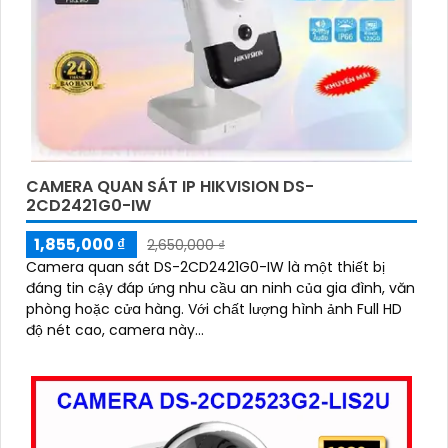
CAMERA QUAN SÁT IP HIKVISION DS-
2CD2421G0-IW
1,855,000 ₫
2,650,000 ₫
Camera quan sát DS-2CD2421G0-IW là một thiết bị
đáng tin cậy đáp ứng nhu cầu an ninh của gia đình, văn
phòng hoặc cửa hàng. Với chất lượng hình ảnh Full HD
độ nét cao, camera này...