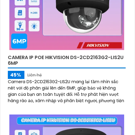
CAMERA IP POE HIKVISION DS-2CD2163G2-LIS2U
6MP
45%
Liên hệ
Camera DS-2CD2163G2-LIS2U mang lại tầm nhìn sắc
nét với độ phân giải lên đến 6MP, giúp bảo vệ không
gian của bạn an toàn tuyệt đối. Hỗ trợ phát hiện vượt
hàng rào ảo, xâm nhập và phân biệt người, phương tiện