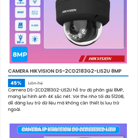
CAMERA HIKVISION DS-2CD2183G2-LIS2U 8MP
45%
Liên hệ
Camera DS-2CD2183G2-LIS2U hỗ trợ độ phân giải 8MP,
mang lại hình ảnh 4K sắc nét. Với thẻ nhớ tối đa 512GB,
dễ dàng lưu trữ dữ liệu mà không cần thiết bị lưu trữ
ngoài.