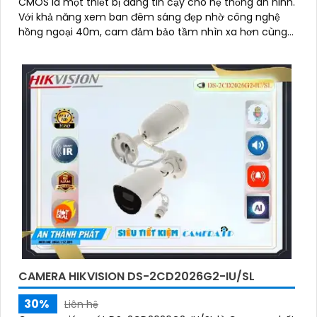
CMOS là một thiết bị đáng tin cậy cho hệ thống an ninh.
Với khả năng xem ban đêm sáng đẹp nhờ công nghệ
hồng ngoại 40m, cam đảm bảo tầm nhìn xa hơn cùng
hình ảnh siêu sáng và đẹp Full HD 1080P
CAMERA HIKVISION DS-2CD2026G2-IU/SL
30%
Liên hệ