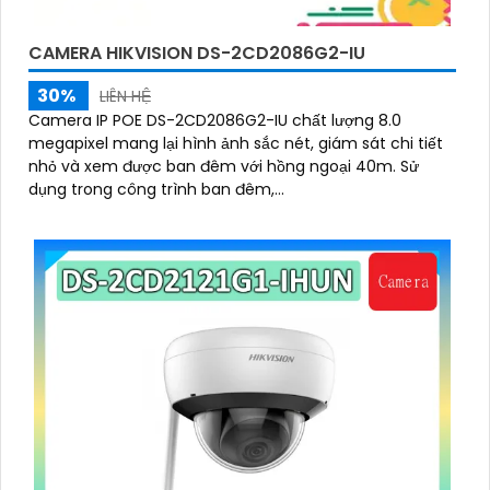
CAMERA HIKVISION DS-2CD2086G2-IU
30%
LIÊN HỆ
Camera IP POE DS-2CD2086G2-IU chất lượng 8.0
megapixel mang lại hình ảnh sắc nét, giám sát chi tiết
nhỏ và xem được ban đêm với hồng ngoại 40m. Sử
dụng trong công trình ban đêm,...