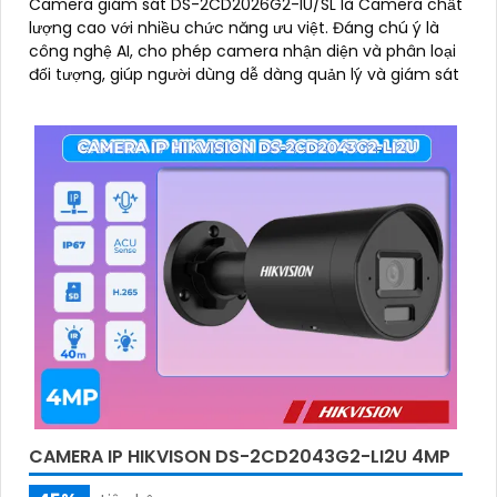
Camera giám sát DS-2CD2026G2-IU/SL là Camera chất
lượng cao với nhiều chức năng ưu việt. Đáng chú ý là
công nghệ AI, cho phép camera nhận diện và phân loại
đối tượng, giúp người dùng dễ dàng quản lý và giám sát
CAMERA IP HIKVISON DS-2CD2043G2-LI2U 4MP