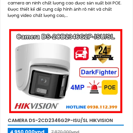
camera an ninh chất lượng cao được sản xuất bởi POE.
Được thiết kế để cung cấp hình ảnh rõ nét và chất
lượng video chất lượng cao,...
CAMERA DS-2CD2346G2P-ISU/SL HIKVISION
4 950.000vnd
7.870.000vnd