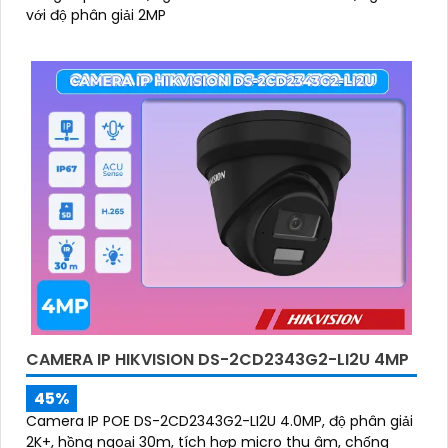
với độ phân giải 2MP
CAMERA IP HIKVISION DS-2CD2343G2-LI2U 4MP
45%
Camera IP POE DS-2CD2343G2-LI2U 4.0MP, độ phân giải
2K+, hồng ngoại 30m, tích hợp micro thu âm, chống