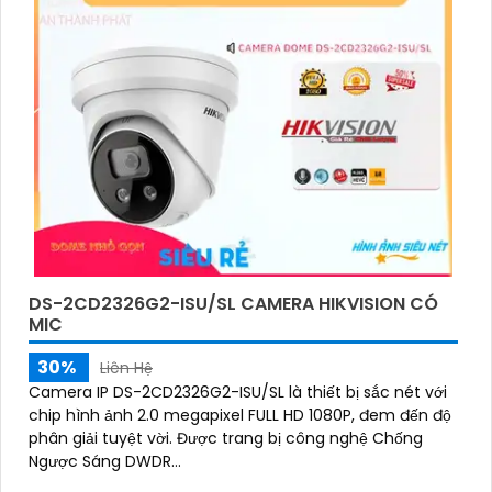
DS-2CD2326G2-ISU/SL CAMERA HIKVISION CÓ
MIC
30%
Liên Hệ
Camera IP DS-2CD2326G2-ISU/SL là thiết bị sắc nét với
chip hình ảnh 2.0 megapixel FULL HD 1080P, đem đến độ
phân giải tuyệt vời. Được trang bị công nghệ Chống
Ngược Sáng DWDR...