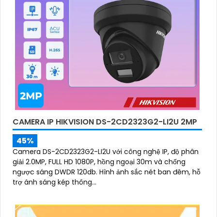
CAMERA IP HIKVISION DS-2CD2323G2-LI2U 2MP
45%
Camera DS-2CD2323G2-LI2U với công nghệ IP, độ phân
giải 2.0MP, FULL HD 1080P, hồng ngoại 30m và chống
ngược sáng DWDR 120db. Hình ảnh sắc nét ban đêm, hỗ
trợ ánh sáng kép thông...