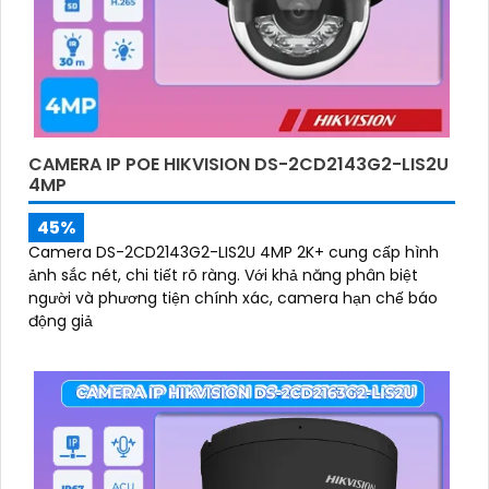
CAMERA IP POE HIKVISION DS-2CD2143G2-LIS2U
4MP
45%
Camera DS-2CD2143G2-LIS2U 4MP 2K+ cung cấp hình
ảnh sắc nét, chi tiết rõ ràng. Với khả năng phân biệt
người và phương tiện chính xác, camera hạn chế báo
động giả