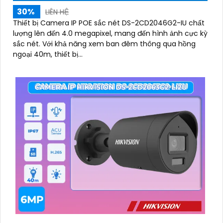
30%
LIÊN HỆ
Thiết bị Camera IP POE sắc nét DS-2CD2046G2-IU chất
lượng lên đến 4.0 megapixel, mang đến hình ảnh cực kỳ
sắc nét. Với khả năng xem ban đêm thông qua hồng
ngoại 40m, thiết bị...