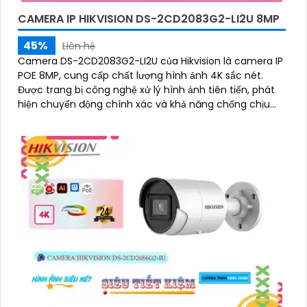
CAMERA IP HIKVISION DS-2CD2083G2-LI2U 8MP
45%
Liên hệ
Camera DS-2CD2083G2-LI2U của Hikvision là camera IP
POE 8MP, cung cấp chất lượng hình ảnh 4K sắc nét.
Được trang bị công nghệ xử lý hình ảnh tiên tiến, phát
hiện chuyển động chính xác và khả năng chống chịu
mưa, bụi với chuẩn IP67