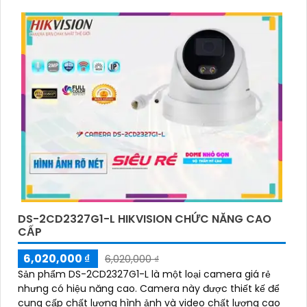
DS-2CD2327G1-L HIKVISION CHỨC NĂNG CAO
CẤP
6,020,000 ₫
6,020,000 ₫
Sản phẩm DS-2CD2327G1-L là một loại camera giá rẻ
nhưng có hiệu năng cao. Camera này được thiết kế để
cung cấp chất lượng hình ảnh và video chất lượng cao