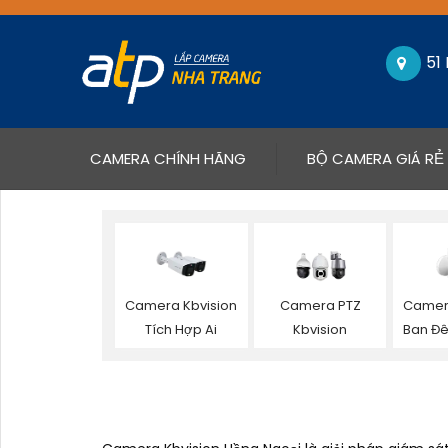
51
(CURRENT)
CAMERA CHÍNH HÃNG
BỘ CAMERA GIÁ RẺ
Camera Kbvision
Camera PTZ
Camera
Tích Hợp Ai
Kbvision
Ban Đ