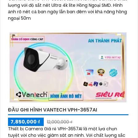
lượng với độ sắt nét Ultra 4k lite Hồng Ngoại SMD. Hình
ảnh rõ nét cả ban ngày lẫn ban đêm với khả năng hồng
ngoại 50m
ĐẦU GHI HÌNH VANTECH VPH-3657AI
7,850,000 ₫
12,000,000 ₫
Thiết bị Camera Giá rẻ VPH-3657AI là một lựa chọn
tuyệt vời cho việc giám sát an ninh. Với chất lượng sắc