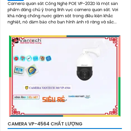
Camera quan sát Công Nghệ POE VP-202D là một sản
phẩm đáng chú ý trong lĩnh vực camera quan sát. Với
khả năng chống nước giám sát trong điều kiện khắc
nghiệt, nó đảm bảo cho bạn hình ảnh rõ ràng và sắc
nét trong mọi trường hợp
CAMERA VP-4564 CHẤT LƯỢNG