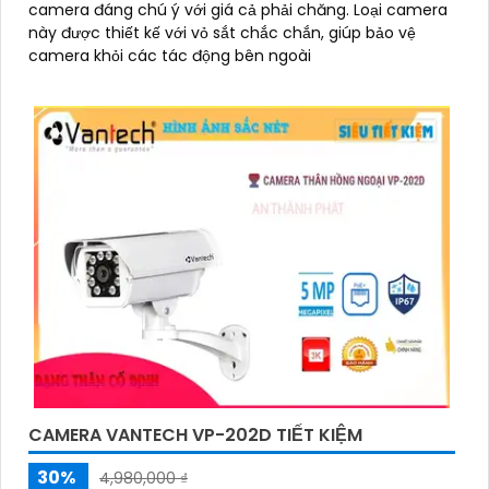
camera đáng chú ý với giá cả phải chăng. Loại camera
này được thiết kế với vỏ sắt chắc chắn, giúp bảo vệ
camera khỏi các tác động bên ngoài
CAMERA VANTECH VP-202D TIẾT KIỆM
30%
4,980,000 ₫