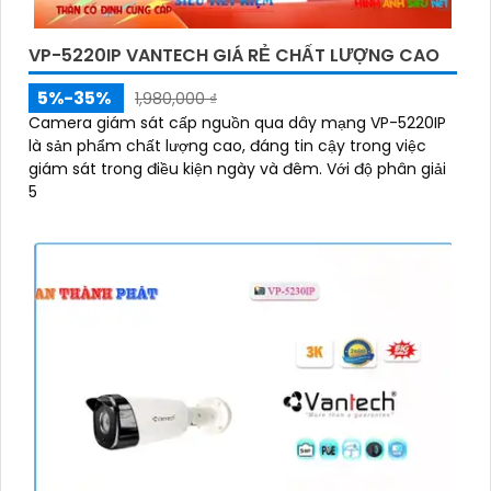
VP-5220IP VANTECH GIÁ RẺ CHẤT LƯỢNG CAO
5%-35%
1,980,000 ₫
Camera giám sát cấp nguồn qua dây mạng VP-5220IP
là sản phẩm chất lượng cao, đáng tin cậy trong việc
giám sát trong điều kiện ngày và đêm. Với độ phân giải
5