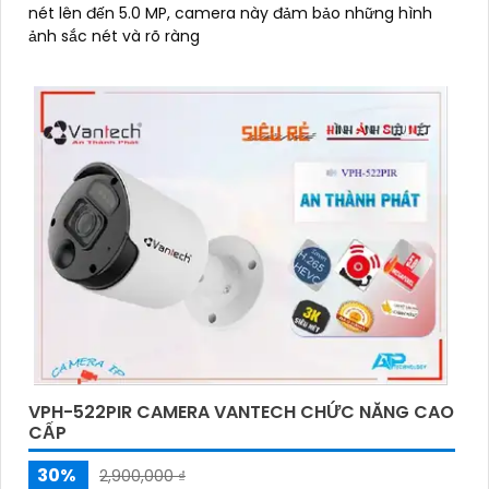
nét lên đến 5.0 MP, camera này đảm bảo những hình
ảnh sắc nét và rõ ràng
VPH-522PIR CAMERA VANTECH CHỨC NĂNG CAO
CẤP
30%
2,900,000 ₫