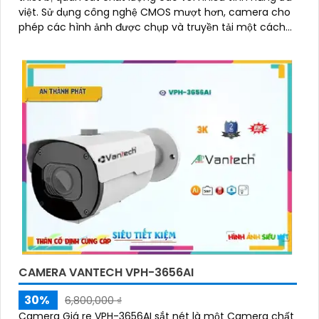
việt. Sử dụng công nghệ CMOS mượt hơn, camera cho
phép các hình ảnh được chụp và truyền tải một cách
mượt mà và rõ ràng
CAMERA VANTECH VPH-3656AI
30%
6,800,000 ₫
Camera Giá re VPH-3656AI sắt nét là một Camera chất