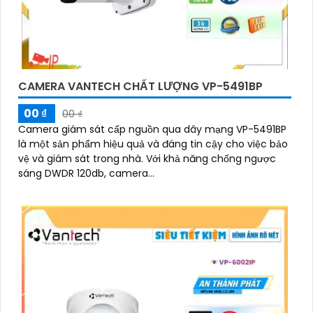
CAMERA VANTECH CHẤT LƯỢNG VP-5491BP
00 ₫
00 ₫
Camera giám sát cấp nguồn qua dây mạng VP-5491BP
là một sản phẩm hiệu quả và đáng tin cậy cho việc bảo
vệ và giám sát trong nhà. Với khả năng chống ngược
sáng DWDR 120db, camera...