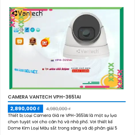
CAMERA VANTECH VPH-3651AI
2,890,000 ₫
4,980,000 ₫
Thiết bị Loại Camera Giá re VPH-3651AI là một sự lựa
chọn tuyệt vời cho căn hộ và nhà phố. Với thiết kế
Dome Kim Loại Màu sắt trong sáng và độ phân giải 5