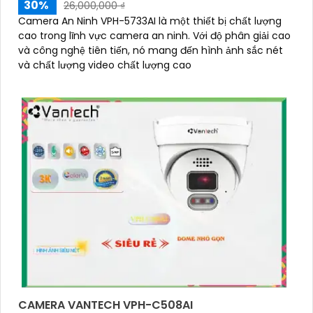
30%
26,000,000 ₫
Camera An Ninh VPH-5733AI là một thiết bị chất lượng
cao trong lĩnh vực camera an ninh. Với độ phân giải cao
và công nghệ tiên tiến, nó mang đến hình ảnh sắc nét
và chất lượng video chất lượng cao
CAMERA VANTECH VPH-C508AI