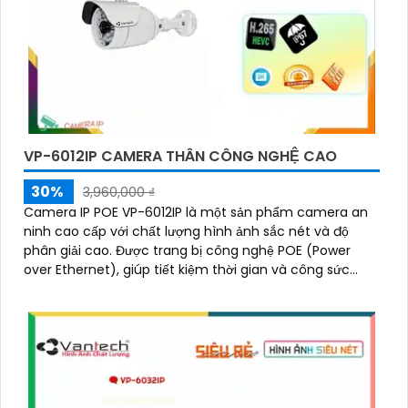
VP-6012IP CAMERA THÂN CÔNG NGHỆ CAO
30%
3,960,000 ₫
Camera IP POE VP-6012IP là một sản phẩm camera an
ninh cao cấp với chất lượng hình ảnh sắc nét và độ
phân giải cao. Được trang bị công nghệ POE (Power
over Ethernet), giúp tiết kiệm thời gian và công sức
trong việc cấu hình và cài đặt