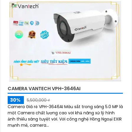
CAMERA VANTECH VPH-3646AI
30%
5,500,000 ₫
Camera Giá rẻ VPH-3646AI Màu sắt trong sáng 5.0 MP là
một Camera chất lượng cao với khả năng xử lý hình
ảnh thiếu sáng tuyệt vời. Với công nghệ Hồng Ngoại EXIR
mạnh mẽ, camera...