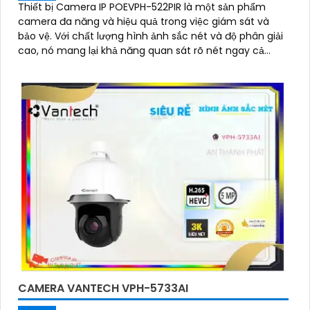
Thiết bị Camera IP POEVPH-522PIR là một sản phẩm
camera đa năng và hiệu quả trong việc giám sát và
bảo vệ. Với chất lượng hình ảnh sắc nét và độ phân giải
cao, nó mang lại khả năng quan sát rõ nét ngay cả
trong điều kiện ánh sáng yếu
CAMERA VANTECH VPH-5733AI