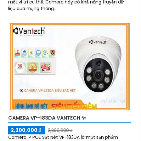
một vị trí cụ thể. Camera này có khả năng truyền dữ
liệu qua mạng thông...
CAMERA VP-183DA VANTECH ✨
2,200,000 ₫
2,200,000 ₫
Camera IP POE Sắt Nét VP-183DA là một sản phẩm