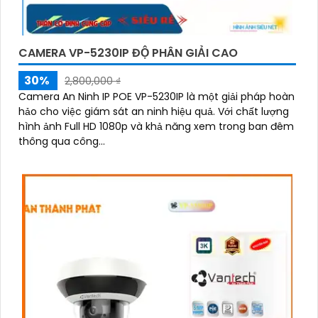
CAMERA VP-5230IP ĐỘ PHÂN GIẢI CAO
30%
2,800,000 ₫
Camera An Ninh IP POE VP-5230IP là một giải pháp hoàn
hảo cho việc giám sát an ninh hiệu quả. Với chất lượng
hình ảnh Full HD 1080p và khả năng xem trong ban đêm
thông qua công...