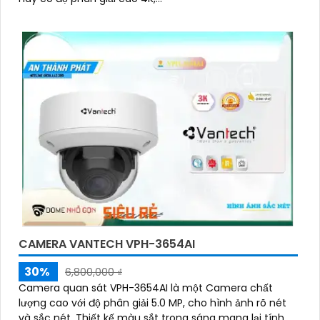
CAMERA VANTECH VPH-3654AI
30%
6,800,000 ₫
Camera quan sát VPH-3654AI là một Camera chất
lượng cao với độ phân giải 5.0 MP, cho hình ảnh rõ nét
và sắc nét. Thiết kế màu sắt trong sáng mang lại tính