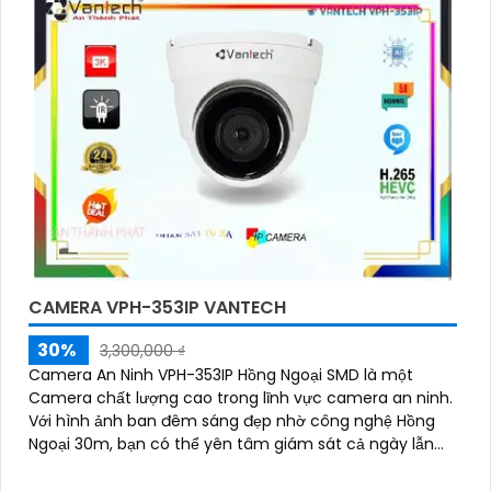
CAMERA VPH-353IP VANTECH
30%
3,300,000 ₫
Camera An Ninh VPH-353IP Hồng Ngoại SMD là một
Camera chất lượng cao trong lĩnh vực camera an ninh.
Với hình ảnh ban đêm sáng đẹp nhờ công nghệ Hồng
Ngoại 30m, bạn có thể yên tâm giám sát cả ngày lẫn
đêm