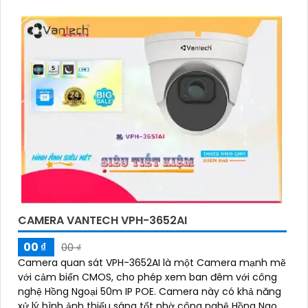
CAMERA VANTECH VPH-3652AI
00 ₫
00 ₫
Camera quan sát VPH-3652AI là một Camera mạnh mẽ
với cảm biến CMOS, cho phép xem ban đêm với công
nghệ Hồng Ngoại 50m IP POE. Camera này có khả năng
xử lý hình ảnh thiếu sáng tốt nhờ công nghệ Hồng Ngoại