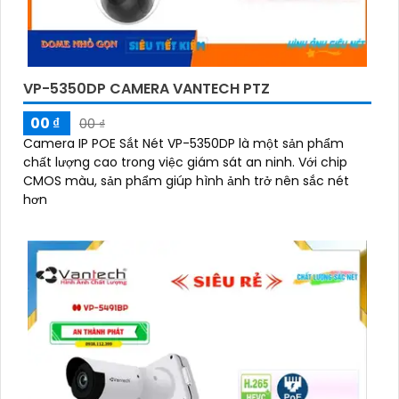
VP-5350DP CAMERA VANTECH PTZ
00 ₫
00 ₫
Camera IP POE Sắt Nét VP-5350DP là một sản phẩm
chất lượng cao trong việc giám sát an ninh. Với chip
CMOS màu, sản phẩm giúp hình ảnh trở nên sắc nét
hơn