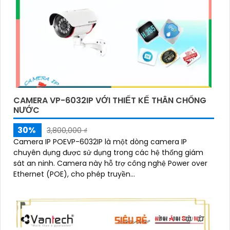
CAMERA VP-6032IP VỚI THIẾT KẾ THÂN CHỐNG
NƯỚC
30%
3,800,000 ₫
Camera IP POEVP-6032IP là một dòng camera IP
chuyên dụng được sử dụng trong các hệ thống giám
sát an ninh. Camera này hỗ trợ công nghệ Power over
Ethernet (POE), cho phép truyền...