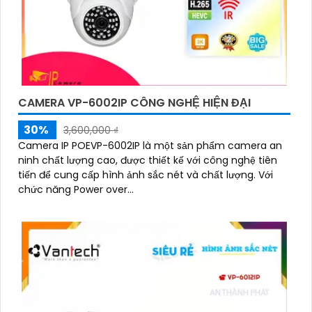
CAMERA VP-6002IP CÔNG NGHỆ HIỆN ĐẠI
30%
3,600,000 ₫
Camera IP POEVP-6002IP là một sản phẩm camera an
ninh chất lượng cao, được thiết kế với công nghệ tiên
tiến để cung cấp hình ảnh sắc nét và chất lượng. Với
chức năng Power over...