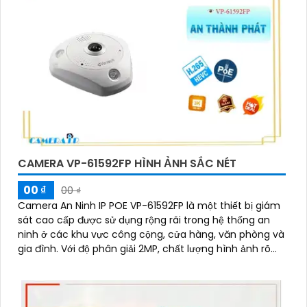
CAMERA VP-61592FP HÌNH ẢNH SẮC NÉT
00 ₫
00 ₫
Camera An Ninh IP POE VP-61592FP là một thiết bị giám
sát cao cấp được sử dụng rộng rãi trong hệ thống an
ninh ở các khu vực công cộng, cửa hàng, văn phòng và
gia đình. Với độ phân giải 2MP, chất lượng hình ảnh rõ
nét và sắc nét