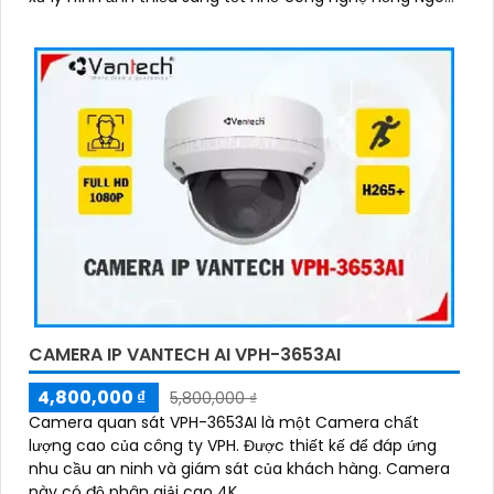
SMD
CAMERA IP VANTECH AI VPH-3653AI
4,800,000 ₫
5,800,000 ₫
Camera quan sát VPH-3653AI là một Camera chất
lượng cao của công ty VPH. Được thiết kế để đáp ứng
nhu cầu an ninh và giám sát của khách hàng. Camera
này có độ phân giải cao 4K,...