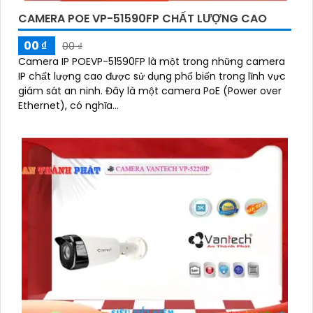
CAMERA POE VP-51590FP CHẤT LƯỢNG CAO
00 ₫
00 ₫
Camera IP POEVP-51590FP là một trong những camera
IP chất lượng cao được sử dụng phổ biến trong lĩnh vực
giám sát an ninh. Đây là một camera PoE (Power over
Ethernet), có nghĩa...