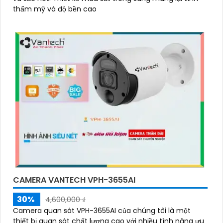
thẩm mỹ và độ bền cao
CAMERA VANTECH VPH-3655AI
30%
4,600,000 ₫
Camera quan sát VPH-3655AI của chúng tôi là một
thiết bị quan sát chất lượng cao với nhiều tính năng ưu