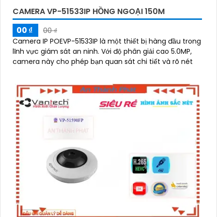
CAMERA VP-51533IP HỒNG NGOẠI 150M
00 ₫
00 ₫
Camera IP POEVP-51533IP là một thiết bị hàng đầu trong
lĩnh vực giám sát an ninh. Với độ phân giải cao 5.0MP,
camera này cho phép bạn quan sát chi tiết và rõ nét