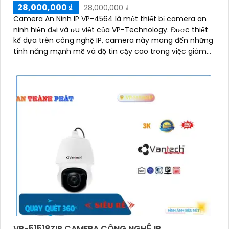
28,000,000 ₫
28,000,000 ₫
Camera An Ninh IP VP-4564 là một thiết bị camera an
ninh hiện đại và ưu việt của VP-Technology. Được thiết
kế dựa trên công nghệ IP, camera này mang đến những
tính năng mạnh mẽ và độ tin cậy cao trong việc giám
sát và bảo vệ an ninh
VP-51518ZIP CAMERA CÔNG NGHỆ IP