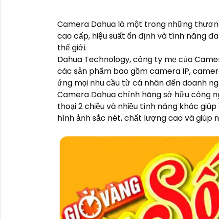
Camera Dahua là một trong những thương 
cao cấp, hiệu suất ổn định và tính năng 
thế giới.
Dahua Technology, công ty mẹ của Camera 
các sản phẩm bao gồm camera IP, camera 
ứng mọi nhu cầu từ cá nhân đến doanh ngh
Camera Dahua chính hãng sở hữu công ngh
thoại 2 chiều và nhiều tính năng khác giúp 
hình ảnh sắc nét, chất lượng cao và giúp