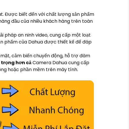
t. Được biết đến với chất lượng sản phẩm
 hàng đầu của nhiều khách hàng trên toàn
i pháp an ninh video, cung cấp một loạt
ản phẩm của Dahua được thiết kế để đáp
 mặt, cảm biến chuyển động, hỗ trợ đàm
trọng hơn cả
Camera Dahua cung cấp
 động hoặc phần mềm trên máy tính.