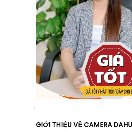
'
GIỚI THIỆU VỀ CAMERA DAH