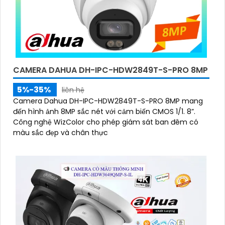
CAMERA DAHUA DH-IPC-HDW2849T-S-PRO 8MP
5%-35%
liên hệ
Camera Dahua DH-IPC-HDW2849T-S-PRO 8MP mang
đến hình ảnh 8MP sắc nét với cảm biến CMOS 1/1. 8”.
Công nghệ WizColor cho phép giám sát ban đêm có
màu sắc đẹp và chân thực