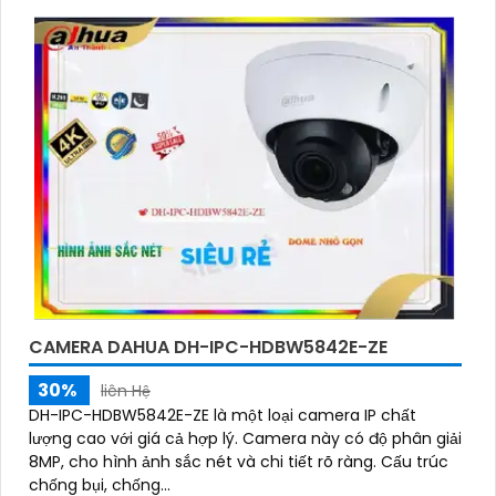
CAMERA DAHUA DH-IPC-HDBW5842E-ZE
30%
liên Hệ
DH-IPC-HDBW5842E-ZE là một loại camera IP chất
lượng cao với giá cả hợp lý. Camera này có độ phân giải
8MP, cho hình ảnh sắc nét và chi tiết rõ ràng. Cấu trúc
chống bụi, chống...