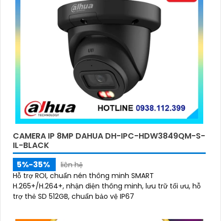
CAMERA IP 8MP DAHUA DH-IPC-HDW3849QM-S-
IL-BLACK
5%-35%
liên hệ
Hỗ trợ ROI, chuẩn nén thông minh SMART
H.265+/H.264+, nhận diện thông minh, lưu trữ tối ưu, hỗ
trợ thẻ SD 512GB, chuẩn bảo vệ IP67