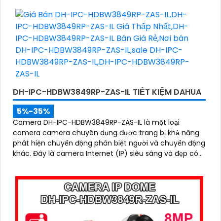
DH-IPC-HDBW3849RP-ZAS-IL TIẾT KIỆM DAHUA
5%-35%
Camera DH-IPC-HDBW3849RP-ZAS-IL là một loại
camera camera chuyên dụng được trang bị khả năng
phát hiện chuyển động phân biệt người và chuyển động
khác. Đây là camera Internet (IP) siêu sáng và đẹp có
độ phân giải siêu nét lên đến 8