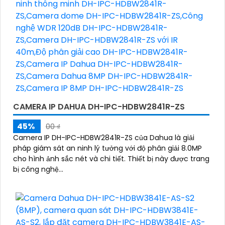
CAMERA IP DAHUA DH-IPC-HDBW2841R-ZS
45%
00 ₫
Camera IP DH-IPC-HDBW2841R-ZS của Dahua là giải
pháp giám sát an ninh lý tưởng với độ phân giải 8.0MP
cho hình ảnh sắc nét và chi tiết. Thiết bị này được trang
bị công nghệ...