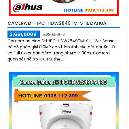
CAMERA DH-IPC-HDW2849TM-S-IL DAHUA
3,661,000 ₫
5,230,000 ₫
Camera an ninh DH-IPC-HDW2849TM-S-IL Wiz Sense
có độ phân giải 8.0MP cho hình ảnh sắc nét chuẩn HD
và Full Color ban đêm trong phạm vi 30m. Camera
quan sát hỗ trợ lưu trữ thẻ...