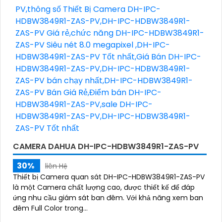
CAMERA DAHUA DH-IPC-HDBW3849R1-ZAS-PV
30%
liên Hệ
Thiết bị Camera quan sát DH-IPC-HDBW3849R1-ZAS-PV
là một Camera chất lượng cao, được thiết kế để đáp
ứng nhu cầu giám sát ban đêm. Với khả năng xem ban
đêm Full Color trong...