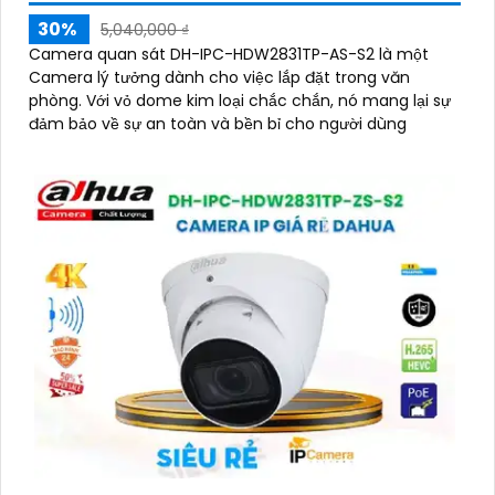
30%
5,040,000 ₫
Camera quan sát DH-IPC-HDW2831TP-AS-S2 là một
Camera lý tưởng dành cho việc lắp đặt trong văn
phòng. Với vỏ dome kim loại chắc chắn, nó mang lại sự
đảm bảo về sự an toàn và bền bỉ cho người dùng