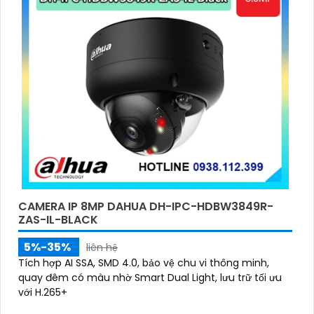
CAMERA IP 8MP DAHUA DH-IPC-HDBW3849R-
ZAS-IL-BLACK
5%-35%
liên hệ
Tích hợp AI SSA, SMD 4.0, bảo vệ chu vi thông minh,
quay đêm có màu nhờ Smart Dual Light, lưu trữ tối ưu
với H.265+