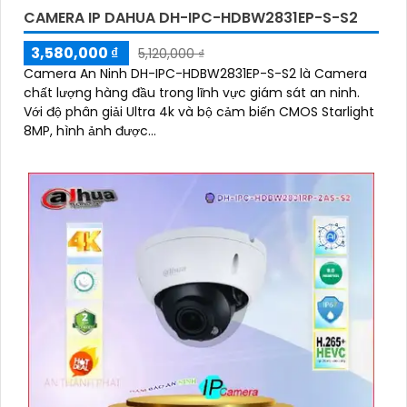
CAMERA IP DAHUA DH-IPC-HDBW2831EP-S-S2
3,580,000 ₫
5,120,000 ₫
Camera An Ninh DH-IPC-HDBW2831EP-S-S2 là Camera
chất lượng hàng đầu trong lĩnh vực giám sát an ninh.
Với độ phân giải Ultra 4k và bộ cảm biến CMOS Starlight
8MP, hình ảnh được...