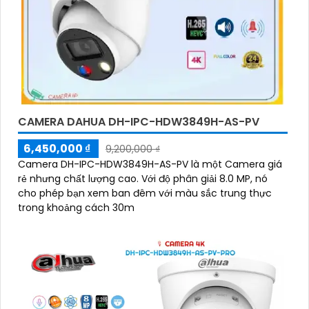
CAMERA DAHUA DH-IPC-HDW3849H-AS-PV
6,450,000 ₫
9,200,000 ₫
Camera DH-IPC-HDW3849H-AS-PV là một Camera giá
rẻ nhưng chất lượng cao. Với độ phân giải 8.0 MP, nó
cho phép bạn xem ban đêm với màu sắc trung thực
trong khoảng cách 30m