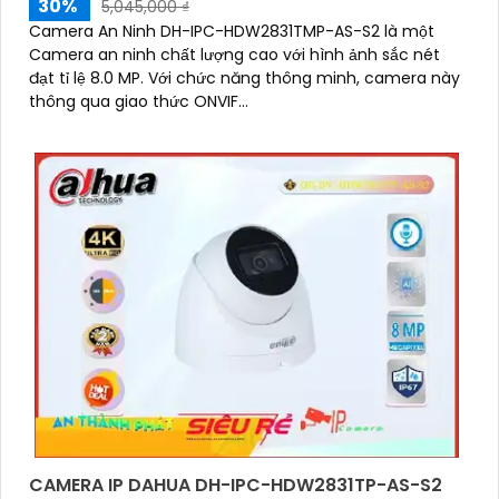
30%
5,045,000 ₫
Camera An Ninh DH-IPC-HDW2831TMP-AS-S2 là một
Camera an ninh chất lượng cao với hình ảnh sắc nét
đạt tỉ lệ 8.0 MP. Với chức năng thông minh, camera này
thông qua giao thức ONVIF...
CAMERA IP DAHUA DH-IPC-HDW2831TP-AS-S2