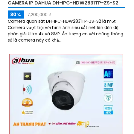
CAMERA IP DAHUA DH-IPC-HDW2831TP-ZS-S2
30%
7,200,000 ₫
Camera quan sát DH-IPC-HDW2831TP-ZS-S2 là một
Camera vượt trội với hình ảnh siêu sắt nét lên đến độ
phân giải Ultra 4k và 8MP. Ấn tượng ơn với những thông
số là camera này có khả...