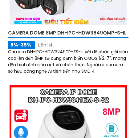
CAMERA DOME 8MP DH-IPC-HDW3649QMP-S-IL
5%-35%
Liên Hệ
Camera DH-IPC-HDW3249TP-ZS-IL với độ phân giải siêu
cao lên đến 8MP sử dụng cảm biến CMOS 1/2. 7", mang
đến hình ảnh siêu nét và chân thực. Ngoài ra camera
sở hữu công nghệ AI tiên tiến như SMD 4