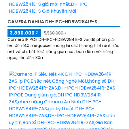
CAMERA DAHUA DH-IPC-HDBW2841E-S
3,890,000 ₫
5,560,000 ₫
Camera IP POE DH-IPC-HDBW2841E-S với độ phân giải
lên đến 8.0 megapixel mang lại chất lượng hình ảnh sắc
nét và chi tiết. Khả năng giám sát ban đêm với hồng
ngoại lên đến 30m