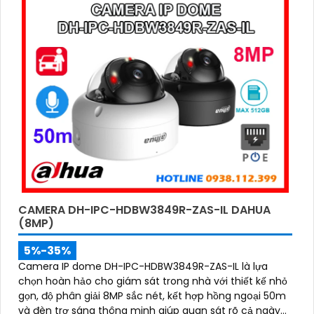
CAMERA DH-IPC-HDBW3849R-ZAS-IL DAHUA
(8MP)
5%-35%
Camera IP dome DH-IPC-HDBW3849R-ZAS-IL là lựa
chọn hoàn hảo cho giám sát trong nhà với thiết kế nhỏ
gọn, độ phân giải 8MP sắc nét, kết hợp hồng ngoại 50m
và đèn trợ sáng thông minh giúp quan sát rõ cả ngày