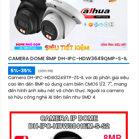
CAMERA DOME 8MP DH-IPC-HDW3649QMP-S-IL
5%-35%
Liên Hệ
Camera DH-IPC-HDW3249TP-ZS-IL với độ phân giải siêu
cao lên đến 8MP sử dụng cảm biến CMOS 1/2. 7", mang
đến hình ảnh siêu nét và chân thực. Ngoài ra camera
sở hữu công nghệ AI tiên tiến như SMD 4