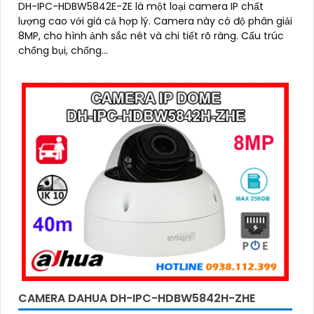
DH-IPC-HDBW5842E-ZE là một loại camera IP chất
lượng cao với giá cả hợp lý. Camera này có độ phân giải
8MP, cho hình ảnh sắc nét và chi tiết rõ ràng. Cấu trúc
chống bụi, chống...
CAMERA DAHUA DH-IPC-HDBW5842H-ZHE