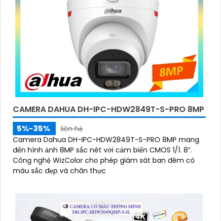
CAMERA DAHUA DH-IPC-HDW2849T-S-PRO 8MP
5%-35%
liên hệ
Camera Dahua DH-IPC-HDW2849T-S-PRO 8MP mang
đến hình ảnh 8MP sắc nét với cảm biến CMOS 1/1. 8”.
Công nghệ WizColor cho phép giám sát ban đêm có
màu sắc đẹp và chân thực