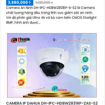
3,580,000 ₫
5,120,000 ₫
Camera An Ninh DH-IPC-HDBW2831EP-S-S2 là Camera
chất lượng hàng đầu trong lĩnh vực giám sát an ninh.
'
Với độ phân giải Ultra 4k và bộ cảm biến CMOS Starlight
8MP, hình ảnh được...
CAMERA IP DAHUA DH-IPC-HDBW2831RP-ZAS-S2