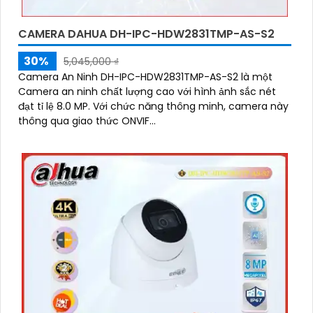
CAMERA DAHUA DH-IPC-HDW2831TMP-AS-S2
30%
5,045,000 ₫
Camera An Ninh DH-IPC-HDW2831TMP-AS-S2 là một
Camera an ninh chất lượng cao với hình ảnh sắc nét
đạt tỉ lệ 8.0 MP. Với chức năng thông minh, camera này
thông qua giao thức ONVIF...