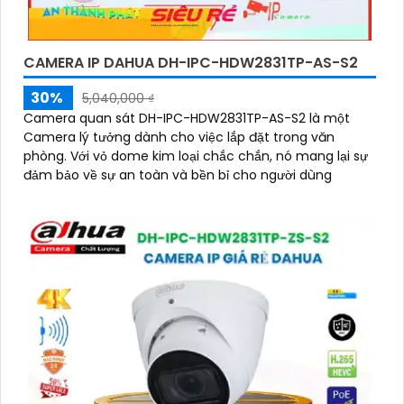
CAMERA IP DAHUA DH-IPC-HDW2831TP-AS-S2
30%
5,040,000 ₫
Camera quan sát DH-IPC-HDW2831TP-AS-S2 là một
Camera lý tưởng dành cho việc lắp đặt trong văn
phòng. Với vỏ dome kim loại chắc chắn, nó mang lại sự
đảm bảo về sự an toàn và bền bỉ cho người dùng