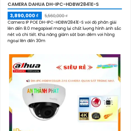
CAMERA DAHUA DH-IPC-HDBW2841E-S
3,890,000 ₫
5,560,000 ₫
Camera IP POE DH-IPC-HDBW2841E-S với độ phân giải
lên đến 8.0 megapixel mang lại chất lượng hình ảnh sắc
nét và chi tiết. Khả năng giám sát ban đêm với hồng
ngoại lên đến 30m