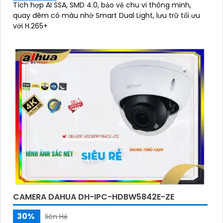
Tích hợp AI SSA, SMD 4.0, bảo vệ chu vi thông minh,
quay đêm có màu nhờ Smart Dual Light, lưu trữ tối ưu
với H.265+
CAMERA DAHUA DH-IPC-HDBW5842E-ZE
30%
liên Hệ