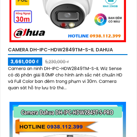
CAMERA DH-IPC-HDW2849TM-S-IL DAHUA
3,661,000 ₫
5,230,000 ₫
Camera an ninh DH-IPC-HDW2849TM-S-IL Wiz Sense
có độ phân giải 8.0MP cho hình ảnh sắc nét chuẩn HD
và Full Color ban đêm trong phạm vi 30m. Camera
quan sát hỗ trợ lưu trữ thẻ...