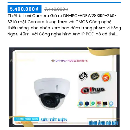
5,490,000 ₫
7,440,000 ₫
Thiết bị Loại Camera Giá re DH-IPC-HDBW2831RP-ZAS-
S2 là một Camera trung thực với CMOS Công nghệ
thiếu sáng, cho phép xem ban đêm trong phạm vi Hồng
Ngoại 40m. Với Công nghệ hình Ảnh IP POE, nó có thể
được quản lý từ xa