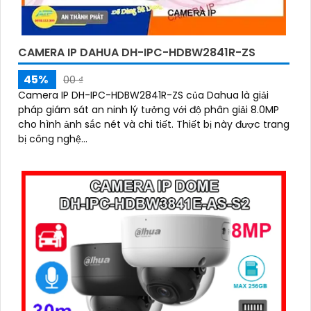
CAMERA IP DAHUA DH-IPC-HDBW2841R-ZS
45%
00 ₫
Camera IP DH-IPC-HDBW2841R-ZS của Dahua là giải
pháp giám sát an ninh lý tưởng với độ phân giải 8.0MP
cho hình ảnh sắc nét và chi tiết. Thiết bị này được trang
bị công nghệ...