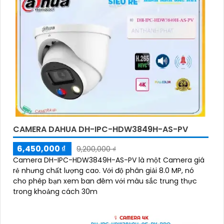
CAMERA DAHUA DH-IPC-HDW3849H-AS-PV
6,450,000 ₫
9,200,000 ₫
Camera DH-IPC-HDW3849H-AS-PV là một Camera giá
rẻ nhưng chất lượng cao. Với độ phân giải 8.0 MP, nó
cho phép bạn xem ban đêm với màu sắc trung thực
trong khoảng cách 30m