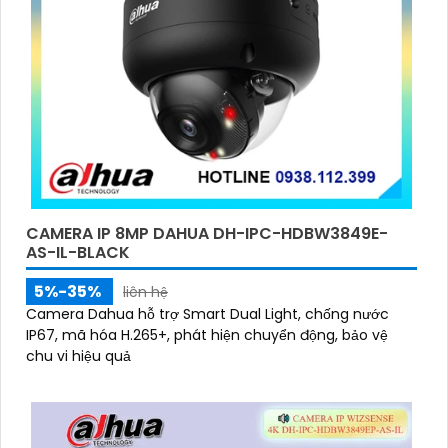
CAMERA IP 8MP DAHUA DH-IPC-HDBW3849E-
AS-IL-BLACK
5%-35%
liên hệ
Camera Dahua hỗ trợ Smart Dual Light, chống nước
IP67, mã hóa H.265+, phát hiện chuyển động, bảo vệ
chu vi hiệu quả