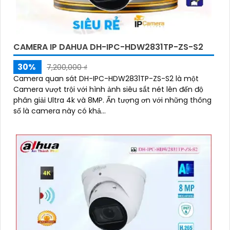
CAMERA IP DAHUA DH-IPC-HDW2831TP-ZS-S2
30%
7,200,000 ₫
Camera quan sát DH-IPC-HDW2831TP-ZS-S2 là một
Camera vượt trội với hình ảnh siêu sắt nét lên đến độ
phân giải Ultra 4k và 8MP. Ấn tượng ơn với những thông
số là camera này có khả...