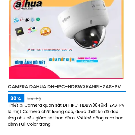
CAMERA DAHUA DH-IPC-HDBW3849R1-ZAS-PV
30%
liên Hệ
Thiết bị Camera quan sát DH-IPC-HDBW3849R1-ZAS-PV
là một Camera chất lượng cao, được thiết kế để đáp
ứng nhu cầu giám sát ban đêm. Với khả năng xem ban
đêm Full Color trong...