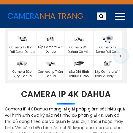
CAMERA
NHA TRANG
Lắp Camera Wifi
Camera Ip Thân
Camera Wifi
Camera Ip
Dahua
Full Color Dahua
Dahua Có Màu
Dome Full Color
Ban Đêm
Dahua
Lắp Camera Wifi
Camera Báo
Camera Ip Thân
Đầu Ghi Hình
Dahua Xoay 360
Động Dahua
Dahua
Dahua H.265
CAMERA IP 4K DAHUA
Camera IP 4K Dahua mang lại giải pháp giám sát hiệu quả
với hình ảnh cực kỳ sắc nét nhờ độ phân giải 4K. Bạn có
thể dễ dàng theo dõi và quản lý qua điện thoại hoặc máy
tính. Với cảm biến hình ảnh chất lượng cao, camera cho