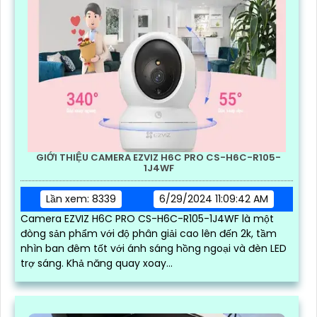
GIỚI THIỆU CAMERA EZVIZ H6C PRO CS-H6C-R105-
1J4WF
Lần xem: 8339
6/29/2024 11:09:42 AM
Camera EZVIZ H6C PRO CS-H6C-R105-1J4WF là một
đòng sản phẩm với độ phân giải cao lên đến 2k, tầm
nhìn ban đêm tốt với ánh sáng hồng ngoại và đèn LED
trợ sáng. Khả năng quay xoay...