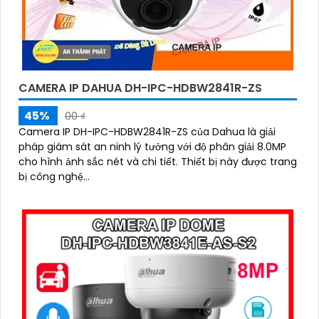
CAMERA IP DAHUA DH-IPC-HDBW2841R-ZS
45%
00 ₫
Camera IP DH-IPC-HDBW2841R-ZS của Dahua là giải
pháp giám sát an ninh lý tưởng với độ phân giải 8.0MP
cho hình ảnh sắc nét và chi tiết. Thiết bị này được trang
bị công nghệ...