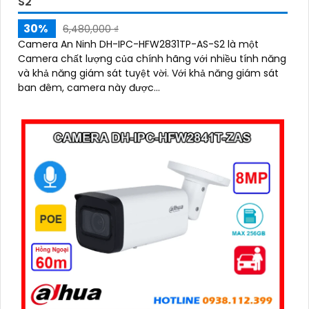
S2
30%
6,480,000 ₫
Camera An Ninh DH-IPC-HFW2831TP-AS-S2 là một
Camera chất lượng của chính hãng với nhiều tính năng
và khả năng giám sát tuyệt vời. Với khả năng giám sát
ban đêm, camera này được...