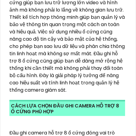
cứng giúp bạn lưu trữ lượng lớn video và hình
ảnh mà không phải lo lắng về không gian lưu trữ.
Thiết kế tích hợp thông minh giúp bạn quản lý và
bảo vệ thông tin quan trọng một cách an toàn
và hiệu quả. Việc sử dụng nhiều ổ cứng cũng
nâng cao độ tin cậy và bảo mật của hệ thống,
cho phép bạn sao lưu dữ liệu và phân chia thông
tin linh hoạt mà không sợ mất mát. Đầu ghi hỗ
trợ 8 ổ cứng cũng giúp bạn dễ dàng mở rộng hệ
thống khi cần thiết mà không phải thay đổi toàn
bộ cấu hình. Đây là giải pháp lý tưởng để nâng
cao hiệu suất và tính linh hoạt trong quản lý hệ
thống camera giám sát.
CÁCH LỰA CHỌN ĐẦU GHI CAMERA HỖ TRỢ 8
Ổ CỨNG PHÙ HỢP
Đầu ghi camera hỗ trợ 8 ổ cứng đóng vai trò