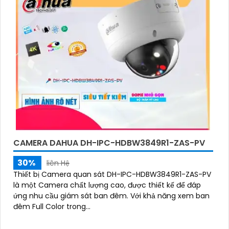
CAMERA DAHUA DH-IPC-HDBW3849R1-ZAS-PV
30%
liên Hệ
Thiết bị Camera quan sát DH-IPC-HDBW3849R1-ZAS-PV
là một Camera chất lượng cao, được thiết kế để đáp
ứng nhu cầu giám sát ban đêm. Với khả năng xem ban
đêm Full Color trong...