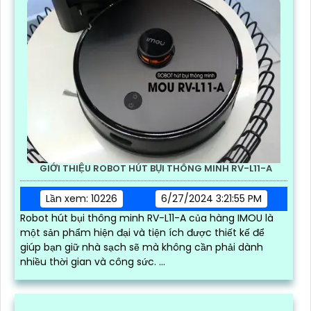
GIỚI THIỆU ROBOT HÚT BỤI THÔNG MINH RV-L11-A
Lần xem: 10226
6/27/2024 3:21:55 PM
Robot hút bụi thông minh RV-L11-A của hàng IMOU là
một sản phẩm hiện đại và tiện ích được thiết kế để
giúp bạn giữ nhà sạch sẽ mà không cần phải dành
nhiều thời gian và công sức. ...