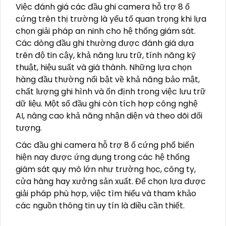
Việc đánh giá các đầu ghi camera hỗ trợ 8 ổ
cứng trên thị trường là yếu tố quan trọng khi lựa
chọn giải pháp an ninh cho hệ thống giám sát.
Các dòng đầu ghi thường được đánh giá dựa
trên độ tin cậy, khả năng lưu trữ, tính năng kỹ
thuật, hiệu suất và giá thành. Những lựa chọn
hàng đầu thường nổi bật về khả năng bảo mật,
chất lượng ghi hình và ổn định trong việc lưu trữ
dữ liệu. Một số đầu ghi còn tích hợp công nghệ
AI, nâng cao khả năng nhận diện và theo dõi đối
tượng.
Các đầu ghi camera hỗ trợ 8 ổ cứng phổ biến
hiện nay được ứng dụng trong các hệ thống
giám sát quy mô lớn như trường học, công ty,
cửa hàng hay xưởng sản xuất. Để chọn lựa được
giải pháp phù hợp, việc tìm hiểu và tham khảo
các nguồn thông tin uy tín là điều cần thiết.