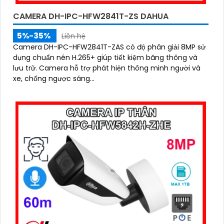
CAMERA DH-IPC-HFW2841T-ZS DAHUA
5%-35%
Liên hệ
Camera DH-IPC-HFW2841T-ZAS có độ phân giải 8MP sử
dụng chuẩn nén H.265+ giúp tiết kiệm băng thông và
lưu trữ. Camera hỗ trợ phát hiện thông minh người và
xe, chống ngược sáng...