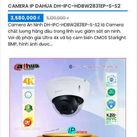
CAMERA IP DAHUA DH-IPC-HDBW2831EP-S-S2
3,580,000 ₫
5,120,000 ₫
'
Camera An Ninh DH-IPC-HDBW2831EP-S-S2 là Camera
chất lượng hàng đầu trong lĩnh vực giám sát an ninh.
Với độ phân giải Ultra 4k và bộ cảm biến CMOS Starlight
8MP, hình ảnh được...