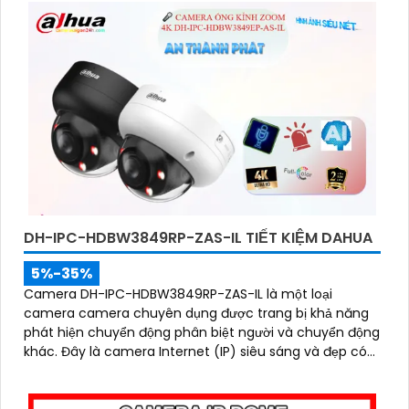
DH-IPC-HDBW3849RP-ZAS-IL TIẾT KIỆM DAHUA
5%-35%
Camera DH-IPC-HDBW3849RP-ZAS-IL là một loại
camera camera chuyên dụng được trang bị khả năng
phát hiện chuyển động phân biệt người và chuyển động
khác. Đây là camera Internet (IP) siêu sáng và đẹp có
độ phân giải siêu nét lên đến 8