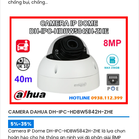
chống bụi, chống...
CAMERA DAHUA DH-IPC-HDBW5842H-ZHE
5%-35%
Camera IP Dome DH-IPC-HDBW5842H-ZHE là lựa chọn
hoàn hảo cho hệ thống an ninh với độ phân giải 8MP