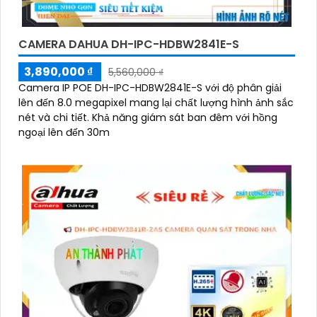
CAMERA DAHUA DH-IPC-HDBW2841E-S
3,890,000 ₫
5,560,000 ₫
Camera IP POE DH-IPC-HDBW2841E-S với độ phân giải
lên đến 8.0 megapixel mang lại chất lượng hình ảnh sắc
nét và chi tiết. Khả năng giám sát ban đêm với hồng
ngoại lên đến 30m