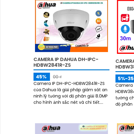
'
CAMERA IP DAHUA DH-IPC-
CAMERA
HDBW2841R-ZS
HDBW38
45%
00 ₫
5%-3
Camera IP DH-IPC-HDBW2841R-ZS
Camera 
của Dahua là giải pháp giám sát an
HDBW3841
ninh lý tưởng với độ phân giải 8.0MP
tưởng ch
cho hình ảnh sắc nét và chi tiết.
độ phân g
Thiết bị này được trang bị công
hồng ng
nghệ...
ghi âm rõ ràng. Sở 
thông m
nhận diệ