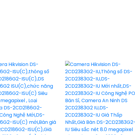
cho chất lượng hình ảnh sắc nét