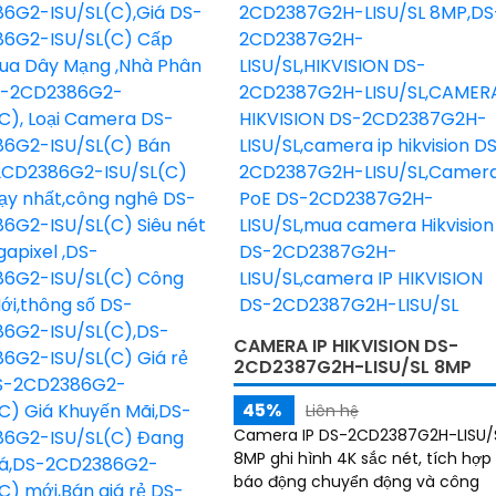
CAMERA IP HIKVISION DS-
2CD2387G2H-LISU/SL 8MP
45%
Liên hệ
Camera IP DS-2CD2387G2H-LISU/
8MP ghi hình 4K sắc nét, tích hợp
báo động chuyển động và công