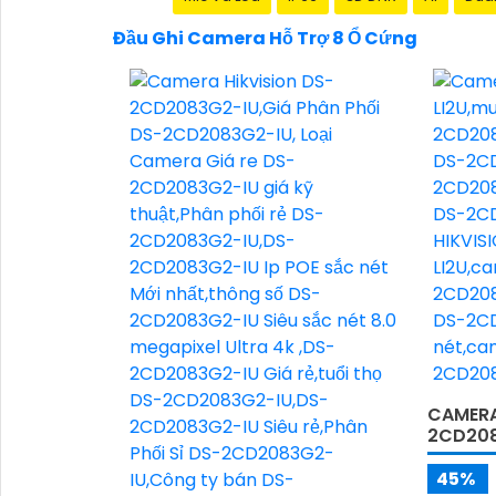
Đầu Ghi Camera Hỗ Trợ 8 Ổ Cứng
CAMERA 
2CD208
45%