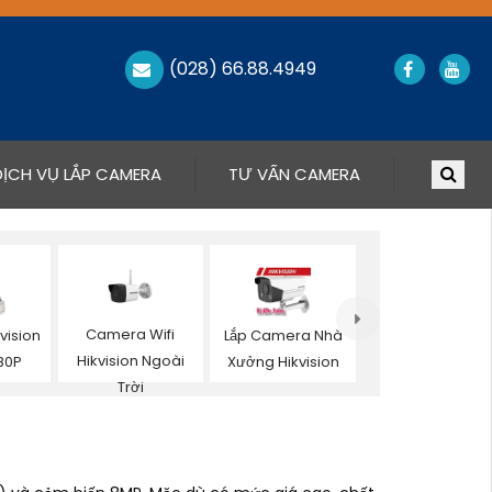
(028) 66.88.4949
DỊCH VỤ LẮP CAMERA
TƯ VẤN CAMERA
Camera Wifi
vision
Lắp Camera Nhà
Hikvision Ngoài
080P
Xưởng Hikvision
Trời