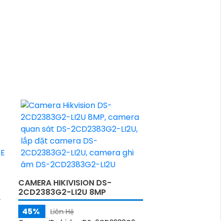
CAMERA HIKIVISION DS-
2CD2383G2-LI2U 8MP
45%
Liên Hệ