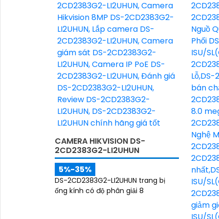
CAMERA HIKVISION DS-
2CD2383G2-LI2UHUN
5%-35%
DS-2CD2383G2-LI2UHUN trang bị
ống kính có độ phân giải 8