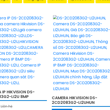
IP HIKVISION DS-
3G2-LI2U 8MP
CAMERA HIKVISION DS-
2CD2083G2-LI2UHUN
Liên hệ