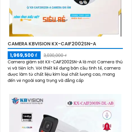
CAMERA KBVISION KX-CAIF2002SN-A
1,969,500 ₫
3,030,000 ₫
Camera giám sát KX-CAiF2002SN-A là một Camera thú
vị và tiện ích. Với thiết kế dạng bán cầu tinh tế, camera
được làm từ chất liệu kim loại chất lượng cao, mang
đến vẻ ngoài sang trọng và đẳng cấp