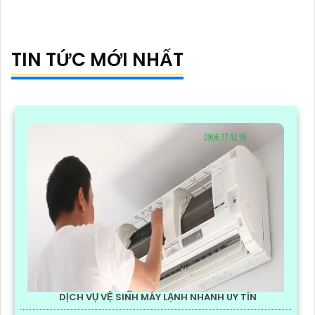
đêm
TIN TỨC MỚI NHẤT
DỊCH VỤ VỆ SINH MÁY LẠNH NHANH UY TÍN