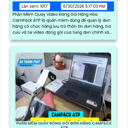
Lần xem: 1017
6/30/2026 5:17:03 PM
Phần Mềm Quay Video Đóng Gói Hàng Hóa
CamPack ATP là quàn mềm dùng để quản lý đơn
hàng có chức năng lưu trữ thôn tin đơn hàng, tra
cứu và tải video đóng gói của từng đơn chính xác
và nhanh chóng
PHẦN MỀM QUAY ĐÓNG GÓI ĐƠN HÀNG CAMPACK
ATP