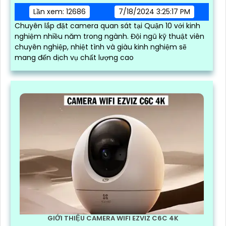
Lần xem: 12686
7/18/2024 3:25:17 PM
Chuyên lắp đặt camera quan sát tại Quận 10 với kinh
nghiệm nhiều năm trong ngành. Đội ngũ kỹ thuật viên
chuyên nghiệp, nhiệt tình và giàu kinh nghiệm sẽ
mang đến dịch vụ chất lượng cao
GIỚI THIỆU CAMERA WIFI EZVIZ C6C 4K