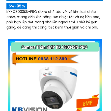
5%-35%
KX-C8003SN-PRO được chế tác với vỏ kim loại chắc
chắn, mang đến khả năng tản nhiệt tốt và độ bền cao,
phù hợp lắp đặt trong nhà lẫn ngoài trời. Thiết kế gọn
gàng, dễ dàng thi công, tiết kiệm thời gian và chi phí
cho người dùng