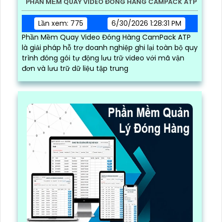
PHẦN MỀM QUAY VIDEO ĐÓNG HÀNG CAMPACK ATP
Lần xem: 775
6/30/2026 1:28:31 PM
Phần Mềm Quay Video Đóng Hàng CamPack ATP
là giải pháp hỗ trợ doanh nghiệp ghi lại toàn bộ quy
trình đóng gói tự động lưu trữ video với mã vận
đơn và lưu trữ dữ liệu tập trung