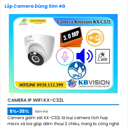
Lắp Camera Dùng Sim 4G
'
CAMERA IP WIFI KX-C32L
5%-35%
liên hệ
Camera giám sát KX-C32L là loại camera tích hợp
micro và loa giúp đàm thoại 2 chiều, trang bị công nghệ