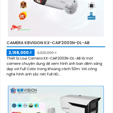
CAMERA KBVISION KX-CAIF2003N-DL-AB
2,158,000 ₫
3,320,000 ₫
Thiết bị Loại Camera KX-CAiF2003N-DL-AB là một
camere chuyên dụng để xem hình ảnh ban đêm sáng
đẹp với Full Color trong khoảng cách 50m. Với công
nghệ hình ảnh sắc nét Full HD...