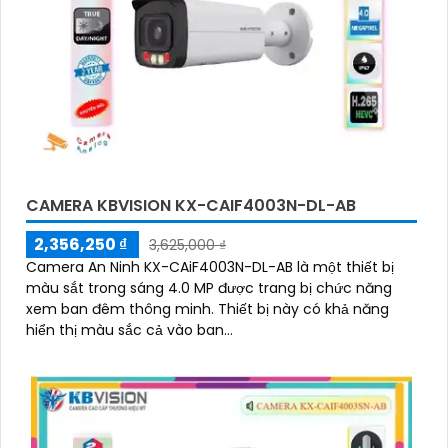
CAMERA KBVISION KX-CAIF4003N-DL-AB
2,356,250 ₫
3,625,000 ₫
Camera An Ninh KX-CAiF4003N-DL-AB là một thiết bị
màu sắt trong sáng 4.0 MP được trang bị chức năng
xem ban đêm thông minh. Thiết bị này có khả năng
hiển thị màu sắc cả vào ban...