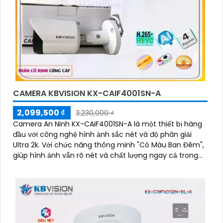
CAMERA KBVISION KX-CAIF4001SN-A
2,099,500 ₫
3,230,000 ₫
Camera An Ninh KX-CAiF4001SN-A là một thiết bị hàng
đầu với công nghệ hình ảnh sắc nét và độ phân giải
Ultra 2k. Với chức năng thông minh "Có Màu Ban Đêm",
giúp hình ảnh vẫn rõ nét và chất lượng ngay cả trong
điều kiện thiếu ánh sáng