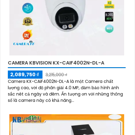
CAMERA KBVISION KX-CAIF4002N-DL-A
2,089,750 ₫
3,215,000 ₫
Camera KX-CAiF4002N-DL-A là một Camera chất
lượng cao, với độ phân giải 4.0 MP, đảm bảo hình ảnh
sắc nét cả ngày và đêm. Ấn tượng ơn với những thông
số là camera này có khả năng...