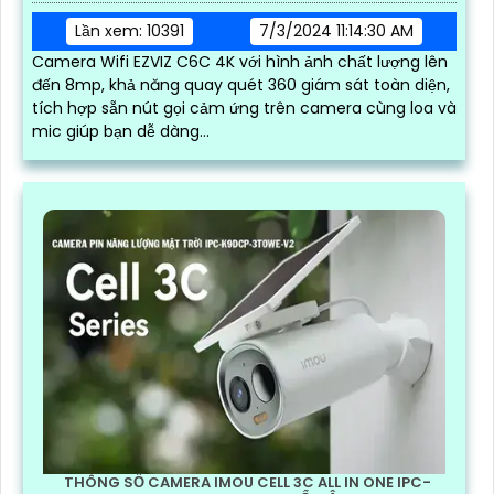
Lần xem: 10391
7/3/2024 11:14:30 AM
Camera Wifi EZVIZ C6C 4K với hình ảnh chất lượng lên
đến 8mp, khả năng quay quét 360 giám sát toàn diện,
tích hợp sẵn nút gọi cảm ứng trên camera cùng loa và
mic giúp bạn dễ dàng...
THÔNG SỐ CAMERA IMOU CELL 3C ALL IN ONE IPC-