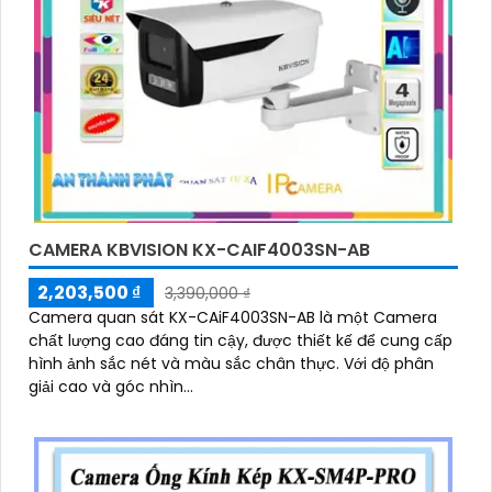
CAMERA KBVISION KX-CAIF4003SN-AB
2,203,500 ₫
3,390,000 ₫
Camera quan sát KX-CAiF4003SN-AB là một Camera
chất lượng cao đáng tin cậy, được thiết kế để cung cấp
hình ảnh sắc nét và màu sắc chân thực. Với độ phân
giải cao và góc nhìn...