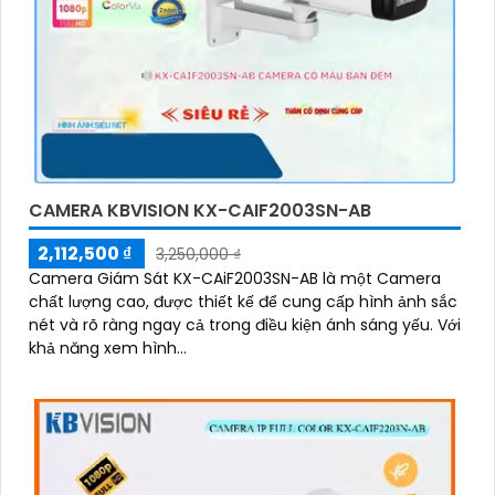
CAMERA KBVISION KX-CAIF2003SN-AB
2,112,500 ₫
3,250,000 ₫
Camera Giám Sát KX-CAiF2003SN-AB là một Camera
chất lượng cao, được thiết kế để cung cấp hình ảnh sắc
nét và rõ ràng ngay cả trong điều kiện ánh sáng yếu. Với
khả năng xem hình...