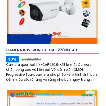
CAMERA KBVISION KX-CAIF2203N-AB
30%
8,480,000 ₫
Camera quan sát KX-CAiF2203N-AB là một Camera
chất lượng cao và hiện đại. Với cảm biến CMOS
Progressive Scan, camera cho phép xem hình ảnh ban
đêm màu sắc rõ ràng và sáng như ban ngày trong
khoảng cách lên đến 30m