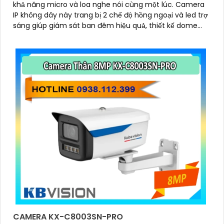
khả năng micro và loa nghe nói cùng một lúc. Camera
IP không dây này trang bị 2 chế độ hồng ngoại và led trợ
sáng giúp giám sát ban đêm hiệu quả, thiết kế dome
nhỏ gọn cho ra gốc nhìn rộng đáng để tham khảo
CAMERA KX-C8003SN-PRO