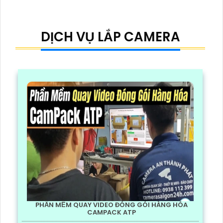
DỊCH VỤ LẮP CAMERA
PHẦN MỀM QUAY VIDEO ĐÓNG GÓI HÀNG HÓA
CAMPACK ATP