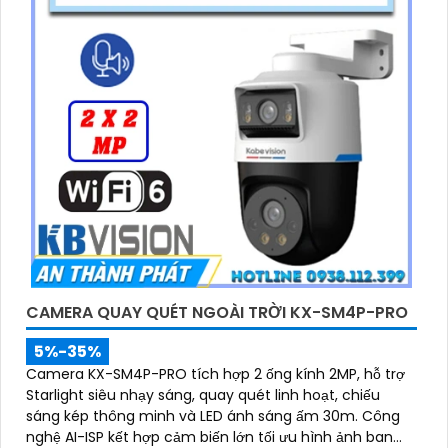
CAMERA QUAY QUÉT NGOÀI TRỜI KX-SM4P-PRO
5%-35%
Camera KX-SM4P-PRO tích hợp 2 ống kính 2MP, hỗ trợ
Starlight siêu nhạy sáng, quay quét linh hoạt, chiếu
sáng kép thông minh và LED ánh sáng ấm 30m. Công
nghệ AI-ISP kết hợp cảm biến lớn tối ưu hình ảnh ban