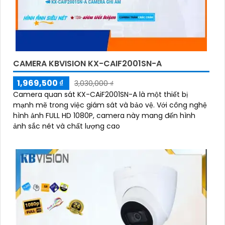
CAMERA KBVISION KX-CAIF2001SN-A
1,969,500 ₫
3,030,000 ₫
Camera quan sát KX-CAiF2001SN-A là một thiết bị
mạnh mẽ trong việc giám sát và bảo vệ. Với công nghệ
hình ảnh FULL HD 1080P, camera này mang đến hình
ảnh sắc nét và chất lượng cao