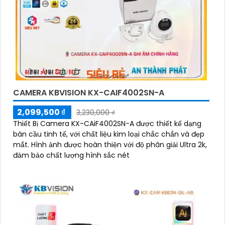
CAMERA KBVISION KX-CAIF4002SN-A
2,099,500 ₫
3,230,000 ₫
Thiết Bị Camera KX-CAiF4002SN-A được thiết kế dạng
bán cầu tinh tế, với chất liệu kim loại chắc chắn và đẹp
mắt. Hình ảnh được hoàn thiện với độ phân giải Ultra 2k,
đảm bảo chất lượng hình sắc nét