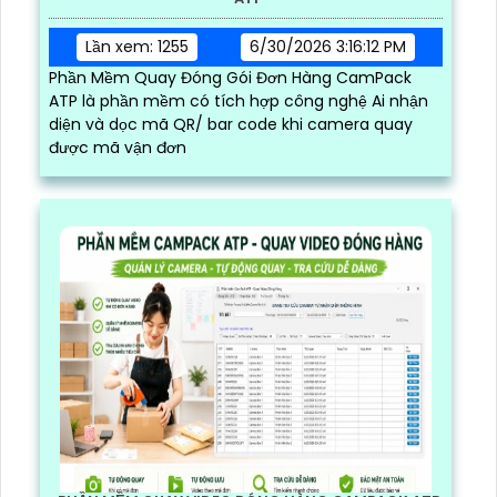
Lần xem: 1255
6/30/2026 3:16:12 PM
Phần Mềm Quay Đóng Gói Đơn Hàng CamPack
ATP là phần mềm có tích hợp công nghệ Ai nhận
diện và dọc mã QR/ bar code khi camera quay
được mã vận đơn