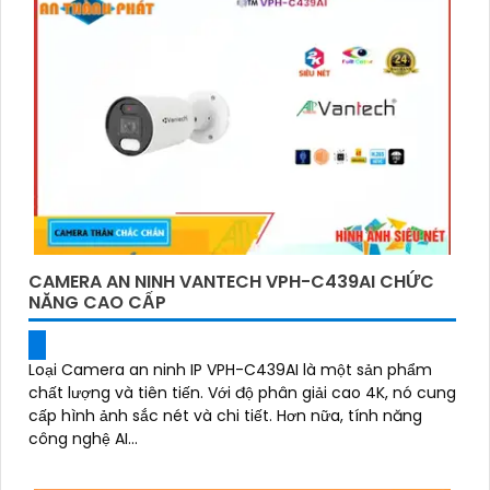
CAMERA AN NINH VANTECH VPH-C439AI CHỨC
NĂNG CAO CẤP
Loại Camera an ninh IP VPH-C439AI là một sản phẩm
chất lượng và tiên tiến. Với độ phân giải cao 4K, nó cung
cấp hình ảnh sắc nét và chi tiết. Hơn nữa, tính năng
công nghệ AI...