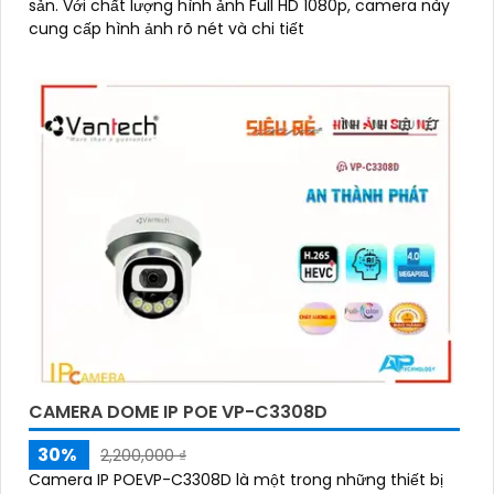
sản. Với chất lượng hình ảnh Full HD 1080p, camera này
cung cấp hình ảnh rõ nét và chi tiết
CAMERA DOME IP POE VP-C3308D
30%
2,200,000 ₫
Camera IP POEVP-C3308D là một trong những thiết bị