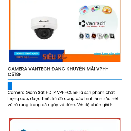
CAMERA VANTECH ĐANG KHUYẾN MÃI VPH-
C518F
Camera Giám Sát HD IP VPH-C518F là sản phẩm chất
lượng cao, được thiết kế để cung cấp hình ảnh sắc nét
và rõ ràng trong cả ngày và đêm. Với độ phân giải 5