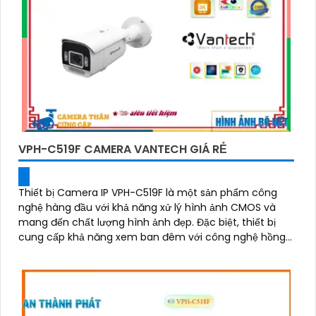
VPH-C519F CAMERA VANTECH GIÁ RẺ
Thiết bị Camera IP VPH-C519F là một sản phẩm công
nghệ hàng đầu với khả năng xử lý hình ảnh CMOS và
mang đến chất lượng hình ảnh đẹp. Đặc biệt, thiết bị
cung cấp khả năng xem ban đêm với công nghệ hồng
ngoại 25m IP