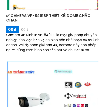
✅ CAMERA VP-8491BP THIÊT KẾ DOME CHẮC
CHẮN
00 ₫
00 ₫
Camera An Ninh IP VP-8491BP là một giải pháp chuyên
nghiệp cho việc bảo vệ an ninh căn nhà hoặc cơ sở kinh
doanh. Với độ phân giải cao 4K, camera này cho phép
người dùng xem hình ảnh sắc nét và chi tiết từ xa