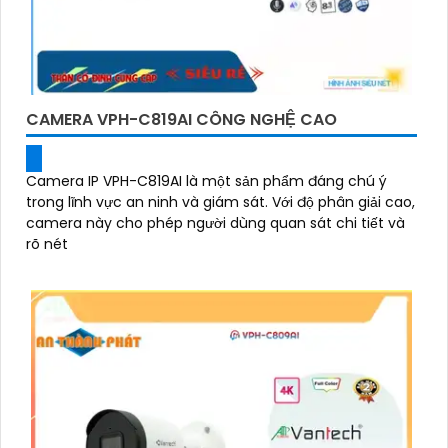
CAMERA VPH-C819AI CÔNG NGHỆ CAO
Camera IP VPH-C819AI là một sản phẩm đáng chú ý
trong lĩnh vực an ninh và giám sát. Với độ phân giải cao,
camera này cho phép người dùng quan sát chi tiết và
rõ nét