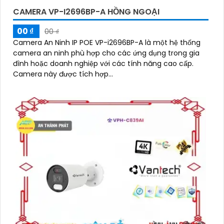
CAMERA VP-I2696BP-A HỒNG NGOẠI
00 ₫
00 ₫
Camera An Ninh IP POE VP-i2696BP-A là một hệ thống
camera an ninh phù hợp cho các ứng dụng trong gia
đình hoặc doanh nghiệp với các tính năng cao cấp.
Camera này được tích hợp...