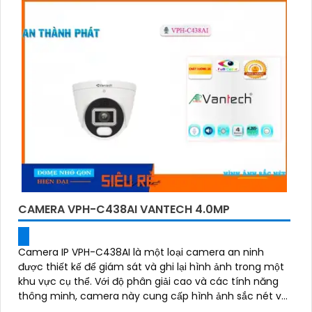
CAMERA VPH-C438AI VANTECH 4.0MP
Camera IP VPH-C438AI là một loại camera an ninh
được thiết kế để giám sát và ghi lại hình ảnh trong một
khu vực cụ thể. Với độ phân giải cao và các tính năng
thông minh, camera này cung cấp hình ảnh sắc nét và
chất lượng