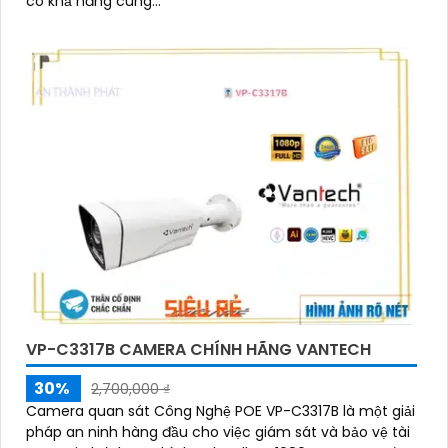
có khả năng cung...
VP-C3317B CAMERA CHÍNH HÃNG VANTECH
30%
2,700,000 ₫
Camera quan sát Công Nghệ POE VP-C3317B là một giải
pháp an ninh hàng đầu cho việc giám sát và bảo vệ tài