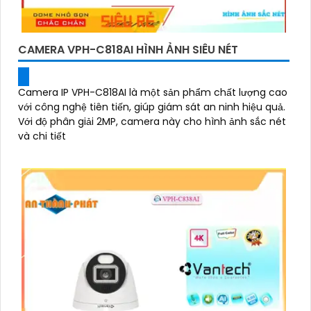
CAMERA VPH-C818AI HÌNH ẢNH SIÊU NÉT
Camera IP VPH-C818AI là một sản phẩm chất lượng cao
với công nghệ tiên tiến, giúp giám sát an ninh hiệu quả.
Với độ phân giải 2MP, camera này cho hình ảnh sắc nét
và chi tiết