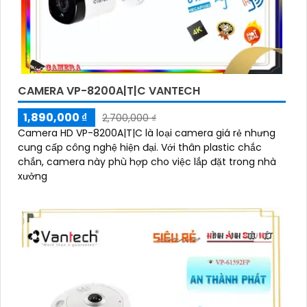
CAMERA VP-8200A|T|C VANTECH
1,890,000 ₫
2,700,000 ₫
Camera HD VP-8200A|T|C là loại camera giá rẻ nhưng
cung cấp công nghệ hiện đại. Với thân plastic chắc
chắn, camera này phù hợp cho việc lắp đặt trong nhà
xưởng