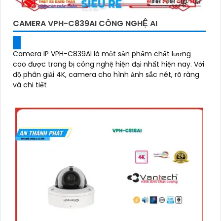
CAMERA VPH-C839AI CÔNG NGHỆ AI
Camera IP VPH-C839AI là một sản phẩm chất lượng
cao được trang bị công nghệ hiện đại nhất hiện nay. Với
độ phân giải 4K, camera cho hình ảnh sắc nét, rõ ràng
và chi tiết