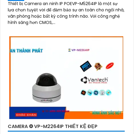
Thiết bị Camera an ninh IP POEVP-M5264IP là một sự
lựa chọn tuyệt vời để đảm bảo sự an toàn cho ngôi nhà,
văn phòng hoặc bất kỳ công trình nào. Với công nghệ
hình sáng hơn CMOS,...
CAMERA ❂ VP-M2264IP THIẾT KỆ ĐẸP