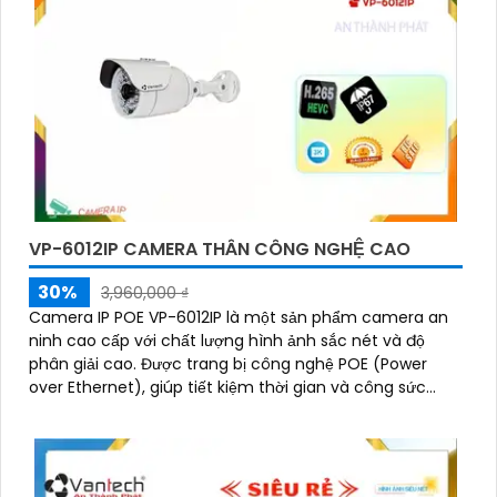
VP-6012IP CAMERA THÂN CÔNG NGHỆ CAO
30%
3,960,000 ₫
Camera IP POE VP-6012IP là một sản phẩm camera an
ninh cao cấp với chất lượng hình ảnh sắc nét và độ
phân giải cao. Được trang bị công nghệ POE (Power
over Ethernet), giúp tiết kiệm thời gian và công sức
trong việc cấu hình và cài đặt