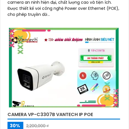
camera an ninh hiện đại, chất lượng cao và tiện ích.
Được thiết kế với công nghệ Power over Ethernet (POE),
cho phép truyền dữ...
CAMERA VP-C3307B VANTECH IP POE
30%
2,200,000 ₫