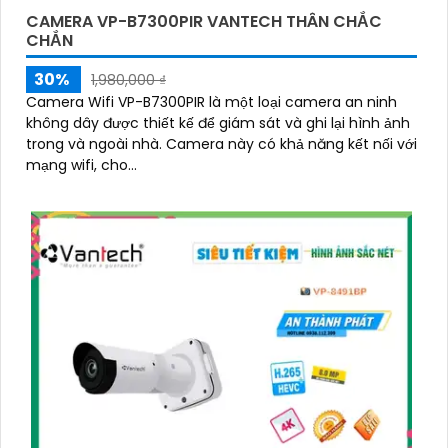
CAMERA VP-B7300PIR VANTECH THÂN CHẮC
CHẮN
30%
1,980,000 ₫
Camera Wifi VP-B7300PIR là một loại camera an ninh
không dây được thiết kế để giám sát và ghi lại hình ảnh
trong và ngoài nhà. Camera này có khả năng kết nối với
mạng wifi, cho...