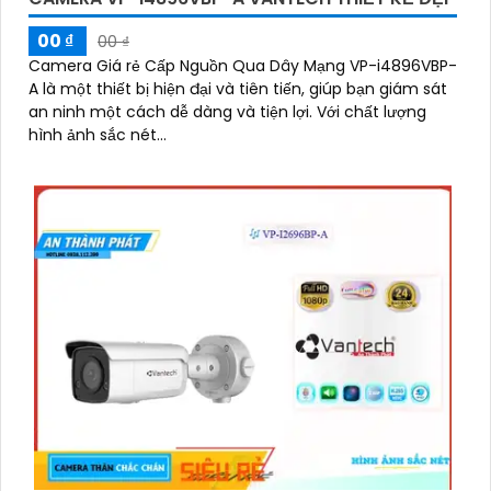
00 ₫
00 ₫
Camera Giá rẻ Cấp Nguồn Qua Dây Mạng VP-i4896VBP-
A là một thiết bị hiện đại và tiên tiến, giúp bạn giám sát
an ninh một cách dễ dàng và tiện lợi. Với chất lượng
hình ảnh sắc nét...