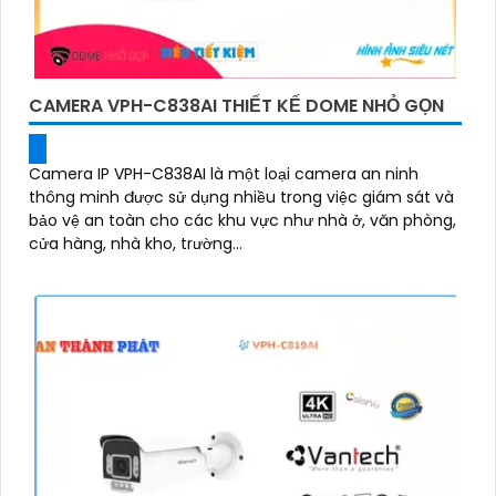
CAMERA VPH-C838AI THIẾT KẾ DOME NHỎ GỌN
Camera IP VPH-C838AI là một loại camera an ninh
thông minh được sử dụng nhiều trong việc giám sát và
bảo vệ an toàn cho các khu vực như nhà ở, văn phòng,
cửa hàng, nhà kho, trường...