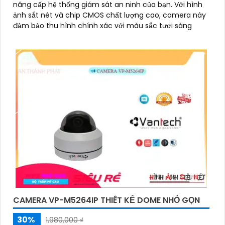
nâng cấp hệ thống giám sát an ninh của bạn. Với hình
ảnh sắt nét và chip CMOS chất lượng cao, camera này
đảm bảo thu hình chính xác với màu sắc tươi sáng
'
CAMERA VP-M5264IP THIÊT KẾ DOME NHỎ GỌN
30%
1,980,000 ₫