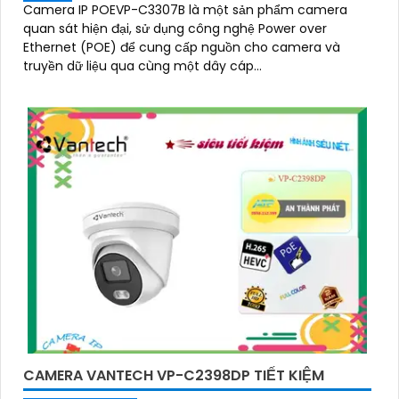
Camera IP POEVP-C3307B là một sản phẩm camera
quan sát hiện đại, sử dụng công nghệ Power over
Ethernet (POE) để cung cấp nguồn cho camera và
truyền dữ liệu qua cùng một dây cáp...
CAMERA VANTECH VP-C2398DP TIẾT KIỆM