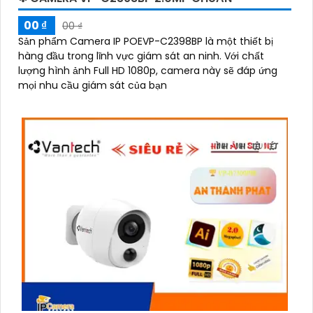
00 ₫
00 ₫
Sản phẩm Camera IP POEVP-C2398BP là một thiết bị
hàng đầu trong lĩnh vực giám sát an ninh. Với chất
lượng hình ảnh Full HD 1080p, camera này sẽ đáp ứng
mọi nhu cầu giám sát của bạn