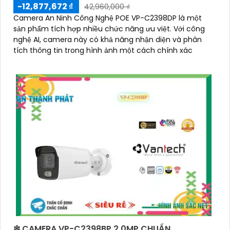
-12,877,672 ₫
42,960,000 ₫
Camera An Ninh Công Nghệ POE VP-C2398DP là một
sản phẩm tích hợp nhiều chức năng ưu việt. Với công
nghệ AI, camera này có khả năng nhận diện và phân
tích thông tin trong hình ảnh một cách chính xác
❇ CAMERA VP-C2398BP 2.0MP CHUẨN