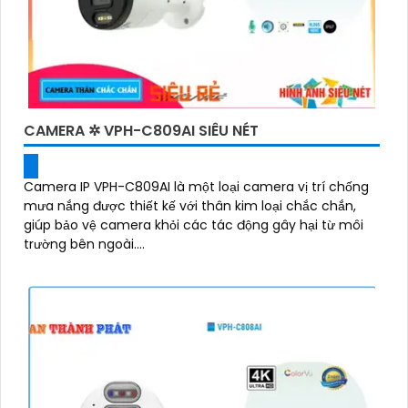
CAMERA ✲ VPH-C809AI SIÊU NÉT
Camera IP VPH-C809AI là một loại camera vị trí chống
mưa nắng được thiết kế với thân kim loại chắc chắn,
giúp bảo vệ camera khỏi các tác động gây hại từ môi
trường bên ngoài....