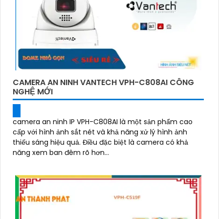
CAMERA AN NINH VANTECH VPH-C808AI CÔNG
NGHỆ MỚI
camera an ninh IP VPH-C808AI là một sản phẩm cao
cấp với hình ảnh sắt nét và khả năng xử lý hình ảnh
thiếu sáng hiệu quả. Điều đặc biệt là camera có khả
năng xem ban đêm rõ hơn...