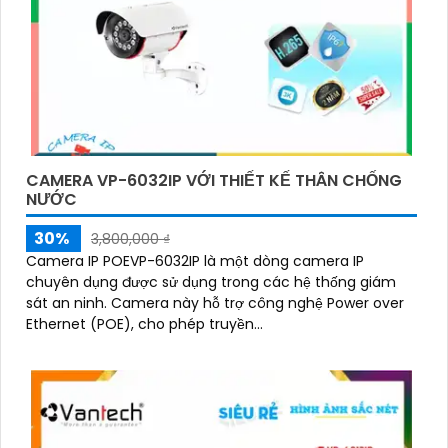
CAMERA VP-6032IP VỚI THIẾT KẾ THÂN CHỐNG
NƯỚC
30%
3,800,000 ₫
Camera IP POEVP-6032IP là một dòng camera IP
chuyên dụng được sử dụng trong các hệ thống giám
sát an ninh. Camera này hỗ trợ công nghệ Power over
Ethernet (POE), cho phép truyền...