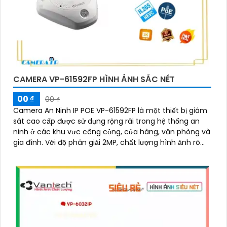
CAMERA VP-61592FP HÌNH ẢNH SẮC NÉT
00 ₫
00 ₫
Camera An Ninh IP POE VP-61592FP là một thiết bị giám
sát cao cấp được sử dụng rộng rãi trong hệ thống an
ninh ở các khu vực công cộng, cửa hàng, văn phòng và
gia đình. Với độ phân giải 2MP, chất lượng hình ảnh rõ
nét và sắc nét