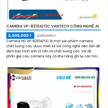
CAMERA VP-8210A|T|C VANTECH CÔNG NGHỆ AI
2,030,000 ₫
2,900,000 ₫
Camera HD VP-8210A|T|C là một sản phẩm camera
chất lượng cao, được thiết kế với công nghệ tiên tiến để
đảm bảo hình ảnh rõ nét và chất lượng cao. Với độ
phân giải cao, camera này có khả năng ghi lại các hình
ảnh sắc nét và chi tiết