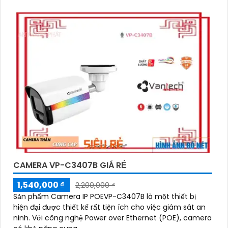
CAMERA VP-C3407B GIÁ RẺ
1,540,000 ₫
2,200,000 ₫
Sản phẩm Camera IP POEVP-C3407B là một thiết bị
hiện đại được thiết kế rất tiện ích cho việc giám sát an
ninh. Với công nghệ Power over Ethernet (POE), camera