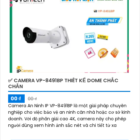
✅ CAMERA VP-8491BP THIÊT KẾ DOME CHẮC
CHẮN
00 ₫
00 ₫
Camera An Ninh IP VP-8491BP là một giải pháp chuyên
nghiệp cho việc bảo vệ an ninh căn nhà hoặc cơ sở kinh
doanh. Với độ phân giải cao 4K, camera này cho phép
người dùng xem hình ảnh sắc nét và chi tiết từ xa