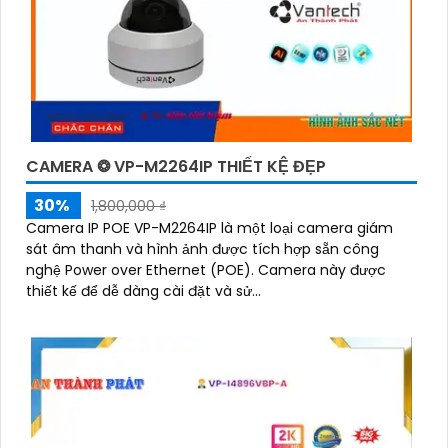
CAMERA ❂ VP-M2264IP THIẾT KỆ ĐẸP
30%
1,800,000 ₫
Camera IP POE VP-M2264IP là một loại camera giám
sát âm thanh và hình ảnh được tích hợp sẵn công
nghệ Power over Ethernet (POE). Camera này được
thiết kế để dễ dàng cài đặt và sử...