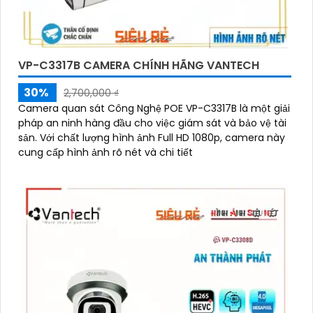
VP-C3317B CAMERA CHÍNH HÃNG VANTECH
30%
2,700,000 ₫
Camera quan sát Công Nghệ POE VP-C3317B là một giải
pháp an ninh hàng đầu cho việc giám sát và bảo vệ tài
sản. Với chất lượng hình ảnh Full HD 1080p, camera này
cung cấp hình ảnh rõ nét và chi tiết