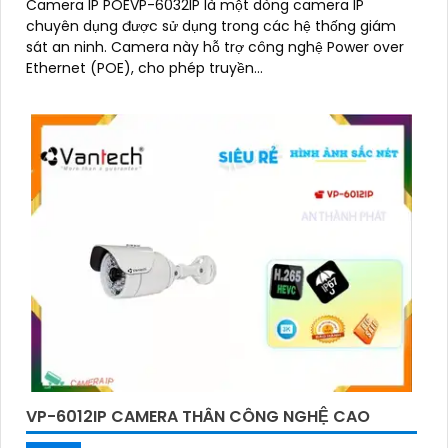
Camera IP POEVP-6032IP là một dòng camera IP
chuyên dụng được sử dụng trong các hệ thống giám
sát an ninh. Camera này hỗ trợ công nghệ Power over
Ethernet (POE), cho phép truyền...
VP-6012IP CAMERA THÂN CÔNG NGHỆ CAO