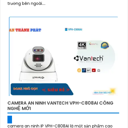
trường bên ngoài....
CAMERA AN NINH VANTECH VPH-C808AI CÔNG
NGHỆ MỚI
camera an ninh IP VPH-C808AI là một sản phẩm cao