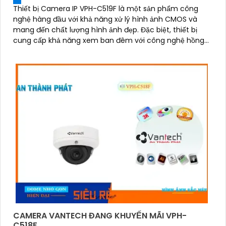
Thiết bị Camera IP VPH-C519F là một sản phẩm công
nghệ hàng đầu với khả năng xử lý hình ảnh CMOS và
mang đến chất lượng hình ảnh đẹp. Đặc biệt, thiết bị
cung cấp khả năng xem ban đêm với công nghệ hồng
ngoại 25m IP
CAMERA VANTECH ĐANG KHUYẾN MÃI VPH-
C518F