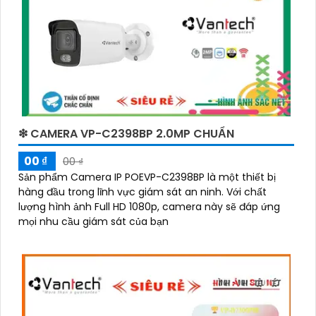
❇ CAMERA VP-C2398BP 2.0MP CHUẨN
00 ₫
00 ₫
Sản phẩm Camera IP POEVP-C2398BP là một thiết bị
hàng đầu trong lĩnh vực giám sát an ninh. Với chất
lượng hình ảnh Full HD 1080p, camera này sẽ đáp ứng
mọi nhu cầu giám sát của bạn