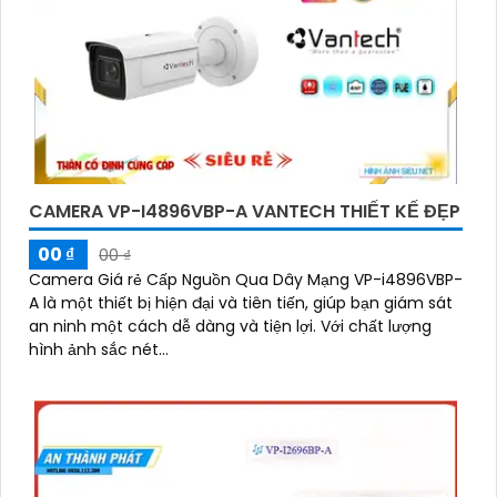
CAMERA VP-I4896VBP-A VANTECH THIẾT KẾ ĐẸP
00 ₫
00 ₫
Camera Giá rẻ Cấp Nguồn Qua Dây Mạng VP-i4896VBP-
A là một thiết bị hiện đại và tiên tiến, giúp bạn giám sát
an ninh một cách dễ dàng và tiện lợi. Với chất lượng
hình ảnh sắc nét...