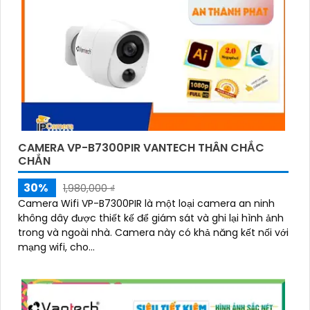
CAMERA VP-B7300PIR VANTECH THÂN CHẮC
CHẮN
30%
1,980,000 ₫
Camera Wifi VP-B7300PIR là một loại camera an ninh
không dây được thiết kế để giám sát và ghi lại hình ảnh
trong và ngoài nhà. Camera này có khả năng kết nối với
mạng wifi, cho...