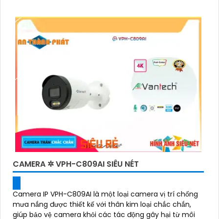
CAMERA ✲ VPH-C809AI SIÊU NÉT
Camera IP VPH-C809AI là một loại camera vị trí chống
mưa nắng được thiết kế với thân kim loại chắc chắn,
giúp bảo vệ camera khỏi các tác động gây hại từ môi