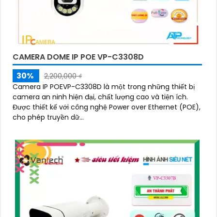
CAMERA DOME IP POE VP-C3308D
30%
2,200,000 ₫
Camera IP POEVP-C3308D là một trong những thiết bị
camera an ninh hiện đại, chất lượng cao và tiện ích.
Được thiết kế với công nghệ Power over Ethernet (POE),
cho phép truyền dữ...