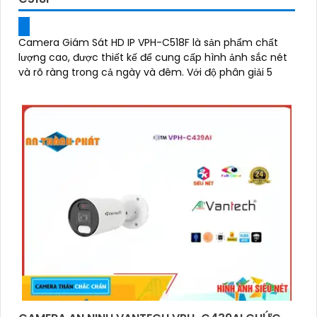
Camera Giám Sát HD IP VPH-C518F là sản phẩm chất
lượng cao, được thiết kế để cung cấp hình ảnh sắc nét
và rõ ràng trong cả ngày và đêm. Với độ phân giải 5