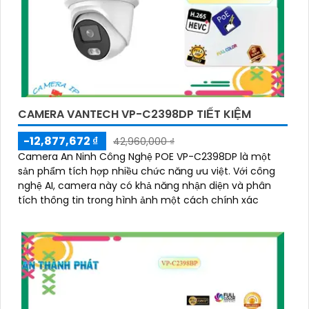
CAMERA VANTECH VP-C2398DP TIẾT KIỆM
-12,877,672 ₫
42,960,000 ₫
Camera An Ninh Công Nghệ POE VP-C2398DP là một
sản phẩm tích hợp nhiều chức năng ưu việt. Với công
nghệ AI, camera này có khả năng nhận diện và phân
tích thông tin trong hình ảnh một cách chính xác