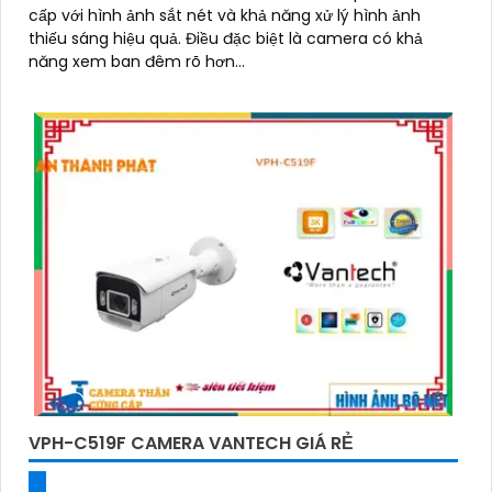
cấp với hình ảnh sắt nét và khả năng xử lý hình ảnh
thiếu sáng hiệu quả. Điều đặc biệt là camera có khả
năng xem ban đêm rõ hơn...
VPH-C519F CAMERA VANTECH GIÁ RẺ