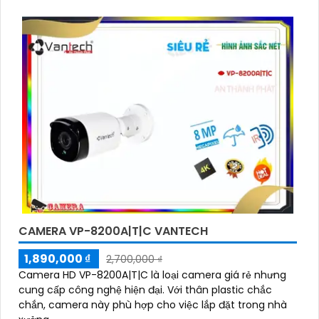
CAMERA VP-8200A|T|C VANTECH
1,890,000 ₫
2,700,000 ₫
Camera HD VP-8200A|T|C là loại camera giá rẻ nhưng
cung cấp công nghệ hiện đại. Với thân plastic chắc
chắn, camera này phù hợp cho việc lắp đặt trong nhà