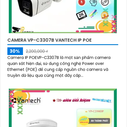
CAMERA VP-C3307B VANTECH IP POE
30%
2,200,000 ₫
Camera IP POEVP-C3307B là một sản phẩm camera
quan sát hiện đại, sử dụng công nghệ Power over
Ethernet (POE) để cung cấp nguồn cho camera và
truyền dữ liệu qua cùng một dây cáp...