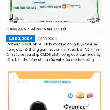
CAMERA VP-411SIP VANTECH ❇
2,600,000 ₫
2,600,000 ₫
Camera IP POE VP-411SIP là một lựa chọn tuyệt vời để
nâng cấp hệ thống giám sát an ninh của bạn. Với hình
ảnh sắt nét và chip CMOS chất lượng cao, camera này
đảm bảo thu hình chính xác với màu sắc tươi sáng