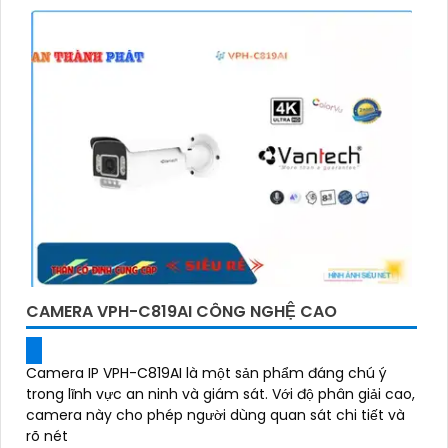
CAMERA VPH-C819AI CÔNG NGHỆ CAO
Camera IP VPH-C819AI là một sản phẩm đáng chú ý
trong lĩnh vực an ninh và giám sát. Với độ phân giải cao,
camera này cho phép người dùng quan sát chi tiết và
rõ nét