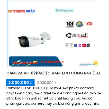
CAMERA VP-8210A|T|C VANTECH CÔNG NGHỆ AI
2,030,000 ₫
2,900,000 ₫
Camera HD VP-8210A|T|C là một sản phẩm camera
chất lượng cao, được thiết kế với công nghệ tiên tiến để
đảm bảo hình ảnh rõ nét và chất lượng cao. Với độ
phân giải cao, camera này có khả năng ghi lại các hình
ảnh sắc nét và chi tiết