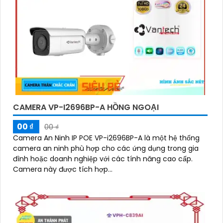
CAMERA VP-I2696BP-A HỒNG NGOẠI
00 ₫
00 ₫
Camera An Ninh IP POE VP-i2696BP-A là một hệ thống
camera an ninh phù hợp cho các ứng dụng trong gia
đình hoặc doanh nghiệp với các tính năng cao cấp.
Camera này được tích hợp...