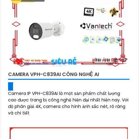
CAMERA VPH-C839AI CÔNG NGHỆ AI
Camera IP VPH-C839AI là một sản phẩm chất lượng
cao được trang bị công nghệ hiện đại nhất hiện nay. Với
độ phân giải 4K, camera cho hình ảnh sắc nét, rõ ràng
và chi tiết