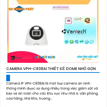
CAMERA VPH-C838AI THIẾT KẾ DOME NHỎ GỌN
Camera IP VPH-C838AI là một loại camera an ninh
thông minh được sử dụng nhiều trong việc giám sát và
bảo vệ an toàn cho các khu vực như nhà ở, văn phòng,
cửa hàng, nhà kho, trường...