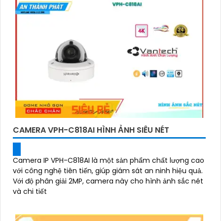
CAMERA VPH-C818AI HÌNH ẢNH SIÊU NÉT
Camera IP VPH-C818AI là một sản phẩm chất lượng cao
với công nghệ tiên tiến, giúp giám sát an ninh hiệu quả.
Với độ phân giải 2MP, camera này cho hình ảnh sắc nét
và chi tiết