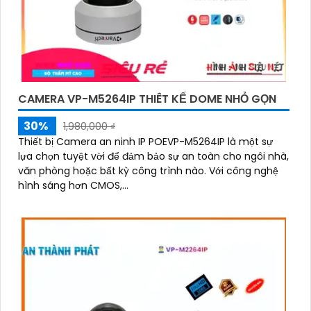
CAMERA VP-M5264IP THIÊT KẾ DOME NHỎ GỌN
30%
1,980,000 ₫
Thiết bị Camera an ninh IP POEVP-M5264IP là một sự
lựa chọn tuyệt vời để đảm bảo sự an toàn cho ngôi nhà,
văn phòng hoặc bất kỳ công trình nào. Với công nghệ
hình sáng hơn CMOS,...