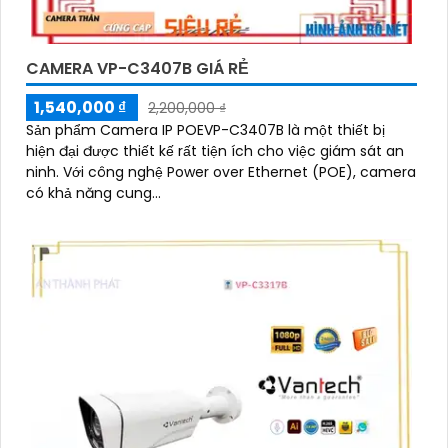
CAMERA VP-C3407B GIÁ RẺ
1,540,000 ₫
2,200,000 ₫
Sản phẩm Camera IP POEVP-C3407B là một thiết bị
hiện đại được thiết kế rất tiện ích cho việc giám sát an
ninh. Với công nghệ Power over Ethernet (POE), camera
có khả năng cung...