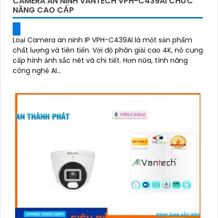
CAMERA AN NINH VANTECH VPH-C439AI CHỨC
NĂNG CAO CẤP
Loại Camera an ninh IP VPH-C439AI là một sản phẩm
chất lượng và tiên tiến. Với độ phân giải cao 4K, nó cung
cấp hình ảnh sắc nét và chi tiết. Hơn nữa, tính năng
công nghệ AI...