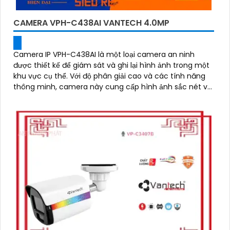
CAMERA VPH-C438AI VANTECH 4.0MP
Camera IP VPH-C438AI là một loại camera an ninh
được thiết kế để giám sát và ghi lại hình ảnh trong một
khu vực cụ thể. Với độ phân giải cao và các tính năng
thông minh, camera này cung cấp hình ảnh sắc nét và
chất lượng