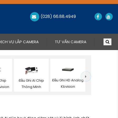
(028) 66.88.4949
DỊCH VỤ LẮP CAMERA
TƯ VẤN CAMERA
Đầu Ghi HD Analog
hip
Đầu Ghi AI Chip
Kbvision
vision
Thông Minh