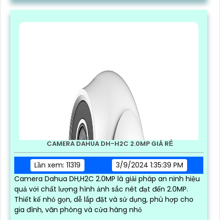
CAMERA DAHUA DH-H2C 2.0MP GIÁ RẺ
Lần xem: 11319
3/9/2024 1:35:39 PM
Camera Dahua DH,H2C 2.0MP là giải pháp an ninh hiệu
quả với chất lượng hình ảnh sắc nét đạt đến 2.0MP.
Thiết kế nhỏ gọn, dễ lắp đặt và sử dụng, phù hợp cho
gia đình, văn phòng và cửa hàng nhỏ