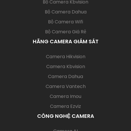
Bộ Camera Kbvision
Bộ Camera Dahua
Bộ Camera Wifi
Bộ Camera Giá Rẻ
HÃNG CAMERA GIÁM SÁT
(current)
Camera Hikvision
Camera Kbvision
Camera Dahua
Camera Vantech
Camera Imou
Camera Ezviz
CÔNG NGHỆ CAMERA
(current)