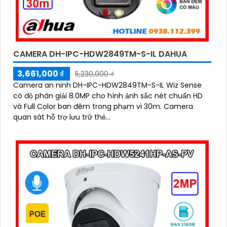
CAMERA DH-IPC-HDW2849TM-S-IL DAHUA
3,661,000 ₫
5,230,000 ₫
Camera an ninh DH-IPC-HDW2849TM-S-IL Wiz Sense
có độ phân giải 8.0MP cho hình ảnh sắc nét chuẩn HD
và Full Color ban đêm trong phạm vi 30m. Camera
quan sát hỗ trợ lưu trữ thẻ...