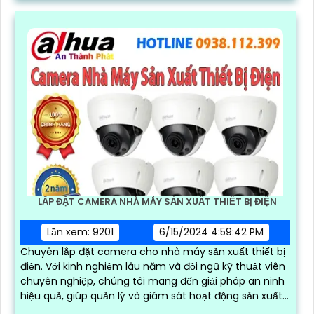
LẮP ĐẶT CAMERA NHÀ MÁY SẢN XUẤT THIẾT BỊ ĐIỆN
Lần xem: 9201
6/15/2024 4:59:42 PM
Chuyên lắp đặt camera cho nhà máy sản xuất thiết bị
điện. Với kinh nghiệm lâu năm và đội ngũ kỹ thuật viên
chuyên nghiệp, chúng tôi mang đến giải pháp an ninh
hiệu quả, giúp quản lý và giám sát hoạt động sản xuất
một cách chặt chẽ