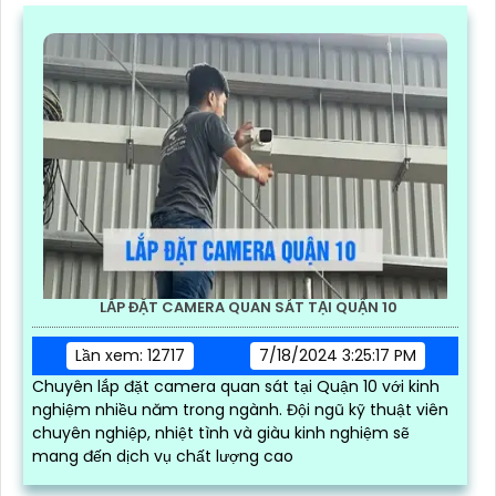
LẮP ĐẶT CAMERA QUAN SÁT TẠI QUẬN 10
Lần xem: 12717
7/18/2024 3:25:17 PM
Chuyên lắp đặt camera quan sát tại Quận 10 với kinh
nghiệm nhiều năm trong ngành. Đội ngũ kỹ thuật viên
chuyên nghiệp, nhiệt tình và giàu kinh nghiệm sẽ
mang đến dịch vụ chất lượng cao