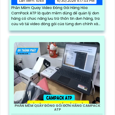
Lần xem: 1045
6/30/2026 5:17:03 PM
Phần Mềm Quay Video Đóng Gói Hàng Hóa
CamPack ATP là quàn mềm dùng để quản lý đơn
hàng có chức năng lưu trữ thôn tin đơn hàng, tra
cứu và tải video đóng gói của từng đơn chính xác
và nhanh chóng
PHẦN MỀM QUAY ĐÓNG GÓI ĐƠN HÀNG CAMPACK
ATP