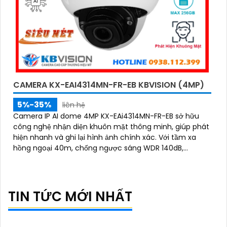
CAMERA KX-EAI4314MN-FR-EB KBVISION (4MP)
5%-35%
liên hệ
Camera IP AI dome 4MP KX-EAi4314MN-FR-EB sở hữu
công nghệ nhận diện khuôn mặt thông minh, giúp phát
hiện nhanh và ghi lại hình ảnh chính xác. Với tầm xa
hồng ngoại 40m, chống ngược sáng WDR 140dB,
camera đảm bảo chất lượng hình ảnh vượt trội trong
mọi điều kiện
TIN TỨC MỚI NHẤT