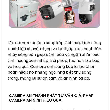
Lắp camera có ánh sáng kép tích hợp tính năng
phát hiện chuyển động và tự động kích hoạt đèn
nháy sáng còn giúp cảnh báo và ngăn chặn các
tình huống xâm nhập trái phép, tạo nên lớp bảo
vệ hiệu quả. Camera ánh sáng kép là lựa chọn
hoàn hảo cho những ngôi nhà biệt thự sang
trọng, mang lại sự an tâm và an ninh tối đa.
CAMERA AN THÀNH PHÁT TƯ VẤN GIẢI PHÁP
CAMERA AN NINH HIỆU QUẢ