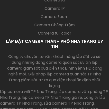
Camera AI
Camera IP
Camera Zoom
Camera Chống Trộm
Camera full color
LẮP ĐẶT CAMERA THÀNH PHỐ NHA TRANG UY
TIN
Công ty chuyên tư vấn khách hàng lắp đặt và sử
dụng những dòng camera quan sát uy tín lắp
camera giám sát qua điện thoại hình ảnh HD công
nghệ mới. Giải pháp lắp camera quan sát TP Nha
Trang giám sát từ xa qua điện thoại ổn định chất
lượng
Lắp camera wifi TP Nha Trang, lắp camera văn phòng TP
Nha Trang, lắp camera TP Nha Trang giá rẻ, công ty lắp
camera TP Nha Trang, sửa camera TP Nha Trang,