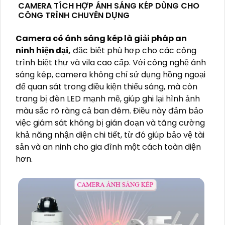
CAMERA TÍCH HỢP ÁNH SÁNG KÉP DÙNG CHO
CÔNG TRÌNH CHUYÊN DỤNG
Camera có ánh sáng kép là giải pháp an
ninh hiện đại,
đặc biệt phù hợp cho các công
trình biệt thự và vila cao cấp. Với công nghệ ánh
sáng kép, camera không chỉ sử dụng hồng ngoại
để quan sát trong điều kiện thiếu sáng, mà còn
trang bị đèn LED mạnh mẽ, giúp ghi lại hình ảnh
màu sắc rõ ràng cả ban đêm. Điều này đảm bảo
việc giám sát không bị gián đoạn và tăng cường
khả năng nhận diện chi tiết, từ đó giúp bảo vệ tài
sản và an ninh cho gia đình một cách toàn diện
hơn.