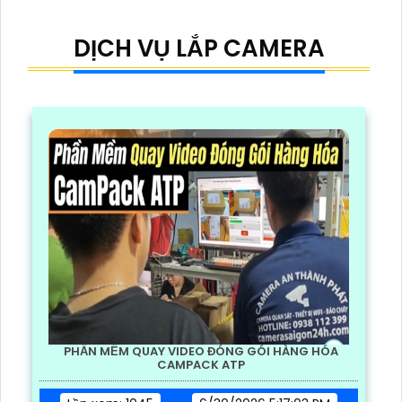
DỊCH VỤ LẮP CAMERA
PHẦN MỀM QUAY VIDEO ĐÓNG GÓI HÀNG HÓA
CAMPACK ATP