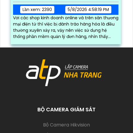
Lần xem: 2390
5/8/2026 4:58:19 PM
Với các shop kinh doanh online và trên sàn thương
mại điện tử thì việc bị đánh tráo hàng hóa là điều
thường xuyên xảy ra, vậy nên việc sử dụng hệ
thống phần mềm quản lý đơn hàng, nhìn thấy
được quá trình đóng gói hàng hóa, kèm theo đấy
là quy trình đóng gói cũng được ghi lại một cách
dễ dàng
BỘ CAMERA GIÁM SÁT
(current)
Bộ Camera Hikvision