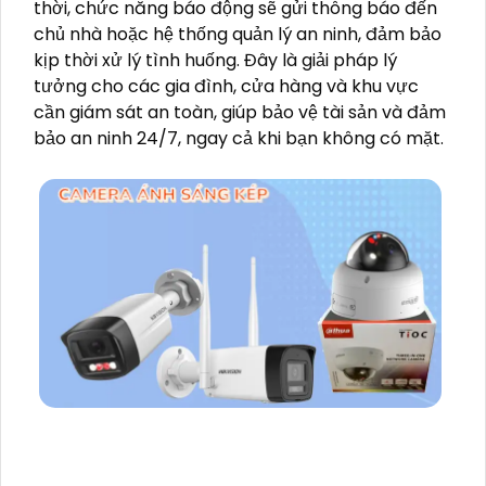
thời, chức năng báo động sẽ gửi thông báo đến
chủ nhà hoặc hệ thống quản lý an ninh, đảm bảo
kịp thời xử lý tình huống. Đây là giải pháp lý
tưởng cho các gia đình, cửa hàng và khu vực
cần giám sát an toàn, giúp bảo vệ tài sản và đảm
bảo an ninh 24/7, ngay cả khi bạn không có mặt.