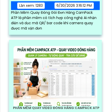
Lần xem: 1283
6/30/2026 3:16:12 PM
Phần Mềm Quay Đóng Gói Đơn Hàng CamPack
ATP là phần mềm có tích hợp công nghệ Ai nhận
diện và dọc mã QR/ bar code khi camera quay
được mã vận đơn
PHẦN MỀM QUAY VIDEO ĐÓNG HÀNG CAMPACK ATP