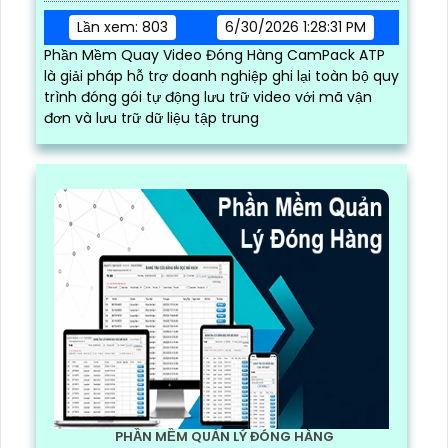
Lần xem: 803
6/30/2026 1:28:31 PM
Phần Mềm Quay Video Đóng Hàng CamPack ATP
là giải pháp hỗ trợ doanh nghiệp ghi lại toàn bộ quy
trình đóng gói tự động lưu trữ video với mã vận
đơn và lưu trữ dữ liệu tập trung
PHẦN MỀM QUẢN LÝ ĐÓNG HÀNG