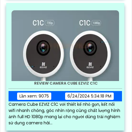
REVIEW CAMERA CUBE EZVIZ C1C
Lần xem: 9075
6/24/2024 5:34:18 PM
Camera Cube EZVIZ C1C với thiết kế nhỏ gọn, kết nối
wifi nhanh chóng, góc nhìn rộng cùng chất lượng hình
ảnh full HD 1080p mang lại cho người dùng trải nghiệm
sử dụng camera hài...