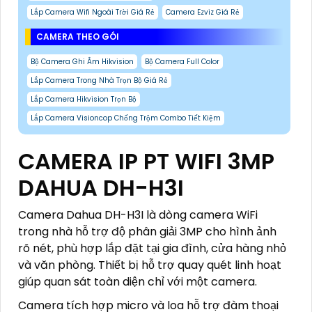
Lắp Camera Wifi Ngoài Trời Giá Rẻ
Camera Ezviz Giá Rẻ
CAMERA THEO GÓI
Bộ Camera Ghi Âm Hikvision
Bộ Camera Full Color
Lắp Camera Trong Nhà Trọn Bộ Giá Rẻ
Lắp Camera Hikvision Trọn Bộ
Lắp Camera Visioncop Chống Trộm Combo Tiết Kiệm
CAMERA IP PT WIFI 3MP
DAHUA DH-H3I
Camera Dahua DH-H3I là dòng camera WiFi
trong nhà hỗ trợ độ phân giải 3MP cho hình ảnh
rõ nét, phù hợp lắp đặt tại gia đình, cửa hàng nhỏ
và văn phòng. Thiết bị hỗ trợ quay quét linh hoạt
giúp quan sát toàn diện chỉ với một camera.
Camera tích hợp micro và loa hỗ trợ đàm thoại