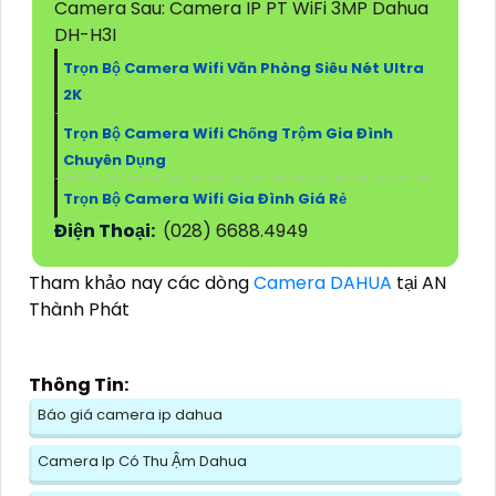
Camera Sau: Camera IP PT WiFi 3MP Dahua
DH-H3I
Trọn Bộ Camera Wifi Văn Phòng Siêu Nét Ultra
2K
Trọn Bộ Camera Wifi Chống Trộm Gia Đình
Chuyên Dụng
Trọn Bộ Camera Wifi Gia Đình Giá Rẻ
Điện Thoại:
(028) 6688.4949
Tham khảo nay các dòng
Camera DAHUA
tại AN
Thành Phát
Thông Tin:
Báo giá camera ip dahua
Camera Ip Có Thu Ậm Dahua