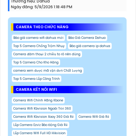
Thương hiệu:
Dahua
Ngày đăng:
5/9/2026 1:18:48 PM
CAMERA THEO CHỨC NĂNG
Báo giá camera wifi dahua mới
Báo Giá Camera Dahua
Top 5 Camera Chống Trộm Nhạy
Báo giá camera ip dahua
Camera đàm thoại 2 chiều to rõ nên dùng
Top 5 Camera Cho Kho Hàng
camera xem được mã vận đơn Chất Lượng
Top 5 Camera Lắp Công Trình
CAMERA KẾT NỐI WIFI
Camera Wifi Chính Hãng Kbone
Camera Wifi Kbvision Ngoài Trời 360
Camera Wifi Kbvision Xoay 360 Giá Rẻ
Camera Wifi Giá Rẻ
Lắp Camera Ezviz Báo Động Giá Rẻ
Lắp Camera Wifi Full HD Hikvision