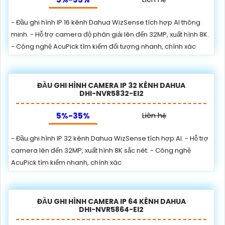
- Đầu ghi hình IP 16 kênh Dahua WizSense tích hợp AI thông
minh. - Hỗ trợ camera độ phân giải lên đến 32MP, xuất hình 8K.
- Công nghệ AcuPick tìm kiếm đối tượng nhanh, chính xác
ĐẦU GHI HÌNH CAMERA IP 32 KÊNH DAHUA
DHI-NVR5832-EI2
5%-35%
Liên hệ
- Đầu ghi hình IP 32 kênh Dahua WizSense tích hợp AI. - Hỗ trợ
camera lên đến 32MP, xuất hình 8K sắc nét. - Công nghệ
AcuPick tìm kiếm nhanh, chính xác
ĐẦU GHI HÌNH CAMERA IP 64 KÊNH DAHUA
DHI-NVR5864-EI2