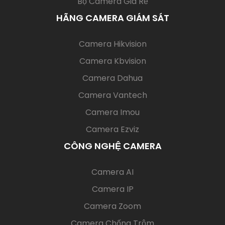
Bộ Camera Giá Rẻ
HÃNG CAMERA GIÁM SÁT
(current)
Camera Hikvision
Camera Kbvision
Camera Dahua
Camera Vantech
Camera Imou
Camera Ezviz
CÔNG NGHỆ CAMERA
(current)
Camera AI
Camera IP
Camera Zoom
Camera Chống Trộm