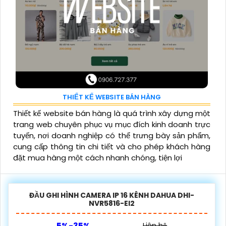
THIẾT KẾ WEBSITE BÁN HÀNG
Thiết kế website bán hàng là quá trình xây dựng một
trang web chuyên phục vụ mục đích kinh doanh trực
tuyến, nơi doanh nghiệp có thể trưng bày sản phẩm,
cung cấp thông tin chi tiết và cho phép khách hàng
đặt mua hàng một cách nhanh chóng, tiện lợi
ĐẦU GHI HÌNH CAMERA IP 16 KÊNH DAHUA DHI-
NVR5816-EI2
5%-35%
Liên hệ