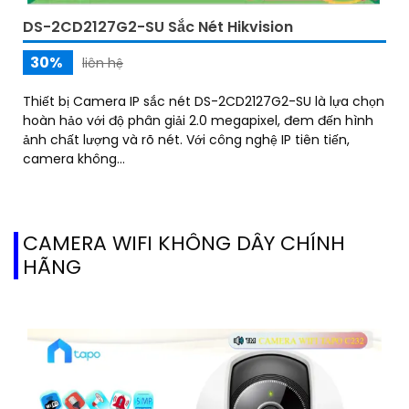
DS-2CD2127G2-SU Sắc Nét Hikvision
30%
liên hệ
Thiết bị Camera IP sắc nét DS-2CD2127G2-SU là lựa chọn
hoàn hảo với độ phân giải 2.0 megapixel, đem đến hình
ảnh chất lượng và rõ nét. Với công nghệ IP tiên tiến,
camera không...
CAMERA WIFI KHÔNG DÂY CHÍNH
HÃNG