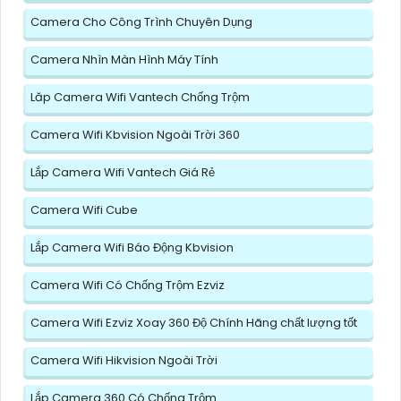
Camera Cho Công Trình Chuyên Dụng
Camera Nhìn Màn Hình Máy Tính
Lăp Camera Wifi Vantech Chống Trộm
Camera Wifi Kbvision Ngoài Trời 360
Lắp Camera Wifi Vantech Giá Rẻ
Camera Wifi Cube
Lắp Camera Wifi Báo Động Kbvision
Camera Wifi Có Chống Trộm Ezviz
Camera Wifi Ezviz Xoay 360 Độ Chính Hãng chất lượng tốt
Camera Wifi Hikvision Ngoài Trời
Lắp Camera 360 Có Chống Trộm