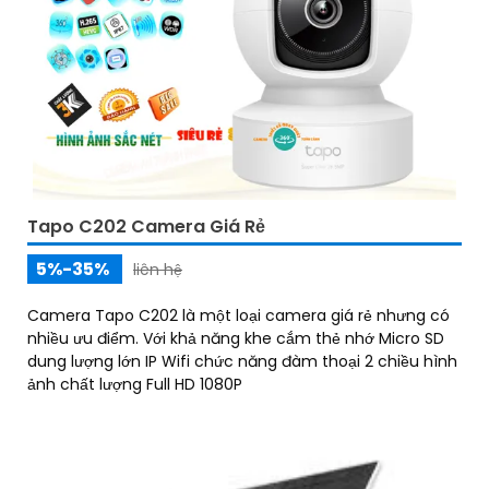
Tapo C202 Camera Giá Rẻ
5%-35%
liên hệ
Camera Tapo C202 là một loại camera giá rẻ nhưng có
nhiều ưu điểm. Với khả năng khe cắm thẻ nhớ Micro SD
dung lượng lớn IP Wifi chức năng đàm thoại 2 chiều hình
ảnh chất lượng Full HD 1080P