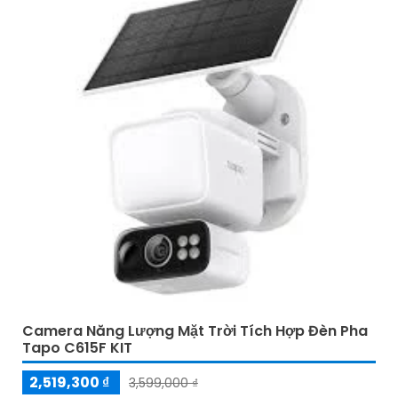
Camera Năng Lượng Mặt Trời Tích Hợp Đèn Pha
Tapo C615F KIT
2,519,300 ₫
3,599,000 ₫