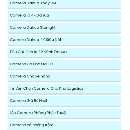
Camera Dahua Xoay 360
Camera Ip 4k Dahua
Camera Dahua Starlight
Camera Dahua 4K Siêu Nét
Đầu Ghi Hình Ip 32 Kênh Dahua
Camera Có Đọc Mã QR
Camera Cho xe nâng
Tư Vấn Chọn Camera Cho Kho Logistics
Camera Giá Rẻ Nhất
Lắp Camera Phòng Phẩu Thuật
Camera có chống trộm