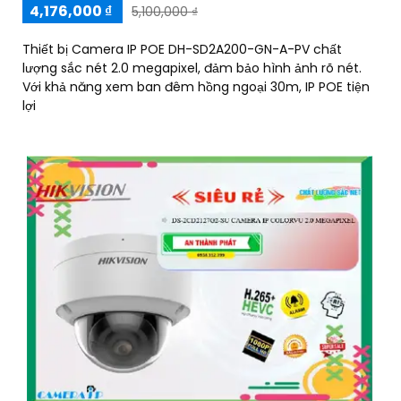
4,176,000 ₫
5,100,000 ₫
Thiết bị Camera IP POE DH-SD2A200-GN-A-PV chất
lượng sắc nét 2.0 megapixel, đảm bảo hình ảnh rõ nét.
Với khả năng xem ban đêm hồng ngoại 30m, IP POE tiện
lợi