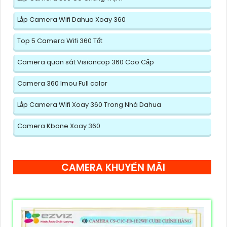
Lắp Camera Wifi Dahua Xoay 360
Top 5 Camera Wifi 360 Tốt
Camera quan sát Visioncop 360 Cao Cấp
Camera 360 Imou Full color
Lắp Camera Wifi Xoay 360 Trong Nhà Dahua
Camera Kbone Xoay 360
CAMERA KHUYẾN MÃI