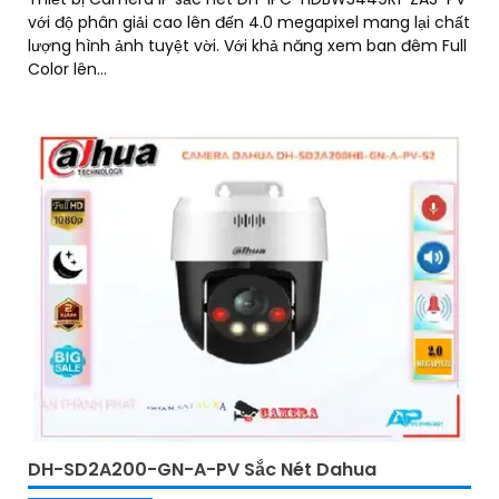
với độ phân giải cao lên đến 4.0 megapixel mang lại chất
lượng hình ảnh tuyệt vời. Với khả năng xem ban đêm Full
Color lên...
DH-SD2A200-GN-A-PV Sắc Nét Dahua