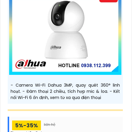
- Camera Wi-Fi Dahua 3MP, quay quét 360° linh
hoạt. - Đàm thoại 2 chiều, tích hợp mic & loa. - Kết
nối Wi-Fi 6 ổn định, xem từ xa qua điện thoại
5%-35%
liên hệ