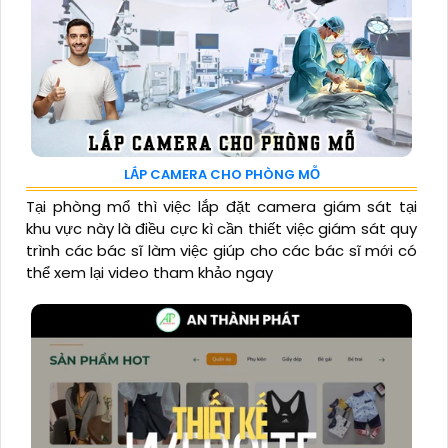
LẮP CAMERA CHO PHÒNG MỖ
Tại phòng mổ thì việc lắp đặt camera giám sát tại
khu vực này là điều cực kì cần thiết việc giám sát quy
trình các bác sĩ làm việc giúp cho các bác sĩ mới có
thể xem lại video tham khảo ngay