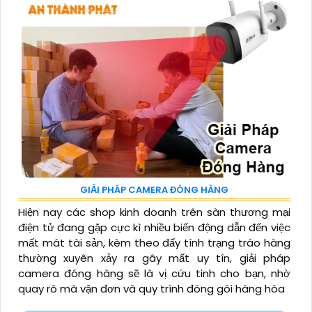
GIẢI PHÁP CAMERA ĐÓNG HÀNG
Hiện nay các shop kinh doanh trên sàn thương mại
điện tử đang gặp cực kì nhiều biến động dẫn đến việc
mất mát tài sản, kèm theo đấy tính trạng tráo hàng
thường xuyên xảy ra gây mất uy tín, giải pháp
camera đóng hàng sẽ là vị cứu tinh cho bạn, nhờ
quay rõ mã vận đơn và quy trình đóng gói hàng hóa