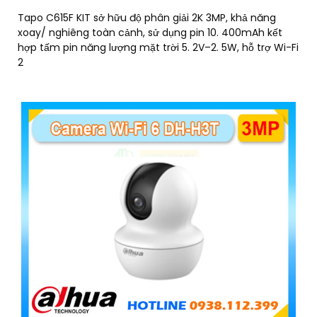
Tapo C615F KIT sở hữu độ phân giải 2K 3MP, khả năng
xoay/ nghiêng toàn cảnh, sử dụng pin 10. 400mAh kết
hợp tấm pin năng lượng mặt trời 5. 2V–2. 5W, hỗ trợ Wi-Fi
2