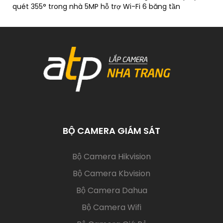
quét 355° trong nhà 5MP hỗ trợ Wi-Fi 6 băng tần
BỘ CAMERA GIÁM SÁT
(current)
Bộ Camera Hikvision
Bộ Camera Kbvision
Bộ Camera Dahua
Bộ Camera Wifi