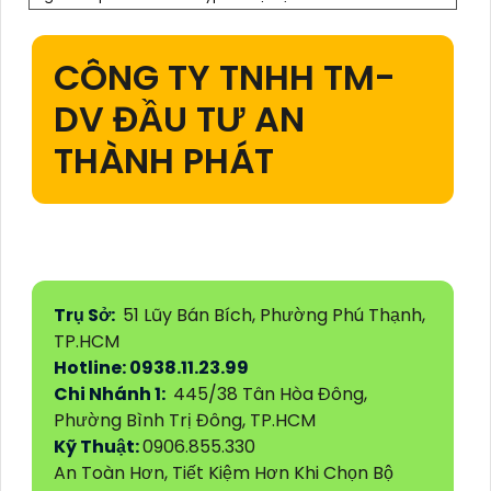
CÔNG TY TNHH TM-
DV ĐẦU TƯ AN
THÀNH PHÁT
Trụ Sở:
51 Lũy Bán Bích, Phường Phú Thạnh,
TP.HCM
Hotline: 0938.11.23.99
Chi Nhánh 1:
445/38 Tân Hòa Đông,
Phường Bình Trị Đông, TP.HCM
Kỹ Thuật:
0906.855.330
An Toàn Hơn, Tiết Kiệm Hơn Khi Chọn Bộ