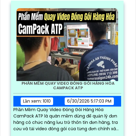
PHẦN MỀM QUAY VIDEO ĐÓNG GÓI HÀNG HÓA
CAMPACK ATP
Lần xem: 1010
6/30/2026 5:17:03 PM
Phần Mềm Quay Video Đóng Gói Hàng Hóa
CamPack ATP là quàn mềm dùng để quản lý đơn
hàng có chức năng lưu trữ thôn tin đơn hàng, tra
cứu và tải video đóng gói của từng đơn chính xác
và nhanh chóng