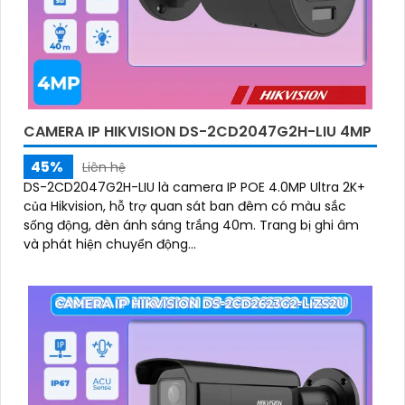
CAMERA IP HIKVISION DS-2CD2047G2H-LIU 4MP
45%
Liên hệ
DS-2CD2047G2H-LIU là camera IP POE 4.0MP Ultra 2K+
của Hikvision, hỗ trợ quan sát ban đêm có màu sắc
sống động, đèn ánh sáng trắng 40m. Trang bị ghi âm
và phát hiện chuyển động...