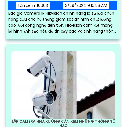
Lần xem: 10603
3/29/2024 9:10:58 AM
Báo giá Camera IP Hikvision chính hãng là sự lựa chọn
hàng đầu cho hệ thống giám sát an ninh chất lượng
cao. Với công nghệ tiên tiến, Hikvision cam kết mang
lại hình ảnh sắc nét, độ tin cậy cao và tính năng thông
minh
LẮP CAMERA NHÀ XƯỞNG CẦN XEM NHỮNG THÔNG SỐ
NÀO