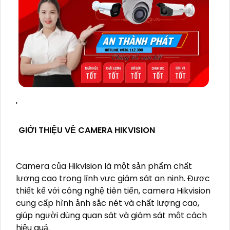
'
GIỚI THIỆU VỀ CAMERA HIKVISION
Camera của Hikvision là một sản phẩm chất
lượng cao trong lĩnh vực giám sát an ninh. Được
thiết kế với công nghệ tiên tiến, camera Hikvision
cung cấp hình ảnh sắc nét và chất lượng cao,
giúp người dùng quan sát và giám sát một cách
hiệu quả.