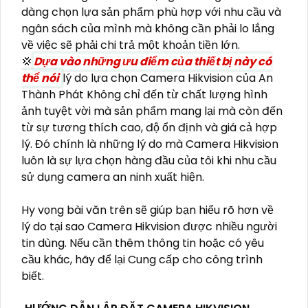
dàng chọn lựa sản phẩm phù hợp với nhu cầu và
ngân sách của mình mà không cần phải lo lắng
về việc sẽ phải chi trả một khoản tiền lớn.
💢
Dựa vào những ưu điểm của thiết bị này có
thể nói
lý do lựa chọn Camera Hikvision của An
Thành Phát Không chỉ đến từ chất lượng hình
ảnh tuyệt vời mà sản phẩm mang lại mà còn đến
từ sự tương thích cao, độ ổn định và giá cả hợp
lý. Đó chính là những lý do mà Camera Hikvision
luôn là sự lựa chọn hàng đầu của tôi khi nhu cầu
sử dụng camera an ninh xuất hiện.
Hy vọng bài văn trên sẽ giúp bạn hiểu rõ hơn về
lý do tại sao Camera Hikvision được nhiều người
tin dùng. Nếu cần thêm thông tin hoặc có yêu
cầu khác, hãy để lại Cung cấp cho công trình
biết.