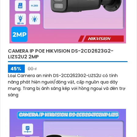
CAMERA IP POE HIKVISION DS-2CD2623G2-
LIZS2U2 2MP
45%
00 ₫
Loại Camera an ninh DS-2CD2623G2-LIZS2U có tính
năng phát hiện người/động vật, cấp nguồn qua dây
mạng. Trang bị ánh sáng kép với hồng ngoại và đèn trợ
sáng