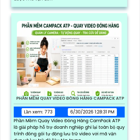
PHẦN MỀM QUAY VIDEO ĐÓNG HÀNG CAMPACK ATP
Lần xem: 773
6/30/2026 1:28:31 PM
Phần Mềm Quay Video Đóng Hàng CamPack ATP
là giải pháp hỗ trợ doanh nghiệp ghi lại toàn bộ quy
trình đóng gói tự động lưu trữ video với mã vận