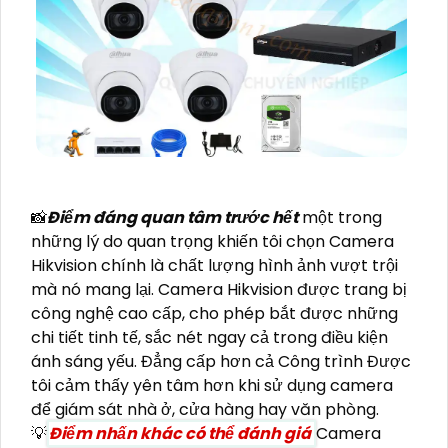
📸
Điểm đáng quan tâm trước hết
một trong
những lý do quan trọng khiến tôi chọn Camera
Hikvision chính là chất lượng hình ảnh vượt trội
mà nó mang lại. Camera Hikvision được trang bị
công nghệ cao cấp, cho phép bắt được những
chi tiết tinh tế, sắc nét ngay cả trong điều kiện
ánh sáng yếu. Đẳng cấp hơn cả Công trình Được
tôi cảm thấy yên tâm hơn khi sử dụng camera
để giám sát nhà ở, cửa hàng hay văn phòng.
💡
Điểm nhấn khác có thể đánh giá
Camera