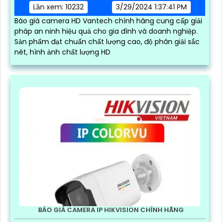
Lần xem: 10232
3/29/2024 1:37:41 PM
Báo giá camera HD Vantech chính hãng cung cấp giải
pháp an ninh hiệu quả cho gia đình và doanh nghiệp.
Sản phẩm đạt chuẩn chất lượng cao, độ phân giải sắc
nét, hình ảnh chất lượng HD
BÁO GIÁ CAMERA IP HIKVISION CHÍNH HÃNG