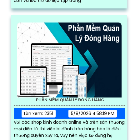
đơn và lưu trữ dữ liệu tập trung
PHẦN MỀM QUẢN LÝ ĐÓNG HÀNG
Lần xem: 2351
5/8/2026 4:58:19 PM
Với các shop kinh doanh online và trên sàn thương
mại điện tử thì việc bị đánh tráo hàng hóa là điều
thường xuyên xảy ra, vậy nên việc sử dụng hệ