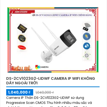
smart IR.
DS-2CV1023G2-LIDWF CAMERA IP WIFI KHÔNG
DÂY NGOÀI TRỜI
1,040,000 ₫
1,040,000 ₫
Camera IP Thân DS-2CV1023G2-LIDWF sử dụng
Progressive Scan CMOS Thu hình nhiều màu sắc và