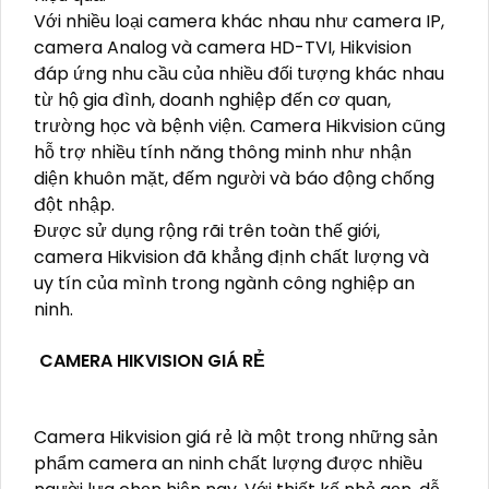
Với nhiều loại camera khác nhau như camera IP,
camera Analog và camera HD-TVI, Hikvision
đáp ứng nhu cầu của nhiều đối tượng khác nhau
từ hộ gia đình, doanh nghiệp đến cơ quan,
trường học và bệnh viện. Camera Hikvision cũng
hỗ trợ nhiều tính năng thông minh như nhận
diện khuôn mặt, đếm người và báo động chống
đột nhập.
Được sử dụng rộng rãi trên toàn thế giới,
camera Hikvision đã khẳng định chất lượng và
uy tín của mình trong ngành công nghiệp an
ninh.
CAMERA HIKVISION GIÁ RẺ
Camera Hikvision giá rẻ là một trong những sản
phẩm camera an ninh chất lượng được nhiều