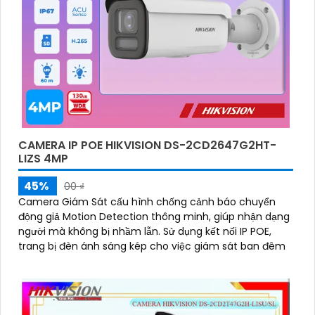
CAMERA IP POE HIKVISION DS-2CD2647G2HT-
LIZS 4MP
45%
00 ₫
Camera Giám Sát cấu hình chống cảnh báo chuyển
động giả Motion Detection thông minh, giúp nhận dạng
người mà không bị nhầm lẫn. Sử dụng kết nối IP POE,
trang bị đèn ánh sáng kép cho việc giám sát ban đêm