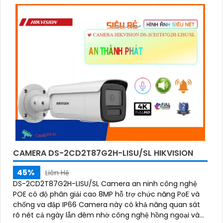
CAMERA DS-2CD2T87G2H-LISU/SL HIKVISION
45%
Liên Hệ
DS-2CD2T87G2H-LISU/SL Camera an ninh công nghệ
POE có độ phân giải cao 8MP hỗ trợ chức năng PoE và
chống va đập IP66 Camera này có khả năng quan sát
rõ nét cả ngày lẫn đêm nhờ công nghệ hồng ngoại và