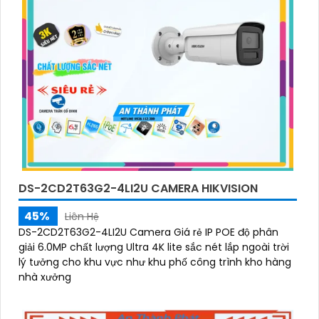
DS-2CD2T63G2-4LI2U CAMERA HIKVISION
45%
Liên Hệ
DS-2CD2T63G2-4LI2U Camera Giá rẻ IP POE độ phân
giải 6.0MP chất lượng Ultra 4K lite sắc nét lắp ngoài trời
lý tưởng cho khu vực như khu phố công trình kho hàng
nhà xưởng