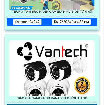
TRUNG TÂM BẢO HÀNH CAMERA HIKVISION TẬN NƠI
Lần xem: 14242
10/17/2024 1:44:32 PM
BÁO GIÁ CAMERA HD VANTECH CHÍNH HÃNG