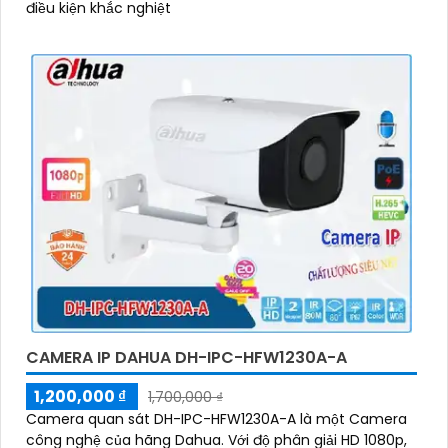
điều kiện khắc nghiệt
CAMERA IP DAHUA DH-IPC-HFW1230A-A
1,200,000 ₫
1,700,000 ₫
Camera quan sát DH-IPC-HFW1230A-A là một Camera
công nghệ của hãng Dahua. Với độ phân giải HD 1080p,