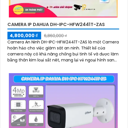
CAMERA IP DAHUA DH-IPC-HFW2441T-ZAS
4,800,000 ₫
6,860,000 ₫
Camera An Ninh DH-IPC-HFW2441T-ZAS là một Camera
hoàn hảo cho việc giám sát an ninh. Thiết kế của
camera này có khả năng chống bụi tinh tế và được làm
bằng thân kim loại sắt nét, mang lại vẻ ngoại hình sang
trọng và chắc chắn