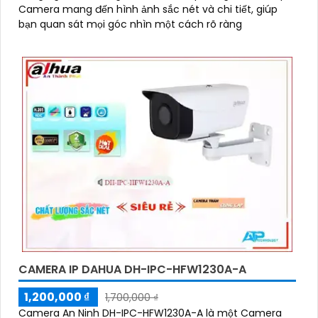
Camera mang đến hình ảnh sắc nét và chi tiết, giúp
bạn quan sát mọi góc nhìn một cách rõ ràng
CAMERA IP DAHUA DH-IPC-HFW1230A-A
1,200,000 ₫
1,700,000 ₫
Camera An Ninh DH-IPC-HFW1230A-A là một Camera