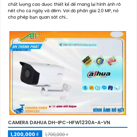
chất lượng cao được thiết kế để mang lại hình ảnh rõ
nét cho cả ngày và đêm. Với độ phân giải 2.0 MP, nó
cho phép bạn quan sát chi...
CAMERA DAHUA DH-IPC-HFW1230A-A-VN
1,200,000 ₫
1,700,000 ₫