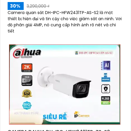
30%
3,290,000 ₫
Camera quan sát DH-IPC-HFW2431TP-AS-S2 là một
thiết bị hiện đại và tin cậy cho việc giám sát an ninh. Với
độ phân giải 4MP, nó cung cấp hình ảnh rõ nét và chi
tiết