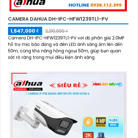
CAMERA DAHUA DH-IPC-HFW1239TL1-PV
1,547,000 ₫
2,210,000 ₫
Camera DH-IPC-HFW1239TL1-PV với độ phân giải 2.0MP
hỗ trợ mic báo động và đèn LED ánh sáng ấm lên đến
50m, cùng khả năng hồng ngoại 50m, giúp bạn quan
sát rõ ràng trong mọi điều kiện ánh sáng