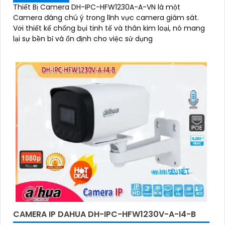
Thiết Bị Camera DH-IPC-HFW1230A-A-VN là một
Camera đáng chú ý trong lĩnh vực camera giám sát.
Với thiết kế chống bụi tinh tế và thân kim loại, nó mang
lại sự bền bỉ và ổn định cho việc sử dụng
CAMERA IP DAHUA DH-IPC-HFW1230V-A-I4-B