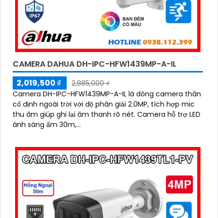
CAMERA DAHUA DH-IPC-HFW1439MP-A-IL
2,019,500 ₫
2,885,000 ₫
Camera DH-IPC-HFW1439MP-A-IL là dòng camera thân
cố định ngoài trời với độ phân giải 2.0MP, tích hợp mic
thu âm giúp ghi lại âm thanh rõ nét. Camera hỗ trợ LED
ánh sáng ấm 30m,...