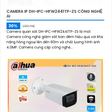
CAMERA IP DH-IPC-HFW2441TP-ZS CÔNG NGHỆ
AI
30%
Liên Hệ
Camera quan sát DH-IPC-HFW2441TP-ZS là một
Camera công nghệ giám sát ban đêm hiệu quả với khả
năng hồng ngoại lên đến 60m và chất lượng hình ảnh
4.0MP. Camera cung cấp công nghệ...