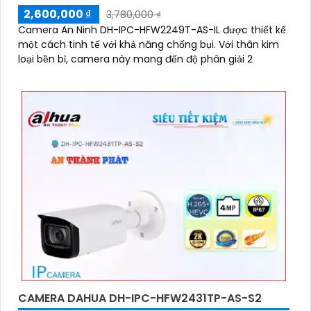
2,600,000 ₫
3,780,000 ₫
Camera An Ninh DH-IPC-HFW2249T-AS-IL được thiết kế
một cách tinh tế với khả năng chống bụi. Với thân kim
loại bền bỉ, camera này mang đến độ phân giải 2
CAMERA DAHUA DH-IPC-HFW2431TP-AS-S2