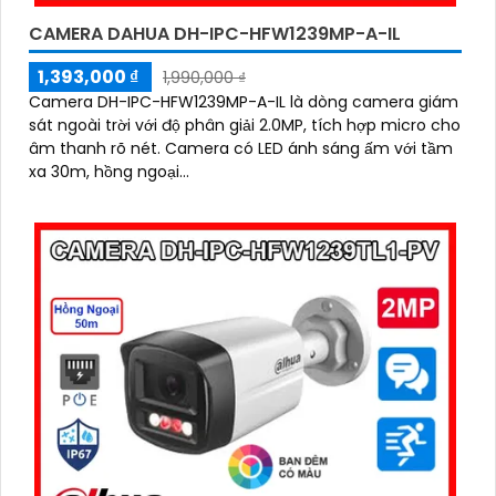
CAMERA DAHUA DH-IPC-HFW1239MP-A-IL
1,393,000 ₫
1,990,000 ₫
Camera DH-IPC-HFW1239MP-A-IL là dòng camera giám
sát ngoài trời với độ phân giải 2.0MP, tích hợp micro cho
âm thanh rõ nét. Camera có LED ánh sáng ấm với tầm
xa 30m, hồng ngoại...