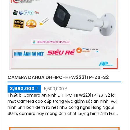
CAMERA DAHUA DH-IPC-HFW2231TP-ZS-S2
3,950,000 ₫
5,600,000 ₫
Thiết bị Camera An Ninh DH-IPC-HFW2231TP-ZS-S2 là
một Camera cao cấp trong việc giám sát an ninh. Với
hình ảnh ban đêm rõ nét nhờ công nghệ Hồng Ngoại
60m, camera này mang đến chất lượng hình ảnh Full
HD 1080P