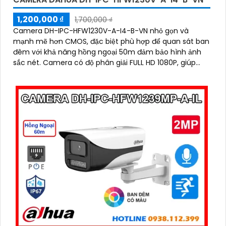
1,200,000 ₫
1,700,000 ₫
Camera DH-IPC-HFW1230V-A-I4-B-VN nhỏ gọn và
mạnh mẽ hơn CMOS, đặc biệt phù hợp để quan sát ban
đêm với khả năng hồng ngoại 50m đảm bảo hình ảnh
sắc nét. Camera có độ phân giải FULL HD 1080P, giúp
hình ảnh thực tế và rõ nét