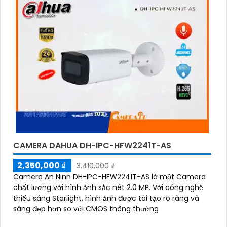
CAMERA DAHUA DH-IPC-HFW2241T-AS
2,350,000 ₫
3,410,000 ₫
Camera An Ninh DH-IPC-HFW2241T-AS là một Camera
chất lượng với hình ảnh sắc nét 2.0 MP. Với công nghệ
thiếu sáng Starlight, hình ảnh được tái tạo rõ ràng và
sáng đẹp hơn so với CMOS thông thường