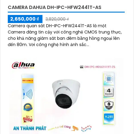
CAMERA DAHUA DH-IPC-HFW2441T-AS
2,650,000 ₫
3,820,000 ₫
Camera quan sát DH-IPC-HFW2441T-AS là một
Camera đáng tin cậy với công nghệ CMOS trung thực,
cho khả năng giám sát ban đêm bằng hồng ngoại lên
đến 80m. Với công nghệ hình ảnh sắc...