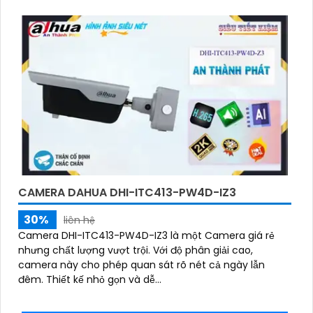
CAMERA DAHUA DHI-ITC413-PW4D-IZ3
30%
liên hệ
Camera DHI-ITC413-PW4D-IZ3 là một Camera giá rẻ
nhưng chất lượng vượt trội. Với độ phân giải cao,
camera này cho phép quan sát rõ nét cả ngày lẫn
đêm. Thiết kế nhỏ gọn và dễ...