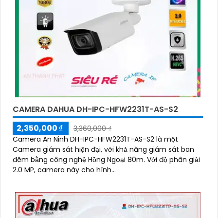
CAMERA DAHUA DH-IPC-HFW2231T-AS-S2
2,350,000 ₫
3,360,000 ₫
Camera An Ninh DH-IPC-HFW2231T-AS-S2 là một
Camera giám sát hiện đại, với khả năng giám sát ban
đêm bằng công nghệ Hồng Ngoại 80m. Với độ phân giải
2.0 MP, camera này cho hình...