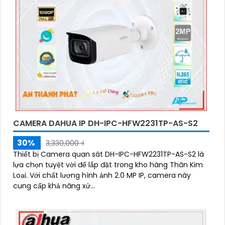
CAMERA DAHUA IP DH-IPC-HFW2231TP-AS-S2
30%
3,330,000 ₫
Thiết bị Camera quan sát DH-IPC-HFW2231TP-AS-S2 là
lựa chọn tuyệt vời để lắp đặt trong kho hàng Thân Kim
Loại. Với chất lượng hình ảnh 2.0 MP IP, camera này
cung cấp khả năng xử...