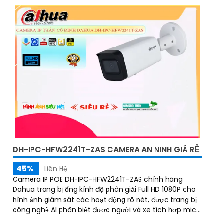
DH-IPC-HFW2241T-ZAS CAMERA AN NINH GIÁ RẺ
45%
Liên Hệ
Camera IP POE DH-IPC-HFW2241T-ZAS chính hãng
Dahua trang bị ống kính độ phân giải Full HD 1080P cho
hình ảnh giám sát các hoạt động rõ nét, được trang bị
công nghệ AI phân biệt được người và xe tích hợp mic