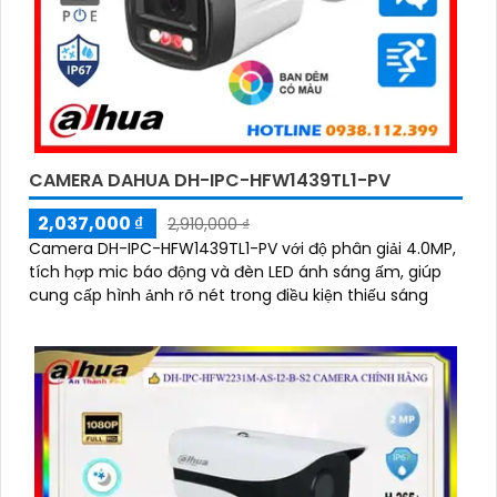
CAMERA DAHUA DH-IPC-HFW1439TL1-PV
2,037,000 ₫
2,910,000 ₫
Camera DH-IPC-HFW1439TL1-PV với độ phân giải 4.0MP,
tích hợp mic báo động và đèn LED ánh sáng ấm, giúp
cung cấp hình ảnh rõ nét trong điều kiện thiếu sáng