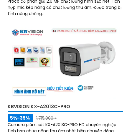
Procó độ phân giải 2.0 MP chất lượng hình sắc nét Tích
hợp mic kép nâng có chất lượng thu âm. Được trang bị
tính năng chống...
KBVISION KX-A2013C-PRO
5%-35%
1,715,000 ₫
Camera giám sát KX-A2013C-PRO HD chuyên nghiệp
tích hợp chức năng thu âm phát hiện chuyển động