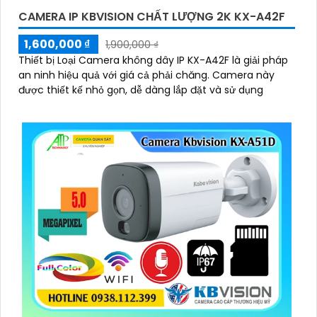
CAMERA IP KBVISION CHẤT LƯỢNG 2K KX-A42F
1,600,000 ₫
1,900,000 ₫
Thiết bị Loại Camera không dây IP KX-A42F là giải pháp
an ninh hiệu quả với giá cả phải chăng. Camera này
được thiết kế nhỏ gọn, dễ dàng lắp đặt và sử dụng