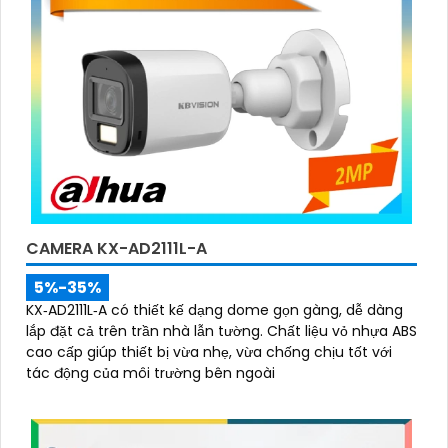
CAMERA KX-AD2111L-A
5%-35%
KX‑AD2111L‑A có thiết kế dạng dome gọn gàng, dễ dàng
lắp đặt cả trên trần nhà lẫn tường. Chất liệu vỏ nhựa ABS
cao cấp giúp thiết bị vừa nhẹ, vừa chống chịu tốt với
tác động của môi trường bên ngoài