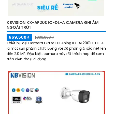
KBVISION KX-AF2001C-DL-A CAMERA GHI ÂM
NGOÀI TRỜI
669,500 ₫
1,030,000 ₫
Thiết bị Loại Camera Giá re HD Anlog KX-AF2001C-DL-A
là một sản phẩm chất lượng với độ phân giải sắc nét lên
đến 2.0 MP. Đặc biệt, camera này rất thích hợp để xem
trên điện thoại di động