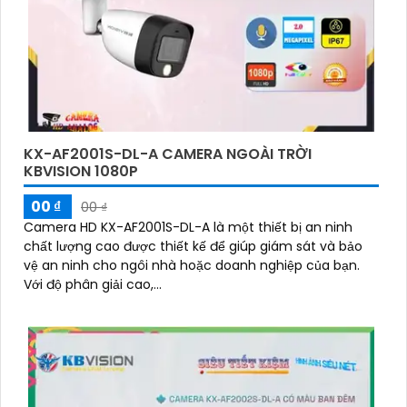
KX-AF2001S-DL-A CAMERA NGOÀI TRỜI
KBVISION 1080P
00 ₫
00 ₫
Camera HD KX-AF2001S-DL-A là một thiết bị an ninh
chất lượng cao được thiết kế để giúp giám sát và bảo
vệ an ninh cho ngôi nhà hoặc doanh nghiệp của bạn.
Với độ phân giải cao,...