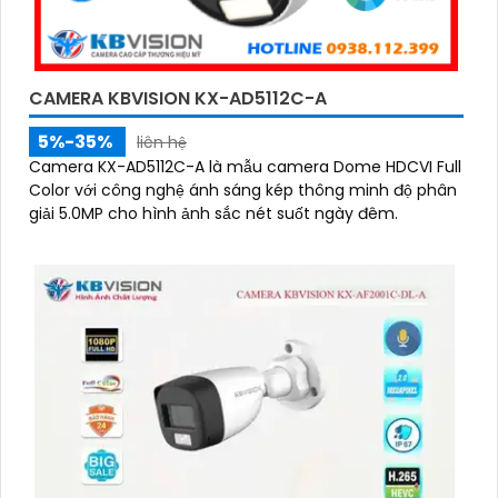
CAMERA KBVISION KX-AD5112C-A
5%-35%
liên hệ
Camera KX-AD5112C-A là mẫu camera Dome HDCVI Full
Color với công nghệ ánh sáng kép thông minh độ phân
giải 5.0MP cho hình ảnh sắc nét suốt ngày đêm.