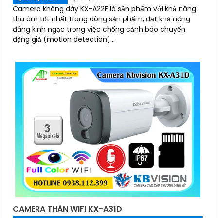
Camera không dây KX-A22F là sản phẩm với khả năng
thu âm tốt nhất trong dòng sản phẩm, đạt khả năng
đáng kinh ngạc trong việc chống cảnh báo chuyển
động giả (motion detection)...
CAMERA THÂN WIFI KX-A31D