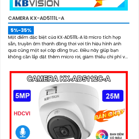
CAMERA KX-AD5111L-A
5%-35%
Một điểm đặc biệt của KX‑AD5111L‑A là micro tích hợp
sẵn, truyền âm thanh đồng thời với tín hiệu hình ảnh
qua cùng một sợi cáp đồng trục. Điều này giúp bạn
không cần lắp đặt thêm micro rời, giảm thiểu chi phí và
thời gian thi công