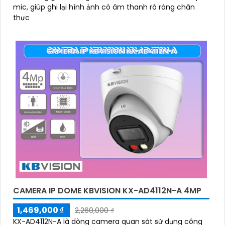
mic, giúp ghi lại hình ảnh có âm thanh rõ ràng chân
thực
CAMERA IP DOME KBVISION KX-AD4112N-A 4MP
1,469,000 ₫
2,260,000 ₫
KX-AD4112N-A là dòng camera quan sát sử dụng công