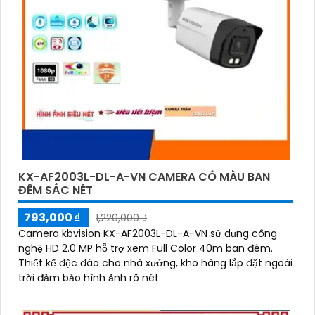
KX-AF2003L-DL-A-VN CAMERA CÓ MÀU BAN
ĐÊM SẮC NÉT
793,000 ₫
1,220,000 ₫
Camera kbvision KX-AF2003L-DL-A-VN sử dụng công
nghệ HD 2.0 MP hỗ trợ xem Full Color 40m ban đêm.
Thiết kế độc đáo cho nhà xưởng, kho hàng lắp đặt ngoài
trời đảm bảo hình ảnh rõ nét