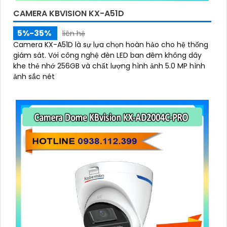
CAMERA KBVISION KX-A51D
5%-35%
liên hệ
Camera KX-A51D là sự lựa chọn hoàn hảo cho hệ thống
giám sát. Với công nghệ đèn LED ban đêm không dây
khe thẻ nhớ 256GB và chất lượng hình ảnh 5.0 MP hình
ảnh sắc nét