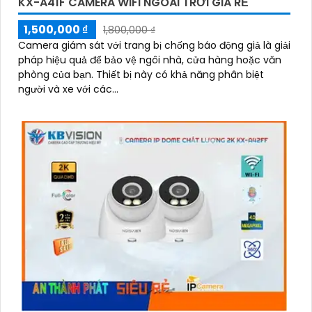
KX-A41F CAMERA WIFI NGOÀI TRỜI GIÁ RẺ
1,500,000 ₫
1,800,000 ₫
Camera giám sát với trang bị chống báo động giả là giải
pháp hiệu quả để bảo vệ ngôi nhà, cửa hàng hoặc văn
phòng của bạn. Thiết bị này có khả năng phân biệt
người và xe với các...