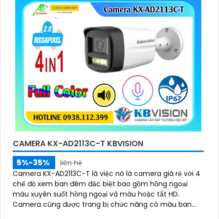
CAMERA KX-AD2113C-T KBVISION
5%-35%
liên hệ
Camera KX-AD2113C-T là việc nó là camera giá rẻ với 4
chế độ xem ban đêm đặc biệt bao gồm hồng ngoại
màu xuyên suốt hồng ngoại và màu hoặc tắt HD.
Camera cũng được trang bị chức năng có màu ban
đêm và chống ngược sáng DWDR giúp thấy rõ hơn