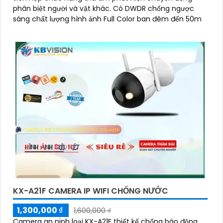
phân biệt người và vật khác. Có DWDR chống ngược
sáng chất lượng hình ảnh Full Color ban đêm đến 50m
KX-A21F CAMERA IP WIFI CHỐNG NƯỚC
1,300,000 ₫
1,600,000 ₫
Camera an ninh loại KX-A21F thiết kế chống báo động