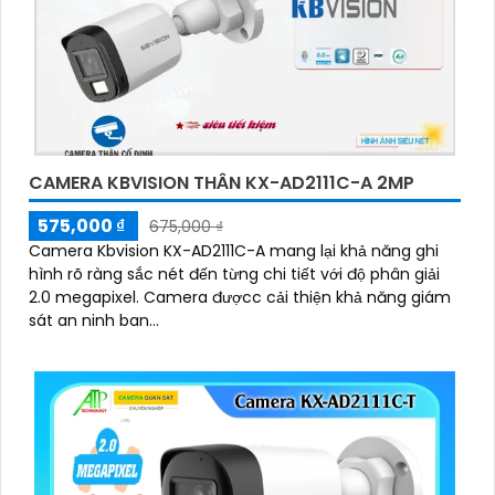
CAMERA KBVISION THÂN KX-AD2111C-A 2MP
575,000 ₫
675,000 ₫
Camera Kbvision KX-AD2111C-A mang lại khả năng ghi
hình rõ ràng sắc nét đến từng chi tiết với độ phân giải
2.0 megapixel. Camera đượcc cải thiện khả năng giám
sát an ninh ban...