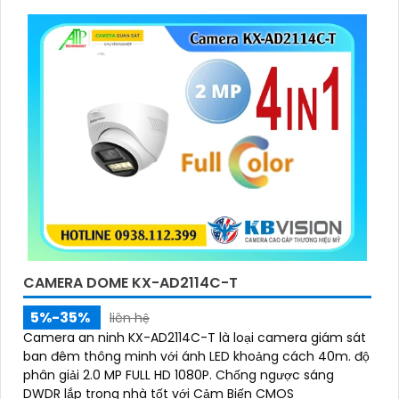
trong môi trường ánh sáng ngược
CAMERA DOME KX-AD2114C-T
5%-35%
liên hệ
Camera an ninh KX-AD2114C-T là loại camera giám sát
ban đêm thông minh với ánh LED khoảng cách 40m. độ
phân giải 2.0 MP FULL HD 1080P. Chống ngược sáng
DWDR lắp trong nhà tốt với Cảm Biến CMOS