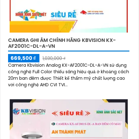
CAMERA GHI ÂM CHÍNH HÃNG KBVISION KX-
AF2001C-DL-A-VN
669,500 ₫
1,030,000 ₫
Camera Kbvision Analog KX-AF2001C-DL-A-VN sử dụng
công nghệ Full Color thiếu sáng hiệu quả ở khoảng cách
20m ban đêm được Thiết kế thẩm mỹ chất lượng cao
với công nghệ AHD CVI TVI...