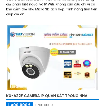
giả, phân biệt người và IP Wifi. Không cần đầu ghi vì có
khe cắm thẻ nhớ Micro SD tích hợp. Tính năng tiên tiến
giúp giữ an...
KX-A22F CAMERA IP QUAN SÁT TRONG NHÀ
1,400,000 ₫
1,700,000 ₫