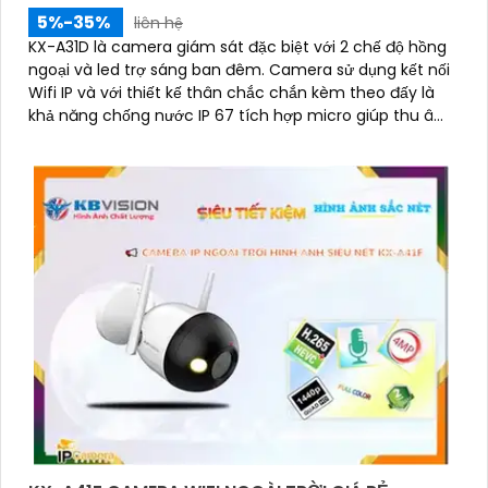
5%-35%
liên hệ
KX-A31D là camera giám sát đặc biệt với 2 chế độ hồng
ngoại và led trợ sáng ban đêm. Camera sử dụng kết nối
Wifi IP và với thiết kế thân chắc chắn kèm theo đấy là
khả năng chống nước IP 67 tích hợp micro giúp thu âm
kèm với âm thanh