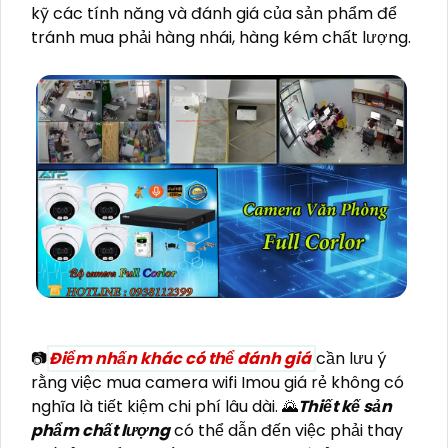
kỹ các tính năng và đánh giá của sản phẩm để
tránh mua phải hàng nhái, hàng kém chất lượng.
📷
Điểm nhấn khác có thể đánh giá
cần lưu ý
rằng việc mua camera wifi Imou giá rẻ không có
nghĩa là tiết kiệm chi phí lâu dài. 🌄
Thiết kế sản
phẩm chất lượng
có thể dẫn đến việc phải thay