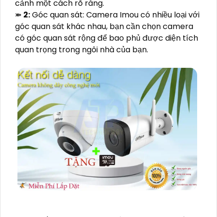
cảnh một cách rõ ràng.
⤘
2:
Góc quan sát: Camera Imou có nhiều loại với
góc quan sát khác nhau, bạn cần chọn camera
có góc quan sát rộng để bao phủ được diện tích
quan trọng trong ngôi nhà của bạn.