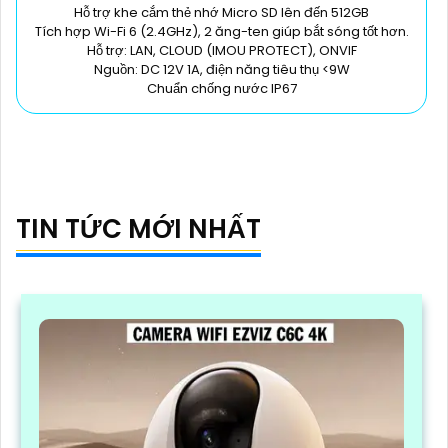
Hỗ trợ khe cắm thẻ nhớ Micro SD lên đến 512GB
Tích hợp Wi-Fi 6 (2.4GHz), 2 ăng-ten giúp bắt sóng tốt hơn.
Hỗ trợ: LAN, CLOUD (IMOU PROTECT), ONVIF
Nguồn: DC 12V 1A, điện năng tiêu thụ <9W
Chuẩn chống nước IP67
TIN TỨC MỚI NHẤT