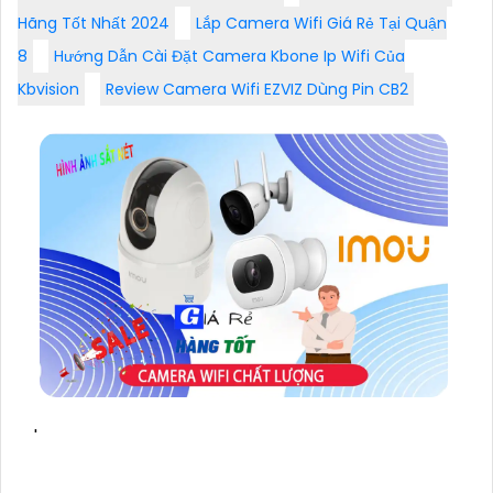
Hãng Tốt Nhất 2024
Lắp Camera Wifi Giá Rẻ Tại Quận
8
Hướng Dẫn Cài Đặt Camera Kbone Ip Wifi Của
Kbvision
Review Camera Wifi EZVIZ Dùng Pin CB2
'