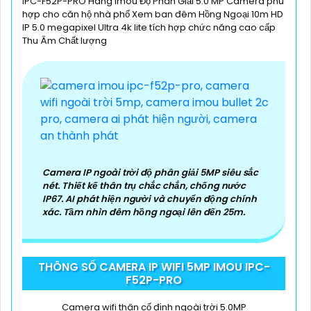
IPC-F52P-PRO Hãng Imou Độ Phân Giải 5.0 MP Camera phù
hợp cho căn hộ nhà phố Xem ban đêm Hồng Ngoại 10m HD
IP 5.0 megapixel Ultra 4k lite tích hợp chức năng cao cấp
Thu Âm Chất lượng
Camera IP ngoài trời độ phân giải 5MP siêu sắc
nét. Thiết kế thân trụ chắc chắn, chống nước
IP67. AI phát hiện người và chuyển động chính
xác. Tầm nhìn đêm hồng ngoại lên đến 25m.
THÔNG SỐ CAMERA IP WIFI 5MP IMOU IPC-
F52P-PRO
Camera wifi thân cố định ngoài trời 5.0MP