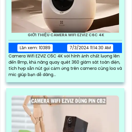
GIỚI THIỆU CAMERA WIFI EZVIZ C6C 4K
Lần xem: 10389
7/3/2024 11:14:30 AM
Camera Wifi EZVIZ C6C 4K với hình ảnh chất lượng lên
đến 8mp, khả năng quay quét 360 giám sát toàn diện,
tích hợp sẵn nút gọi cảm ứng trên camera cùng loa và
mic giúp bạn dễ dàng...