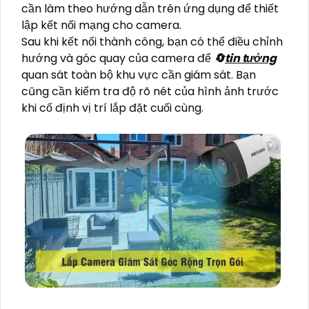
cần làm theo hướng dẫn trên ứng dụng để thiết
lập kết nối mạng cho camera.
Sau khi kết nối thành công, bạn có thể điều chỉnh
hướng và góc quay của camera để
🔄
tin tưởng
quan sát toàn bộ khu vực cần giám sát. Bạn
cũng cần kiểm tra độ rõ nét của hình ảnh trước
khi cố định vị trí lắp đặt cuối cùng.