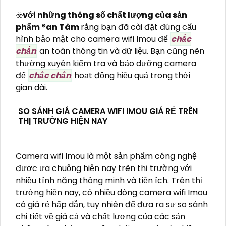
☣️
với những thông số chất lượng của sản
phẩm
®️
an Tâm
rằng bạn đã cài đặt đúng cấu
hình bảo mật cho camera wifi Imou để
chắc
chắn
an toàn thông tin và dữ liệu. Bạn cũng nên
thường xuyên kiểm tra và bảo dưỡng camera
để
chắc chắn
hoạt động hiệu quả trong thời
gian dài.
SO SÁNH GIÁ CAMERA WIFI IMOU GIÁ RẺ TRÊN
THỊ TRƯỜNG HIỆN NAY
Camera wifi Imou là một sản phẩm công nghệ
được ưa chuộng hiện nay trên thị trường với
nhiều tính năng thông minh và tiện ích. Trên thị
trường hiện nay, có nhiều dòng camera wifi Imou
có giá rẻ hấp dẫn, tuy nhiên để đưa ra sự so sánh
chi tiết về giá cả và chất lượng của các sản