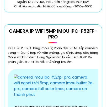
Nguồn: DC 12V1.5A/ PoE, điện năng tiêu thụ <18W
Chất liệu vỏ plastic. Nhiệt độ hoạt động: -30℃~+50℃
CAMERA IP WIFI 5MP IMOU IPC-F52FP-
PRO
IPC-F52FP-PRO Hãng Imou Độ Phân Giải 5.0 MP Lắp camera
trong nhà phù hợp với văn phòng, gia đình, shop cửa hàng
Giám sát ban đêm Hồng Ngoại 10m Ip sắc nét 5.0 MP Độ
phân giải Ultra 4k lite Với khả năng Thu Âm