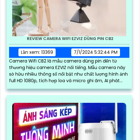
REVIEW CAMERA WIFI EZVIZ DÙNG PIN CB2
Lần xem: 13369
7/1/2024 5:32:44 PM
Camera Wifi CB2 là mẫu camera dùng pin đến từ
thương hiệu camera EZVIZ nổi tiếng. Mẫu camera này
sở hữu nhiều thông số nổi bật như chất lượng hình ảnh
full HD 1080p, tích hợp loa và micro ghi âm, AI phát
hiện người và báo động chuyển động chuẩn