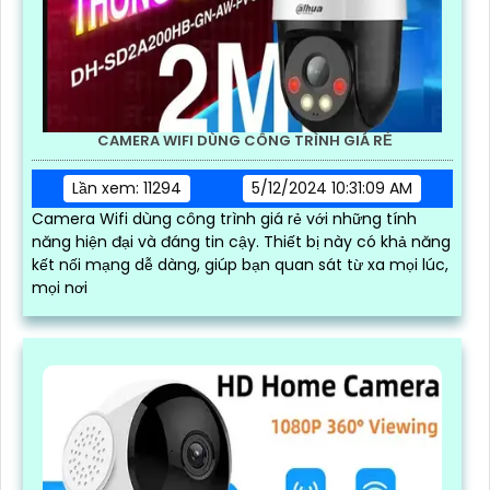
CAMERA WIFI DÙNG CÔNG TRÌNH GIÁ RẺ
Lần xem: 11294
5/12/2024 10:31:09 AM
Camera Wifi dùng công trình giá rẻ với những tính
năng hiện đại và đáng tin cậy. Thiết bị này có khả năng
kết nối mạng dễ dàng, giúp bạn quan sát từ xa mọi lúc,
mọi nơi