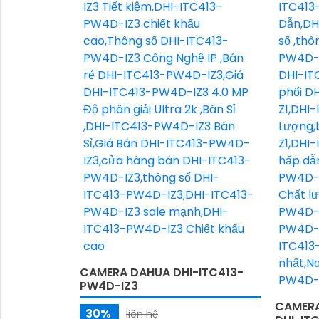
CAMERA DAHUA DHI-ITC413-
PW4D-IZ3
CAMERA
30%
liên hệ