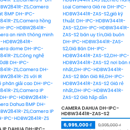
CAMERA DAHUA DH-IPC-
HDBW3441R-ZAS-S2
6,995,000 ₫
9,995,000 ₫
 IP DAHUA DH-IPC-