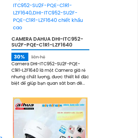
CAMERA DAHUA DHI-ITC952-
SU2F-PQE-C1R1-LZF1640
30%
liên hệ
Camera DHI-ITC952-SU2F-PQE-
C1R1-LZF1640 là một Camera giá rẻ
nhưng chất lượng, được thiết kế đặc
biệt để giúp bạn quan sát ban đêm.
Với công nghệ hồng ngoại 50m, bạn
có thể xem được hình ảnh rõ hơn
và sắc nét hơn vào ban đêm